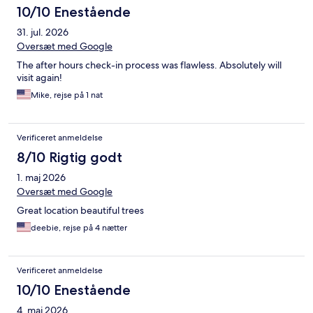
10/10 Enestående
31. jul. 2026
Oversæt med Google
The after hours check-in process was flawless. Absolutely will
visit again!
Mike, rejse på 1 nat
Verificeret anmeldelse
8/10 Rigtig godt
1. maj 2026
Oversæt med Google
Great location beautiful trees
deebie, rejse på 4 nætter
Verificeret anmeldelse
10/10 Enestående
4. maj 2026