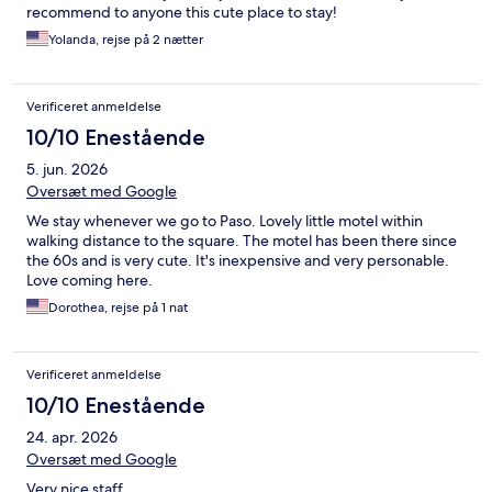
recommend to anyone this cute place to stay!
Yolanda, rejse på 2 nætter
Verificeret anmeldelse
10/10 Enestående
5. jun. 2026
Oversæt med Google
We stay whenever we go to Paso. Lovely little motel within
walking distance to the square. The motel has been there since
the 60s and is very cute. It's inexpensive and very personable.
Love coming here.
Dorothea, rejse på 1 nat
Verificeret anmeldelse
10/10 Enestående
24. apr. 2026
Oversæt med Google
Very nice staff