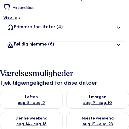
Aircondition
Vis alle
Primære faciliteter
(4)
Føl dig hjemme
(6)
Værelsesmuligheder
Tjek tilgængelighed for disse datoer
Tjek tilgængelighed for i aften aug. 8 - aug. 9
Tjek tilgængelighed for i morg
I aften
I morgen
aug. 8 - aug. 9
aug. 9 - aug. 10
Tjek tilgængelighed for denne weekend aug. 14 - aug. 16
Tjek tilgængelighed for næste
Denne weekend
Næste weekend
aug. 14 - aug. 16
aug. 21 - aug. 23