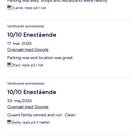
Parking was easy. Shops and restaurants were nearby.
Carrie, rejse på 1 nat
Verificeret anmeldelse
10/10 Enestående
17. mar. 2026
Oversæt med Google
Parking was and location was great.
Paul, rejse på 1 nat
Verificeret anmeldelse
10/10 Enestående
20. maj 2026
Oversæt med Google
Quaint family owned and run . Clean
kelly, rejse på 3 nætter