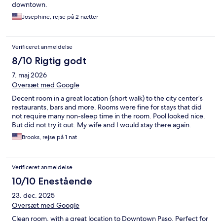
downtown.
Josephine, rejse på 2 nætter
Verificeret anmeldelse
8/10 Rigtig godt
7. maj 2026
Oversæt med Google
Decent room in a great location (short walk) to the city center’s
restaurants, bars and more. Rooms were fine for stays that did
not require many non-sleep time in the room. Pool looked nice.
But did not try it out. My wife and I would stay there again.
Brooks, rejse på 1 nat
Verificeret anmeldelse
10/10 Enestående
23. dec. 2025
Oversæt med Google
Clean room, with a great location to Downtown Paso. Perfect for