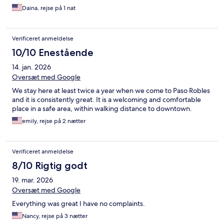
Daina, rejse på 1 nat
Verificeret anmeldelse
10/10 Enestående
14. jan. 2026
Oversæt med Google
We stay here at least twice a year when we come to Paso Robles
and it is consistently great. It is a welcoming and comfortable
place in a safe area, within walking distance to downtown.
emily, rejse på 2 nætter
Verificeret anmeldelse
8/10 Rigtig godt
19. mar. 2026
Oversæt med Google
Everything was great I have no complaints.
Nancy, rejse på 3 nætter