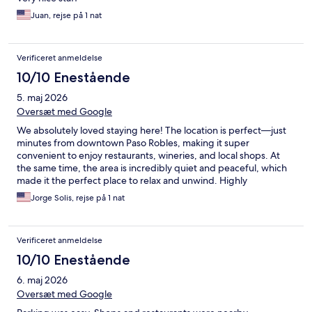
Juan, rejse på 1 nat
Verificeret anmeldelse
10/10 Enestående
5. maj 2026
Oversæt med Google
We absolutely loved staying here! The location is perfect—just
minutes from downtown Paso Robles, making it super
convenient to enjoy restaurants, wineries, and local shops. At
the same time, the area is incredibly quiet and peaceful, which
made it the perfect place to relax and unwind. Highly
recommend for anyone looking for both convenience and a
Jorge Solis, rejse på 1 nat
calm, comfortable stay!
Verificeret anmeldelse
10/10 Enestående
6. maj 2026
Oversæt med Google