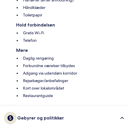
Hårtørrer (efter anmodning)
Håndklæder
Toiletpapir
Hold forbindelsen
Gratis Wi-Fi
Telefon
Mere
Daglig rengøring
Forbundne værelser tilbydes
Adgang via udendørs korridor
Rejsebøger/anbefalinger
Kort over lokalområdet
Restaurantguide
Gebyrer og politikker