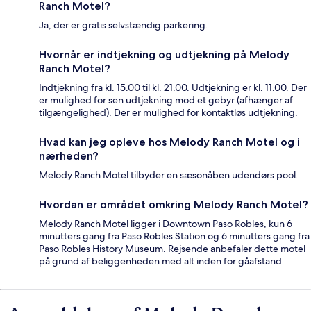
Ranch Motel?
Ja, der er gratis selvstændig parkering.
Hvornår er indtjekning og udtjekning på Melody
Ranch Motel?
Indtjekning fra kl. 15.00 til kl. 21.00. Udtjekning er kl. 11.00. Der
er mulighed for sen udtjekning mod et gebyr (afhænger af
tilgængelighed). Der er mulighed for kontaktløs udtjekning.
Hvad kan jeg opleve hos Melody Ranch Motel og i
nærheden?
Melody Ranch Motel tilbyder en sæsonåben udendørs pool.
Hvordan er området omkring Melody Ranch Motel?
Melody Ranch Motel ligger i Downtown Paso Robles, kun 6
minutters gang fra Paso Robles Station og 6 minutters gang fra
Paso Robles History Museum. Rejsende anbefaler dette motel
på grund af beliggenheden med alt inden for gåafstand.