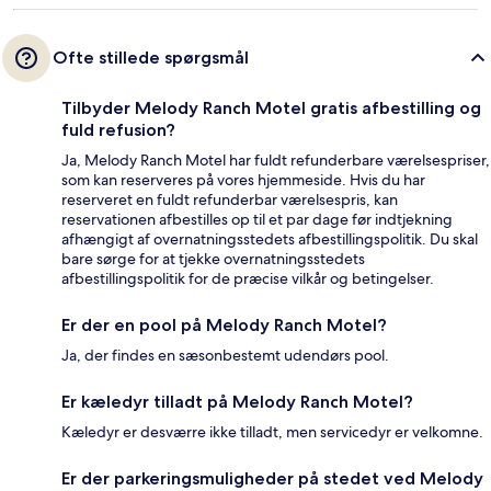
Ofte stillede spørgsmål
Tilbyder Melody Ranch Motel gratis afbestilling og
fuld refusion?
Ja, Melody Ranch Motel har fuldt refunderbare værelsespriser,
som kan reserveres på vores hjemmeside. Hvis du har
reserveret en fuldt refunderbar værelsespris, kan
reservationen afbestilles op til et par dage før indtjekning
afhængigt af overnatningsstedets afbestillingspolitik. Du skal
bare sørge for at tjekke overnatningsstedets
afbestillingspolitik for de præcise vilkår og betingelser.
Er der en pool på Melody Ranch Motel?
Ja, der findes en sæsonbestemt udendørs pool.
Er kæledyr tilladt på Melody Ranch Motel?
Kæledyr er desværre ikke tilladt, men servicedyr er velkomne.
Er der parkeringsmuligheder på stedet ved Melody