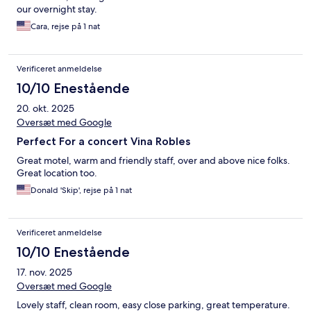
our overnight stay.
Cara, rejse på 1 nat
Verificeret anmeldelse
10/10 Enestående
20. okt. 2025
Oversæt med Google
Perfect For a concert Vina Robles
Great motel, warm and friendly staff, over and above nice folks.
Great location too.
Donald 'Skip', rejse på 1 nat
Verificeret anmeldelse
10/10 Enestående
17. nov. 2025
Oversæt med Google
Lovely staff, clean room, easy close parking, great temperature.