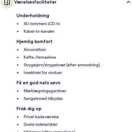
Værelsesfaciliteter
Underholdning
40-tommers LCD-tv
Kabel-tv-kanaler
Hjemlig komfort
Aircondition
Kaffe-/temaskine
Strygejern/strygebræt (efter anmodning)
Insektnet for vinduer
Få en god nats søvn
Mørklægningsgardiner
Sengelinned tilbydes
Frisk dig op
Privat badeværelse
Gratis toiletartikler