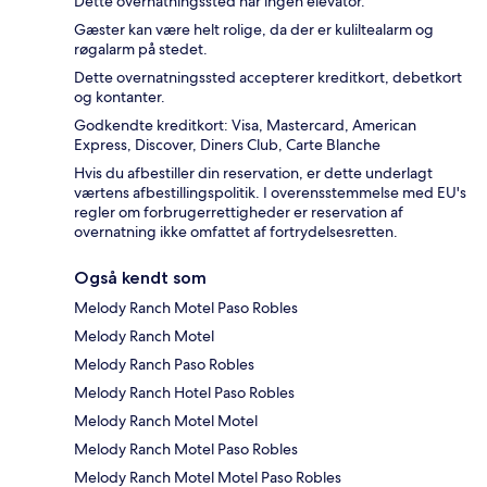
Dette overnatningssted har ingen elevator.
Gæster kan være helt rolige, da der er kuliltealarm og
røgalarm på stedet.
Dette overnatningssted accepterer kreditkort, debetkort
og kontanter.
Godkendte kreditkort: Visa, Mastercard, American
Express, Discover, Diners Club, Carte Blanche
Hvis du afbestiller din reservation, er dette underlagt
værtens afbestillingspolitik. I overensstemmelse med EU's
regler om forbrugerrettigheder er reservation af
overnatning ikke omfattet af fortrydelsesretten.
Også kendt som
Melody Ranch Motel Paso Robles
Melody Ranch Motel
Melody Ranch Paso Robles
Melody Ranch Hotel Paso Robles
Melody Ranch Motel Motel
Melody Ranch Motel Paso Robles
Melody Ranch Motel Motel Paso Robles