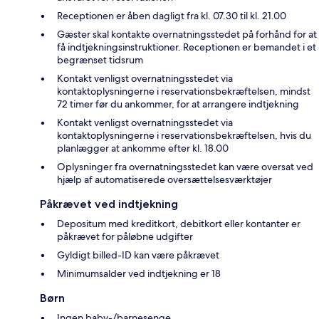
Receptionen er åben dagligt fra kl. 07.30 til kl. 21.00
Gæster skal kontakte overnatningsstedet på forhånd for at
få indtjekningsinstruktioner. Receptionen er bemandet i et
begrænset tidsrum
Kontakt venligst overnatningsstedet via
kontaktoplysningerne i reservationsbekræftelsen, mindst
72 timer før du ankommer, for at arrangere indtjekning
Kontakt venligst overnatningsstedet via
kontaktoplysningerne i reservationsbekræftelsen, hvis du
planlægger at ankomme efter kl. 18.00
Oplysninger fra overnatningsstedet kan være oversat ved
hjælp af automatiserede oversættelsesværktøjer
Påkrævet ved indtjekning
Depositum med kreditkort, debitkort eller kontanter er
påkrævet for påløbne udgifter
Gyldigt billed-ID kan være påkrævet
Minimumsalder ved indtjekning er 18
Børn
Ingen baby-/barnesenge