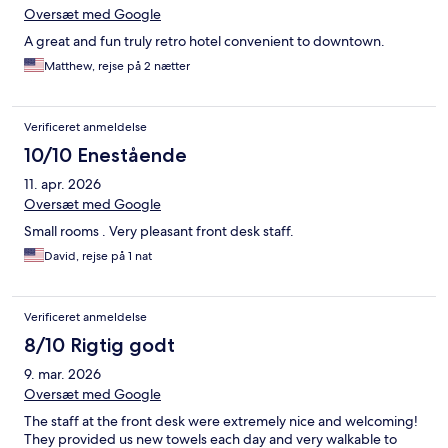
Oversæt med Google
A great and fun truly retro hotel convenient to downtown.
Matthew, rejse på 2 nætter
Verificeret anmeldelse
10/10 Enestående
11. apr. 2026
Oversæt med Google
Small rooms . Very pleasant front desk staff.
David, rejse på 1 nat
Verificeret anmeldelse
8/10 Rigtig godt
9. mar. 2026
Oversæt med Google
The staff at the front desk were extremely nice and welcoming!
They provided us new towels each day and very walkable to