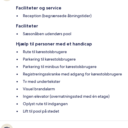
Faciliteter og service
Reception (begrænsede åbningstider)
Faciliteter
Sæsonåben udendørs pool
Hjælp til personer med et handicap
Rute til kørestolsbrugere
Parkering til kørestolsbrugere
Parkering til minibus for kørestolsbrugere
Registreringsskranke med adgang for kørestolsbrugere
Tv med undertekster
Visuel brandalarm
Ingen elevator (overnatningssted med én etage)
Oplyst rute til indgangen
Lift til pool på stedet