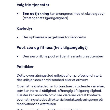
Valgfrie tjenester
Sen udtjekning
kan arrangeres mod et ekstra gebyr
(afhænger af tilgængelighed)
Kæledyr
Der opkræves ikke gebyrer for servicedyr
Pool, spa og fitness (hvis tilgængeligt)
Den sæsonåbne pool er åben fra marts til september
Politikker
Dette overnatningssted udlejes af en professionel vært,
der udlejer som en virksomhed eller et erhverv.
Overnatningsstedet har forbundne/tilstødende værelser,
som kan være til rådighed, afhængig af tilgængelighed.
Gæster kan anmode om disse værelser ved at kontakte
overnatningsstedet direkte via kontaktoplysningerne på
reservationsbekræftelsen.