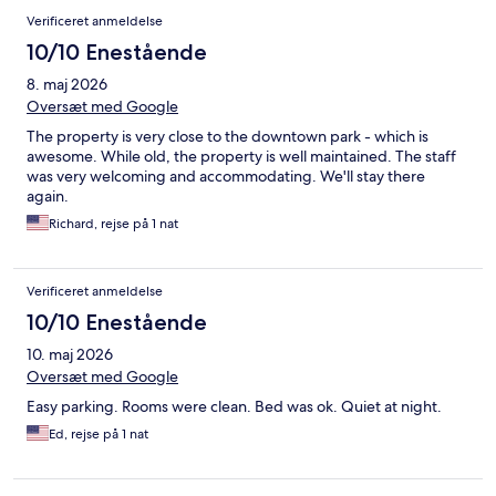
Verificeret anmeldelse
10/10 Enestående
8. maj 2026
Oversæt med Google
The property is very close to the downtown park - which is
awesome. While old, the property is well maintained. The staff
was very welcoming and accommodating. We'll stay there
again.
Richard, rejse på 1 nat
Verificeret anmeldelse
10/10 Enestående
10. maj 2026
Oversæt med Google
Easy parking. Rooms were clean. Bed was ok. Quiet at night.
Ed, rejse på 1 nat