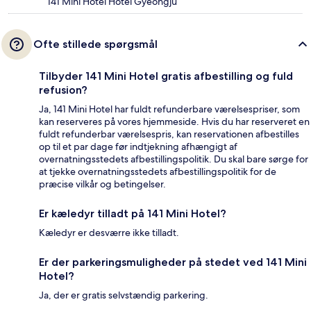
141 Mini Hotel Hotel Gyeongju
Ofte stillede spørgsmål
Tilbyder 141 Mini Hotel gratis afbestilling og fuld
refusion?
Ja, 141 Mini Hotel har fuldt refunderbare værelsespriser, som
kan reserveres på vores hjemmeside. Hvis du har reserveret en
fuldt refunderbar værelsespris, kan reservationen afbestilles
op til et par dage før indtjekning afhængigt af
overnatningsstedets afbestillingspolitik. Du skal bare sørge for
at tjekke overnatningsstedets afbestillingspolitik for de
præcise vilkår og betingelser.
Er kæledyr tilladt på 141 Mini Hotel?
Kæledyr er desværre ikke tilladt.
Er der parkeringsmuligheder på stedet ved 141 Mini
Hotel?
Ja, der er gratis selvstændig parkering.