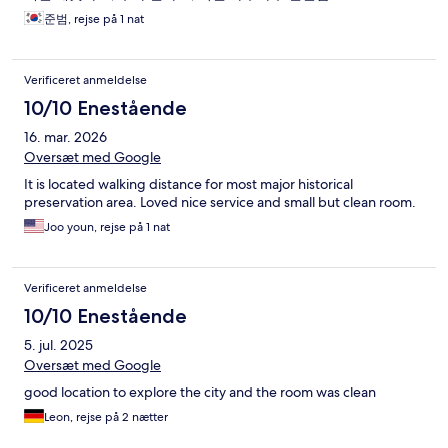
준범, rejse på 1 nat
Verificeret anmeldelse
10/10 Enestående
16. mar. 2026
Oversæt med Google
It is located walking distance for most major historical
preservation area. Loved nice service and small but clean room.
Joo youn, rejse på 1 nat
Verificeret anmeldelse
10/10 Enestående
5. jul. 2025
Oversæt med Google
good location to explore the city and the room was clean
Leon, rejse på 2 nætter