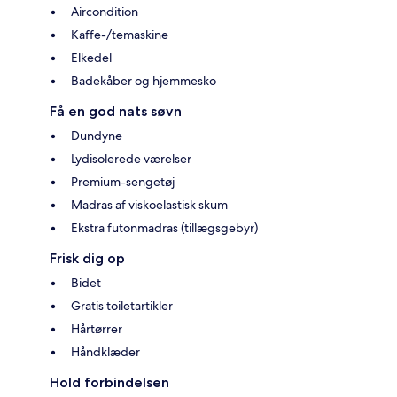
Aircondition
Kaffe-/temaskine
Elkedel
Badekåber og hjemmesko
Få en god nats søvn
Dundyne
Lydisolerede værelser
Premium-sengetøj
Madras af viskoelastisk skum
Ekstra futonmadras (tillægsgebyr)
Frisk dig op
Bidet
Gratis toiletartikler
Hårtørrer
Håndklæder
Hold forbindelsen