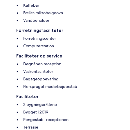
Kaffebar
Fælles mikrobølgeovn
Vandbeholder
Forretningsfaciliteter
Forretningscenter
Computerstation
Faciliteter og service
Døgnåben reception
Vaskerifaciliteter
Bagageopbevaring
Flersproget medarbejderstab
Faciliteter
2 bygninger/tårne
Bygget i 2019
Pengeskab i receptionen
Terrasse