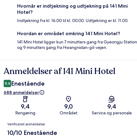
Hvornår er indtjekning og udtjekning på 141 Mini
Hotel?
Indtjekning fra kl. 16.00 til kl. 00.00. Udtjekning er kl. 11.00.
Hvordan er området omkring 141 Mini Hotel?
141 Mini Hotel ligger kun 7 minutters gang fra Gyeongju Station
og 9 minutters gang fra Hwangnidan-gil-vejen.
Anmeldelser af 141 Mini Hotel
Anmeldelser
Enestående
9,4
688 anmeldelser
9,4
9,0
9,4
Rengøring
Området
Service og personale
Anmeldelser
Verificeret anmeldelse
10/10 Enestående