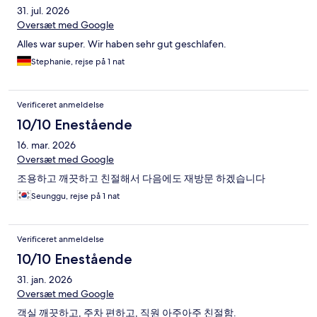
31. jul. 2026
Oversæt med Google
Alles war super. Wir haben sehr gut geschlafen.
Stephanie, rejse på 1 nat
Verificeret anmeldelse
10/10 Enestående
16. mar. 2026
Oversæt med Google
조용하고 깨끗하고 친절해서 다음에도 재방문 하겠습니다
Seunggu, rejse på 1 nat
Verificeret anmeldelse
10/10 Enestående
31. jan. 2026
Oversæt med Google
객실 깨끗하고, 주차 편하고, 직원 아주아주 친절함.