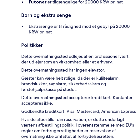
Futoner
er tilgængelige for 20000 KRW pr. nat
Børn og ekstra senge
Ekstrasenge er til rådighed mod et gebyr på 20000
KRW pr. nat
Politikker
Dette overnatningssted udlejes af en professionel vært,
der udlejer som en virksomhed eller et erhverv.
Dette overnatningssted har ingen elevator.
Gæster kan være helt rolige, da der er kuliltealarm,
brandslukker, røgalarm, sikkerhedsalarm og
førstehjælpskasse på stedet.
Dette overnatningssted accepterer kreditkort. Kontanter
accepteres ikke.
Godkendte kreditkort: Visa, Mastercard, American Express
Hvis du afbestiller din reservation, er dette underlagt
værtens afbestillingspolitik. I overensstemmelse med EU's
regler om forbrugerrettigheder er reservation af
overnatning ikke omfattet af fortrydelsesretten.