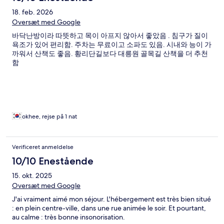
18. feb. 2026
Oversæt med Google
바닥난방이라 따뜻하고 목이 아프지 않아서 좋았음 . 침구가 질이
욕조가 있어 편리함. 주차는 무료이고 소파도 있음. 시내와 능이 가
까워서 산책도 좋음. 황리단길보다 대릉원 골목길 산책을 더 추천
함
okhee, rejse på 1 nat
Verificeret anmeldelse
10/10 Enestående
15. okt. 2025
Oversæt med Google
J'ai vraiment aimé mon séjour. L'hébergement est très bien situé
: en plein centre-ville, dans une rue animée le soir. Et pourtant,
au calme : très bonne insonorisation.