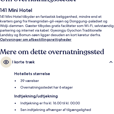
141 Mini Hotel
141 Mini Hotel tilbyder en fantastisk beliggenhed, mindre end et
kvarters gang fra Hwangnidan-gil-vejen og Donggung-paladset og
Wolji-dammen. Gæster tilbydes gratis faciliteter som Wi-Fi, selvstændig
parkering og internet via kabel. Gyeongju Gyochon Traditionelle
Landsby og Bomun-søen ligger desuden en kort køretur derfra.
Oplysninger om afbestillingsrettigheder
Mere om dette overnatningssted
I korte træk
Hotellets størrelse
39 værelser
Overnatningsstedet har 6 etager
Indtjekning/udtjekning
Indtjekning er fra kl. 16.00 til kl. 00.00
Sen indtjekning afhænger af tilgængelighed