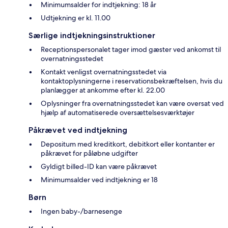
Minimumsalder for indtjekning: 18 år
Udtjekning er kl. 11.00
Særlige indtjekningsinstruktioner
Receptionspersonalet tager imod gæster ved ankomst til
overnatningsstedet
Kontakt venligst overnatningsstedet via
kontaktoplysningerne i reservationsbekræftelsen, hvis du
planlægger at ankomme efter kl. 22.00
Oplysninger fra overnatningsstedet kan være oversat ved
hjælp af automatiserede oversættelsesværktøjer
Påkrævet ved indtjekning
Depositum med kreditkort, debitkort eller kontanter er
påkrævet for påløbne udgifter
Gyldigt billed-ID kan være påkrævet
Minimumsalder ved indtjekning er 18
Børn
Ingen baby-/barnesenge