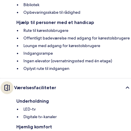
Bibliotek
Opbevaringsskabe til rådighed
Hjælp til personer med et handicap
Rute til kørestolsbrugere
Offentligt badeværelse med adgang for kørestolsbrugere
Lounge med adgang for kørestolsbrugere
Indgangsrampe
Ingen elevator (overnatningssted med én etage)
Oplyst rute til indgangen
Værelsesfaciliteter
Underholdning
LED-tv
Digitale tv-kanaler
Hjemlig komfort