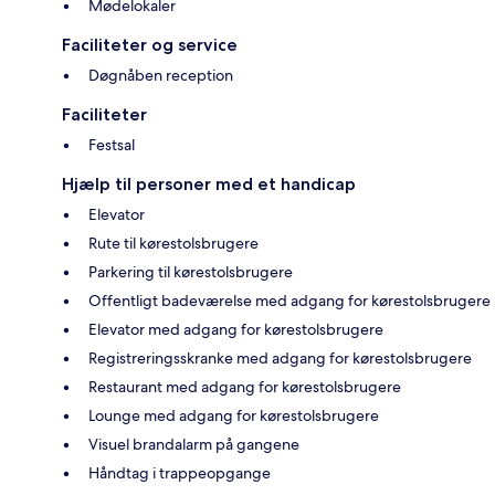
Mødelokaler
Faciliteter og service
Døgnåben reception
Faciliteter
Festsal
Hjælp til personer med et handicap
Elevator
Rute til kørestolsbrugere
Parkering til kørestolsbrugere
Offentligt badeværelse med adgang for kørestolsbrugere
Elevator med adgang for kørestolsbrugere
Registreringsskranke med adgang for kørestolsbrugere
Restaurant med adgang for kørestolsbrugere
Lounge med adgang for kørestolsbrugere
Visuel brandalarm på gangene
Håndtag i trappeopgange