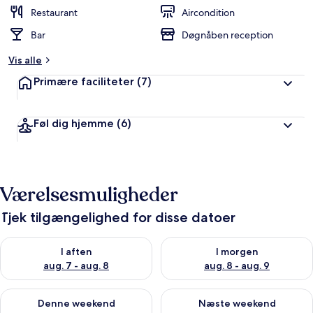
Restaurant
Aircondition
Bar
Døgnåben reception
Vis alle
Primære faciliteter
(7)
Føl dig hjemme
(6)
Værelsesmuligheder
Tjek tilgængelighed for disse datoer
Tjek tilgængelighed for i aften aug. 7 - aug. 8
Tjek tilgængelighed for i morg
I aften
I morgen
aug. 7 - aug. 8
aug. 8 - aug. 9
Tjek tilgængelighed for denne weekend aug. 7 - aug. 9
Tjek tilgængelighed for næste
Denne weekend
Næste weekend