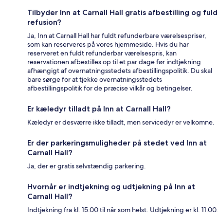
Tilbyder Inn at Carnall Hall gratis afbestilling og fuld
refusion?
Ja, Inn at Carnall Hall har fuldt refunderbare værelsespriser,
som kan reserveres på vores hjemmeside. Hvis du har
reserveret en fuldt refunderbar værelsespris, kan
reservationen afbestilles op til et par dage før indtjekning
afhængigt af overnatningsstedets afbestillingspolitik. Du skal
bare sørge for at tjekke overnatningsstedets
afbestillingspolitik for de præcise vilkår og betingelser.
Er kæledyr tilladt på Inn at Carnall Hall?
Kæledyr er desværre ikke tilladt, men servicedyr er velkomne.
Er der parkeringsmuligheder på stedet ved Inn at
Carnall Hall?
Ja, der er gratis selvstændig parkering.
Hvornår er indtjekning og udtjekning på Inn at
Carnall Hall?
Indtjekning fra kl. 15.00 til når som helst. Udtjekning er kl. 11.00.