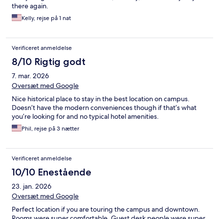
there again.
Kelly, rejse på 1 nat
Verificeret anmeldelse
8/10 Rigtig godt
7. mar. 2026
Oversæt med Google
Nice historical place to stay in the best location on campus.
Doesn’t have the modern conveniences though if that’s what
you’re looking for and no typical hotel amenities.
Phil, rejse på 3 nætter
Verificeret anmeldelse
10/10 Enestående
23. jan. 2026
Oversæt med Google
Perfect location if you are touring the campus and downtown.
Rooms were super comfortable. Guest desk people were super