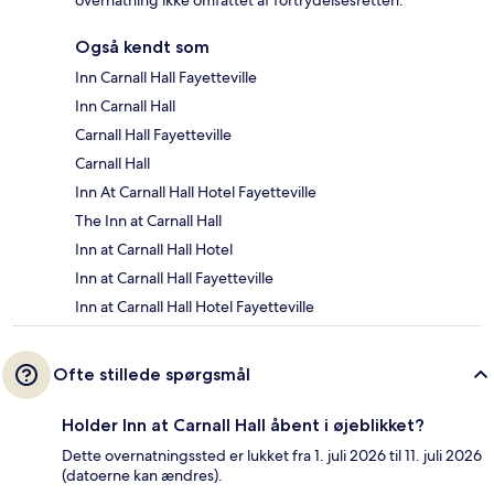
overnatning ikke omfattet af fortrydelsesretten.
Også kendt som
Inn Carnall Hall Fayetteville
Inn Carnall Hall
Carnall Hall Fayetteville
Carnall Hall
Inn At Carnall Hall Hotel Fayetteville
The Inn at Carnall Hall
Inn at Carnall Hall Hotel
Inn at Carnall Hall Fayetteville
Inn at Carnall Hall Hotel Fayetteville
Ofte stillede spørgsmål
Holder Inn at Carnall Hall åbent i øjeblikket?
Dette overnatningssted er lukket fra 1. juli 2026 til 11. juli 2026
(datoerne kan ændres).