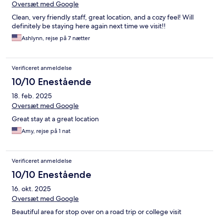
Oversæt med Google
Clean, very friendly staff, great location, and a cozy feel! Will
definitely be staying here again next time we visit!!
Ashlynn, rejse på 7 nætter
Verificeret anmeldelse
10/10 Enestående
18. feb. 2025
Oversæt med Google
Great stay at a great location
Amy, rejse på 1 nat
Verificeret anmeldelse
10/10 Enestående
16. okt. 2025
Oversæt med Google
Beautiful area for stop over on a road trip or college visit