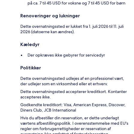
på ca. 7 til 45 USD for voksne og 7 til 45 USD for børn
Renoveringer og lukninger
Dette overnatningssted er lukket fra 1. juli 2026 til 11. juli
2026 (datoerne kan ændres).
Kæledyr
Der opkræves ikke gebyrer for servicedyr
Politikker
Dette overnatningssted udlejes af en professionel vært,
der udlejer som en virksomhed eller et erhverv.
Dette overnatningssted accepterer kreditkort. Kontanter
accepteres ikke.
Godkendte kreditkort: Visa, American Express, Discover,
Diners Club, JCB International
Hvis du afbestiller din reservation, er dette underlagt
værtens afbestillingspolitik. I overensstemmelse med EU's
regler om forbrugerrettigheder er reservation af