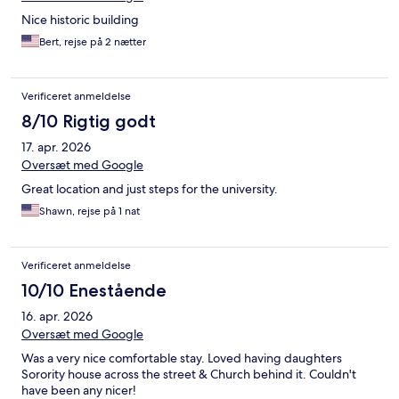
Nice historic building
Bert, rejse på 2 nætter
Verificeret anmeldelse
8/10 Rigtig godt
17. apr. 2026
Oversæt med Google
Great location and just steps for the university.
Shawn, rejse på 1 nat
Verificeret anmeldelse
10/10 Enestående
16. apr. 2026
Oversæt med Google
Was a very nice comfortable stay. Loved having daughters
Sorority house across the street & Church behind it. Couldn't
have been any nicer!