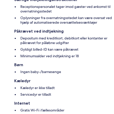
Receptionspersonalet tager imod gæster ved ankomst til
overnatningsstedet
Oplysninger fra overnatningsstedet kan være oversat ved
hjælp af automatiserede oversættelsesværktøjer
Påkrævet ved indtjekning
Depositum med kreditkort, debitkort eller kontanter er
påkrævet for påløbne udgifter
Gyldigt billed-ID kan være påkrævet
Minimumsalder ved indtjekning er 18
Børn
Ingen baby-/barnesenge
Kæledyr
Kæledyr er ikke tilladt
Servicedyr er tilladt
Internet
Gratis Wi-Fi i fællesområder