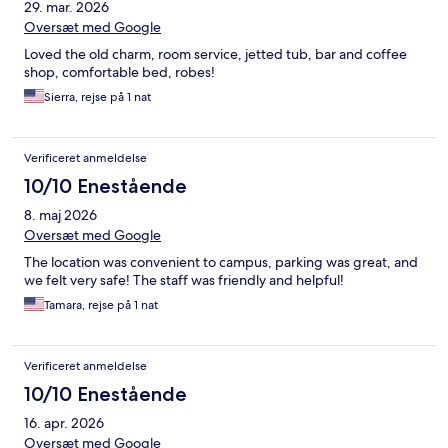
29. mar. 2026
Oversæt med Google
Loved the old charm, room service, jetted tub, bar and coffee
shop, comfortable bed, robes!
Sierra, rejse på 1 nat
Verificeret anmeldelse
10/10 Enestående
8. maj 2026
Oversæt med Google
The location was convenient to campus, parking was great, and
we felt very safe! The staff was friendly and helpful!
Tamara, rejse på 1 nat
Verificeret anmeldelse
10/10 Enestående
16. apr. 2026
Oversæt med Google