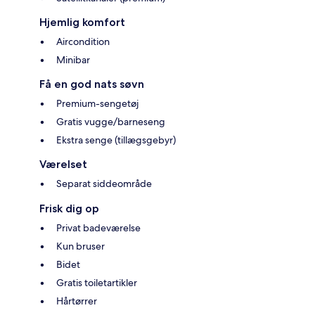
Hjemlig komfort
Aircondition
Minibar
Få en god nats søvn
Premium-sengetøj
Gratis vugge/barneseng
Ekstra senge (tillægsgebyr)
Værelset
Separat siddeområde
Frisk dig op
Privat badeværelse
Kun bruser
Bidet
Gratis toiletartikler
Hårtørrer