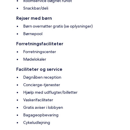
Roomservice døgnet rundt
Snackbar/deli
Rejser med børn
Børn overnatter gratis (se oplysninger)
Børnepool
Forretningsfaciliteter
Forretningscenter
Mødelokaler
Faciliteter og service
Døgnåben reception
Concierge-tjenester
Hjælp med udflugter/billetter
Vaskerifaciliteter
Gratis aviser i lobbyen
Bagageopbevaring
Cykeludlejning