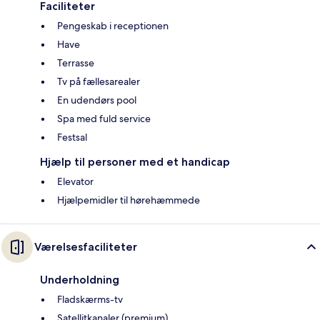
Faciliteter
Pengeskab i receptionen
Have
Terrasse
Tv på fællesarealer
En udendørs pool
Spa med fuld service
Festsal
Hjælp til personer med et handicap
Elevator
Hjælpemidler til hørehæmmede
Værelsesfaciliteter
Underholdning
Fladskærms-tv
Satellitkanaler (premium)