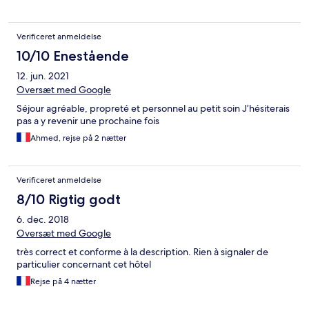
keep up the great work!
Verificeret anmeldelse
10/10 Enestående
12. jun. 2021
Oversæt med Google
Séjour agréable, propreté et personnel au petit soin J’hésiterais
pas a y revenir une prochaine fois
Ahmed, rejse på 2 nætter
Verificeret anmeldelse
8/10 Rigtig godt
6. dec. 2018
Oversæt med Google
très correct et conforme à la description. Rien à signaler de
particulier concernant cet hôtel
Rejse på 4 nætter