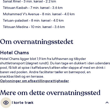
Saniat Rmel
- 3 min. kørsel
- 2.2 km
Tétouan Kasbah
- 7 min. kørsel
- 3.6 km
Mohammed V's Avenue
- 8 min. kørsel
- 4.0 km
Tetuan-paladset
- 8 min. kørsel
- 4.0 km
Tétouan Medina
- 10 min. kørsel
- 3.6 km
Om overnatningsstedet
Hotel Chams
Hotel Chams ligger blot 1,9 km fra lufthavnen og tilbyder
shuttletransport (døgnet rundt). Du kan tage en dukkert i den udendørs
pool, få lidt at spise i kaffebaren/caféen eller slappe af med en drink i
baren ved poolen. Andre faciliteter tæller en børnepool, en
snackbar/deli og en terrasse.
Oplysninger om afbestillingsrettigheder
Mere om dette overnatningssted
I korte træk