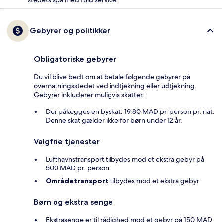
stedets spa med fuld service.
Gebyrer og politikker
Obligatoriske gebyrer
Du vil blive bedt om at betale følgende gebyrer på
overnatningsstedet ved indtjekning eller udtjekning.
Gebyrer inkluderer muligvis skatter:
Der pålægges en byskat: 19.80 MAD pr. person pr. nat.
Denne skat gælder ikke for børn under 12 år.
Valgfrie tjenester
Lufthavnstransport tilbydes mod et ekstra gebyr på
500 MAD pr. person
Områdetransport
tilbydes mod et ekstra gebyr
Børn og ekstra senge
Ekstrasenge er til rådighed mod et gebyr på 150 MAD