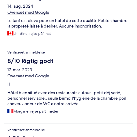
14. aug. 2024
Oversæt med Google
Le tarif est élevé pour un hotel de cette qualité. Petite chambre,
la propreté laisse à désirer. Aucune insonorisation.
christine, rejse på 1 nat
Verificeret anmeldelse
8/10 Rigtig godt
17. mar. 2023
Oversæt med Google
!!
Hôtel bien situé avec des restaurants autour.. petit déj varié,
personnel serviable.. seule bémol l'hygiène de la chambre poil
cheveux odeur de WC a notre arrivée.
Morgane, rejse på 3 nætter
Verificeret anmeldelse