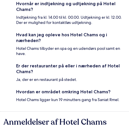
Hvornår er indtjekning og udtjekning på Hotel
Chams?
Indtjekning fra kl. 14.00 til kl. 00.00. Udtjekning er kl. 12.00.
Der er mulighed for kontaktløs udtjekning.
Hvad kan jeg opleve hos Hotel Chams og i
nærheden?
Hotel Chams tilbyder en spa og en udendørs pool samt en
have.
Er der restauranter på eller i nærheden af Hotel
Chams?
Ja, der er en restaurant på stedet.
Hvordan er området omkring Hotel Chams?
Hotel Chams ligger kun 19 minutters gang fra Saniat Rmel.
Anmeldelser af Hotel Chams
Anmeldelser