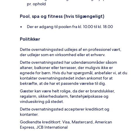
pr. ophold
Pool, spa og fitness (hvis tilgængeligt)
Der er adgang til poolen fra kl. 10.00 til kl. 18.00
Politikker
Dette overnatningssted udlejes af en professionel vært,
der udlejer som en virksomhed eller et erhverv.
Dette overnatningssted har udendørsområder såsom
altaner, balkoner eller terrasser, der muligvis ikke er
egnede for børn. Hvis du har spørgsmål, anbefaler vi, at du
kontakter overnatningsstedet inden ankomst for at
bekræfte, at de har et passende værelse til dig.
Gæster kan være helt rolige, da der er brandslukker,
røgalarm, sikkerhedsalarm, førstehjælpskasse og
vinduesikring på stedet.
Dette overnatningssted accepterer kreditkort og
kontanter.
Godkendte kreditkort: Visa, Mastercard, American
Express, JCB International