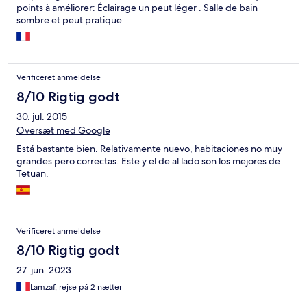
points à améliorer: Éclairage un peut léger . Salle de bain
sombre et peut pratique.
Verificeret anmeldelse
8/10 Rigtig godt
30. jul. 2015
Oversæt med Google
Está bastante bien. Relativamente nuevo, habitaciones no muy
grandes pero correctas. Este y el de al lado son los mejores de
Tetuan.
Verificeret anmeldelse
8/10 Rigtig godt
27. jun. 2023
Lamzaf, rejse på 2 nætter