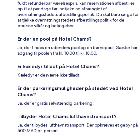
fuldt refunderbar værelsespris, kan reservationen afbestilles
op til et par dage før indtjekning afhængigt af
overnatningsstedets afbestillingspolitik. Du skal bare sørge for
at tjekke overnatningsstedets afbestillingspolitik for de
præcise vilkår og betingelser.
Er der en pool på Hotel Chams?
Ja, der findes en udendørs pool og en børnepool. Gæster har
adgang til poolen fra kl. 10.00 til kl. 18.00.
Er kæledyr tilladt på Hotel Chams?
Kæledyr er desværre ikke tilladt.
Er der parkeringsmuligheder på stedet ved Hotel
Chams?
Ja, der er gratis selvstændig parkering.
Tilbyder Hotel Chams lufthavnstransport?
Ja, der tilbydes lufthavnstransport. Der opkræves et gebyr på
500 MAD pr. person.