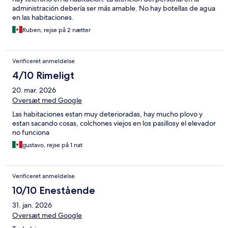
administración debería ser más amable. No hay botellas de agua
en las habitaciones.
Ruben, rejse på 2 nætter
Verificeret anmeldelse
4/10 Rimeligt
20. mar. 2026
Oversæt med Google
Las habitaciones estan muy deterioradas, hay mucho plovo y
estan sacando cosas, colchones viejos en los pasillosy el elevador
no funciona
gustavo, rejse på 1 nat
Verificeret anmeldelse
10/10 Enestående
31. jan. 2026
Oversæt med Google