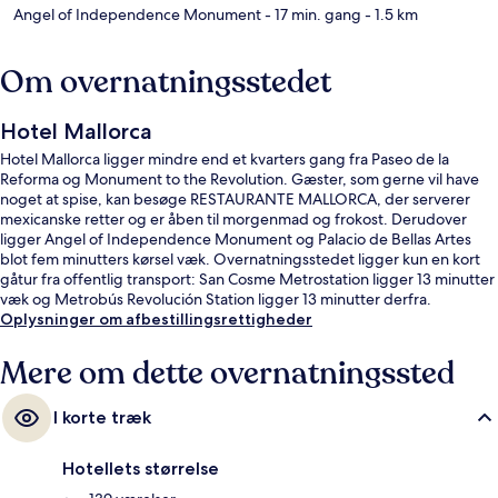
Angel of Independence Monument
- 17 min. gang
- 1.5 km
Om overnatningsstedet
Hotel Mallorca
Hotel Mallorca ligger mindre end et kvarters gang fra Paseo de la
Reforma og Monument to the Revolution. Gæster, som gerne vil have
noget at spise, kan besøge RESTAURANTE MALLORCA, der serverer
mexicanske retter og er åben til morgenmad og frokost. Derudover
ligger Angel of Independence Monument og Palacio de Bellas Artes
blot fem minutters kørsel væk. Overnatningsstedet ligger kun en kort
gåtur fra offentlig transport: San Cosme Metrostation ligger 13 minutter
væk og Metrobús Revolución Station ligger 13 minutter derfra.
Oplysninger om afbestillingsrettigheder
Mere om dette overnatningssted
I korte træk
Hotellets størrelse