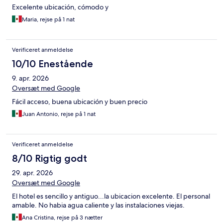
Excelente ubicación, cómodo y
Maria, rejse på 1 nat
Verificeret anmeldelse
10/10 Enestående
9. apr. 2026
Oversæt med Google
Fácil acceso, buena ubicación y buen precio
Juan Antonio, rejse på 1 nat
Verificeret anmeldelse
8/10 Rigtig godt
29. apr. 2026
Oversæt med Google
El hotel es sencillo y antiguo...la ubicacion excelente. El personal
amable. No habia agua caliente y las instalaciones viejas.
Ana Cristina, rejse på 3 nætter