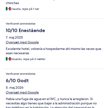
chinches
Claudia, rejse på 1 nat
Verificeret anmeldelse
10/10 Enestående
7. maj 2025
Oversæt med Google
Excelente hotel, volvería a hospedarme ahí mismo las veces que
sean necesarias
Eduardo, rejse på 3 nætter
Verificeret anmeldelse
6/10 Godt
5. maj 2026
Oversæt med Google
Habia una fuga de agua en el WC, y nunca la arreglaron. Si
necesitas algo tienes que bajar a la administración porque no
hay teléfono en la habitación. La atención del personal en la