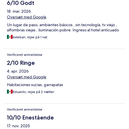
6/10 Godt
18. mar. 2026
Oversæt med Google
Un lugar de paso, ambientes básicos , sin tecnología, tv viejo ,
alfombras viejas , iluminación pobre. Ingreso al hotel anticuado
esteban, rejse på 1 nat
Verificeret anmeldelse
2/10 Ringe
4. apr. 2026
Oversæt med Google
Habitaciones sucias, garrapatas
Eduardo, rejse på 2 nætter
Verificeret anmeldelse
10/10 Enestående
17. nov. 2025