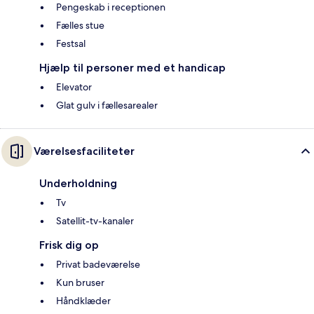
Pengeskab i receptionen
Fælles stue
Festsal
Hjælp til personer med et handicap
Elevator
Glat gulv i fællesarealer
Værelsesfaciliteter
Underholdning
Tv
Satellit-tv-kanaler
Frisk dig op
Privat badeværelse
Kun bruser
Håndklæder