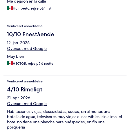
Me dejaron en la calle
Humberto, rejse på 1 nat
Verificeret anmeldelse
10/10 Enestående
12. jan. 2026
Oversæt med Google
Muy bien
HECTOR, rejse på 6 nætter
Verificeret anmeldelse
4/10 Rimeligt
21. apr. 2026
Oversæt med Google
Habitaciones viejas, descuidadas, sucias, sin al menos una
botella de agua, televisores muy viejos e inservibles, sin clima, el
hotel no tiene una plancha para huéspedes, en fin una
porquería