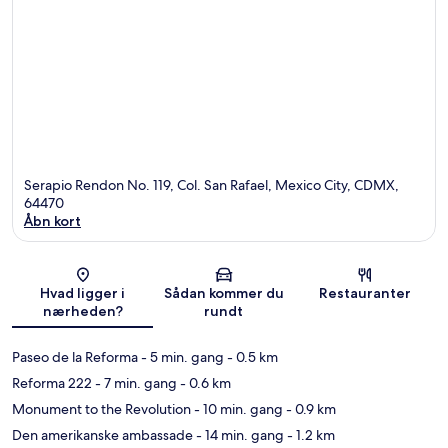
Serapio Rendon No. 119, Col. San Rafael, Mexico City, CDMX,
64470
Åbn kort
Kort
Hvad ligger i
Sådan kommer du
Restauranter
nærheden?
rundt
Paseo de la Reforma
- 5 min. gang
- 0.5 km
Reforma 222
- 7 min. gang
- 0.6 km
Monument to the Revolution
- 10 min. gang
- 0.9 km
Den amerikanske ambassade
- 14 min. gang
- 1.2 km