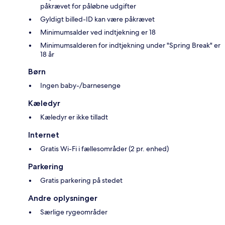
påkrævet for påløbne udgifter
Gyldigt billed-ID kan være påkrævet
Minimumsalder ved indtjekning er 18
Minimumsalderen for indtjekning under "Spring Break" er
18 år
Børn
Ingen baby-/barnesenge
Kæledyr
Kæledyr er ikke tilladt
Internet
Gratis Wi-Fi i fællesområder (2 pr. enhed)
Parkering
Gratis parkering på stedet
Andre oplysninger
Særlige rygeområder