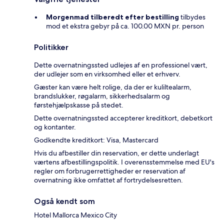
Morgenmad tilberedt efter bestilling
tilbydes
mod et ekstra gebyr på ca. 100.00 MXN pr. person
Politikker
Dette overnatningssted udlejes af en professionel vært,
der udlejer som en virksomhed eller et erhverv.
Gæster kan være helt rolige, da der er kuliltealarm,
brandslukker, røgalarm, sikkerhedsalarm og
førstehjælpskasse på stedet.
Dette overnatningssted accepterer kreditkort, debetkort
og kontanter.
Godkendte kreditkort: Visa, Mastercard
Hvis du afbestiller din reservation, er dette underlagt
værtens afbestillingspolitik. I overensstemmelse med EU's
regler om forbrugerrettigheder er reservation af
overnatning ikke omfattet af fortrydelsesretten.
Også kendt som
Hotel Mallorca Mexico City