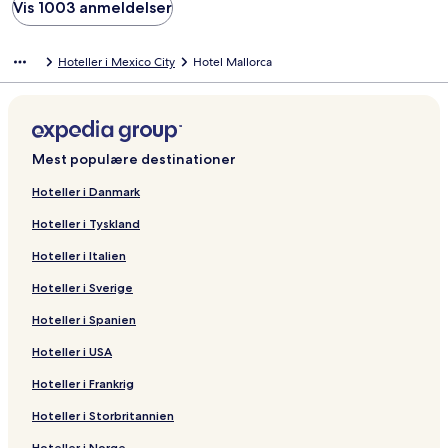
Vis 1003 anmeldelser
Hoteller i Mexico City
Hotel Mallorca
Mest populære destinationer
Hoteller i Danmark
Hoteller i Tyskland
Hoteller i Italien
Hoteller i Sverige
Hoteller i Spanien
Hoteller i USA
Hoteller i Frankrig
Hoteller i Storbritannien
Hoteller i Norge