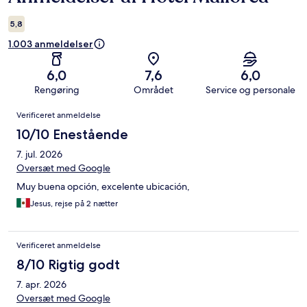
5,8
1.003 anmeldelser
6,0
7,6
6,0
Rengøring
Området
Service og personale
Anmeldelser
Verificeret anmeldelse
10/10 Enestående
7. jul. 2026
Oversæt med Google
Muy buena opción, excelente ubicación,
Jesus, rejse på 2 nætter
Verificeret anmeldelse
8/10 Rigtig godt
7. apr. 2026
Oversæt med Google