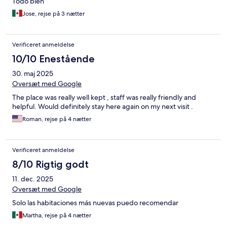
Todo bien
Jose, rejse på 3 nætter
Verificeret anmeldelse
10/10 Enestående
30. maj 2025
Oversæt med Google
The place was really well kept , staff was really friendly and
helpful. Would definitely stay here again on my next visit .
Roman, rejse på 4 nætter
Verificeret anmeldelse
8/10 Rigtig godt
11. dec. 2025
Oversæt med Google
Solo las habitaciones más nuevas puedo recomendar
Martha, rejse på 4 nætter