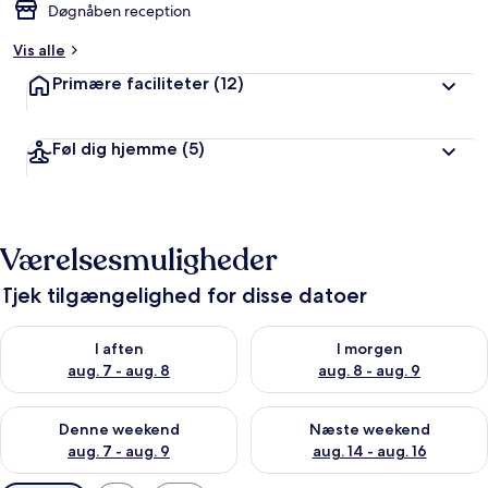
Døgnåben reception
Vis alle
Primære faciliteter
(12)
Føl dig hjemme
(5)
Værelsesmuligheder
Tjek tilgængelighed for disse datoer
Tjek tilgængelighed for i aften aug. 7 - aug. 8
Tjek tilgængelighed for i morg
I aften
I morgen
aug. 7 - aug. 8
aug. 8 - aug. 9
Tjek tilgængelighed for denne weekend aug. 7 - aug. 9
Tjek tilgængelighed for næste
Denne weekend
Næste weekend
aug. 7 - aug. 9
aug. 14 - aug. 16