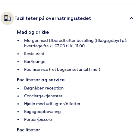
Faciliteter på overnatningsstedet
Mad og drikke
Morgenmad tilberedt efter bestilling (tillægsgebyr) på
hverdage fra kl. 07.00 til kl. 11.00
Restaurant
Bar/lounge
Roomservice (i et begrænset antal timer)
Faciliteter og service
Døgnåben reception
Concierge-tjenester
Hjælp med udflugter/billetter
Bagageopbevaring
Portier/piccolo
Faciliteter