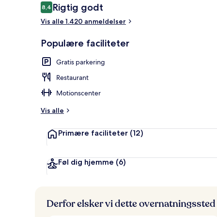
Anmeldelser
Rigtig godt
8,4
8,4 ud af 10.
Vis alle 1.420 anmeldelser
Overnatnings
Populære faciliteter
Gratis parkering
Restaurant
Motionscenter
Vis alle
Primære faciliteter
(12)
Føl dig hjemme
(6)
Derfor elsker vi dette overnatningssted