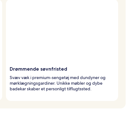
Drømmende søvnfristed
Svæv væk i premium-sengetøj med dundyner og
mørklægningsgardiner. Unikke møbler og dybe
badekar skaber et personligt tilflugtssted.