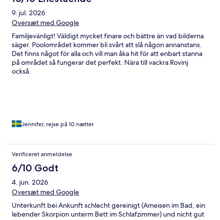
9. jul. 2026
Oversæt med Google
Familjevänligt! Väldigt mycket finare och bättre än vad bilderna
säger. Poolområdet kommer bli svårt att slå någon annanstans.
Det finns något för alla och vill man åka hit för att enbart stanna
på området så fungerar det perfekt. Nära till vackra Rovinj
också.
Jennifer, rejse på 10 nætter
Verificeret anmeldelse
6/10 Godt
4. jun. 2026
Oversæt med Google
Unterkunft bei Ankunft schlecht gereinigt (Ameisen im Bad, ein
lebender Skorpion unterm Bett im Schlafzimmer) und nicht gut