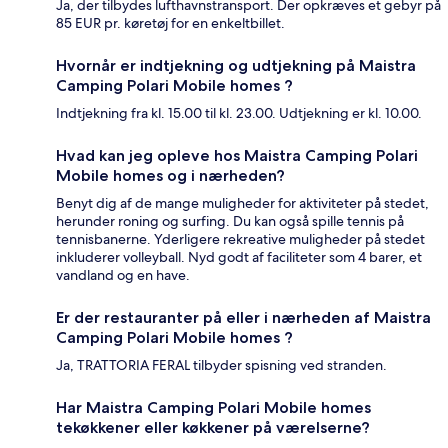
Ja, der tilbydes lufthavnstransport. Der opkræves et gebyr på
85 EUR pr. køretøj for en enkeltbillet.
Hvornår er indtjekning og udtjekning på Maistra
Camping Polari Mobile homes ?
Indtjekning fra kl. 15.00 til kl. 23.00. Udtjekning er kl. 10.00.
Hvad kan jeg opleve hos Maistra Camping Polari
Mobile homes og i nærheden?
Benyt dig af de mange muligheder for aktiviteter på stedet,
herunder roning og surfing. Du kan også spille tennis på
tennisbanerne. Yderligere rekreative muligheder på stedet
inkluderer volleyball. Nyd godt af faciliteter som 4 barer, et
vandland og en have.
Er der restauranter på eller i nærheden af Maistra
Camping Polari Mobile homes ?
Ja, TRATTORIA FERAL tilbyder spisning ved stranden.
Har Maistra Camping Polari Mobile homes
tekøkkener eller køkkener på værelserne?