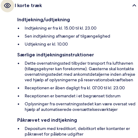
I korte træk
Indtjekning/udtjekning
Indtjekning er fra kl. 15.00 til kl. 23.00
Sen indtjekning afhænger af tilgængelighed
Udtjekning er kl. 10.00
Særlige indtjekningsinstruktioner
Dette overnatningssted tilbyder transport fra lufthavnen
(tillægsgebyrer kan forekomme). Gæsterne skal kontakte
overnatningsstedet med ankomstdetaljerne inden afrejse
ved hjælp af oplysningerne på reservationsbekræftelsen
Receptionen er åben dagligt fra kl. 07.00 til kl. 23.00
Receptionen er bemandet i et begrænset tidsrum
Oplysninger fra overnatningsstedet kan være oversat ved
hjælp af automatiserede oversættelsesværktøjer
Påkrævet ved indtjekning
Depositum med kreditkort, debitkort eller kontanter er
påkrævet for påløbne udgifter