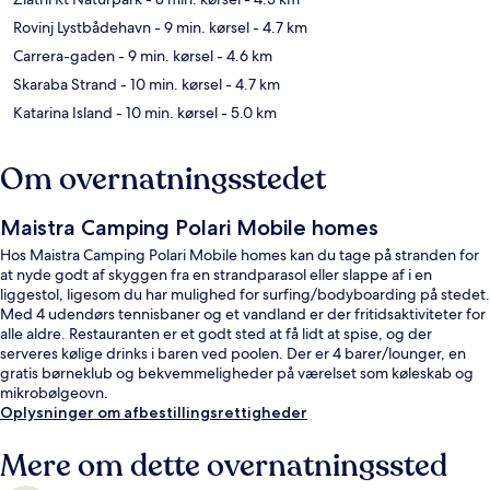
Rovinj Lystbådehavn
- 9 min. kørsel
- 4.7 km
Carrera-gaden
- 9 min. kørsel
- 4.6 km
Skaraba Strand
- 10 min. kørsel
- 4.7 km
Katarina Island
- 10 min. kørsel
- 5.0 km
Om overnatningsstedet
Maistra Camping Polari Mobile homes
Hos Maistra Camping Polari Mobile homes kan du tage på stranden for
at nyde godt af skyggen fra en strandparasol eller slappe af i en
liggestol, ligesom du har mulighed for surfing/bodyboarding på stedet.
Med 4 udendørs tennisbaner og et vandland er der fritidsaktiviteter for
alle aldre. Restauranten er et godt sted at få lidt at spise, og der
serveres kølige drinks i baren ved poolen. Der er 4 barer/lounger, en
gratis børneklub og bekvemmeligheder på værelset som køleskab og
mikrobølgeovn.
Oplysninger om afbestillingsrettigheder
Mere om dette overnatningssted