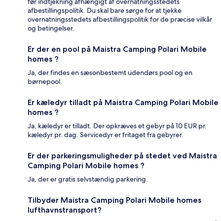
før indtjekning afhængigt af overnatningsstedets
afbestillingspolitik. Du skal bare sørge for at tjekke
overnatningsstedets afbestillingspolitik for de præcise vilkår
og betingelser.
Er der en pool på Maistra Camping Polari Mobile
homes ?
Ja, der findes en sæsonbestemt udendørs pool og en
børnepool.
Er kæledyr tilladt på Maistra Camping Polari Mobile
homes ?
Ja, kæledyr er tilladt. Der opkræves et gebyr på 10 EUR pr.
kæledyr pr. dag. Servicedyr er fritaget fra gebyrer.
Er der parkeringsmuligheder på stedet ved Maistra
Camping Polari Mobile homes ?
Ja, der er gratis selvstændig parkering.
Tilbyder Maistra Camping Polari Mobile homes
lufthavnstransport?