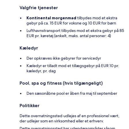
Valgfrie tjenester
Kontinental morgenmad
tilbydes mod et ekstra
gebyr på ca. 15 EUR for voksne og 10 EUR for børn
Lufthavnstransport tilbydes mod et ekstra gebyr på 85
EUR pr. køretøj (enkelt, maks. antal personer: 4)
Kæledyr
Der opkræves ikke gebyrer for servicedyr
Kæledyr er tilladt mod et tillægsgebyr på EUR 10 pr.
kæledyr, pr. dag
Pool, spa og fitness (hvis tilgængeligt)
Den sæsonåbne pool er åben fra maj til september
Politikker
Dette overnatningssted udlejes af en professionel vært,
der udlejer som en virksomhed eller et erhverv.
Dette overnatningssted har udendørsområder såsom