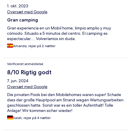
1. okt. 2023
Oversæt med Google
Gran camping
Gran experiencia en un Mobil home, limpio amplio y muy
cómodo. Situado a 5 minutos del centro. El camping es
espectacular.... Volveríamos sin duda.
Amanda, rejse på 2 nætter
Verificeret anmeldelse
8/10 Rigtig godt
7. jun. 2024
Oversæt med Google
Die privaten Pools bei den Mobilehomes waren super! Schade
dass der große Hauptpool am Strand wegen Wartungsarbeiten
geschlossen hatte. Sonst war es ein toller Aufenthalt! Tolle
Anlage! Wir kommen sicher wieder!
Sarah, rejse på 4 nætter