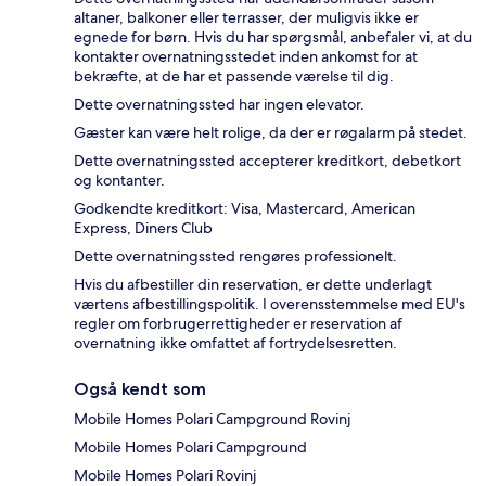
altaner, balkoner eller terrasser, der muligvis ikke er
egnede for børn. Hvis du har spørgsmål, anbefaler vi, at du
kontakter overnatningsstedet inden ankomst for at
bekræfte, at de har et passende værelse til dig.
Dette overnatningssted har ingen elevator.
Gæster kan være helt rolige, da der er røgalarm på stedet.
Dette overnatningssted accepterer kreditkort, debetkort
og kontanter.
Godkendte kreditkort: Visa, Mastercard, American
Express, Diners Club
Dette overnatningssted rengøres professionelt.
Hvis du afbestiller din reservation, er dette underlagt
værtens afbestillingspolitik. I overensstemmelse med EU's
regler om forbrugerrettigheder er reservation af
overnatning ikke omfattet af fortrydelsesretten.
Også kendt som
Mobile Homes Polari Campground Rovinj
Mobile Homes Polari Campground
Mobile Homes Polari Rovinj