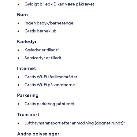
Gyldigt billed-ID kan være påkrævet
Børn
Ingen baby-/barnesenge
Gratis børneklub
Kæledyr
Kæledyr er tilladt*
Servicedyr er tilladt
Internet
Gratis Wi-Fi i fællesområder
Gratis Wi-Fi på værelserne
Parkering
Gratis parkering på stedet
Transport
Lufthavnstransport efter anmodning (døgnet rundt)*
Andre oplysninger