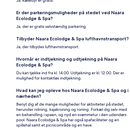
Ja, kæledyr er gratis.
Er der parkeringsmuligheder på stedet ved Naara
Ecolodge & Spa?
Ja, der er gratis selvstændig parkering.
Tilbyder Naara Ecolodge & Spa lufthavnstransport?
Ja, der tilbydes lufthavnstransport.
Hvornår er indtjekning og udtjekning på Naara
Ecolodge & Spa?
Du kan tjekke ind fra kl. 14.00. Udtjekning er kl. 12.00. Der er
mulighed for kontaktløs indtjekning.
Hvad kan jeg opleve hos Naara Ecolodge & Spa og i
nærheden?
Benyt dig af de mange muligheder for aktiviteter på stedet,
herunder ridning, kajakroning og roning. Forkæl dig selv med
en behandling i spaen, og nyd en svømmetur i den udendørs
pool. Naara Ecolodge & Spa har også spafaciliteter og en
spillehal samt et picnicområde og en have.