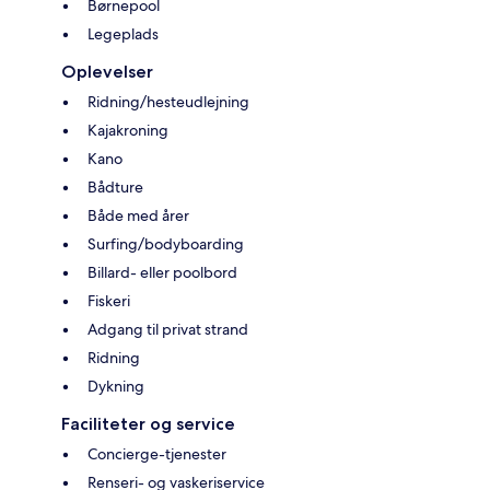
Børnepool
Legeplads
Oplevelser
Ridning/hesteudlejning
Kajakroning
Kano
Bådture
Både med årer
Surfing/bodyboarding
Billard- eller poolbord
Fiskeri
Adgang til privat strand
Ridning
Dykning
Faciliteter og service
Concierge-tjenester
Renseri- og vaskeriservice