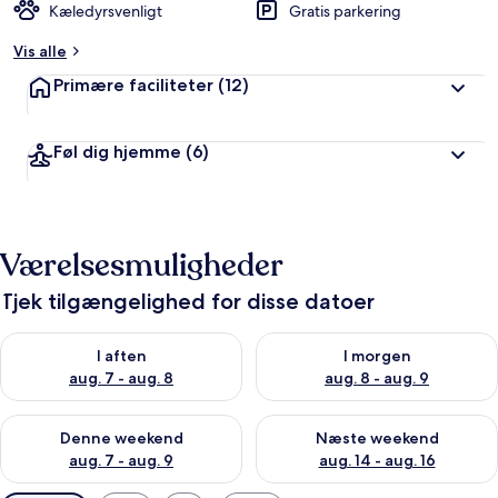
Kæledyrsvenligt
Gratis parkering
Vis alle
Primære faciliteter
(12)
Føl dig hjemme
(6)
Værelsesmuligheder
Tjek tilgængelighed for disse datoer
Tjek tilgængelighed for i aften aug. 7 - aug. 8
Tjek tilgængelighed for i morg
I aften
I morgen
aug. 7 - aug. 8
aug. 8 - aug. 9
Tjek tilgængelighed for denne weekend aug. 7 - aug. 9
Tjek tilgængelighed for næste
Denne weekend
Næste weekend
aug. 7 - aug. 9
aug. 14 - aug. 16