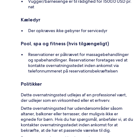
Vugger/barnesenge er til rådighed for 1500.0 USD pr.
nat
Kæledyr
Der opkræves ikke gebyrer for servicedyr
Pool, spa og fitness (hvis tilgængeligt)
Reservationer er påkrævet for massagebehandlinger
og spabehandlinger. Reservationer foretages ved at
kontakte overnatningsstedet inden ankomst via
telefonnummeret på reservationsbekræftelsen
Politikker
Dette overnatningssted udlejes af en professionel vært,
der udlejer som en virksomhed eller et erhverv.
Dette overnatningssted har udendørsområder såsom
altaner, balkoner eller terrasser, der muligvis ikke er
egnede for børn. Hvis du har spørgsmål, anbefaler vi, at du
kontakter overnatningsstedet inden ankomst for at
bekræfte, at de har et passende værelse til dig.