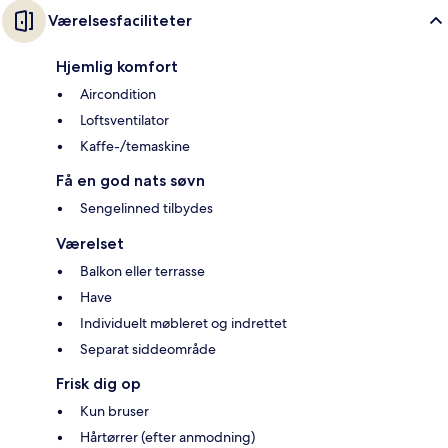
Værelsesfaciliteter
Hjemlig komfort
Aircondition
Loftsventilator
Kaffe-/temaskine
Få en god nats søvn
Sengelinned tilbydes
Værelset
Balkon eller terrasse
Have
Individuelt møbleret og indrettet
Separat siddeområde
Frisk dig op
Kun bruser
Hårtørrer (efter anmodning)