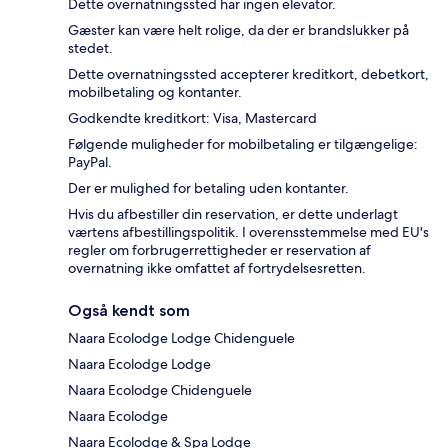
Dette overnatningssted har ingen elevator.
Gæster kan være helt rolige, da der er brandslukker på
stedet.
Dette overnatningssted accepterer kreditkort, debetkort,
mobilbetaling og kontanter.
Godkendte kreditkort: Visa, Mastercard
Følgende muligheder for mobilbetaling er tilgængelige:
PayPal.
Der er mulighed for betaling uden kontanter.
Hvis du afbestiller din reservation, er dette underlagt
værtens afbestillingspolitik. I overensstemmelse med EU's
regler om forbrugerrettigheder er reservation af
overnatning ikke omfattet af fortrydelsesretten.
Også kendt som
Naara Ecolodge Lodge Chidenguele
Naara Ecolodge Lodge
Naara Ecolodge Chidenguele
Naara Ecolodge
Naara Ecolodge & Spa Lodge