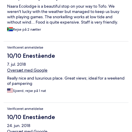
Naara Ecolodge is a beautiful stop on your way to Tofo. We
weren't lucky with the weather but managed to keep us busy
with playing games. The snorkelling works at low tide and
without wind... Food is quite expensive. Staff is very friendly.
Rejse på 2 nætter
Verificeret anmeldelse
10/10 Enestående
7. jul. 2018
Oversæt med Google
Really nice and luxurious place. Great views; ideal for a weekend
of pampering
Sjoerd, rejse på 1 nat
Verificeret anmeldelse
10/10 Enestående
24. jun. 2018
Oversæt med Google