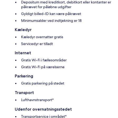
Depositum med kreditkort, debitkort eller kontanter er
påkrævet for påløbne udgifter
Gyldigt billed-ID kan være påkrævet
Minimumsalder ved indtjekning er 18
Kæledyr
Kæledyr overnatter gratis
Servicedyr er tilladt
Internet
Gratis Wi-Fi i fællesområder
Gratis Wi-Fi på værelserne
Parkering
Gratis parkering på stedet
Transport
Lufthavnstransport*
Udenfor overnatningsstedet
Transportservice i området*