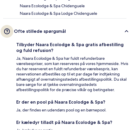
Naara Ecolodge & Spa Chidenguele
Naara Ecolodge & Spa Lodge Chidenguele
Ofte stillede spørgsmål
Tilbyder Naara Ecolodge & Spa gratis afbestilling
og fuld refusion?
Ja, Naara Ecolodge & Spa har fuldt refunderbare
værelsespriser, som kan reserveres på vores hjemmeside. Hvis
du har reserveret en fuldt refunderbar værelsespris, kan
reservationen afbestilles op til et par dage før indtjekning
afhængigt af overnatningsstedets afbestillingspolitik. Du skal
bare sørge for at tjekke overnatningsstedets
afbestillingspolitik for de præcise vilkår og betingelser.
Er der en pool på Naara Ecolodge & Spa?
Ja, der findes en udendørs pool og en børnepool.
Er kæledyr tilladt på Naara Ecolodge & Spa?