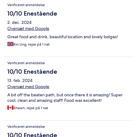
Anmeldelser
Verificeret anmeldelse
10/10 Enestående
2. dec. 2024
Oversæt med Google
Great food and drink, beautiful location and lovely lodges!
Kin Ling, rejse på 1 nat
Verificeret anmeldelse
10/10 Enestående
13. feb. 2024
Oversæt med Google
A bit off the beaten path, but once there it is amazing! Super
cool, clean and amazing staff! Food was excellent!
Shawn, rejse på 1 nat
Verificeret anmeldelse
10/10 Enestående