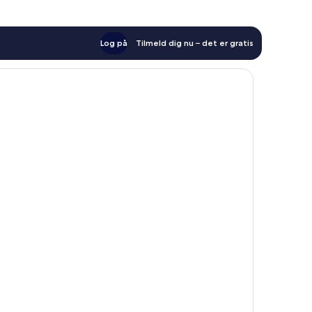
Log på
Tilmeld dig nu – det er gratis