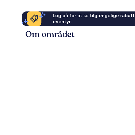
Log på for at se tilgængelige rabatte
eventyr.
Om området