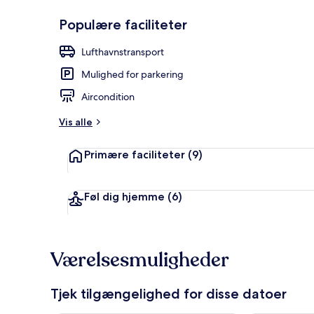
Populære faciliteter
Strand-/hav
Lufthavnstransport
Mulighed for parkering
Aircondition
Vis alle
Primære faciliteter
(9)
Føl dig hjemme
(6)
Værelsesmuligheder
Tjek tilgængelighed for disse datoer