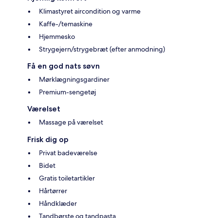
Klimastyret aircondition og varme
Kaffe-/temaskine
Hjemmesko
Strygejern/strygebræt (efter anmodning)
Få en god nats søvn
Mørklægningsgardiner
Premium-sengetøj
Værelset
Massage på værelset
Frisk dig op
Privat badeværelse
Bidet
Gratis toiletartikler
Hårtørrer
Håndklæder
Tandbørste og tandpasta