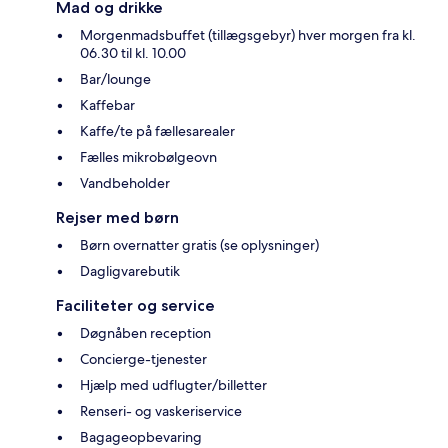
Mad og drikke
Morgenmadsbuffet (tillægsgebyr) hver morgen fra kl.
06.30 til kl. 10.00
Bar/lounge
Kaffebar
Kaffe/te på fællesarealer
Fælles mikrobølgeovn
Vandbeholder
Rejser med børn
Børn overnatter gratis (se oplysninger)
Dagligvarebutik
Faciliteter og service
Døgnåben reception
Concierge-tjenester
Hjælp med udflugter/billetter
Renseri- og vaskeriservice
Bagageopbevaring