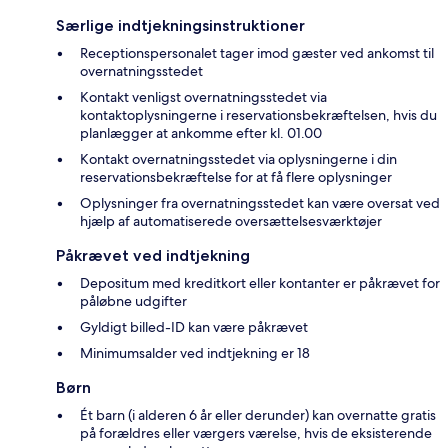
Særlige indtjekningsinstruktioner
Receptionspersonalet tager imod gæster ved ankomst til
overnatningsstedet
Kontakt venligst overnatningsstedet via
kontaktoplysningerne i reservationsbekræftelsen, hvis du
planlægger at ankomme efter kl. 01.00
Kontakt overnatningsstedet via oplysningerne i din
reservationsbekræftelse for at få flere oplysninger
Oplysninger fra overnatningsstedet kan være oversat ved
hjælp af automatiserede oversættelsesværktøjer
Påkrævet ved indtjekning
Depositum med kreditkort eller kontanter er påkrævet for
påløbne udgifter
Gyldigt billed-ID kan være påkrævet
Minimumsalder ved indtjekning er 18
Børn
Ét barn (i alderen 6 år eller derunder) kan overnatte gratis
på forældres eller værgers værelse, hvis de eksisterende