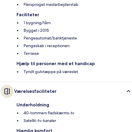
Flersproget medarbejderstab
Faciliteter
1 bygning/tårn
Bygget i 2015
Pengeautomat/banktjeneste
Pengeskab i receptionen
Terrasse
Hjælp til personer med et handicap
Tyndt gulvtæppe på væreslet
Værelsesfaciliteter
Underholdning
40-tommers fladskærms-tv
Satellit-tv-kanaler
Hjemlig komfort