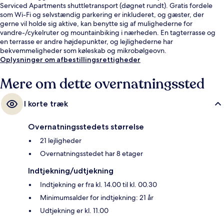
Serviced Apartments shuttletransport (døgnet rundt). Gratis fordele
som Wi-Fi og selvstændig parkering er inkluderet, og gæster, der
gerne vil holde sig aktive, kan benytte sig af mulighederne for
vandre-/cykelruter og mountainbiking i nærheden. En tagterrasse og
en terrasse er andre højdepunkter, og lejlighederne har
bekvemmeligheder som køleskab og mikrobølgeovn.
Oplysninger om afbestillingsrettigheder
Mere om dette overnatningssted
I korte træk
Overnatningsstedets størrelse
21 lejligheder
Overnatningsstedet har 8 etager
Indtjekning/udtjekning
Indtjekning er fra kl. 14.00 til kl. 00.30
Minimumsalder for indtjekning: 21 år
Udtjekning er kl. 11.00