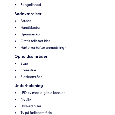
Sengelinned
Badeværelser
Bruser
Håndklæder
Hjemmesko
Gratis toiletartikler
Hårtørrer (efter anmodning)
Opholdsområder
Stue
Spisestue
Siddeområde
Underholdning
LED-tv med digitale kanaler
Netflix
Dvd-afspiller
Tv på fællesområde