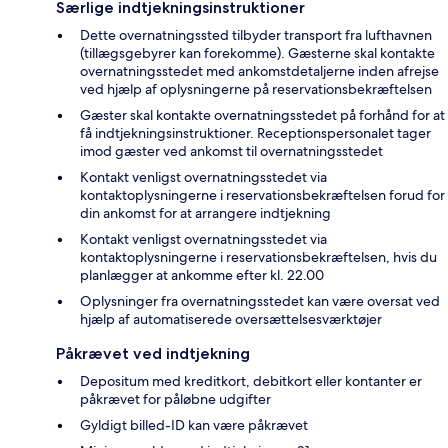
Særlige indtjekningsinstruktioner
Dette overnatningssted tilbyder transport fra lufthavnen
(tillægsgebyrer kan forekomme). Gæsterne skal kontakte
overnatningsstedet med ankomstdetaljerne inden afrejse
ved hjælp af oplysningerne på reservationsbekræftelsen
Gæster skal kontakte overnatningsstedet på forhånd for at
få indtjekningsinstruktioner. Receptionspersonalet tager
imod gæster ved ankomst til overnatningsstedet
Kontakt venligst overnatningsstedet via
kontaktoplysningerne i reservationsbekræftelsen forud for
din ankomst for at arrangere indtjekning
Kontakt venligst overnatningsstedet via
kontaktoplysningerne i reservationsbekræftelsen, hvis du
planlægger at ankomme efter kl. 22.00
Oplysninger fra overnatningsstedet kan være oversat ved
hjælp af automatiserede oversættelsesværktøjer
Påkrævet ved indtjekning
Depositum med kreditkort, debitkort eller kontanter er
påkrævet for påløbne udgifter
Gyldigt billed-ID kan være påkrævet