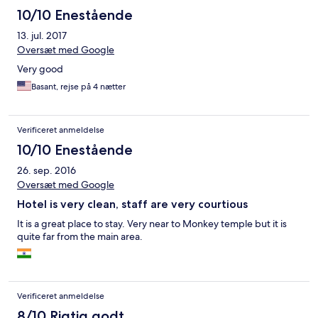
10/10 Enestående
13. jul. 2017
Oversæt med Google
Very good
Basant, rejse på 4 nætter
Verificeret anmeldelse
10/10 Enestående
26. sep. 2016
Oversæt med Google
Hotel is very clean, staff are very courtious
It is a great place to stay. Very near to Monkey temple but it is
quite far from the main area.
Verificeret anmeldelse
8/10 Rigtig godt