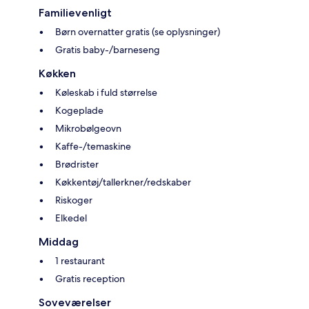
Familievenligt
Børn overnatter gratis (se oplysninger)
Gratis baby-/barneseng
Køkken
Køleskab i fuld størrelse
Kogeplade
Mikrobølgeovn
Kaffe-/temaskine
Brødrister
Køkkentøj/tallerkner/redskaber
Riskoger
Elkedel
Middag
1 restaurant
Gratis reception
Soveværelser