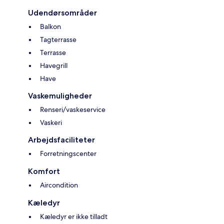
Udendørsområder
Balkon
Tagterrasse
Terrasse
Havegrill
Have
Vaskemuligheder
Renseri/vaskeservice
Vaskeri
Arbejdsfaciliteter
Forretningscenter
Komfort
Aircondition
Kæledyr
Kæledyr er ikke tilladt