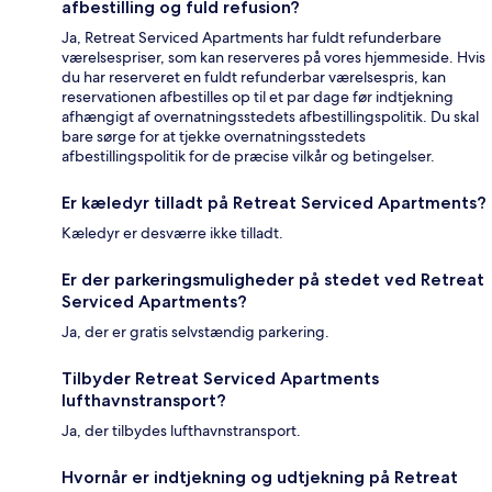
afbestilling og fuld refusion?
Ja, Retreat Serviced Apartments har fuldt refunderbare
værelsespriser, som kan reserveres på vores hjemmeside. Hvis
du har reserveret en fuldt refunderbar værelsespris, kan
reservationen afbestilles op til et par dage før indtjekning
afhængigt af overnatningsstedets afbestillingspolitik. Du skal
bare sørge for at tjekke overnatningsstedets
afbestillingspolitik for de præcise vilkår og betingelser.
Er kæledyr tilladt på Retreat Serviced Apartments?
Kæledyr er desværre ikke tilladt.
Er der parkeringsmuligheder på stedet ved Retreat
Serviced Apartments?
Ja, der er gratis selvstændig parkering.
Tilbyder Retreat Serviced Apartments
lufthavnstransport?
Ja, der tilbydes lufthavnstransport.
Hvornår er indtjekning og udtjekning på Retreat