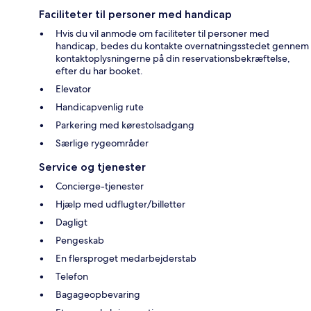
Faciliteter til personer med handicap
Hvis du vil anmode om faciliteter til personer med
handicap, bedes du kontakte overnatningsstedet gennem
kontaktoplysningerne på din reservationsbekræftelse,
efter du har booket.
Elevator
Handicapvenlig rute
Parkering med kørestolsadgang
Særlige rygeområder
Service og tjenester
Concierge-tjenester
Hjælp med udflugter/billetter
Dagligt
Pengeskab
En flersproget medarbejderstab
Telefon
Bagageopbevaring