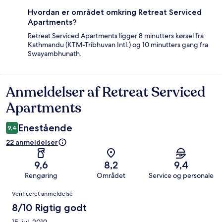
Hvordan er området omkring Retreat Serviced
Apartments?
Retreat Serviced Apartments ligger 8 minutters kørsel fra
Kathmandu (KTM-Tribhuvan Intl.) og 10 minutters gang fra
Swayambhunath.
Anmeldelser af Retreat Serviced
Anmeldelser
Apartments
Enestående
9,4
22 anmeldelser
9,6
8,2
9,4
Rengøring
Området
Service og personale
Anmeldelser
Verificeret anmeldelse
8/10 Rigtig godt