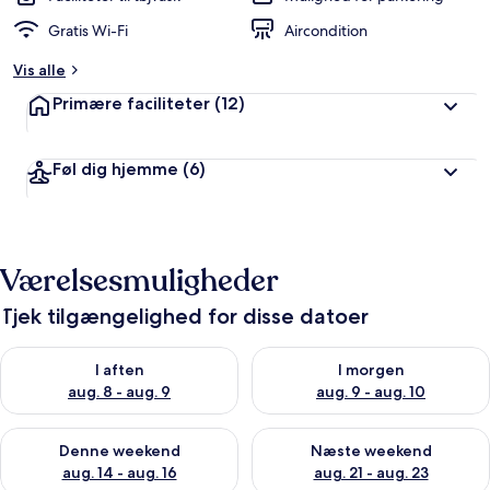
Gratis Wi-Fi
Aircondition
Vis alle
Primære faciliteter
(12)
Føl dig hjemme
(6)
Værelsesmuligheder
Tjek tilgængelighed for disse datoer
Tjek tilgængelighed for i aften aug. 8 - aug. 9
Tjek tilgængelighed for i morg
I aften
I morgen
aug. 8 - aug. 9
aug. 9 - aug. 10
Tjek tilgængelighed for denne weekend aug. 14 - aug. 16
Tjek tilgængelighed for næste
Denne weekend
Næste weekend
aug. 14 - aug. 16
aug. 21 - aug. 23