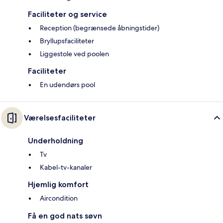
Faciliteter og service
Reception (begrænsede åbningstider)
Bryllupsfaciliteter
Liggestole ved poolen
Faciliteter
En udendørs pool
Værelsesfaciliteter
Underholdning
Tv
Kabel-tv-kanaler
Hjemlig komfort
Aircondition
Få en god nats søvn