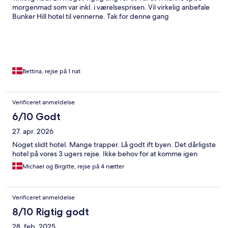
morgenmad som var inkl. i værelsesprisen. Vil virkelig anbefale
Bunker Hill hotel til vennerne. Tak for denne gang
Bettina, rejse på 1 nat
Verificeret anmeldelse
6/10 Godt
27. apr. 2026
Noget slidt hotel. Mange trapper. Lå godt ift byen. Det dårligste
hotel på vores 3 ugers rejse. Ikke behov for at komme igen
Michael og Birgitte, rejse på 4 nætter
Verificeret anmeldelse
8/10 Rigtig godt
28. feb. 2025