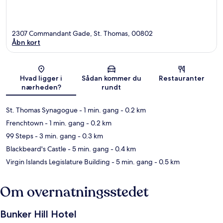
2307 Commandant Gade, St. Thomas, 00802
Åbn kort
Kort
Hvad ligger i
Sådan kommer du
Restauranter
nærheden?
rundt
St. Thomas Synagogue
- 1 min. gang
- 0.2 km
Frenchtown
- 1 min. gang
- 0.2 km
99 Steps
- 3 min. gang
- 0.3 km
Blackbeard's Castle
- 5 min. gang
- 0.4 km
Virgin Islands Legislature Building
- 5 min. gang
- 0.5 km
Om overnatningsstedet
Bunker Hill Hotel