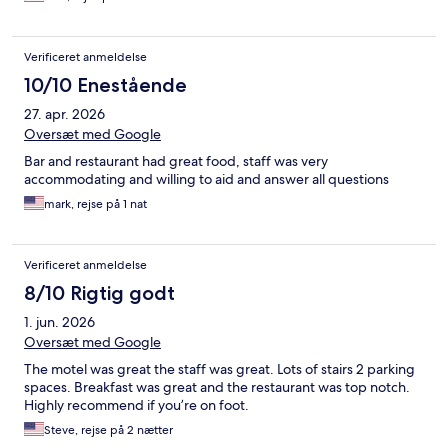
Verificeret anmeldelse
10/10 Enestående
27. apr. 2026
Oversæt med Google
Bar and restaurant had great food, staff was very
accommodating and willing to aid and answer all questions
mark, rejse på 1 nat
Verificeret anmeldelse
8/10 Rigtig godt
1. jun. 2026
Oversæt med Google
The motel was great the staff was great. Lots of stairs 2 parking
spaces. Breakfast was great and the restaurant was top notch.
Highly recommend if you’re on foot.
Steve, rejse på 2 nætter