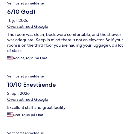
Verificeret anmeldelse
6/10 Godt
11. jul. 2026
Oversæt med Google
The room was clean, beds were comfortable, and the shower
was adequate. Keep in mind there is not an elevator. So if your
room is on the third floor you are hauling your luggage up a lot
of stairs.
Regina, rejse på 1 nat
Verificeret anmeldelse
10/10 Enestående
2. apr. 2026
Oversæt med Google
Excellent staff and great facility
Scot, rejse på 1 nat
Verificeret anmeldelse