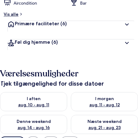
Aircondition
Bar
Vis alle
Primære faciliteter
(6)
Føl dig hjemme
(6)
Værelsesmuligheder
Tjek tilgængelighed for disse datoer
Tjek tilgængelighed for i aften aug. 10 - aug. 11
Tjek tilgængelighed for i morg
I aften
I morgen
aug. 10 - aug. 11
aug. 11 - aug. 12
Tjek tilgængelighed for denne weekend aug. 14 - aug. 16
Tjek tilgængelighed for næste
Denne weekend
Næste weekend
aug. 14 - aug. 16
aug. 21 - aug. 23