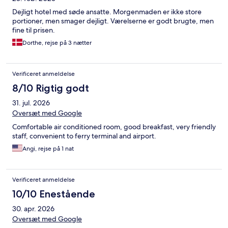
Dejligt hotel med søde ansatte. Morgenmaden er ikke store
portioner, men smager dejligt. Værelserne er godt brugte, men
fine til prisen.
Dorthe, rejse på 3 nætter
Verificeret anmeldelse
8/10 Rigtig godt
31. jul. 2026
Oversæt med Google
Comfortable air conditioned room, good breakfast, very friendly
staff, convenient to ferry terminal and airport.
Angi, rejse på 1 nat
Verificeret anmeldelse
10/10 Enestående
30. apr. 2026
Oversæt med Google