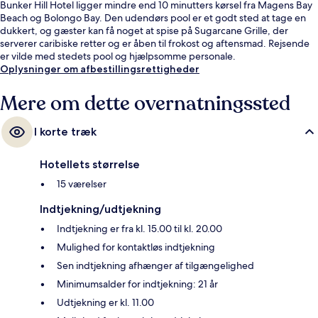
Bunker Hill Hotel ligger mindre end 10 minutters kørsel fra Magens Bay
Beach og Bolongo Bay. Den udendørs pool er et godt sted at tage en
dukkert, og gæster kan få noget at spise på Sugarcane Grille, der
serverer caribiske retter og er åben til frokost og aftensmad. Rejsende
er vilde med stedets pool og hjælpsomme personale.
Oplysninger om afbestillingsrettigheder
Mere om dette overnatningssted
I korte træk
Hotellets størrelse
15 værelser
Indtjekning/udtjekning
Indtjekning er fra kl. 15.00 til kl. 20.00
Mulighed for kontaktløs indtjekning
Sen indtjekning afhænger af tilgængelighed
Minimumsalder for indtjekning: 21 år
Udtjekning er kl. 11.00