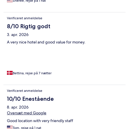
Sheree, rejse på 1 nat
Verificeret anmeldelse
8/10 Rigtig godt
3. apr. 2026
A very nice hotel and good value for money.
Bettina, rejse på 7 nætter
Verificeret anmeldelse
10/10 Enestående
8. apr. 2026
Oversæt med Google
Good location with very friendly staff
Tom, rejse på 1 nat