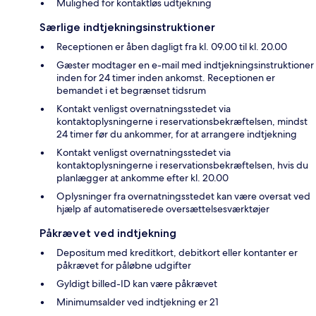
Mulighed for kontaktløs udtjekning
Særlige indtjekningsinstruktioner
Receptionen er åben dagligt fra kl. 09.00 til kl. 20.00
Gæster modtager en e-mail med indtjekningsinstruktioner
inden for 24 timer inden ankomst. Receptionen er
bemandet i et begrænset tidsrum
Kontakt venligst overnatningsstedet via
kontaktoplysningerne i reservationsbekræftelsen, mindst
24 timer før du ankommer, for at arrangere indtjekning
Kontakt venligst overnatningsstedet via
kontaktoplysningerne i reservationsbekræftelsen, hvis du
planlægger at ankomme efter kl. 20.00
Oplysninger fra overnatningsstedet kan være oversat ved
hjælp af automatiserede oversættelsesværktøjer
Påkrævet ved indtjekning
Depositum med kreditkort, debitkort eller kontanter er
påkrævet for påløbne udgifter
Gyldigt billed-ID kan være påkrævet
Minimumsalder ved indtjekning er 21