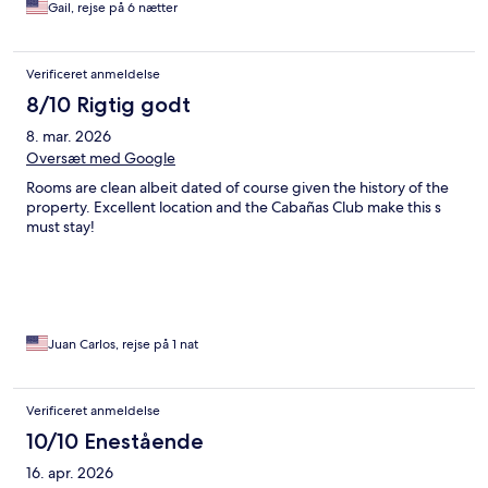
Gail, rejse på 6 nætter
Verificeret anmeldelse
8/10 Rigtig godt
8. mar. 2026
Oversæt med Google
Rooms are clean albeit dated of course given the history of the
property. Excellent location and the Cabañas Club make this s
must stay!
Juan Carlos, rejse på 1 nat
Verificeret anmeldelse
10/10 Enestående
16. apr. 2026