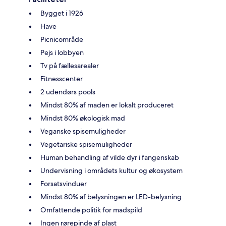
Bygget i 1926
Have
Picnicområde
Pejs i lobbyen
Tv på fællesarealer
Fitnesscenter
2 udendørs pools
Mindst 80% af maden er lokalt produceret
Mindst 80% økologisk mad
Veganske spisemuligheder
Vegetariske spisemuligheder
Human behandling af vilde dyr i fangenskab
Undervisning i områdets kultur og økosystem
Forsatsvinduer
Mindst 80% af belysningen er LED-belysning
Omfattende politik for madspild
Ingen rørepinde af plast