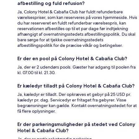
afbestilling og fuld refusion?
Ja, Colony Hotel & Cabaña Club har fuldt refunderbare
værelsespriser, som kan reserveres på vores hjemmeside. Hvis
du har reserveret en fuldt refunderbar værelsespris, kan
reservationen afbestilles op til et par dage før indtjekning
afhængigt af overnatningsstedets afbestillingspolitik. Du skal
bare sørge for at tjekke overnatningsstedets
afbestillingspolitik for de præcise vilkår og betingelser.
Er der en pool på Colony Hotel & Cabaña Club?
Ja, der er 2 udendørs pools. Gæster har adgang til poolen fra
kl. 07.00 til kl. 21.30.
Er kæledyr tilladt på Colony Hotel & Cabaña Club?
Ja, kæledyr er tilladt. Der opkræves et gebyr på 25 USD pr.
kæledyr pr. dag. Servicedyr er fritaget fra gebyrer. Visse
begrænsninger kan gælde. Kontakt overnatningsstedet for at
få flere oplysninger.
Er der parkeringsmuligheder på stedet ved Colony
Hotel & Cabaña Club?