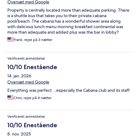
Oversæt med Google
Property is centrally located more than adequate parking. There
is a shuttle bus that takes you to their private cabana
pool/beach. The cabana has a wonderful shower area along
with delicious lunch menu morning breakfast continental was
more than adequate and added plus was the bar in lobby?
Frank, rejse på 3 nætter
Verificeret anmeldelse
10/10 Enestående
14. jan. 2026
Oversæt med Google
Everything was perfect ...especially the Cabana club and its staff
Chris, rejse på 4 nætter
Verificeret anmeldelse
10/10 Enestående
8. nov. 2025