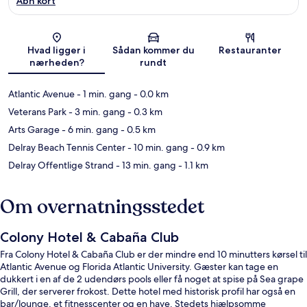
Åbn kort
Kort
Hvad ligger i
Sådan kommer du
Restauranter
nærheden?
rundt
Atlantic Avenue
- 1 min. gang
- 0.0 km
Veterans Park
- 3 min. gang
- 0.3 km
Arts Garage
- 6 min. gang
- 0.5 km
Delray Beach Tennis Center
- 10 min. gang
- 0.9 km
Delray Offentlige Strand
- 13 min. gang
- 1.1 km
Om overnatningsstedet
Colony Hotel & Cabaña Club
Fra Colony Hotel & Cabaña Club er der mindre end 10 minutters kørsel til
Atlantic Avenue og Florida Atlantic University. Gæster kan tage en
dukkert i en af de 2 udendørs pools eller få noget at spise på Sea grape
Grill, der serverer frokost. Dette hotel med historisk profil har også en
bar/lounge, et fitnesscenter og en have. Stedets hjælpsomme