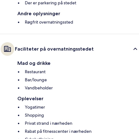
Der er parkering på stedet
Andre oplysninger
Røgfrit overnatningssted
Faciliteter på overnatningsstedet
Mad og drikke
Restaurant
Bar/lounge
Vandbeholder
Oplevelser
Yogatimer
Shopping
Privat strand i nærheden
Rabat på fitnesscenter i nærheden