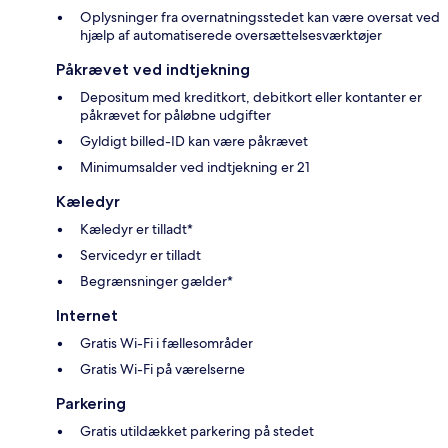
Oplysninger fra overnatningsstedet kan være oversat ved
hjælp af automatiserede oversættelsesværktøjer
Påkrævet ved indtjekning
Depositum med kreditkort, debitkort eller kontanter er
påkrævet for påløbne udgifter
Gyldigt billed-ID kan være påkrævet
Minimumsalder ved indtjekning er 21
Kæledyr
Kæledyr er tilladt*
Servicedyr er tilladt
Begrænsninger gælder*
Internet
Gratis Wi-Fi i fællesområder
Gratis Wi-Fi på værelserne
Parkering
Gratis utildækket parkering på stedet