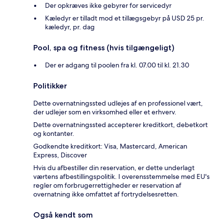
Der opkræves ikke gebyrer for servicedyr
Kæledyr er tilladt mod et tillægsgebyr på USD 25 pr.
kæledyr, pr. dag
Pool, spa og fitness (hvis tilgængeligt)
Der er adgang til poolen fra kl. 07.00 til kl. 21.30
Politikker
Dette overnatningssted udlejes af en professionel vært,
der udlejer som en virksomhed eller et erhverv.
Dette overnatningssted accepterer kreditkort, debetkort
og kontanter.
Godkendte kreditkort: Visa, Mastercard, American
Express, Discover
Hvis du afbestiller din reservation, er dette underlagt
værtens afbestillingspolitik. I overensstemmelse med EU's
regler om forbrugerrettigheder er reservation af
overnatning ikke omfattet af fortrydelsesretten.
Også kendt som