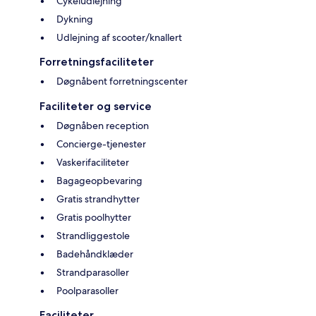
Cykeludlejning
Dykning
Udlejning af scooter/knallert
Forretningsfaciliteter
Døgnåbent forretningscenter
Faciliteter og service
Døgnåben reception
Concierge-tjenester
Vaskerifaciliteter
Bagageopbevaring
Gratis strandhytter
Gratis poolhytter
Strandliggestole
Badehåndklæder
Strandparasoller
Poolparasoller
Faciliteter