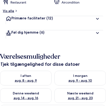
Restaurant
Aircondition
Vis alle
Primære faciliteter
(12)
Føl dig hjemme
(6)
Værelsesmuligheder
Tjek tilgængelighed for disse datoer
Tjek tilgængelighed for i aften aug. 8 - aug. 9
Tjek tilgængelighed for i morg
I aften
I morgen
aug. 8 - aug. 9
aug. 9 - aug. 10
Tjek tilgængelighed for denne weekend aug. 14 - aug. 16
Tjek tilgængelighed for næste
Denne weekend
Næste weekend
aug. 14 - aug. 16
aug. 21 - aug. 23