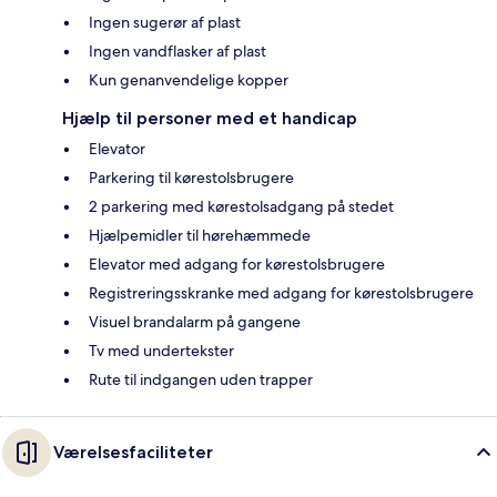
Ingen sugerør af plast
Ingen vandflasker af plast
Kun genanvendelige kopper
Hjælp til personer med et handicap
Elevator
Parkering til kørestolsbrugere
2 parkering med kørestolsadgang på stedet
Hjælpemidler til hørehæmmede
Elevator med adgang for kørestolsbrugere
Registreringsskranke med adgang for kørestolsbrugere
Visuel brandalarm på gangene
Tv med undertekster
Rute til indgangen uden trapper
Værelsesfaciliteter