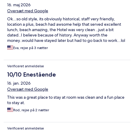
16. maj 2026
Oversæt med Google
Ok...so old style, its obviously historical, staff very friendly,
location a plus, beach had awsome help that served excellent
lunch, beach amazing, the Hotel was very clean ..just a bit
dated..I believe because of history. Anyway worth the
money..would have stayed later but had to go back to work...lol
Eva, rejse på 3 nætter
Verificeret anmeldelse
10/10 Enestående
16. jan. 2026
Oversæt med Google
This was a great place to stay at room was clean and a fun place
to stay at.
Rod, rejse på 2 nætter
Verificeret anmeldelse