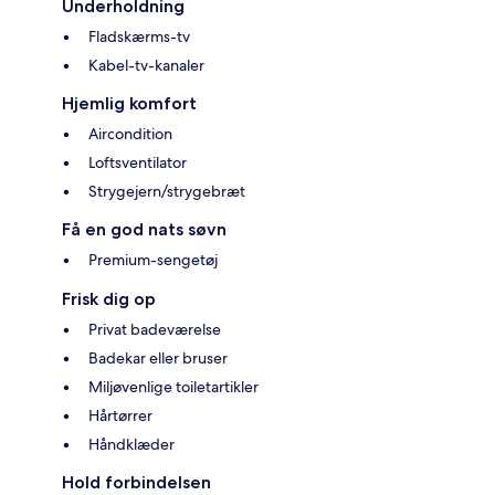
Underholdning
Fladskærms-tv
Kabel-tv-kanaler
Hjemlig komfort
Aircondition
Loftsventilator
Strygejern/strygebræt
Få en god nats søvn
Premium-sengetøj
Frisk dig op
Privat badeværelse
Badekar eller bruser
Miljøvenlige toiletartikler
Hårtørrer
Håndklæder
Hold forbindelsen