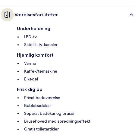
Værelsesfaciliteter
Underholdning
LED-tv
Satellit-tv-kanaler
Hjemlig komfort
Varme
Kaffe-/temaskine
Elkedel
Frisk dig op
Privat badeværelse
Boblebadekar
Separat badekar og bruser
Brusehoved med spredningseffekt
Gratis toiletartikler