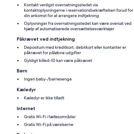
Kontakt venligst overnatningsstedet via
kontaktoplysningerne i reservationsbekræftelsen forud for
din ankomst for at arrangere indtjekning
Oplysninger fra overnatningsstedet kan være oversat ved
hjælp af automatiserede oversættelsesværktøjer
Påkrævet ved indtjekning
Depositum med kreditkort, debitkort eller kontanter er
påkrævet for påløbne udgifter
Gyldigt billed-ID kan være påkrævet
Børn
Ingen baby-/barnesenge
Kæledyr
Kæledyr er ikke tilladt
Internet
Gratis Wi-Fi i fællesområder
Gratis Wi-Fi på værelserne