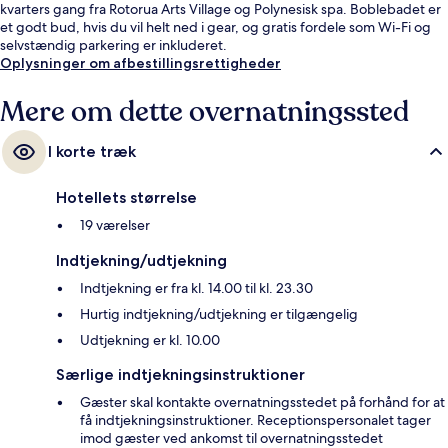
kvarters gang fra Rotorua Arts Village og Polynesisk spa. Boblebadet er
et godt bud, hvis du vil helt ned i gear, og gratis fordele som Wi-Fi og
selvstændig parkering er inkluderet.
Oplysninger om afbestillingsrettigheder
Mere om dette overnatningssted
I korte træk
Hotellets størrelse
19 værelser
Indtjekning/udtjekning
Indtjekning er fra kl. 14.00 til kl. 23.30
Hurtig indtjekning/udtjekning er tilgængelig
Udtjekning er kl. 10.00
Særlige indtjekningsinstruktioner
Gæster skal kontakte overnatningsstedet på forhånd for at
få indtjekningsinstruktioner. Receptionspersonalet tager
imod gæster ved ankomst til overnatningsstedet