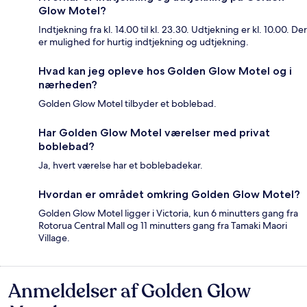
Glow Motel?
Indtjekning fra kl. 14.00 til kl. 23.30. Udtjekning er kl. 10.00. Der
er mulighed for hurtig indtjekning og udtjekning.
Hvad kan jeg opleve hos Golden Glow Motel og i
nærheden?
Golden Glow Motel tilbyder et boblebad.
Har Golden Glow Motel værelser med privat
boblebad?
Ja, hvert værelse har et boblebadekar.
Hvordan er området omkring Golden Glow Motel?
Golden Glow Motel ligger i Victoria, kun 6 minutters gang fra
Rotorua Central Mall og 11 minutters gang fra Tamaki Maori
Village.
Anmeldelser af Golden Glow
Anmeldelser