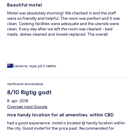
Beautiful motel
Motel was absolutely stunning! We checked in and the staff
were so friendly and helpful. The room was perfect and it was
clean. Cooking facilities were adequate and the utensils were
clean. Every day after we left the room was cleaned - bed
made, dishes cleaned and towels replaced. The overall
experience was amazing and can not fault it. Definitely returning
and referring family and friends there also.
Darianne, rejse på 3 nætter
Verificeret anmeldelse
8/10 Rigtig godt
8. apr. 2018
Oversæt med Google
nice handy location for all amenities, within CBD
had a good experience, motel is located @ handy location within
the city. Good motel for the price paid. Recommended for