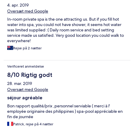
4. apr. 2019
Oversæt med Google
In-room private spa is the one attracting us. But if you fill hot
water into spa, you could not have shower, it seems hot water
was limited supplied :( Daily room service and bed setting
service made us satisfied. Very good location you could walk to
everywhere!
Rejse på 2 nætter
Verificeret anmeldelse
8/10 Rigtig godt
28. mar. 2019
Oversæt med Google
séjour agréable
Bon rapport qualité/prix ,personnel serviable ( merci à l'
employée originaire des philippines ) spa-pool appréciable en
fin de journée
Patrick, rejse på 4 nætter