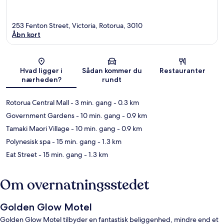
253 Fenton Street, Victoria, Rotorua, 3010
Åbn kort
Kort
Hvad ligger i
Sådan kommer du
Restauranter
nærheden?
rundt
Rotorua Central Mall
- 3 min. gang
- 0.3 km
Government Gardens
- 10 min. gang
- 0.9 km
Tamaki Maori Village
- 10 min. gang
- 0.9 km
Polynesisk spa
- 15 min. gang
- 1.3 km
Eat Street
- 15 min. gang
- 1.3 km
Om overnatningsstedet
Golden Glow Motel
Golden Glow Motel tilbyder en fantastisk beliggenhed, mindre end et