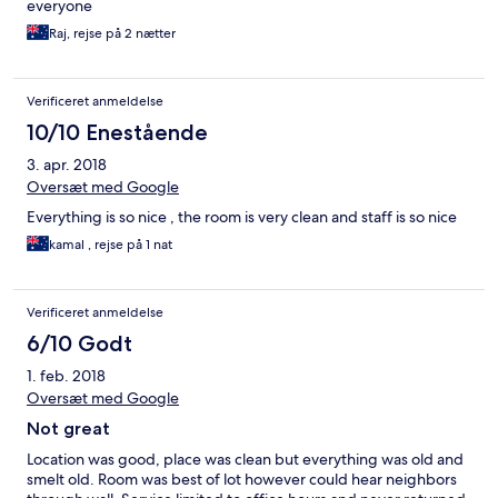
everyone
Raj, rejse på 2 nætter
Verificeret anmeldelse
10/10 Enestående
3. apr. 2018
Oversæt med Google
Everything is so nice , the room is very clean and staff is so nice
kamal , rejse på 1 nat
Verificeret anmeldelse
6/10 Godt
1. feb. 2018
Oversæt med Google
Not great
Location was good, place was clean but everything was old and
smelt old. Room was best of lot however could hear neighbors