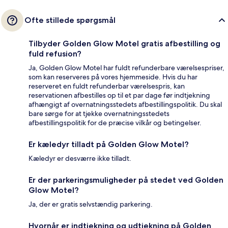
Ofte stillede spørgsmål
Tilbyder Golden Glow Motel gratis afbestilling og
fuld refusion?
Ja, Golden Glow Motel har fuldt refunderbare værelsespriser,
som kan reserveres på vores hjemmeside. Hvis du har
reserveret en fuldt refunderbar værelsespris, kan
reservationen afbestilles op til et par dage før indtjekning
afhængigt af overnatningsstedets afbestillingspolitik. Du skal
bare sørge for at tjekke overnatningsstedets
afbestillingspolitik for de præcise vilkår og betingelser.
Er kæledyr tilladt på Golden Glow Motel?
Kæledyr er desværre ikke tilladt.
Er der parkeringsmuligheder på stedet ved Golden
Glow Motel?
Ja, der er gratis selvstændig parkering.
Hvornår er indtjekning og udtjekning på Golden