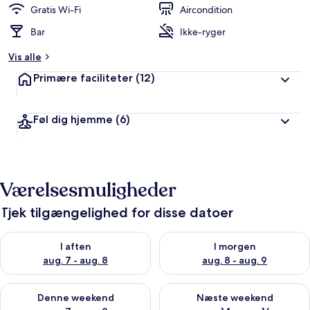
Gratis Wi-Fi
Aircondition
Bar
Ikke-ryger
Vis alle
Primære faciliteter
(12)
Føl dig hjemme
(6)
Værelsesmuligheder
Tjek tilgængelighed for disse datoer
Tjek tilgængelighed for i aften aug. 7 - aug. 8
Tjek tilgængelighed for i morg
I aften
I morgen
aug. 7 - aug. 8
aug. 8 - aug. 9
Tjek tilgængelighed for denne weekend aug. 7 - aug. 9
Tjek tilgængelighed for næste
Denne weekend
Næste weekend