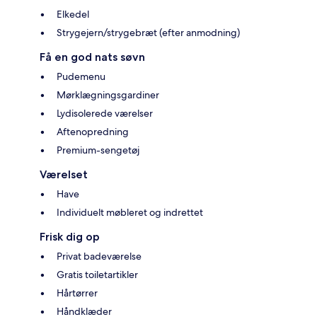
Elkedel
Strygejern/strygebræt (efter anmodning)
Få en god nats søvn
Pudemenu
Mørklægningsgardiner
Lydisolerede værelser
Aftenopredning
Premium-sengetøj
Værelset
Have
Individuelt møbleret og indrettet
Frisk dig op
Privat badeværelse
Gratis toiletartikler
Hårtørrer
Håndklæder