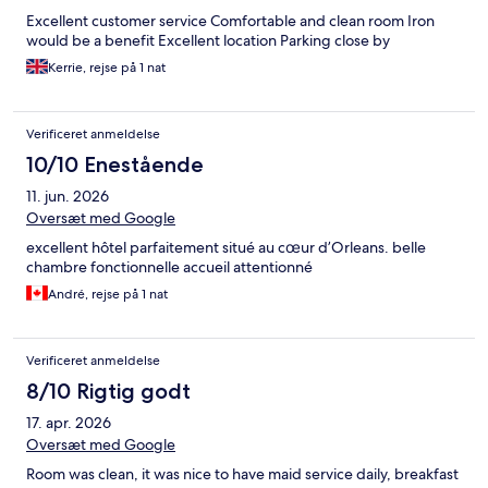
Excellent customer service Comfortable and clean room Iron
would be a benefit Excellent location Parking close by
Kerrie, rejse på 1 nat
Verificeret anmeldelse
10/10 Enestående
11. jun. 2026
Oversæt med Google
excellent hôtel parfaitement situé au cœur d’Orleans. belle
chambre fonctionnelle accueil attentionné
André, rejse på 1 nat
Verificeret anmeldelse
8/10 Rigtig godt
17. apr. 2026
Oversæt med Google
Room was clean, it was nice to have maid service daily, breakfast