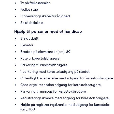
Tv på fællesarealer
Fælles stue
Opbevaringsskabe til rådighed
Selskabslokale
Hjælp til personer med et handicap
Blindeskrift
Elevator
Bredde på elevatordør (cm): 89
Rute til kørestolsbrugere
Parkering til kørestolsbrugere
1 parkering med kørestolsadgang på stedet
Offentligt badeværelse med adgang for kørestolsbrugere
Concierge-reception adgang for kørestolsbrugere
Parkering til minibus for kørestolsbrugere
Registreringsskranke med adgang for kørestolsbrugere
Højde på registreringskranke med adgang for kørestole
(cm): 100