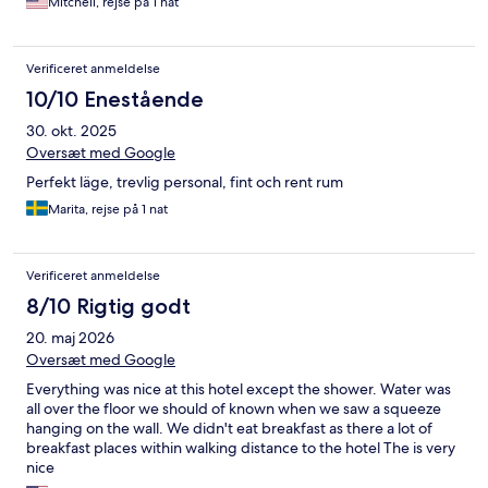
Mitchell, rejse på 1 nat
Verificeret anmeldelse
10/10 Enestående
30. okt. 2025
Oversæt med Google
Perfekt läge, trevlig personal, fint och rent rum
Marita, rejse på 1 nat
Verificeret anmeldelse
8/10 Rigtig godt
20. maj 2026
Oversæt med Google
Everything was nice at this hotel except the shower. Water was
all over the floor we should of known when we saw a squeeze
hanging on the wall. We didn't eat breakfast as there a lot of
breakfast places within walking distance to the hotel The is very
nice