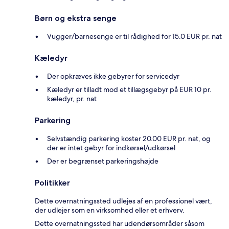
Børn og ekstra senge
Vugger/barnesenge er til rådighed for 15.0 EUR pr. nat
Kæledyr
Der opkræves ikke gebyrer for servicedyr
Kæledyr er tilladt mod et tillægsgebyr på EUR 10 pr.
kæledyr, pr. nat
Parkering
Selvstændig parkering koster 20.00 EUR pr. nat, og
der er intet gebyr for indkørsel/udkørsel
Der er begrænset parkeringshøjde
Politikker
Dette overnatningssted udlejes af en professionel vært,
der udlejer som en virksomhed eller et erhverv.
Dette overnatningssted har udendørsområder såsom