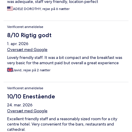
was adequate, staff very friendly, location perfect
ADELE DOROTHY, rejse på 6 nætter
Verificeret anmeldelse
8/10 Rigtig godt
1. apr. 2026
Oversæt med Google
Lovely friendly staff. It was a bit compact and the breakfast was
very basic for the amount paid but overall a great experience
Javid, rejse på 2 nætter
Verificeret anmeldelse
10/10 Enestående
24. mar. 2026
Oversæt med Google
Excellent friendly staff and a reasonably sized room for a city
centre hotel. Very convenient for the bars, restaurants and
cathedral.