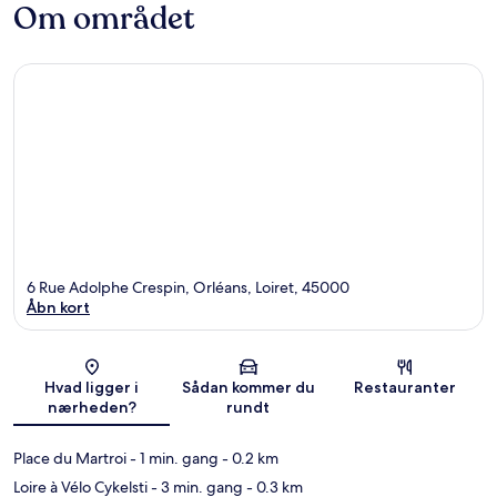
Om området
6 Rue Adolphe Crespin, Orléans, Loiret, 45000
Åbn kort
Kort
Hvad ligger i
Sådan kommer du
Restauranter
nærheden?
rundt
Place du Martroi
- 1 min. gang
- 0.2 km
Loire à Vélo Cykelsti
- 3 min. gang
- 0.3 km