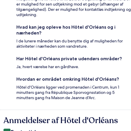
er mulighed for sen udtjekning mod et gebyr (afhænger af
tilgængelighed). Der er mulighed for kontaktløs indtjekning og
udtjekning.
Hvad kan jeg opleve hos Hôtel d'Orléans og i
nærheden?
I de lunere måneder kan du benytte dig af muligheden for
aktiviteter i nærheden som vandreture.
Har Hôtel d'Orléans private udendørs områder?
Ja, hvert værelse har en gårdhave.
Hvordan er området omkring Hôtel d'Orléans?
Hôtel d'Orléans ligger ved promenaden i Centrum, kun 1
minutters gang fra République Sporvognsstation og 5
minutters gang fra Maison de Jeanne d'Arc.
Anmeldelser af Hôtel d'Orléans
Anmeldelser