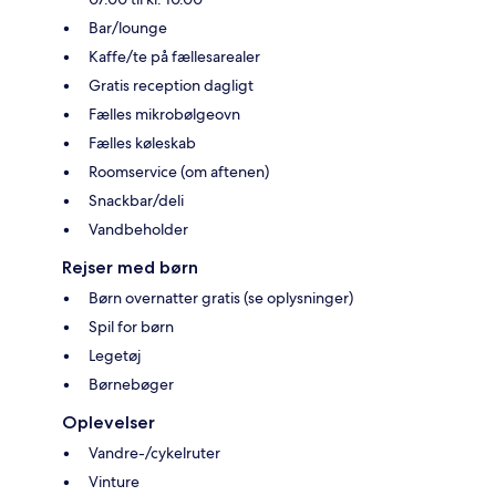
Bar/lounge
Kaffe/te på fællesarealer
Gratis reception dagligt
Fælles mikrobølgeovn
Fælles køleskab
Roomservice (om aftenen)
Snackbar/deli
Vandbeholder
Rejser med børn
Børn overnatter gratis (se oplysninger)
Spil for børn
Legetøj
Børnebøger
Oplevelser
Vandre-/cykelruter
Vinture