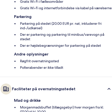
Gratis Wi-Fi i fællesområder
Gratis Wi-Fi og internetforbindelse via kabel på værelserne
Parkering
Parkering på stedet (20.00 EUR pr. nat, inkluderer fri
ind-/udkørsel)
Der er parkering og parkering til minibus/varevogn på
stedet
Der er højdebegrænsninger for parkering på stedet
Andre oplysninger
Røgfrit overnatningssted
Polterabender er ikke tilladt
Faciliteter på overnatningsstedet
Mad og drikke
Morgenmadsbuffet (tillægsgebyr) hver morgen fra kl.
07.00 til kl. 10.00