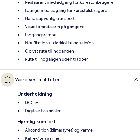
Restaurant med adgang for kørestolsbrugere
Lounge med adgang for kørestolsbrugere
Handicapvenlig transport
Visuel brandalarm på gangene
Indgangsrampe
Notifikation til dørklokke og telefon
Oplyst rute til indgangen
Rute til indgangen uden trapper
Værelsesfaciliteter
Underholdning
LED-tv
Digitale tv-kanaler
Hjemlig komfort
Aircondition (klimastyret) og varme
Kaffe-/temaskine