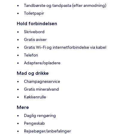
Tandbørste og tandpasta (efter anmodning)
Toiletpapir
Hold forbindelsen
Skrivebord
Gratis aviser
Gratis Wi-Fi og internetforbindelse via kabel
Telefon
Adaptere/opladere
Mad og drikke
Champagneservice
Gratis mineralvand
Køkkenrulle
Mere
Daglig rengøring
Pengeskab
Rejsebøger/anbefalinger