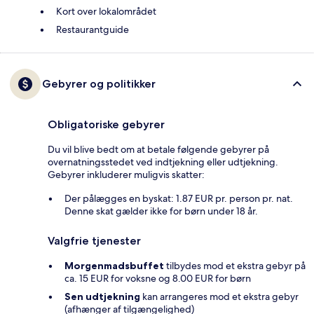
Kort over lokalområdet
Restaurantguide
Gebyrer og politikker
Obligatoriske gebyrer
Du vil blive bedt om at betale følgende gebyrer på
overnatningsstedet ved indtjekning eller udtjekning.
Gebyrer inkluderer muligvis skatter:
Der pålægges en byskat: 1.87 EUR pr. person pr. nat.
Denne skat gælder ikke for børn under 18 år.
Valgfrie tjenester
Morgenmadsbuffet
tilbydes mod et ekstra gebyr på
ca. 15 EUR for voksne og 8.00 EUR for børn
Sen udtjekning
kan arrangeres mod et ekstra gebyr
(afhænger af tilgængelighed)