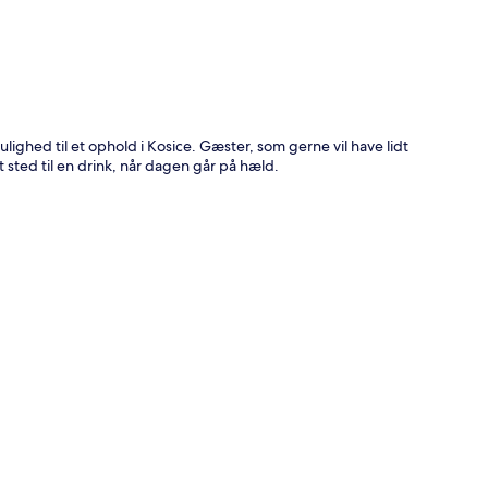
lighed til et ophold i Kosice. Gæster, som gerne vil have lidt
sted til en drink, når dagen går på hæld.