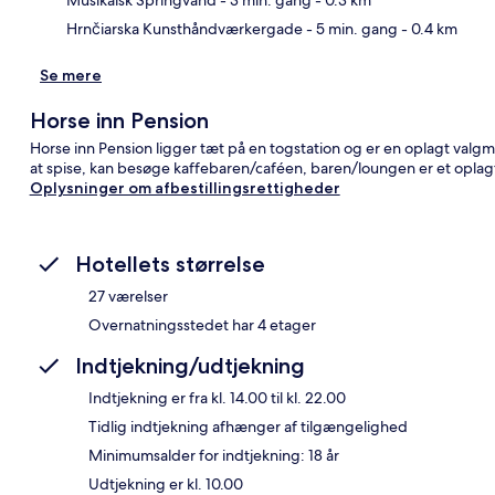
Hrnčiarska Kunsthåndværkergade
- 5 min. gang
- 0.4 km
Se mere
Horse inn Pension
Horse inn Pension ligger tæt på en togstation og er en oplagt valgmu
at spise, kan besøge kaffebaren/caféen, baren/loungen er et oplagt 
Oplysninger om afbestillingsrettigheder
Hotellets størrelse
27 værelser
Overnatningsstedet har 4 etager
Indtjekning/udtjekning
Indtjekning er fra kl. 14.00 til kl. 22.00
Tidlig indtjekning afhænger af tilgængelighed
Minimumsalder for indtjekning: 18 år
Udtjekning er kl. 10.00