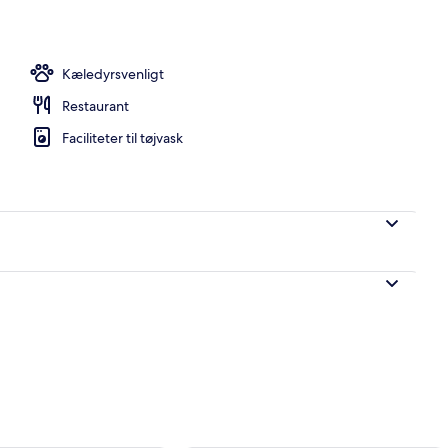
råde
Kæledyrsvenligt
Restaurant
Faciliteter til tøjvask