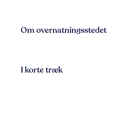
Om overnatningsstedet
I korte træk