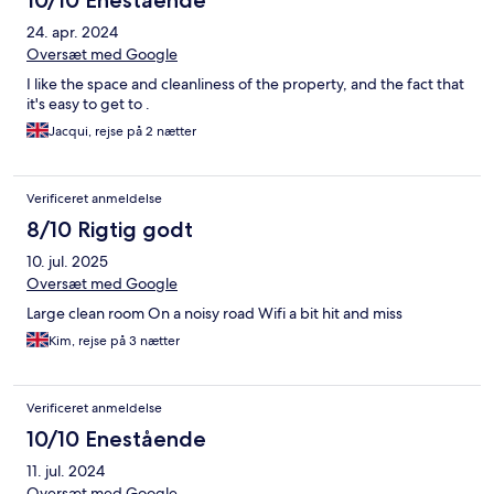
10/10 Enestående
24. apr. 2024
Oversæt med Google
I like the space and cleanliness of the property, and the fact that
it's easy to get to .
Jacqui, rejse på 2 nætter
Verificeret anmeldelse
8/10 Rigtig godt
10. jul. 2025
Oversæt med Google
Large clean room On a noisy road Wifi a bit hit and miss
Kim, rejse på 3 nætter
Verificeret anmeldelse
10/10 Enestående
11. jul. 2024
Oversæt med Google