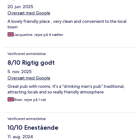
20. jun. 2025
Oversæt med Google
A lovely friendly place , very clean and convenient to the local
town
Jacqueline, rejse på 4 nætter
Verificeret anmeldelse
8/10 Rigtig godt
5. nov. 2025
Oversæt med Google
Great pub with rooms. It’s a “drinking man’s pub” traditional,
attracting locals and so really friendly atmosphere
Brian, rejse på 1 nat
Verificeret anmeldelse
10/10 Enestående
11. aug. 2024