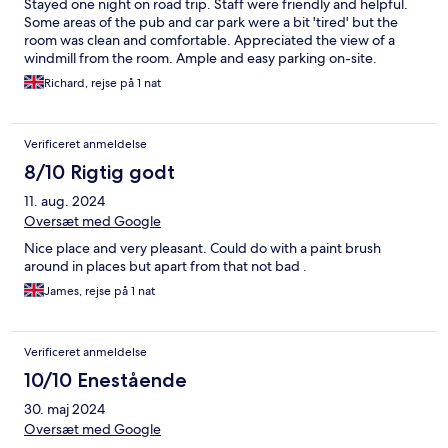
Stayed one night on road trip. Staff were friendly and helpful.
Some areas of the pub and car park were a bit 'tired' but the
room was clean and comfortable. Appreciated the view of a
windmill from the room. Ample and easy parking on-site.
Richard, rejse på 1 nat
Verificeret anmeldelse
8/10 Rigtig godt
11. aug. 2024
Oversæt med Google
Nice place and very pleasant. Could do with a paint brush
around in places but apart from that not bad .
James, rejse på 1 nat
Verificeret anmeldelse
10/10 Enestående
30. maj 2024
Oversæt med Google