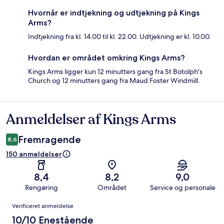
Hvornår er indtjekning og udtjekning på Kings
Arms?
Indtjekning fra kl. 14.00 til kl. 22.00. Udtjekning er kl. 10.00.
Hvordan er området omkring Kings Arms?
Kings Arms ligger kun 12 minutters gang fra St Botolph's
Church og 12 minutters gang fra Maud Foster Windmill.
Anmeldelser af Kings Arms
Anmeldelser
Fremragende
8,6
150 anmeldelser
8,4
8,2
9,0
Rengøring
Området
Service og personale
Anmeldelser
Verificeret anmeldelse
10/10 Enestående