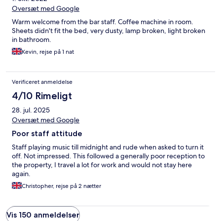
Oversæt med Google
Warm welcome from the bar staff. Coffee machine in room.
Sheets didn't fit the bed, very dusty, lamp broken, light broken
in bathroom.
Kevin, rejse på 1 nat
Verificeret anmeldelse
4/10 Rimeligt
28. jul. 2025
Oversæt med Google
Poor staff attitude
Staff playing music till midnight and rude when asked to turn it
off. Not impressed. This followed a generally poor reception to
the property, I travel a lot for work and would not stay here
again.
Christopher, rejse på 2 nætter
Vis 150 anmeldelser