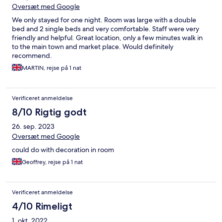
Oversæt med Google
We only stayed for one night. Room was large with a double
bed and 2 single beds and very comfortable. Staff were very
friendly and helpful. Great location, only a few minutes walk in
to the main town and market place. Would definitely
recommend.
MARTIN, rejse på 1 nat
Verificeret anmeldelse
8/10 Rigtig godt
26. sep. 2023
Oversæt med Google
could do with decoration in room
Geoffrey, rejse på 1 nat
Verificeret anmeldelse
4/10 Rimeligt
1. okt. 2022