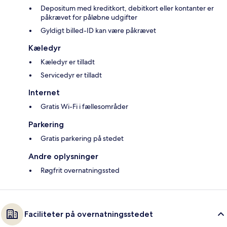
Depositum med kreditkort, debitkort eller kontanter er
påkrævet for påløbne udgifter
Gyldigt billed-ID kan være påkrævet
Kæledyr
Kæledyr er tilladt
Servicedyr er tilladt
Internet
Gratis Wi-Fi i fællesområder
Parkering
Gratis parkering på stedet
Andre oplysninger
Røgfrit overnatningssted
Faciliteter på overnatningsstedet