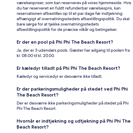
værelsespriser, som kan reserveres på vores hjemmeside. Hvis
du har reserveret en fuldt refunderbar værelsespris, kan
reservationen afbestilles op til et par dage før indtjekning
afhængigt af overnatningsstedets afbestillingspolitik. Du skal
bare sørge for at tjekke overnatningsstedets
afbestillingspolitik for de præcise vilkår og betingelser.
Er der en pool på Phi Phi The Beach Resort?
Ja, der er 3 udendørs pools. Gæster har adgang til poolen fra
kl. 08.00 til kl. 20.00.
Er kæledyr tilladt på Phi Phi The Beach Resort?
Kæledyr og servicedyr er desværre ikke tilladt.
Er der parkeringsmuligheder på stedet ved Phi Phi
The Beach Resort?
Der er desværre ikke parkeringsmuligheder på stedet på Phi
Phi The Beach Resort.
Hvornår er indtjekning og udtjekning på Phi Phi The
Beach Resort?