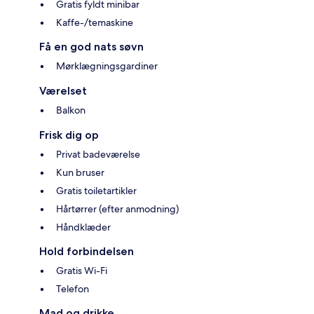
Gratis fyldt minibar
Kaffe-/temaskine
Få en god nats søvn
Mørklægningsgardiner
Værelset
Balkon
Frisk dig op
Privat badeværelse
Kun bruser
Gratis toiletartikler
Hårtørrer (efter anmodning)
Håndklæder
Hold forbindelsen
Gratis Wi-Fi
Telefon
Mad og drikke