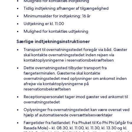
Mulighed for kontaktløs indtjekning
Tidlig indtjekning afhænger af tilgængelighed
Minimumsalder for indtjekning: 16 år
Udtjekning er kl. 11.00
Mulighed for kontaktløs udtjekning
Særlige indtjekningsinstruktioner
Transport til overnatningsstedet foregår via båd. Gæster
skal kontakte overnatningsstedet inden rejsen via
kontaktoplysningerne i reservationsbekræftelsen
Dette overnatningssted tilbyder transport fra
færgeterminalen. Gæsterne skal kontakte
overnatningsstedet med oplysninger om ankomst inden
afrejse via kontaktoplysningerne på
reservationsbekræftelsen
Receptionspersonalet tager imod gæster ved ankomst til
overnatningsstedet
Oplysninger fra overnatningsstedet kan være oversat ved
hjælp af automatiserede oversættelsesværktøjer
Færgetider fra fastlandet: Fra Phuket til Ko Phi Phi (afgår fra
Rasada Mole) - kl. 08.30, kl. 11.00, kl. 11.30, kl. 13.30 og kl.