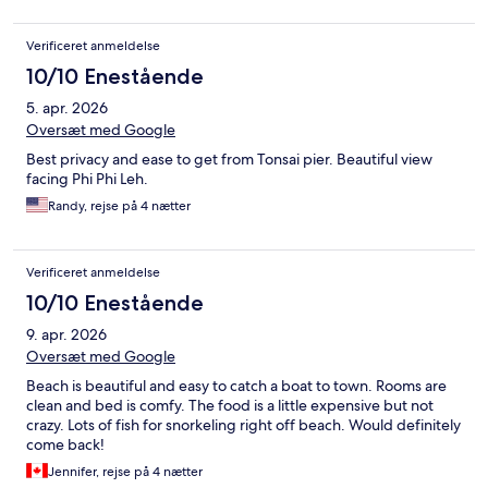
Verificeret anmeldelse
10/10 Enestående
5. apr. 2026
Oversæt med Google
Best privacy and ease to get from Tonsai pier. Beautiful view
facing Phi Phi Leh.
Randy, rejse på 4 nætter
Verificeret anmeldelse
10/10 Enestående
9. apr. 2026
Oversæt med Google
Beach is beautiful and easy to catch a boat to town. Rooms are
clean and bed is comfy. The food is a little expensive but not
crazy. Lots of fish for snorkeling right off beach. Would definitely
come back!
Jennifer, rejse på 4 nætter