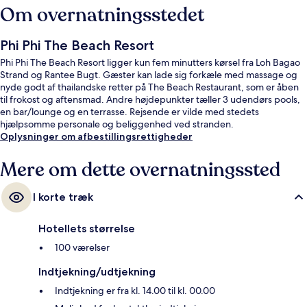
Om overnatningsstedet
Phi Phi The Beach Resort
Phi Phi The Beach Resort ligger kun fem minutters kørsel fra Loh Bagao
Strand og Rantee Bugt. Gæster kan lade sig forkæle med massage og
nyde godt af thailandske retter på The Beach Restaurant, som er åben
til frokost og aftensmad. Andre højdepunkter tæller 3 udendørs pools,
en bar/lounge og en terrasse. Rejsende er vilde med stedets
hjælpsomme personale og beliggenhed ved stranden.
Oplysninger om afbestillingsrettigheder
Mere om dette overnatningssted
I korte træk
Hotellets størrelse
100 værelser
Indtjekning/udtjekning
Indtjekning er fra kl. 14.00 til kl. 00.00