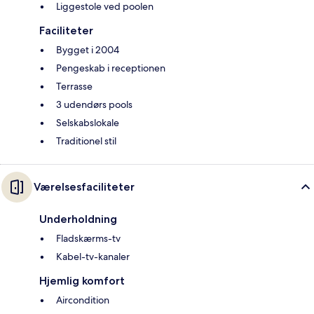
Liggestole ved poolen
Faciliteter
Bygget i 2004
Pengeskab i receptionen
Terrasse
3 udendørs pools
Selskabslokale
Traditionel stil
Værelsesfaciliteter
Underholdning
Fladskærms-tv
Kabel-tv-kanaler
Hjemlig komfort
Aircondition