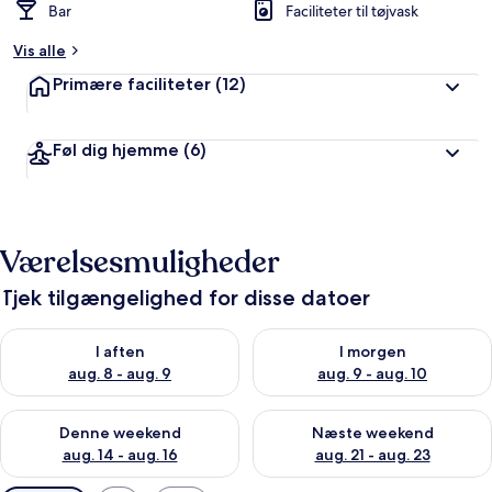
Bar
Faciliteter til tøjvask
Vis alle
Primære faciliteter
(12)
Føl dig hjemme
(6)
Værelsesmuligheder
Tjek tilgængelighed for disse datoer
Tjek tilgængelighed for i aften aug. 8 - aug. 9
Tjek tilgængelighed for i morg
I aften
I morgen
aug. 8 - aug. 9
aug. 9 - aug. 10
Tjek tilgængelighed for denne weekend aug. 14 - aug. 16
Tjek tilgængelighed for næste
Denne weekend
Næste weekend
aug. 14 - aug. 16
aug. 21 - aug. 23