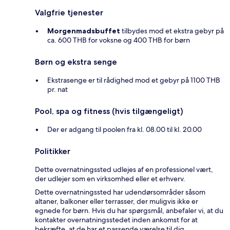
Valgfrie tjenester
Morgenmadsbuffet
tilbydes mod et ekstra gebyr på
ca. 600 THB for voksne og 400 THB for børn
Børn og ekstra senge
Ekstrasenge er til rådighed mod et gebyr på 1100 THB
pr. nat
Pool, spa og fitness (hvis tilgængeligt)
Der er adgang til poolen fra kl. 08.00 til kl. 20.00
Politikker
Dette overnatningssted udlejes af en professionel vært,
der udlejer som en virksomhed eller et erhverv.
Dette overnatningssted har udendørsområder såsom
altaner, balkoner eller terrasser, der muligvis ikke er
egnede for børn. Hvis du har spørgsmål, anbefaler vi, at du
kontakter overnatningsstedet inden ankomst for at
bekræfte, at de har et passende værelse til dig.