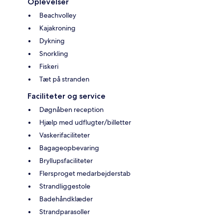
Oplevelser
Beachvolley
Kajakroning
Dykning
Snorkling
Fiskeri
Tæt på stranden
Faciliteter og service
Døgnåben reception
Hjælp med udflugter/billetter
Vaskerifaciliteter
Bagageopbevaring
Bryllupsfaciliteter
Flersproget medarbejderstab
Strandliggestole
Badehåndklæder
Strandparasoller