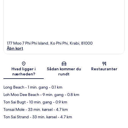
177 Moo 7 Phi Phi Island, Ko Phi Phi, Krabi, 81000
Åbn kort
Kort
Hvad ligger i
Sådan kommer du
Restauranter
nærheden?
rundt
Long Beach
- 1 min. gang
- 0.1 km
Loh Moo Dee Beach
- 9 min. gang
- 0.8 km
Ton Sai Bugt
- 10 min. gang
- 0.9 km
Tonsai Mole
- 33 min. kørsel
- 4.7 km
Ton Sai Strand
- 33 min. kørsel
- 4.7 km