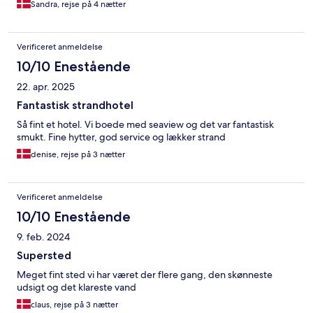
Sandra, rejse på 4 nætter
Verificeret anmeldelse
10/10 Enestående
22. apr. 2025
Fantastisk strandhotel
Så fint et hotel. Vi boede med seaview og det var fantastisk
smukt. Fine hytter, god service og lækker strand
denise, rejse på 3 nætter
Verificeret anmeldelse
10/10 Enestående
9. feb. 2024
Supersted
Meget fint sted vi har været der flere gang, den skønneste
udsigt og det klareste vand
claus, rejse på 3 nætter