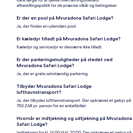
afbestillingspolitik for de præcise vilkår og betingelser.
Er der en pool på Mvuradona Safari Lodge?
Ja, der findes en udendørs pool.
Er kæledyr tilladt på Mvuradona Safari Lodge?
Kæledyr og servicedyr er desværre ikke tilladt.
Er der parkeringsmuligheder på stedet ved
Mvuradona Safari Lodge?
Ja, der er gratis selvstændig parkering.
Tilbyder Mvuradona Safari Lodge
lufthavnstransport?
Ja, der tilbydes lufthavnstransport. Der opkræves et gebyr på
750 ZAR pr. person for en enkeltbillet.
Hvornår er indtjekning og udtjekning på Mvuradona
Safari Lodge?
Indtjekning fra kl. 14.00 til kl. 20.00. Der opkræves et gebyr på