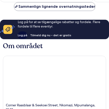
anmeldelser
anmelde
Sammenlign lignende overnatningssteder
Log på for at se tilgængelige rabatter og fordele. Flere
fordele til flere eventyr.
Log på
Tilmeld dig nu – det er gratis
Om området
Corner Raasblaar & Seekoei Street, Nkomazi, Mpumalanga,