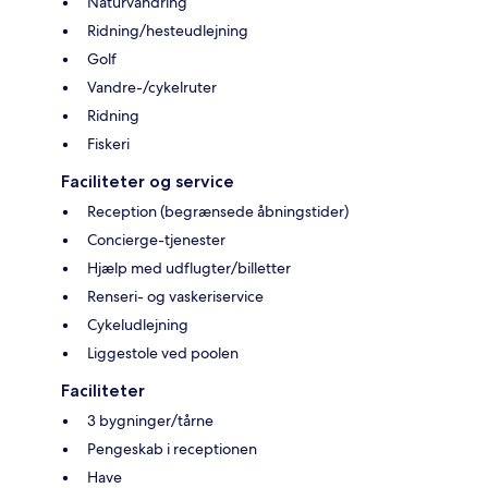
Naturvandring
Ridning/hesteudlejning
Golf
Vandre-/cykelruter
Ridning
Fiskeri
Faciliteter og service
Reception (begrænsede åbningstider)
Concierge-tjenester
Hjælp med udflugter/billetter
Renseri- og vaskeriservice
Cykeludlejning
Liggestole ved poolen
Faciliteter
3 bygninger/tårne
Pengeskab i receptionen
Have