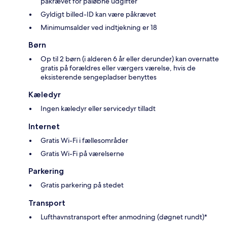
påkrævet for påløbne udgifter
Gyldigt billed-ID kan være påkrævet
Minimumsalder ved indtjekning er 18
Børn
Op til 2 børn (i alderen 6 år eller derunder) kan overnatte
gratis på forældres eller værgers værelse, hvis de
eksisterende sengepladser benyttes
Kæledyr
Ingen kæledyr eller servicedyr tilladt
Internet
Gratis Wi-Fi i fællesområder
Gratis Wi-Fi på værelserne
Parkering
Gratis parkering på stedet
Transport
Lufthavnstransport efter anmodning (døgnet rundt)*