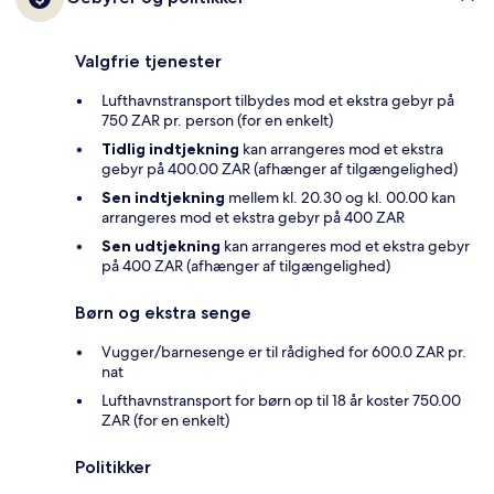
Valgfrie tjenester
Lufthavnstransport tilbydes mod et ekstra gebyr på
750 ZAR pr. person (for en enkelt)
Tidlig indtjekning
kan arrangeres mod et ekstra
gebyr på 400.00 ZAR (afhænger af tilgængelighed)
Sen indtjekning
mellem kl. 20.30 og kl. 00.00 kan
arrangeres mod et ekstra gebyr på 400 ZAR
Sen udtjekning
kan arrangeres mod et ekstra gebyr
på 400 ZAR (afhænger af tilgængelighed)
Børn og ekstra senge
Vugger/barnesenge er til rådighed for 600.0 ZAR pr.
nat
Lufthavnstransport for børn op til 18 år koster 750.00
ZAR (for en enkelt)
Politikker