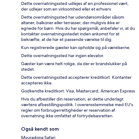
Dette overnatningssted udlejes af en professionel vært,
der udlejer som en virksomhed eller et erhverv.
Dette overnatningssted har udendørsområder såsom
altaner, balkoner eller terrasser, der muligvis ikke er
egnede for børn. Hvis du har spørgsmål, anbefaler vi, at du
kontakter overnatningsstedet inden ankomst for at
bekræfte, at de har et passende værelse til dig.
Kun registrerede gæster kan opholde sig på værelserne.
Dette overnatningssted har ingen elevator.
Gæster kan være helt rolige, da der er brandslukker på
stedet.
Dette overnatningssted accepterer kreditkort. Kontanter
accepteres ikke.
Godkendte kreditkort: Visa, Mastercard, American Express
Hvis du afbestiller din reservation, er dette underlagt
værtens afbestillingspolitik. I overensstemmelse med EU's
regler om forbrugerrettigheder er reservation af
overnatning ikke omfattet af fortrydelsesretten.
Også kendt som
Mvuradona Safari