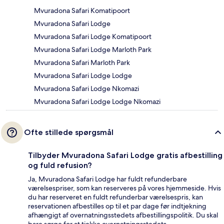
Mvuradona Safari Komatipoort
Mvuradona Safari Lodge
Mvuradona Safari Lodge Komatipoort
Mvuradona Safari Lodge Marloth Park
Mvuradona Safari Marloth Park
Mvuradona Safari Lodge Lodge
Mvuradona Safari Lodge Nkomazi
Mvuradona Safari Lodge Lodge Nkomazi
Ofte stillede spørgsmål
Tilbyder Mvuradona Safari Lodge gratis afbestilling
og fuld refusion?
Ja, Mvuradona Safari Lodge har fuldt refunderbare
værelsespriser, som kan reserveres på vores hjemmeside. Hvis
du har reserveret en fuldt refunderbar værelsespris, kan
reservationen afbestilles op til et par dage før indtjekning
afhængigt af overnatningsstedets afbestillingspolitik. Du skal
bare sørge for at tjekke overnatningsstedets