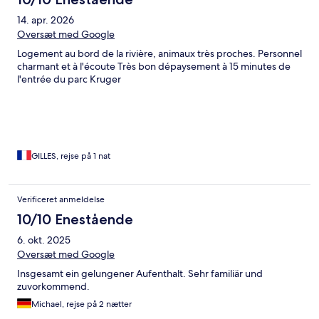
14. apr. 2026
Oversæt med Google
Logement au bord de la rivière, animaux très proches. Personnel
charmant et à l'écoute Très bon dépaysement à 15 minutes de
l'entrée du parc Kruger
GILLES, rejse på 1 nat
Verificeret anmeldelse
10/10 Enestående
6. okt. 2025
Oversæt med Google
Insgesamt ein gelungener Aufenthalt. Sehr familiär und
zuvorkommend.
Michael, rejse på 2 nætter