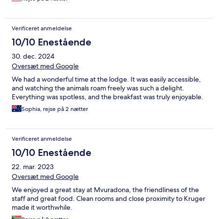
Verificeret anmeldelse
10/10 Enestående
30. dec. 2024
Oversæt med Google
We had a wonderful time at the lodge. It was easily accessible,
and watching the animals roam freely was such a delight.
Everything was spotless, and the breakfast was truly enjoyable.
Sophia, rejse på 2 nætter
Verificeret anmeldelse
10/10 Enestående
22. mar. 2023
Oversæt med Google
We enjoyed a great stay at Mvuradona, the friendliness of the
staff and great food. Clean rooms and close proximity to Kruger
made it worthwhile.