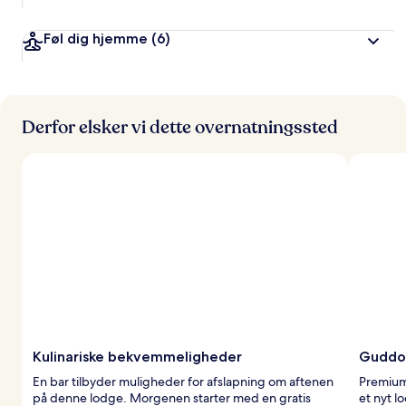
Føl dig hjemme
(6)
Derfor elsker vi dette overnatningssted
Kulinariske bekvemmeligheder
Guddo
En bar tilbyder muligheder for afslapning om aftenen
Premium
på denne lodge. Morgenen starter med en gratis
et nyt l