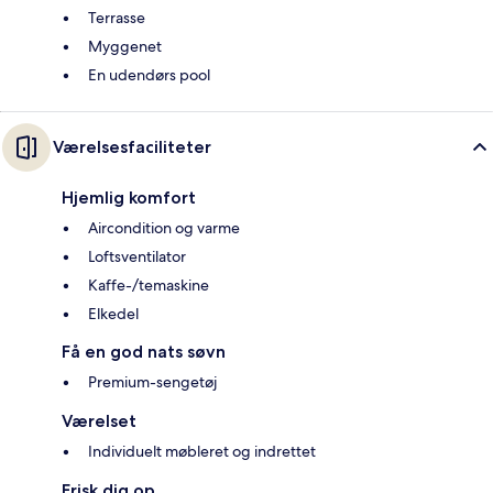
Terrasse
Myggenet
En udendørs pool
Værelsesfaciliteter
Hjemlig komfort
Aircondition og varme
Loftsventilator
Kaffe-/temaskine
Elkedel
Få en god nats søvn
Premium-sengetøj
Værelset
Individuelt møbleret og indrettet
Frisk dig op