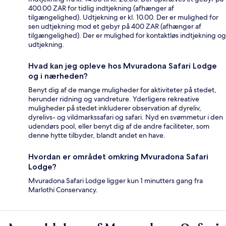
400.00 ZAR for tidlig indtjekning (afhænger af
tilgængelighed). Udtjekning er kl. 10.00. Der er mulighed for
sen udtjekning mod et gebyr på 400 ZAR (afhænger af
tilgængelighed). Der er mulighed for kontaktløs indtjekning og
udtjekning.
Hvad kan jeg opleve hos Mvuradona Safari Lodge
og i nærheden?
Benyt dig af de mange muligheder for aktiviteter på stedet,
herunder ridning og vandreture. Yderligere rekreative
muligheder på stedet inkluderer observation af dyreliv,
dyrelivs- og vildmarkssafari og safari. Nyd en svømmetur i den
udendørs pool, eller benyt dig af de andre faciliteter, som
denne hytte tilbyder, blandt andet en have.
Hvordan er området omkring Mvuradona Safari
Lodge?
Mvuradona Safari Lodge ligger kun 1 minutters gang fra
Marlothi Conservancy.