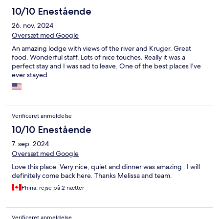
10/10 Enestående
26. nov. 2024
Oversæt med Google
An amazing lodge with views of the river and Kruger. Great
food. Wonderful staff. Lots of nice touches. Really it was a
perfect stay and I was sad to leave. One of the best places I've
ever stayed.
Verificeret anmeldelse
10/10 Enestående
7. sep. 2024
Oversæt med Google
Love this place. Very nice, quiet and dinner was amazing . I will
definitely come back here. Thanks Melissa and team.
Phina, rejse på 2 nætter
Verificeret anmeldelse