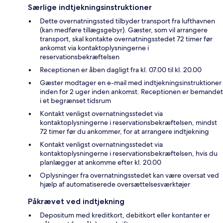
Særlige indtjekningsinstruktioner
Dette overnatningssted tilbyder transport fra lufthavnen
(kan medføre tillægsgebyr). Gæster, som vil arrangere
transport, skal kontakte overnatningsstedet 72 timer før
ankomst via kontaktoplysningerne i
reservationsbekræftelsen
Receptionen er åben dagligt fra kl. 07.00 til kl. 20.00
Gæster modtager en e-mail med indtjekningsinstruktioner
inden for 2 uger inden ankomst. Receptionen er bemandet
i et begrænset tidsrum
Kontakt venligst overnatningsstedet via
kontaktoplysningerne i reservationsbekræftelsen, mindst
72 timer før du ankommer, for at arrangere indtjekning
Kontakt venligst overnatningsstedet via
kontaktoplysningerne i reservationsbekræftelsen, hvis du
planlægger at ankomme efter kl. 20.00
Oplysninger fra overnatningsstedet kan være oversat ved
hjælp af automatiserede oversættelsesværktøjer
Påkrævet ved indtjekning
Depositum med kreditkort, debitkort eller kontanter er