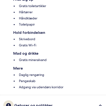
Gratis toiletartikler
Hårtørrer
Håndklæder
Toiletpapir
Hold forbindelsen
Skrivebord
Gratis Wi-Fi
Mad og drikke
Gratis mineralvand
Mere
Daglig rengøring
Pengeskab
Adgang via udendørs korridor
Gebyrer og politikker