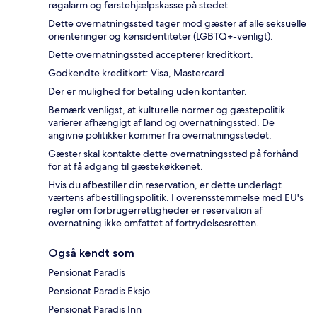
røgalarm og førstehjælpskasse på stedet.
Dette overnatningssted tager mod gæster af alle seksuelle
orienteringer og kønsidentiteter (LGBTQ+-venligt).
Dette overnatningssted accepterer kreditkort.
Godkendte kreditkort: Visa, Mastercard
Der er mulighed for betaling uden kontanter.
Bemærk venligst, at kulturelle normer og gæstepolitik
varierer afhængigt af land og overnatningssted. De
angivne politikker kommer fra overnatningsstedet.
Gæster skal kontakte dette overnatningssted på forhånd
for at få adgang til gæstekøkkenet.
Hvis du afbestiller din reservation, er dette underlagt
værtens afbestillingspolitik. I overensstemmelse med EU's
regler om forbrugerrettigheder er reservation af
overnatning ikke omfattet af fortrydelsesretten.
Også kendt som
Pensionat Paradis
Pensionat Paradis Eksjo
Pensionat Paradis Inn