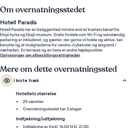
Om overnatningsstedet
Hotell Paradis
Hotell Paradis har en beliggenhed mindre end et kvarters kørsel fra
Eksjö kyrka og Eksjö museum. Gratis fordele som Wi-Fi og selvstændig
parkering er inkluderet, og gæster, der gerne vil holde sig aktive, kan
benytte sig af mulighederne for vandre-/cykelruter og langrend i
nærheden. En terrasse og en have er andre højdepunkter.
Oplysninger om afbestillingsrettigheder
Mere om dette overnatningssted
I korte træk
Hotellets størrelse
25 værelser
Overnatningsstedet har 3 etager
Indtjekning/udtjekning
Indtjekning er fra kl. 16.00 til kl. 21.00