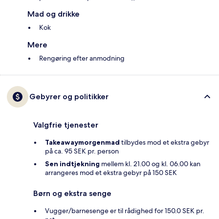
Mad og drikke
Kok
Mere
Rengøring efter anmodning
Gebyrer og politikker
Valgfrie tjenester
Takeawaymorgenmad
tilbydes mod et ekstra gebyr
på ca. 95 SEK pr. person
Sen indtjekning
mellem kl. 21.00 og kl. 06.00 kan
arrangeres mod et ekstra gebyr på 150 SEK
Børn og ekstra senge
Vugger/barnesenge er til rådighed for 150.0 SEK pr.