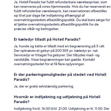
Ja, Hotell Paradis har fuldt refunderbare værelsespriser, som
kan reserveres på vores hjemmeside. Hvis du har reserveret en
fuldt refunderbar værelsespris, kan reservationen afbestilles
op til et par dage før indtjekning afhængigt af
overnatningsstedets afbestillingspolitik. Du skal bare sørge for
at tjekke overnatningsstedets afbestillingspolitik for de
præcise vilkår og betingelser.
Er kæledyr tilladt på Hotell Paradis?
Ja, hunde og katte er tilladt med en begrænsning på 3 i alt.
Der opkræves et gebyr på 200 SEK pr. kæledyr pr. nat.
Servicedyr er fritaget fra gebyrer. Der tilbydes mad- og
vandskåle. Visse begrænsninger kan gælde. Kontakt
overnatningsstedet for at få flere oplysninger.
Er der parkeringsmuligheder på stedet ved Hotell
Paradis?
Ja, der er gratis selvstændig parkering.
Hvornår er indtjekning og udtjekning på Hotell
Paradis?
Indtjekning fra kl. 16.00 til kl. 21.00. Udtjekning er kl. 11.00. Der