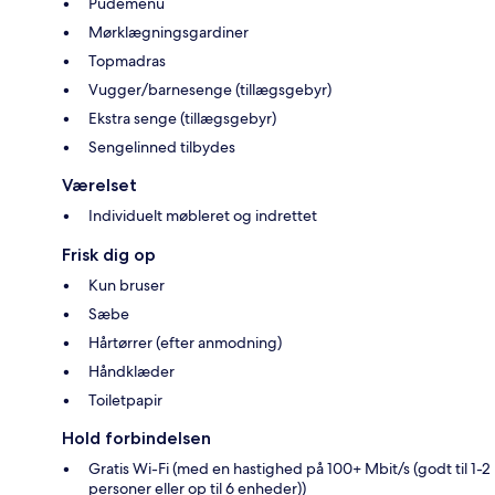
Pudemenu
Mørklægningsgardiner
Topmadras
Vugger/barnesenge (tillægsgebyr)
Ekstra senge (tillægsgebyr)
Sengelinned tilbydes
Værelset
Individuelt møbleret og indrettet
Frisk dig op
Kun bruser
Sæbe
Hårtørrer (efter anmodning)
Håndklæder
Toiletpapir
Hold forbindelsen
Gratis Wi-Fi (med en hastighed på 100+ Mbit/s (godt til 1-2
personer eller op til 6 enheder))