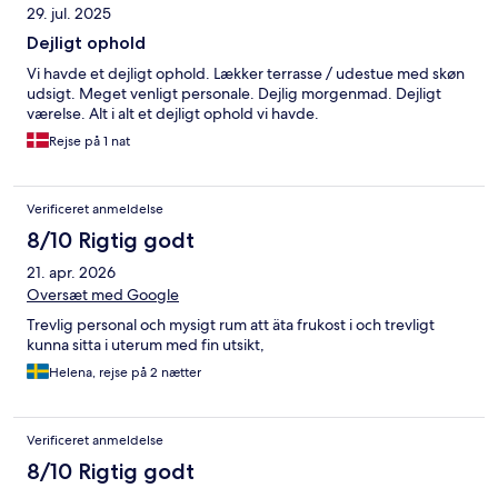
29. jul. 2025
Dejligt ophold
Vi havde et dejligt ophold. Lækker terrasse / udestue med skøn
udsigt. Meget venligt personale. Dejlig morgenmad. Dejligt
værelse. Alt i alt et dejligt ophold vi havde.
Rejse på 1 nat
Verificeret anmeldelse
8/10 Rigtig godt
21. apr. 2026
Oversæt med Google
Trevlig personal och mysigt rum att äta frukost i och trevligt
kunna sitta i uterum med fin utsikt,
Helena, rejse på 2 nætter
Verificeret anmeldelse
8/10 Rigtig godt