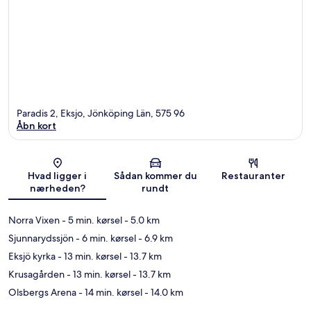
Paradis 2, Eksjo, Jönköping Län, 575 96
Åbn kort
Kort
Hvad ligger i
Sådan kommer du
Restauranter
nærheden?
rundt
Norra Vixen
- 5 min. kørsel
- 5.0 km
Sjunnarydssjön
- 6 min. kørsel
- 6.9 km
Eksjö kyrka
- 13 min. kørsel
- 13.7 km
Krusagården
- 13 min. kørsel
- 13.7 km
Olsbergs Arena
- 14 min. kørsel
- 14.0 km