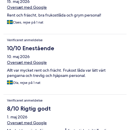
15. maj 2026
Oversæt med Google
Rent och fräscht, bra frukostlåda och grym personal!
Claes, rejse på 1 nat
Verificeret anmeldelse
10/10 Enestående
10. maj 2026
Oversæt med Google
Allt var mycket rent och frächt. Frukost låda var lätt värt
pengarna och trevlig och hjäpsam personal.
Ola, rejse på 1 nat
Verificeret anmeldelse
8/10 Rigtig godt
1. maj 2026
Oversæt med Google