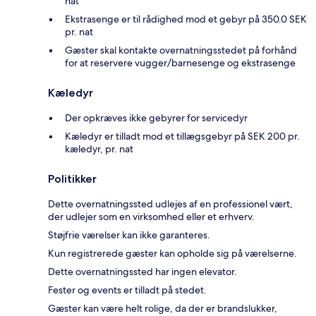
nat
Ekstrasenge er til rådighed mod et gebyr på 350.0 SEK
pr. nat
Gæster skal kontakte overnatningsstedet på forhånd
for at reservere vugger/barnesenge og ekstrasenge
Kæledyr
Der opkræves ikke gebyrer for servicedyr
Kæledyr er tilladt mod et tillægsgebyr på SEK 200 pr.
kæledyr, pr. nat
Politikker
Dette overnatningssted udlejes af en professionel vært,
der udlejer som en virksomhed eller et erhverv.
Støjfrie værelser kan ikke garanteres.
Kun registrerede gæster kan opholde sig på værelserne.
Dette overnatningssted har ingen elevator.
Fester og events er tilladt på stedet.
Gæster kan være helt rolige, da der er brandslukker,