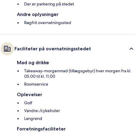
Der er parkering på stedet
Andre oplysninger
Røgfrit overnatningssted
Faciliteter på overnatningsstedet
Mad og drikke
Takeaway-morgenmad (tillægsgebyr) hver morgen fra kl.
05.00 til kl. 11.00
Roomservice
Oplevelser
Golf
Vandre-/cykelruter
Langrend
Forretningsfaciliteter