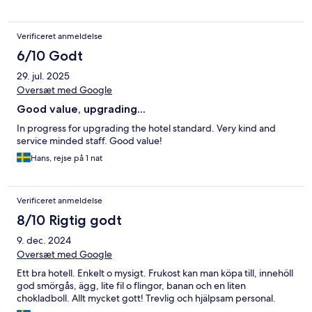
Verificeret anmeldelse
6/10 Godt
29. jul. 2025
Oversæt med Google
Good value, upgrading...
In progress for upgrading the hotel standard. Very kind and
service minded staff. Good value!
Hans, rejse på 1 nat
Verificeret anmeldelse
8/10 Rigtig godt
9. dec. 2024
Oversæt med Google
Ett bra hotell. Enkelt o mysigt. Frukost kan man köpa till, innehöll
god smörgås, ägg, lite fil o flingor, banan och en liten
chokladboll. Allt mycket gott! Trevlig och hjälpsam personal.