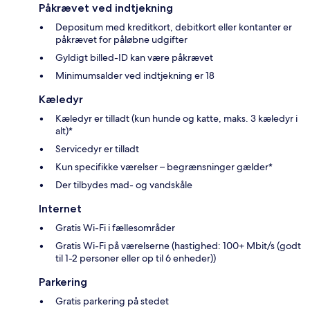
Påkrævet ved indtjekning
Depositum med kreditkort, debitkort eller kontanter er
påkrævet for påløbne udgifter
Gyldigt billed-ID kan være påkrævet
Minimumsalder ved indtjekning er 18
Kæledyr
Kæledyr er tilladt (kun hunde og katte, maks. 3 kæledyr i
alt)*
Servicedyr er tilladt
Kun specifikke værelser – begrænsninger gælder*
Der tilbydes mad- og vandskåle
Internet
Gratis Wi-Fi i fællesområder
Gratis Wi-Fi på værelserne (hastighed: 100+ Mbit/s (godt
til 1-2 personer eller op til 6 enheder))
Parkering
Gratis parkering på stedet