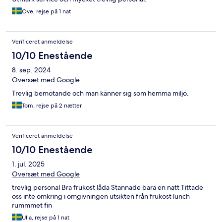
Ove, rejse på 1 nat
Verificeret anmeldelse
10/10 Enestående
8. sep. 2024
Oversæt med Google
Trevlig bemötande och man känner sig som hemma miljö.
Tom, rejse på 2 nætter
Verificeret anmeldelse
10/10 Enestående
1. jul. 2025
Oversæt med Google
trevlig personal Bra frukost låda Stannade bara en natt Tittade
oss inte omkring i omgivningen utsikten från frukost lunch
rummmet fin
Ulla, rejse på 1 nat