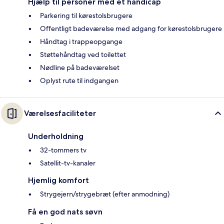
Hjælp til personer med et handicap
Parkering til kørestolsbrugere
Offentligt badeværelse med adgang for kørestolsbrugere
Håndtag i trappeopgange
Støttehåndtag ved toilettet
Nødline på badeværelset
Oplyst rute til indgangen
Værelsesfaciliteter
Underholdning
32-tommers tv
Satellit-tv-kanaler
Hjemlig komfort
Strygejern/strygebræt (efter anmodning)
Få en god nats søvn