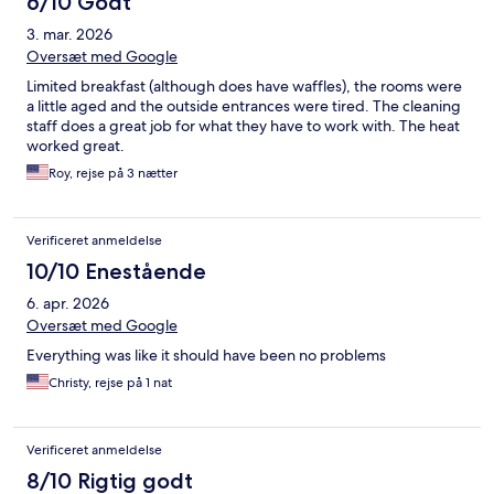
6/10 Godt
3. mar. 2026
Oversæt med Google
Limited breakfast (although does have waffles), the rooms were
a little aged and the outside entrances were tired. The cleaning
staff does a great job for what they have to work with. The heat
worked great.
Roy, rejse på 3 nætter
Verificeret anmeldelse
10/10 Enestående
6. apr. 2026
Oversæt med Google
Everything was like it should have been no problems
Christy, rejse på 1 nat
Verificeret anmeldelse
8/10 Rigtig godt