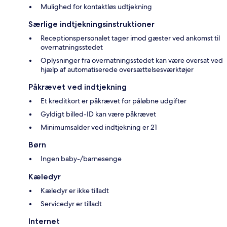
Mulighed for kontaktløs udtjekning
Særlige indtjekningsinstruktioner
Receptionspersonalet tager imod gæster ved ankomst til
overnatningsstedet
Oplysninger fra overnatningsstedet kan være oversat ved
hjælp af automatiserede oversættelsesværktøjer
Påkrævet ved indtjekning
Et kreditkort er påkrævet for påløbne udgifter
Gyldigt billed-ID kan være påkrævet
Minimumsalder ved indtjekning er 21
Børn
Ingen baby-/barnesenge
Kæledyr
Kæledyr er ikke tilladt
Servicedyr er tilladt
Internet