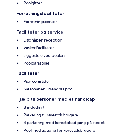
Poolgitter
Forretningsfaciliteter
Forretningscenter
Faciliteter og service
Døgnåben reception
Vaskerifaciliteter
Liggestole ved poolen
Poolparasoller
Faciliteter
Picnicområde
Sæsonåben udendørs pool
Hjælp til personer med et handicap
Blindeskrift
Parkering til kørestolsbrugere
4 parkering med kørestolsadgang på stedet
Pool med adgang for kørestolsbrugere