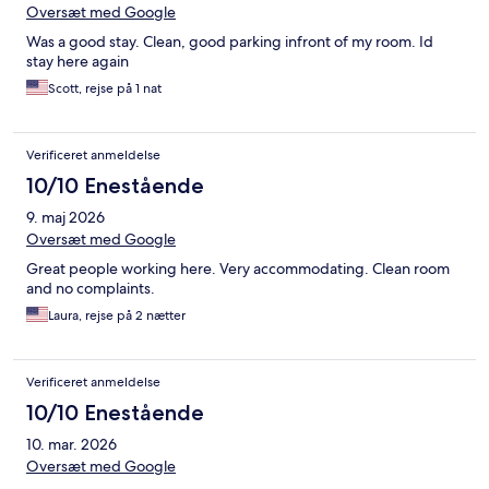
Oversæt med Google
Was a good stay. Clean, good parking infront of my room. Id
stay here again
Scott, rejse på 1 nat
Verificeret anmeldelse
10/10 Enestående
9. maj 2026
Oversæt med Google
Great people working here. Very accommodating. Clean room
and no complaints.
Laura, rejse på 2 nætter
Verificeret anmeldelse
10/10 Enestående
10. mar. 2026
Oversæt med Google