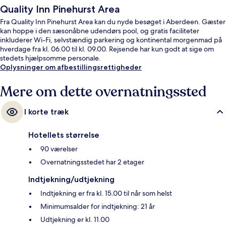
Quality Inn Pinehurst Area
Fra Quality Inn Pinehurst Area kan du nyde besøget i Aberdeen. Gæster
kan hoppe i den sæsonåbne udendørs pool, og gratis faciliteter
inkluderer Wi-Fi, selvstændig parkering og kontinental morgenmad på
hverdage fra kl. 06.00 til kl. 09.00. Rejsende har kun godt at sige om
stedets hjælpsomme personale.
Oplysninger om afbestillingsrettigheder
Mere om dette overnatningssted
I korte træk
Hotellets størrelse
90 værelser
Overnatningsstedet har 2 etager
Indtjekning/udtjekning
Indtjekning er fra kl. 15.00 til når som helst
Minimumsalder for indtjekning: 21 år
Udtjekning er kl. 11.00