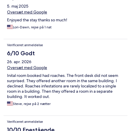
5. maj 2025
Oversæt med Google
Enjoyed the stay thanks so much!
Lori-Dawn, rejse på 1 nat
Verificeret anmeldelse
6/10 Godt
26. apr. 2026
Oversæt med Google
Inital room booked had roaches. The front desk did not seem
surprised. They offered another room in the same building. I
declined. Roaches infestations are rarely localized to a single
room in a building. Then they offered a room in a separate
building. It worked out.
Steve, rejse på 2 nætter
Verificeret anmeldelse
10/10 Enestående