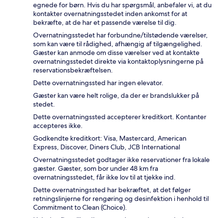
egnede for børn. Hvis du har spørgsmål, anbefaler vi, at du
kontakter overnatningsstedet inden ankomst for at
bekræfte, at de har et passende værelse til dig.
Overnatningsstedet har forbundne/tilstødende værelser,
som kan være til rådighed, afhængig af tilgængelighed.
Gæster kan anmode om disse værelser ved at kontakte
overnatningsstedet direkte via kontaktoplysningerne på
reservationsbekræftelsen.
Dette overnatningssted har ingen elevator.
Gæster kan være helt rolige, da der er brandslukker på
stedet.
Dette overnatningssted accepterer kreditkort. Kontanter
accepteres ikke.
Godkendte kreditkort: Visa, Mastercard, American
Express, Discover, Diners Club, JCB International
Overnatningsstedet godtager ikke reservationer fra lokale
gæster. Gæster, som bor under 48 km fra
overnatningsstedet, får ikke lov til at tjekke ind.
Dette overnatningssted har bekræftet, at det følger
retningslinjerne for rengøring og desinfektion i henhold til
Commitment to Clean (Choice).