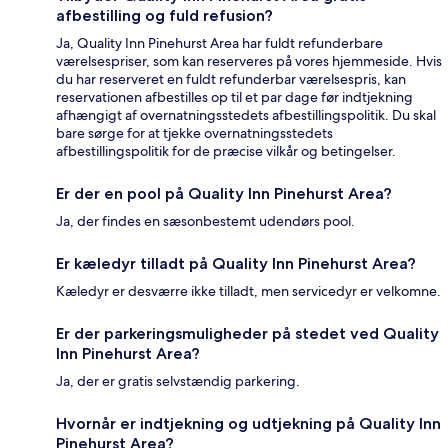
afbestilling og fuld refusion?
Ja, Quality Inn Pinehurst Area har fuldt refunderbare
værelsespriser, som kan reserveres på vores hjemmeside. Hvis
du har reserveret en fuldt refunderbar værelsespris, kan
reservationen afbestilles op til et par dage før indtjekning
afhængigt af overnatningsstedets afbestillingspolitik. Du skal
bare sørge for at tjekke overnatningsstedets
afbestillingspolitik for de præcise vilkår og betingelser.
Er der en pool på Quality Inn Pinehurst Area?
Ja, der findes en sæsonbestemt udendørs pool.
Er kæledyr tilladt på Quality Inn Pinehurst Area?
Kæledyr er desværre ikke tilladt, men servicedyr er velkomne.
Er der parkeringsmuligheder på stedet ved Quality
Inn Pinehurst Area?
Ja, der er gratis selvstændig parkering.
Hvornår er indtjekning og udtjekning på Quality Inn
Pinehurst Area?