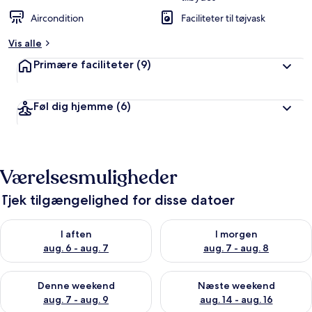
Aircondition
Faciliteter til tøjvask
Vis alle
Primære faciliteter
(9)
Føl dig hjemme
(6)
Værelsesmuligheder
Tjek tilgængelighed for disse datoer
Tjek tilgængelighed for i aften aug. 6 - aug. 7
Tjek tilgængelighed for i morg
I aften
I morgen
aug. 6 - aug. 7
aug. 7 - aug. 8
Tjek tilgængelighed for denne weekend aug. 7 - aug. 9
Tjek tilgængelighed for næste
Denne weekend
Næste weekend
aug. 7 - aug. 9
aug. 14 - aug. 16