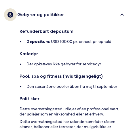
Gebyrer og politikker
Refunderbart depositum
Depositum:
USD 100.00 pr. enhed, pr. ophold
Kæledyr
Der opkræves ikke gebyrer for servicedyr
Pool, spa og fitness (hvis tilgængeligt)
Den sæsonåbne pool er åben fra maj til september
Politikker
Dette overnatningssted udlejes af en professionel vært,
der udlejer som en virksomhed eller et erhverv.
Dette overnatningssted har udendørsområder såsom
altaner, balkoner eller terrasser, der muligvis ikke er