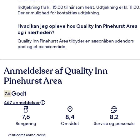
Indtjekning fra kl. 15.00 til når som helst. Udtjekning er kl. 11.00.
Der er mulighed for kontaktløs udtjekning.
Hvad kan jeg opleve hos Quality Inn Pinehurst Area
og i nærheden?
Quality Inn Pinehurst Area tilbyder en sæsonåben udendørs
pool og et picnicområde.
Anmeldelser af Quality Inn
Anmeldelser
Pinehurst Area
Godt
7,6
467 anmeldelser
7,6
8,4
8,2
Rengøring
Området
Service og personale
Anmeldelser
Verificeret anmeldelse