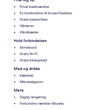
Privat badeværelse
En kombination af bruser/badekar
Gratis toiletartikler
Hårtørrer
Håndklæder
Hold forbindelsen
Skrivebord
Gratis Wi-Fi
Gratis lokalopkald
Mad og drikke
Køleskab
Mikrobølgeovn
Mere
Daglig rengøring
Forbundne værelser tilbydes