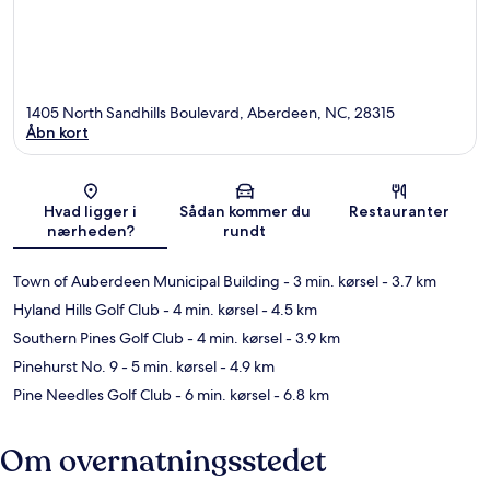
1405 North Sandhills Boulevard, Aberdeen, NC, 28315
Åbn kort
Kort
Hvad ligger i
Sådan kommer du
Restauranter
nærheden?
rundt
Town of Auberdeen Municipal Building
- 3 min. kørsel
- 3.7 km
Hyland Hills Golf Club
- 4 min. kørsel
- 4.5 km
Southern Pines Golf Club
- 4 min. kørsel
- 3.9 km
Pinehurst No. 9
- 5 min. kørsel
- 4.9 km
Pine Needles Golf Club
- 6 min. kørsel
- 6.8 km
Om overnatningsstedet