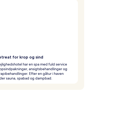
treat for krop og sind
ejlighedshotel har en spa med fuld service
opsindpakninger, ansigtsbehandlinger og
apibehandlinger. Efter en gåtur i haven
 der sauna, spabad og dampbad.