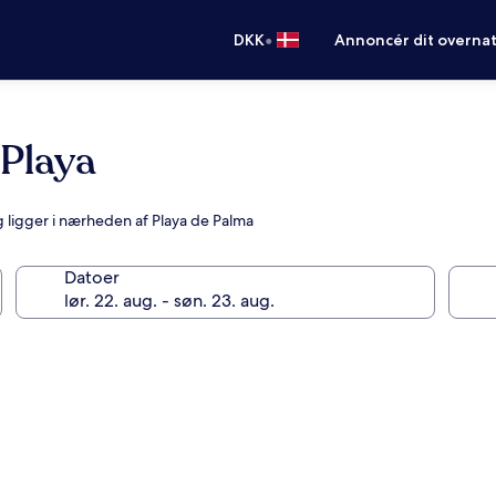
•
DKK
Annoncér dit overna
 Playa
og ligger i nærheden af Playa de Palma
Datoer