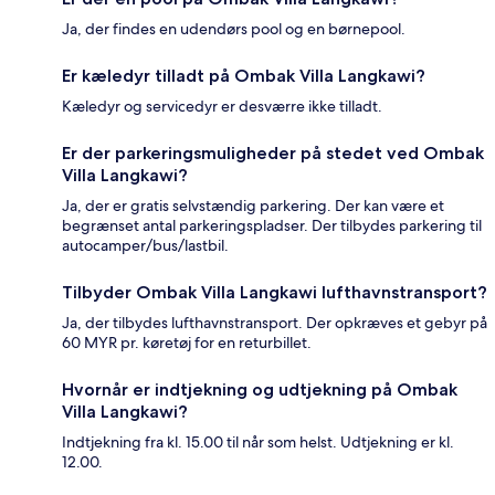
Ja, der findes en udendørs pool og en børnepool.
Er kæledyr tilladt på Ombak Villa Langkawi?
Kæledyr og servicedyr er desværre ikke tilladt.
Er der parkeringsmuligheder på stedet ved Ombak
Villa Langkawi?
Ja, der er gratis selvstændig parkering. Der kan være et
begrænset antal parkeringspladser. Der tilbydes parkering til
autocamper/bus/lastbil.
Tilbyder Ombak Villa Langkawi lufthavnstransport?
Ja, der tilbydes lufthavnstransport. Der opkræves et gebyr på
60 MYR pr. køretøj for en returbillet.
Hvornår er indtjekning og udtjekning på Ombak
Villa Langkawi?
Indtjekning fra kl. 15.00 til når som helst. Udtjekning er kl.
12.00.