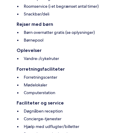
Roomservice (i et begrænset antal timer)
Snackbar/deli
Rejser med børn
Børn overnatter gratis (se oplysninger)
Børnepool
Oplevelser
Vandre-/cykelruter
Forretningsfaciliteter
Forretningscenter
Mødelokaler
Computerstation
Faciliteter og service
Døgnåben reception
Concierge-tjenester
Hjælp med udflugter/billetter