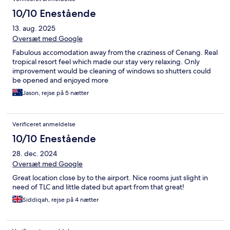
10/10 Enestående
13. aug. 2025
Oversæt med Google
Fabulous accomodation away from the craziness of Cenang. Real
tropical resort feel which made our stay very relaxing. Only
improvement would be cleaning of windows so shutters could
be opened and enjoyed more
Jason, rejse på 5 nætter
Verificeret anmeldelse
10/10 Enestående
28. dec. 2024
Oversæt med Google
Great location close by to the airport. Nice rooms just slight in
need of TLC and little dated but apart from that great!
Siddiqah, rejse på 4 nætter