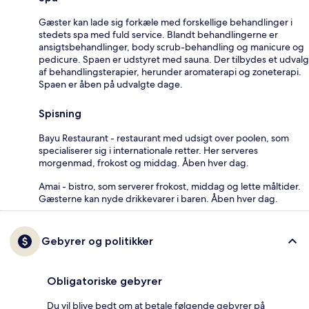
Gæster kan lade sig forkæle med forskellige behandlinger i
stedets spa med fuld service. Blandt behandlingerne er
ansigtsbehandlinger, body scrub-behandling og manicure og
pedicure. Spaen er udstyret med sauna. Der tilbydes et udvalg
af behandlingsterapier, herunder aromaterapi og zoneterapi.
Spaen er åben på udvalgte dage.
Spisning
Bayu Restaurant - restaurant med udsigt over poolen, som
specialiserer sig i internationale retter. Her serveres
morgenmad, frokost og middag. Åben hver dag.
Amai - bistro, som serverer frokost, middag og lette måltider.
Gæsterne kan nyde drikkevarer i baren. Åben hver dag.
Gebyrer og politikker
Obligatoriske gebyrer
Du vil blive bedt om at betale følgende gebyrer på