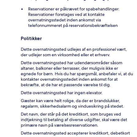
Reservationer er påkrævet for spabehandlinger.
Reservationer foretages ved at kontakte
overnatningsstedet inden ankomst via
telefonnummeret på reservationsbekræftelsen
Politikker
Dette overnatningssted udlejes af en professionel vært,
der udlejer som en virksomhed eller et erhverv.
Dette overnatningssted har udendørsområder såsom
altaner, balkoner eller terrasser, der muligvis ikke er
egnede for børn. Hvis du har spørgsmål, anbefaler vi, at du
kontakter overnatningsstedet inden ankomst for at
bekræfte, at de har et passende værelse til dig.
Dette overnatningssted har ingen elevator.
Gæster kan være helt rolige, da der er brandslukker,
røgalarm, sikkerhedsalarm og vinduesikring på stedet.
Det navn, der står på det kreditkort, som bruges ved
indtjekning til betaling af diverse udgifter, skal være det
primære navn på værelsesreservationen.
Dette overnatningssted accepterer kreditkort, debetkort