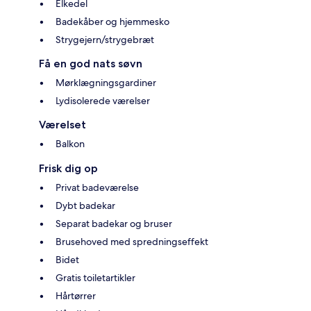
Elkedel
Badekåber og hjemmesko
Strygejern/strygebræt
Få en god nats søvn
Mørklægningsgardiner
Lydisolerede værelser
Værelset
Balkon
Frisk dig op
Privat badeværelse
Dybt badekar
Separat badekar og bruser
Brusehoved med spredningseffekt
Bidet
Gratis toiletartikler
Hårtørrer