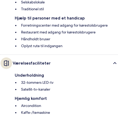
Selskabslokale
Traditionel stil
Hjælp til personer med et handicap
Forretningscenter med adgang for kørestolsbrugere
Restaurant med adgang for kørestolsbrugere
Håndholdt bruser
Oplyst rute til indgangen
Værelsesfaciliteter
Underholdning
32-tommers LED-tv
Satellit-tv-kanaler
Hjemlig komfort
Aircondition
Kaffe-/temaskine