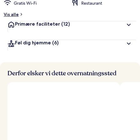
Gratis Wi-Fi
Restaurant
Vis alle
Primære faciliteter
(12)
Føl dig hjemme
(6)
Derfor elsker vi dette overnatningssted