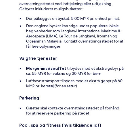
overnatningsstedet ved indtjekning eller udtjekning.
Gebyrer inkluderer muligvis skatter:
Der pålægges en byskat: 5.00 MYR pr. enhed pr. nat.
Den angivne byskat kan stige under populære lokale
begivenheder som Langkawi International Maritime &
Aerospace (LIMA), Le Tour de Langkawi, Ironman og
Oceanman Malaysia. Kontakt overnatningsstedet for at
få flere oplysninger
Valgfrie tjenester
Morgenmadsbuffet
tilbydes mod et ekstra gebyr på
ca. 55 MYR for voksne og 30 MYR for børn
Lufthavnstransport tilbydes mod et ekstra gebyr på 60
MYR pr. køretøj (for en retur)
Parkering
Gæster skal kontakte overnatningsstedet på forhånd
for at reservere parkering på stedet
Pool, spa og fitness (hvis tilgængeligt)