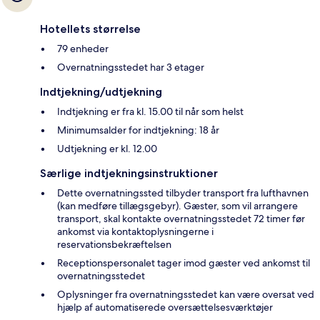
Hotellets størrelse
79 enheder
Overnatningsstedet har 3 etager
Indtjekning/udtjekning
Indtjekning er fra kl. 15.00 til når som helst
Minimumsalder for indtjekning: 18 år
Udtjekning er kl. 12.00
Særlige indtjekningsinstruktioner
Dette overnatningssted tilbyder transport fra lufthavnen
(kan medføre tillægsgebyr). Gæster, som vil arrangere
transport, skal kontakte overnatningsstedet 72 timer før
ankomst via kontaktoplysningerne i
reservationsbekræftelsen
Receptionspersonalet tager imod gæster ved ankomst til
overnatningsstedet
Oplysninger fra overnatningsstedet kan være oversat ved
hjælp af automatiserede oversættelsesværktøjer