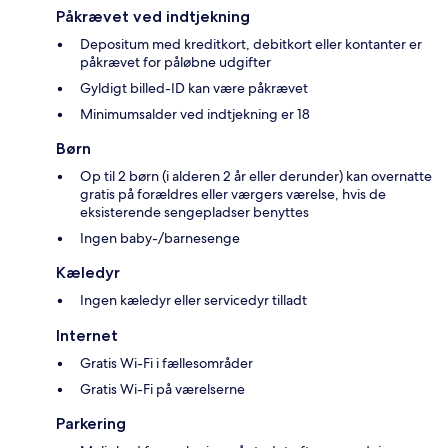
Påkrævet ved indtjekning
Depositum med kreditkort, debitkort eller kontanter er
påkrævet for påløbne udgifter
Gyldigt billed-ID kan være påkrævet
Minimumsalder ved indtjekning er 18
Børn
Op til 2 børn (i alderen 2 år eller derunder) kan overnatte
gratis på forældres eller værgers værelse, hvis de
eksisterende sengepladser benyttes
Ingen baby-/barnesenge
Kæledyr
Ingen kæledyr eller servicedyr tilladt
Internet
Gratis Wi-Fi i fællesområder
Gratis Wi-Fi på værelserne
Parkering