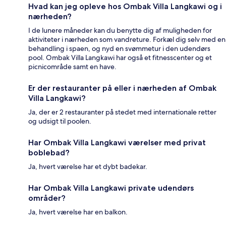
Hvad kan jeg opleve hos Ombak Villa Langkawi og i
nærheden?
I de lunere måneder kan du benytte dig af muligheden for
aktiviteter i nærheden som vandreture. Forkæl dig selv med en
behandling i spaen, og nyd en svømmetur i den udendørs
pool. Ombak Villa Langkawi har også et fitnesscenter og et
picnicområde samt en have.
Er der restauranter på eller i nærheden af Ombak
Villa Langkawi?
Ja, der er 2 restauranter på stedet med internationale retter
og udsigt til poolen.
Har Ombak Villa Langkawi værelser med privat
boblebad?
Ja, hvert værelse har et dybt badekar.
Har Ombak Villa Langkawi private udendørs
områder?
Ja, hvert værelse har en balkon.