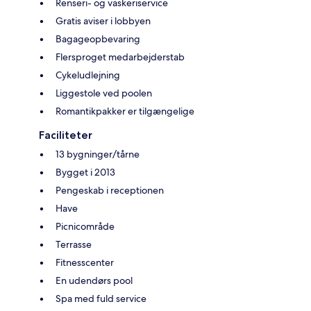
Renseri- og vaskeriservice
Gratis aviser i lobbyen
Bagageopbevaring
Flersproget medarbejderstab
Cykeludlejning
Liggestole ved poolen
Romantikpakker er tilgængelige
Faciliteter
13 bygninger/tårne
Bygget i 2013
Pengeskab i receptionen
Have
Picnicområde
Terrasse
Fitnesscenter
En udendørs pool
Spa med fuld service