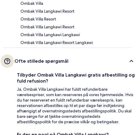
Ombak Villa
Ombak Villa Langkawi Resort
Ombak Villa Resort
Ombak Villa Langkawi Resort
Ombak Villa Langkawi Langkawi
Ombak Villa Langkawi Resort Langkawi
Ofte stillede spørgsmål
Tilbyder Ombak Villa Langkawi gratis afbestilling og
fuld refusion?
Ja, Ombak Villa Langkawi har fuldt refunderbare
værelsespriser, som kan reserveres på vores hjemmeside. Hvis
du har reserveret en fuldt refunderbar værelsespris, kan
reservationen afbestilles op til et par dage før indtjekning
afhængigt af overnatningsstedets afbestillingspolitik. Du skal
bare sørge for at tjekke overnatningsstedets
afbestillingspolitik for de præcise vilkår og betingelser.
Er der en pool på Ombak Villa Langkawi?