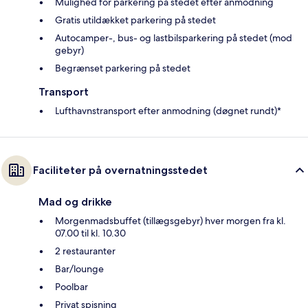
Mulighed for parkering på stedet efter anmodning
Gratis utildækket parkering på stedet
Autocamper-, bus- og lastbilsparkering på stedet (mod
gebyr)
Begrænset parkering på stedet
Transport
Lufthavnstransport efter anmodning (døgnet rundt)*
Faciliteter på overnatningsstedet
Mad og drikke
Morgenmadsbuffet (tillægsgebyr) hver morgen fra kl.
07.00 til kl. 10.30
2 restauranter
Bar/lounge
Poolbar
Privat spisning