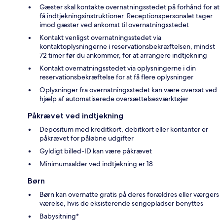
Gæster skal kontakte overnatningsstedet på forhånd for at
få indtjekningsinstruktioner. Receptionspersonalet tager
imod gæster ved ankomst til overnatningsstedet
Kontakt venligst overnatningsstedet via
kontaktoplysningerne i reservationsbekræftelsen, mindst
72 timer før du ankommer, for at arrangere indtjekning
Kontakt overnatningsstedet via oplysningerne i din
reservationsbekræftelse for at få flere oplysninger
Oplysninger fra overnatningsstedet kan være oversat ved
hjælp af automatiserede oversættelsesværktøjer
Påkrævet ved indtjekning
Depositum med kreditkort, debitkort eller kontanter er
påkrævet for påløbne udgifter
Gyldigt billed-ID kan være påkrævet
Minimumsalder ved indtjekning er 18
Børn
Børn kan overnatte gratis på deres forældres eller værgers
værelse, hvis de eksisterende sengepladser benyttes
Babysitning*