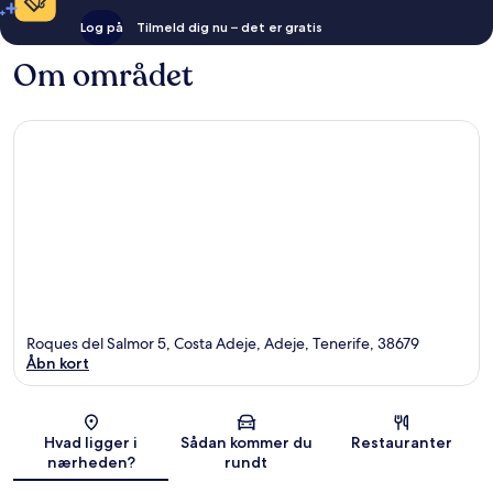
Log på
Tilmeld dig nu – det er gratis
Om området
Roques del Salmor 5, Costa Adeje, Adeje, Tenerife, 38679
Åbn kort
Kort
Hvad ligger i
Sådan kommer du
Restauranter
nærheden?
rundt