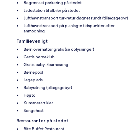
Begrænset parkering på stedet
Ladestation til elbiler på stedet
Lufthavnstransport tur-retur døgnet rundt (tillægsgebyr)
Lufthavnstransport på planlagte tidspunkter efter
anmodning
Familievenligt
Børn overnatter gratis (se oplysninger)
Gratis børneklub
Gratis baby-/barneseng
Børnepool
Legeplads
Babysitning (tillægsgebyr)
Højstol
Kunstnerartikler
Sengehest
Restauranter på stedet
Bite Buffet Restaurant