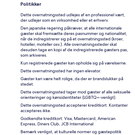
Politikker
Dette overnatningssted udlejes af en professionel vært,
der udlejer som en virksomhed eller et erhverv.
Den japanske regering påkræver, at alle internationale
gæster skal fremsætte deres pasnummer og nationalitet,
når de indregistrerer sig på et overnatningssted (kroer,
hoteller, moteller osv.). Alle overnatningssteder skal
desuden tage en kopi af de indregistrerede gæsters pas,
som arkiveres.
Kun registrerede gæster kan opholde sig på værelserne.
Dette overnatningssted har ingen elevator.
Gæster kan være helt rolige, da der er brandslukker på
stedet.
Dette overnatningssted tager mod gæster af alle seksuelle
orienteringer og kønsidentiteter (LGBTQ+-venligt).
Dette overnatningssted accepterer kreditkort. Kontanter
accepteres ikke.
Godkendte kreditkort: Visa, Mastercard, American
Express, Diners Club, JCB International
Bemærk venligst, at kulturelle normer og gæstepolitik