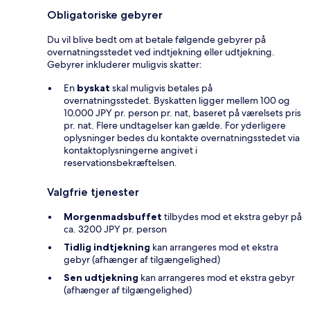
Obligatoriske gebyrer
Du vil blive bedt om at betale følgende gebyrer på
overnatningsstedet ved indtjekning eller udtjekning.
Gebyrer inkluderer muligvis skatter:
En
byskat
skal muligvis betales på
overnatningsstedet. Byskatten ligger mellem 100 og
10.000 JPY pr. person pr. nat, baseret på værelsets pris
pr. nat. Flere undtagelser kan gælde. For yderligere
oplysninger bedes du kontakte overnatningsstedet via
kontaktoplysningerne angivet i
reservationsbekræftelsen.
Valgfrie tjenester
Morgenmadsbuffet
tilbydes mod et ekstra gebyr på
ca. 3200 JPY pr. person
Tidlig indtjekning
kan arrangeres mod et ekstra
gebyr (afhænger af tilgængelighed)
Sen udtjekning
kan arrangeres mod et ekstra gebyr
(afhænger af tilgængelighed)