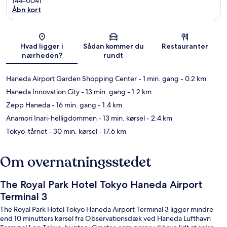
144-0041
Åbn kort
Kort
Hvad ligger i
Sådan kommer du
Restauranter
nærheden?
rundt
Haneda Airport Garden Shopping Center
- 1 min. gang
- 0.2 km
Haneda Innovation City
- 13 min. gang
- 1.2 km
Zepp Haneda
- 16 min. gang
- 1.4 km
Anamori Inari-helligdommen
- 13 min. kørsel
- 2.4 km
Tokyo-tårnet
- 30 min. kørsel
- 17.6 km
Om overnatningsstedet
The Royal Park Hotel Tokyo Haneda Airport
Terminal 3
The Royal Park Hotel Tokyo Haneda Airport Terminal 3 ligger mindre
end 10 minutters kørsel fra Observationsdæk ved Haneda Lufthavn