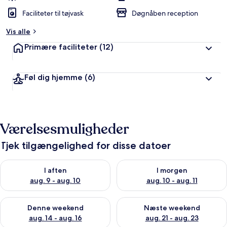
Faciliteter til tøjvask
Døgnåben reception
Vis alle
Primære faciliteter
(12)
Føl dig hjemme
(6)
Værelsesmuligheder
Tjek tilgængelighed for disse datoer
Tjek tilgængelighed for i aften aug. 9 - aug. 10
Tjek tilgængelighed for i morg
I aften
I morgen
aug. 9 - aug. 10
aug. 10 - aug. 11
Tjek tilgængelighed for denne weekend aug. 14 - aug. 16
Tjek tilgængelighed for næste
Denne weekend
Næste weekend
aug. 14 - aug. 16
aug. 21 - aug. 23