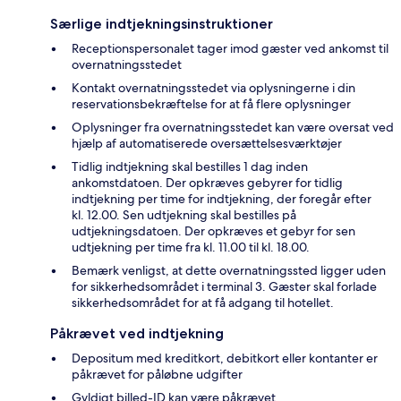
Særlige indtjekningsinstruktioner
Receptionspersonalet tager imod gæster ved ankomst til
overnatningsstedet
Kontakt overnatningsstedet via oplysningerne i din
reservationsbekræftelse for at få flere oplysninger
Oplysninger fra overnatningsstedet kan være oversat ved
hjælp af automatiserede oversættelsesværktøjer
Tidlig indtjekning skal bestilles 1 dag inden
ankomstdatoen. Der opkræves gebyrer for tidlig
indtjekning per time for indtjekning, der foregår efter
kl. 12.00. Sen udtjekning skal bestilles på
udtjekningsdatoen. Der opkræves et gebyr for sen
udtjekning per time fra kl. 11.00 til kl. 18.00.
Bemærk venligst, at dette overnatningssted ligger uden
for sikkerhedsområdet i terminal 3. Gæster skal forlade
sikkerhedsområdet for at få adgang til hotellet.
Påkrævet ved indtjekning
Depositum med kreditkort, debitkort eller kontanter er
påkrævet for påløbne udgifter
Gyldigt billed-ID kan være påkrævet