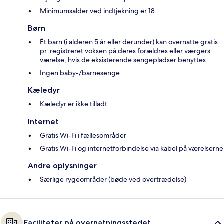
Minimumsalder ved indtjekning er 18
Børn
Ét barn (i alderen 5 år eller derunder) kan overnatte gratis
pr. registreret voksen på deres forældres eller værgers
værelse, hvis de eksisterende sengepladser benyttes
Ingen baby-/barnesenge
Kæledyr
Kæledyr er ikke tilladt
Internet
Gratis Wi-Fi i fællesområder
Gratis Wi-Fi og internetforbindelse via kabel på værelserne
Andre oplysninger
Særlige rygeområder (bøde ved overtrædelse)
Faciliteter på overnatningsstedet