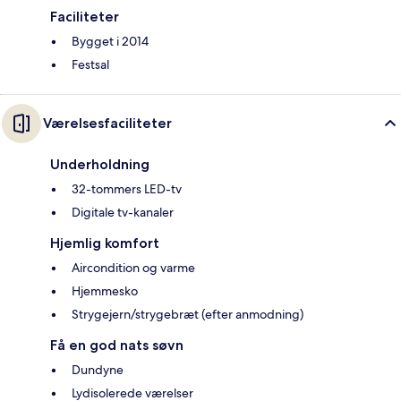
Faciliteter
Bygget i 2014
Festsal
Værelsesfaciliteter
Underholdning
32-tommers LED-tv
Digitale tv-kanaler
Hjemlig komfort
Aircondition og varme
Hjemmesko
Strygejern/strygebræt (efter anmodning)
Få en god nats søvn
Dundyne
Lydisolerede værelser