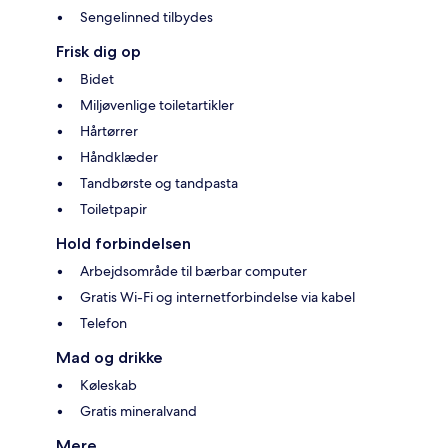
Sengelinned tilbydes
Frisk dig op
Bidet
Miljøvenlige toiletartikler
Hårtørrer
Håndklæder
Tandbørste og tandpasta
Toiletpapir
Hold forbindelsen
Arbejdsområde til bærbar computer
Gratis Wi-Fi og internetforbindelse via kabel
Telefon
Mad og drikke
Køleskab
Gratis mineralvand
Mere