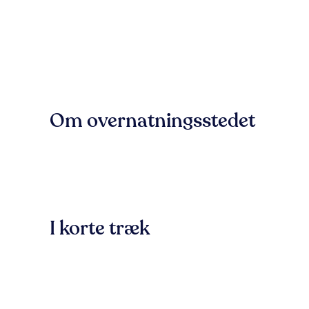
Om overnatningsstedet
I korte træk