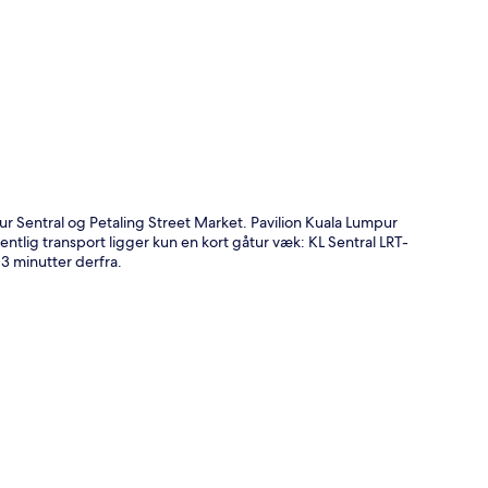
t
r Sentral og Petaling Street Market. Pavilion Kuala Lumpur
ntlig transport ligger kun en kort gåtur væk: KL Sentral LRT-
3 minutter derfra.