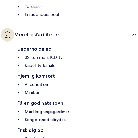
Terrasse
En udendørs pool
Værelsesfaciliteter
Underholdning
32-tommers LCD-tv
Kabel-tv-kanaler
Hjemlig komfort
Aircondition
Minibar
Få en god nats søvn
Mørklægningsgardiner
Sengelinned tilbydes
Frisk dig op