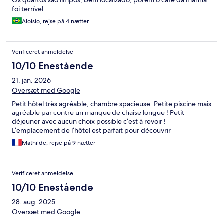
Os quartos são limpos, bem localizado, porém o café da manhã
foi terrível.
Aloisio, rejse på 4 nætter
Verificeret anmeldelse
10/10 Enestående
21. jan. 2026
Oversæt med Google
Petit hôtel très agréable, chambre spacieuse. Petite piscine mais
agréable par contre un manque de chaise longue ! Petit
déjeuner avec aucun choix possible c’est à revoir !
L’emplacement de l’hôtel est parfait pour découvrir
Mathilde, rejse på 9 nætter
Verificeret anmeldelse
10/10 Enestående
28. aug. 2025
Oversæt med Google