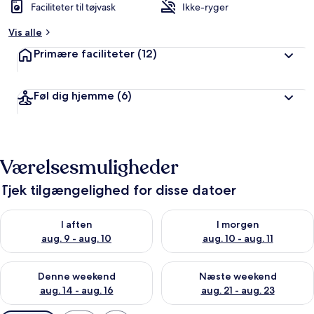
Faciliteter til tøjvask
Ikke-ryger
Vis alle
Primære faciliteter
(12)
Føl dig hjemme
(6)
Værelsesmuligheder
Tjek tilgængelighed for disse datoer
Tjek tilgængelighed for i aften aug. 9 - aug. 10
Tjek tilgængelighed for i morg
I aften
I morgen
aug. 9 - aug. 10
aug. 10 - aug. 11
Tjek tilgængelighed for denne weekend aug. 14 - aug. 16
Tjek tilgængelighed for næste
Denne weekend
Næste weekend
aug. 14 - aug. 16
aug. 21 - aug. 23