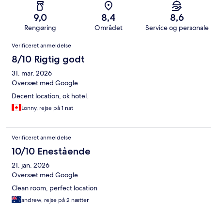
9,0
8,4
8,6
Rengøring
Området
Service og personale
Anmeldelser
Verificeret anmeldelse
8/10 Rigtig godt
31. mar. 2026
Oversæt med Google
Decent location, ok hotel.
Lonny, rejse på 1 nat
Verificeret anmeldelse
10/10 Enestående
21. jan. 2026
Oversæt med Google
Clean room, perfect location
andrew, rejse på 2 nætter