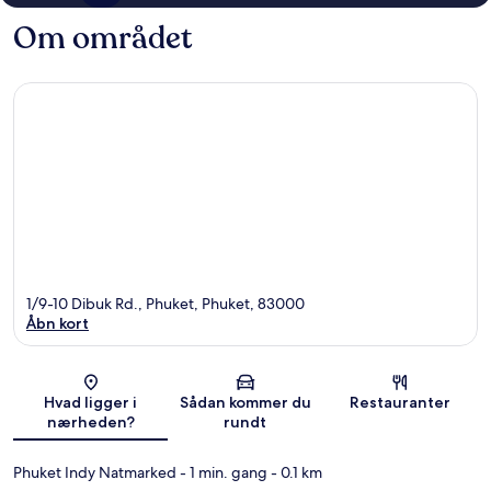
Om området
1/9-10 Dibuk Rd., Phuket, Phuket, 83000
Åbn kort
Kort
Hvad ligger i
Sådan kommer du
Restauranter
nærheden?
rundt
Phuket Indy Natmarked
- 1 min. gang
- 0.1 km