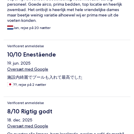
personeel. Goede airco, prima bedden, top locatie en heerlijk
zwembad. Het ontbijt is heerlijk met hele vriendelijke dames
maar beetje weinig variatie alhoewel wij er prima mee uit de
voeten konden.
Jan, rejse på 20 nætter
Verificeret anmeldelse
10/10 Enestående
19. jun. 2025
Oversæt med Google
施設内綺麗でプールも入れて最高でした
??, rejse på 2 nætter
Verificeret anmeldelse
8/10 Rigtig godt
18. dec. 2025
Oversæt med Google