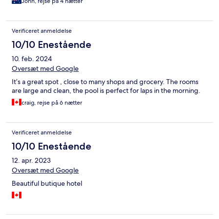
John, rejse på 4 nætter
Verificeret anmeldelse
10/10 Enestående
10. feb. 2024
Oversæt med Google
It’s a great spot , close to many shops and grocery. The rooms
are large and clean, the pool is perfect for laps in the morning.
craig, rejse på 6 nætter
Verificeret anmeldelse
10/10 Enestående
12. apr. 2023
Oversæt med Google
Beautiful butique hotel