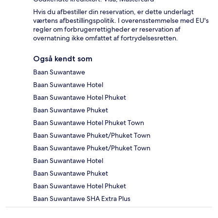
Hvis du afbestiller din reservation, er dette underlagt
værtens afbestillingspolitik. I overensstemmelse med EU's
regler om forbrugerrettigheder er reservation af
overnatning ikke omfattet af fortrydelsesretten.
Også kendt som
Baan Suwantawe
Baan Suwantawe Hotel
Baan Suwantawe Hotel Phuket
Baan Suwantawe Phuket
Baan Suwantawe Hotel Phuket Town
Baan Suwantawe Phuket/Phuket Town
Baan Suwantawe Phuket/Phuket Town
Baan Suwantawe Hotel
Baan Suwantawe Phuket
Baan Suwantawe Hotel Phuket
Baan Suwantawe SHA Extra Plus