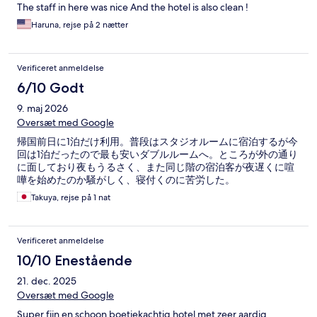
The staff in here was nice And the hotel is also clean !
Haruna, rejse på 2 nætter
Verificeret anmeldelse
6/10 Godt
9. maj 2026
Oversæt med Google
帰国前日に1泊だけ利用。普段はスタジオルームに宿泊するが今
回は1泊だったので最も安いダブルルームへ。ところが外の通り
に面しており夜もうるさく、また同じ階の宿泊客が夜遅くに喧
嘩を始めたのか騒がしく、寝付くのに苦労した。
Takuya, rejse på 1 nat
Verificeret anmeldelse
10/10 Enestående
21. dec. 2025
Oversæt med Google
Super fijn en schoon boetiekachtig hotel met zeer aardig