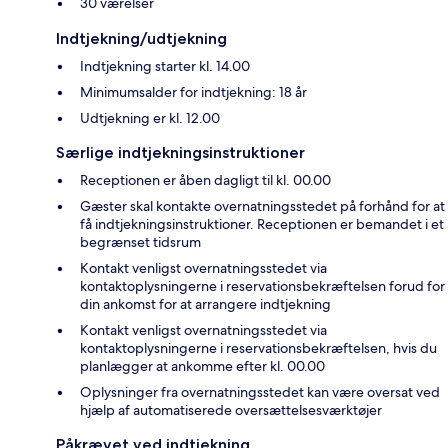
30 værelser
Indtjekning/udtjekning
Indtjekning starter kl. 14.00
Minimumsalder for indtjekning: 18 år
Udtjekning er kl. 12.00
Særlige indtjekningsinstruktioner
Receptionen er åben dagligt til kl. 00.00
Gæster skal kontakte overnatningsstedet på forhånd for at
få indtjekningsinstruktioner. Receptionen er bemandet i et
begrænset tidsrum
Kontakt venligst overnatningsstedet via
kontaktoplysningerne i reservationsbekræftelsen forud for
din ankomst for at arrangere indtjekning
Kontakt venligst overnatningsstedet via
kontaktoplysningerne i reservationsbekræftelsen, hvis du
planlægger at ankomme efter kl. 00.00
Oplysninger fra overnatningsstedet kan være oversat ved
hjælp af automatiserede oversættelsesværktøjer
Påkrævet ved indtjekning