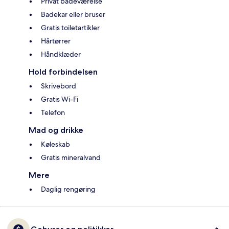
Privat badeværelse
Badekar eller bruser
Gratis toiletartikler
Hårtørrer
Håndklæder
Hold forbindelsen
Skrivebord
Gratis Wi-Fi
Telefon
Mad og drikke
Køleskab
Gratis mineralvand
Mere
Daglig rengøring