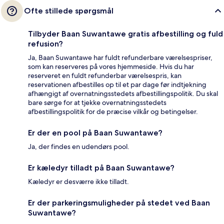
Ofte stillede spørgsmål
Tilbyder Baan Suwantawe gratis afbestilling og fuld
refusion?
Ja, Baan Suwantawe har fuldt refunderbare værelsespriser,
som kan reserveres på vores hjemmeside. Hvis du har
reserveret en fuldt refunderbar værelsespris, kan
reservationen afbestilles op til et par dage før indtjekning
afhængigt af overnatningsstedets afbestillingspolitik. Du skal
bare sørge for at tjekke overnatningsstedets
afbestillingspolitik for de præcise vilkår og betingelser.
Er der en pool på Baan Suwantawe?
Ja, der findes en udendørs pool.
Er kæledyr tilladt på Baan Suwantawe?
Kæledyr er desværre ikke tilladt.
Er der parkeringsmuligheder på stedet ved Baan
Suwantawe?