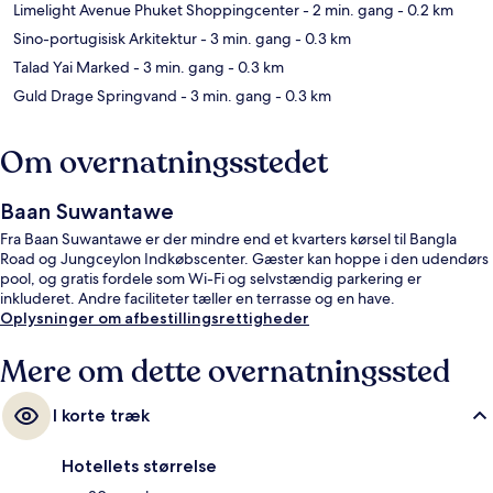
Limelight Avenue Phuket Shoppingcenter
- 2 min. gang
- 0.2 km
Sino-portugisisk Arkitektur
- 3 min. gang
- 0.3 km
Talad Yai Marked
- 3 min. gang
- 0.3 km
Guld Drage Springvand
- 3 min. gang
- 0.3 km
Om overnatningsstedet
Baan Suwantawe
Fra Baan Suwantawe er der mindre end et kvarters kørsel til Bangla
Road og Jungceylon Indkøbscenter. Gæster kan hoppe i den udendørs
pool, og gratis fordele som Wi-Fi og selvstændig parkering er
inkluderet. Andre faciliteter tæller en terrasse og en have.
Oplysninger om afbestillingsrettigheder
Mere om dette overnatningssted
I korte træk
Hotellets størrelse