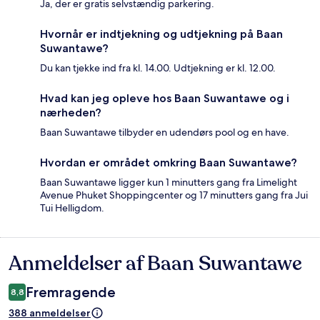
Ja, der er gratis selvstændig parkering.
Hvornår er indtjekning og udtjekning på Baan
Suwantawe?
Du kan tjekke ind fra kl. 14.00. Udtjekning er kl. 12.00.
Hvad kan jeg opleve hos Baan Suwantawe og i
nærheden?
Baan Suwantawe tilbyder en udendørs pool og en have.
Hvordan er området omkring Baan Suwantawe?
Baan Suwantawe ligger kun 1 minutters gang fra Limelight
Avenue Phuket Shoppingcenter og 17 minutters gang fra Jui
Tui Helligdom.
Anmeldelser af Baan Suwantawe
Anmeldelser
Fremragende
8,8
388 anmeldelser