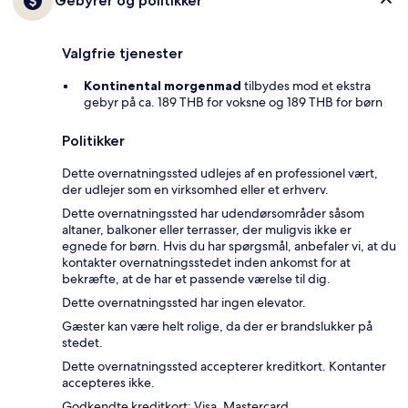
Gebyrer og politikker
Valgfrie tjenester
Kontinental morgenmad
tilbydes mod et ekstra
gebyr på ca. 189 THB for voksne og 189 THB for børn
Politikker
Dette overnatningssted udlejes af en professionel vært,
der udlejer som en virksomhed eller et erhverv.
Dette overnatningssted har udendørsområder såsom
altaner, balkoner eller terrasser, der muligvis ikke er
egnede for børn. Hvis du har spørgsmål, anbefaler vi, at du
kontakter overnatningsstedet inden ankomst for at
bekræfte, at de har et passende værelse til dig.
Dette overnatningssted har ingen elevator.
Gæster kan være helt rolige, da der er brandslukker på
stedet.
Dette overnatningssted accepterer kreditkort. Kontanter
accepteres ikke.
Godkendte kreditkort: Visa, Mastercard