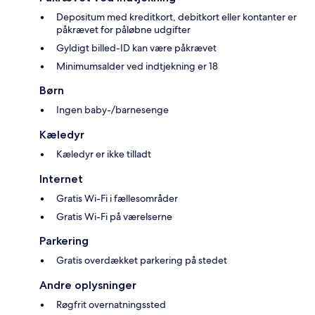
Depositum med kreditkort, debitkort eller kontanter er
påkrævet for påløbne udgifter
Gyldigt billed-ID kan være påkrævet
Minimumsalder ved indtjekning er 18
Børn
Ingen baby-/barnesenge
Kæledyr
Kæledyr er ikke tilladt
Internet
Gratis Wi-Fi i fællesområder
Gratis Wi-Fi på værelserne
Parkering
Gratis overdækket parkering på stedet
Andre oplysninger
Røgfrit overnatningssted