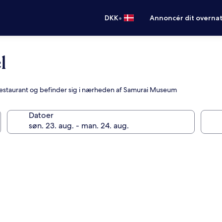
•
DKK
Annoncér dit overna
l
 restaurant og befinder sig i nærheden af Samurai Museum
Datoer