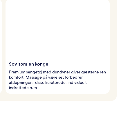
Sov som en konge
Premium sengetøj med dundyner giver gæsterne ren
komfort. Massage på værelset forbedrer
afslapningen i disse kuraterede, individuelt
indrettede rum.