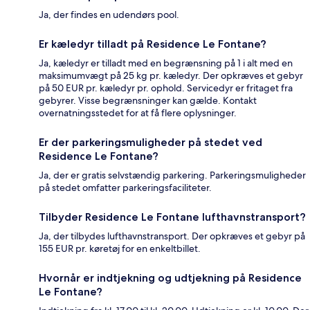
Ja, der findes en udendørs pool.
Er kæledyr tilladt på Residence Le Fontane?
Ja, kæledyr er tilladt med en begrænsning på 1 i alt med en
maksimumvægt på 25 kg pr. kæledyr. Der opkræves et gebyr
på 50 EUR pr. kæledyr pr. ophold. Servicedyr er fritaget fra
gebyrer. Visse begrænsninger kan gælde. Kontakt
overnatningsstedet for at få flere oplysninger.
Er der parkeringsmuligheder på stedet ved
Residence Le Fontane?
Ja, der er gratis selvstændig parkering. Parkeringsmuligheder
på stedet omfatter parkeringsfaciliteter.
Tilbyder Residence Le Fontane lufthavnstransport?
Ja, der tilbydes lufthavnstransport. Der opkræves et gebyr på
155 EUR pr. køretøj for en enkeltbillet.
Hvornår er indtjekning og udtjekning på Residence
Le Fontane?