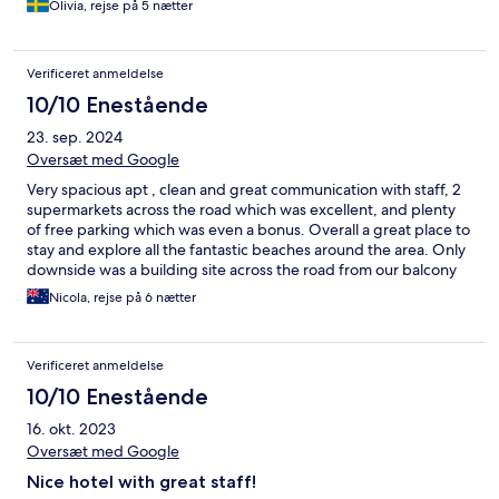
Olivia, rejse på 5 nætter
Verificeret anmeldelse
10/10 Enestående
23. sep. 2024
Oversæt med Google
Very spacious apt , clean and great communication with staff, 2
supermarkets across the road which was excellent, and plenty
of free parking which was even a bonus. Overall a great place to
stay and explore all the fantastic beaches around the area. Only
downside was a building site across the road from our balcony
but that was a minor issue.
Nicola, rejse på 6 nætter
Verificeret anmeldelse
10/10 Enestående
16. okt. 2023
Oversæt med Google
Nice hotel with great staff!