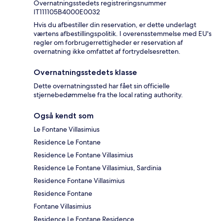
Overnatningsstedets registreringsnummer
IT111105B4000E0032
Hvis du afbestiller din reservation, er dette underlagt
værtens afbestillingspolitik. I overensstemmelse med EU's
regler om forbrugerrettigheder er reservation af
overnatning ikke omfattet af fortrydelsesretten.
Overnatningsstedets klasse
Dette overnatningssted har fået sin officielle
stjernebedømmelse fra the local rating authority.
Også kendt som
Le Fontane Villasimius
Residence Le Fontane
Residence Le Fontane Villasimius
Residence Le Fontane Villasimius, Sardinia
Residence Fontane Villasimius
Residence Fontane
Fontane Villasimius
Residence Le Fontane Residence