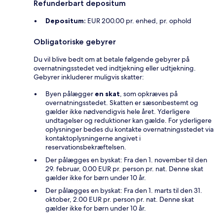
Refunderbart depositum
Depositum:
EUR 200.00 pr. enhed, pr. ophold
Obligatoriske gebyrer
Du vil blive bedt om at betale følgende gebyrer på
overnatningsstedet ved indtjekning eller udtjekning.
Gebyrer inkluderer muligvis skatter:
Byen pålægger
en skat
, som opkræves på
overnatningsstedet. Skatten er sæsonbestemt og
gælder ikke nødvendigvis hele året. Yderligere
undtagelser og reduktioner kan gælde. For yderligere
oplysninger bedes du kontakte overnatningsstedet via
kontaktoplysningerne angivet i
reservationsbekræftelsen.
Der pålægges en byskat: Fra den 1. november til den
29. februar, 0.00 EUR pr. person pr. nat. Denne skat
gælder ikke for børn under 10 år.
Der pålægges en byskat: Fra den 1. marts til den 31.
oktober, 2.00 EUR pr. person pr. nat. Denne skat
gælder ikke for børn under 10 år.