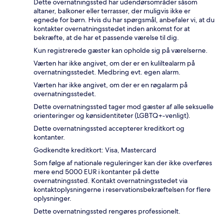
Dette overnatningssted har udendørsområder såsom
altaner, balkoner eller terrasser, der muligvis ikke er
egnede for børn. Hvis du har spørgsmål, anbefaler vi, at du
kontakter overnatningsstedet inden ankomst for at
bekræfte, at de har et passende værelse til dig.
Kun registrerede gæster kan opholde sig på værelserne.
Værten har ikke angivet, om der er en kuliltealarm på
overnatningsstedet. Medbring evt. egen alarm.
Værten har ikke angivet, om der er en røgalarm på
overnatningsstedet.
Dette overnatningssted tager mod gæster af alle seksuelle
orienteringer og kønsidentiteter (LGBTQ+-venligt).
Dette overnatningssted accepterer kreditkort og
kontanter.
Godkendte kreditkort: Visa, Mastercard
Som følge af nationale reguleringer kan der ikke overføres
mere end 5000 EUR i kontanter på dette
overnatningssted. Kontakt overnatningsstedet via
kontaktoplysningerne i reservationsbekræftelsen for flere
oplysninger.
Dette overnatningssted rengøres professionelt.