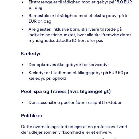
Ekstrasenge er til rådighed mod et gebyr på 15.0 EUR
pr. dag
Barnestole er til rådighed mod et ekstra gebyr på 5
EUR pr. dag
Alle gæster, inklusive børn, skal være til stede på
indtjekningstidspunktet, hvor alle skal fremvise deres
myndighedsudstedte ID-kort eller pas
Kæledyr
Der opkræves ikke gebyrer for servicedyr
Kæledyr er tilladt mod et tillægsgebyr på EUR 50 pr.
kæledyr, pr. ophold
Pool, spa og fitness (hvis tilgængeligt)
Den sæsonåbne pool er åben fra april til oktober
Politikker
Dette overnatningssted udlejes af en professionel vært,
der udlejer som en virksomhed eller et erhverv.