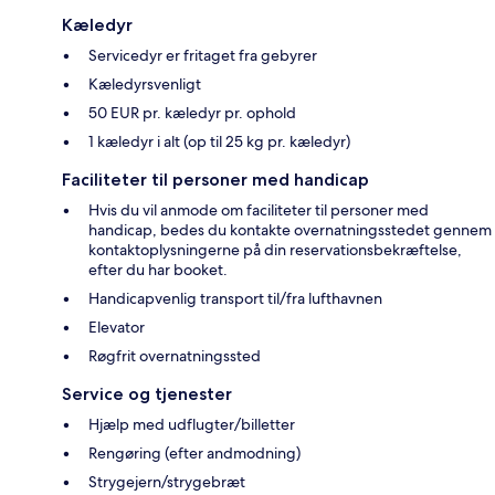
Kæledyr
Servicedyr er fritaget fra gebyrer
Kæledyrsvenligt
50 EUR pr. kæledyr pr. ophold
1 kæledyr i alt (op til 25 kg pr. kæledyr)
Faciliteter til personer med handicap
Hvis du vil anmode om faciliteter til personer med
handicap, bedes du kontakte overnatningsstedet gennem
kontaktoplysningerne på din reservationsbekræftelse,
efter du har booket.
Handicapvenlig transport til/fra lufthavnen
Elevator
Røgfrit overnatningssted
Service og tjenester
Hjælp med udflugter/billetter
Rengøring (efter andmodning)
Strygejern/strygebræt