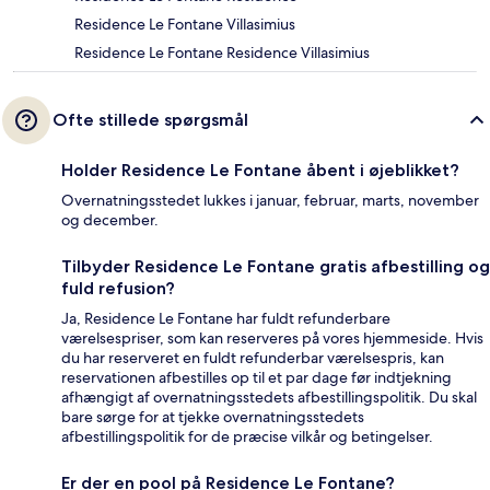
Residence Le Fontane Villasimius
Residence Le Fontane Residence Villasimius
Ofte stillede spørgsmål
Holder Residence Le Fontane åbent i øjeblikket?
Overnatningsstedet lukkes i januar, februar, marts, november
og december.
Tilbyder Residence Le Fontane gratis afbestilling og
fuld refusion?
Ja, Residence Le Fontane har fuldt refunderbare
værelsespriser, som kan reserveres på vores hjemmeside. Hvis
du har reserveret en fuldt refunderbar værelsespris, kan
reservationen afbestilles op til et par dage før indtjekning
afhængigt af overnatningsstedets afbestillingspolitik. Du skal
bare sørge for at tjekke overnatningsstedets
afbestillingspolitik for de præcise vilkår og betingelser.
Er der en pool på Residence Le Fontane?