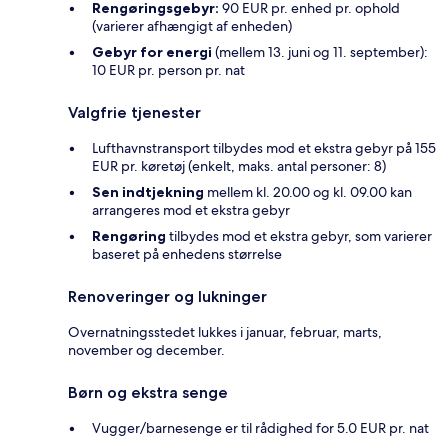
Rengøringsgebyr:
90 EUR pr. enhed pr. ophold
(varierer afhængigt af enheden)
Gebyr for energi
(mellem 13. juni og 11. september):
10 EUR pr. person pr. nat
Valgfrie tjenester
Lufthavnstransport tilbydes mod et ekstra gebyr på 155
EUR pr. køretøj (enkelt, maks. antal personer: 8)
Sen indtjekning
mellem kl. 20.00 og kl. 09.00 kan
arrangeres mod et ekstra gebyr
Rengøring
tilbydes mod et ekstra gebyr, som varierer
baseret på enhedens størrelse
Renoveringer og lukninger
Overnatningsstedet lukkes i januar, februar, marts,
november og december.
Børn og ekstra senge
Vugger/barnesenge er til rådighed for 5.0 EUR pr. nat