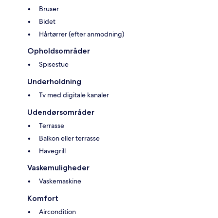
Bruser
Bidet
Hårtørrer (efter anmodning)
Opholdsområder
Spisestue
Underholdning
Tv med digitale kanaler
Udendørsområder
Terrasse
Balkon eller terrasse
Havegrill
Vaskemuligheder
Vaskemaskine
Komfort
Aircondition