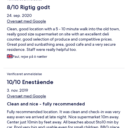
8/10 Rigtig godt
24. sep. 2020
Oversæt med Google
Clean, good location with a 5 - 10 minute walk into the old town,
really good size supermarket on site with an excellent deli
counter, good selection of produce and competitive prices.
Great pool and sunbathing area, good cafe and a very secure
residence. Staff were really helpful too.
Paul, rejse på 6 nætter
Verificeret anmeldelse
10/10 Enestående
3. nov. 2019
Oversæt med Google
Clean and nice - fully recommended
Fully recommended location. It was clean and check-in was very
easy even we arrived at late night. Nice supermarket 10m away.
Center just 10min by feet away. All beaches about 5to10 min by
car. Pool very big and usable even for small children. BBQ place