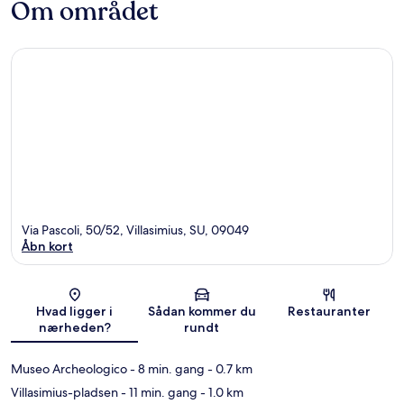
Om området
Via Pascoli, 50/52, Villasimius, SU, 09049
Åbn kort
Kort
Hvad ligger i
Sådan kommer du
Restauranter
nærheden?
rundt
Museo Archeologico
- 8 min. gang
- 0.7 km
Villasimius-pladsen
- 11 min. gang
- 1.0 km