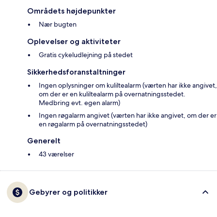
Områdets højdepunkter
Nær bugten
Oplevelser og aktiviteter
Gratis cykeludlejning på stedet
Sikkerhedsforanstaltninger
Ingen oplysninger om kuliltealarm (værten har ikke angivet,
om der er en kuliltealarm på overnatningsstedet.
Medbring evt. egen alarm)
Ingen røgalarm angivet (værten har ikke angivet, om der er
en røgalarm på overnatningsstedet)
Generelt
43 værelser
Gebyrer og politikker