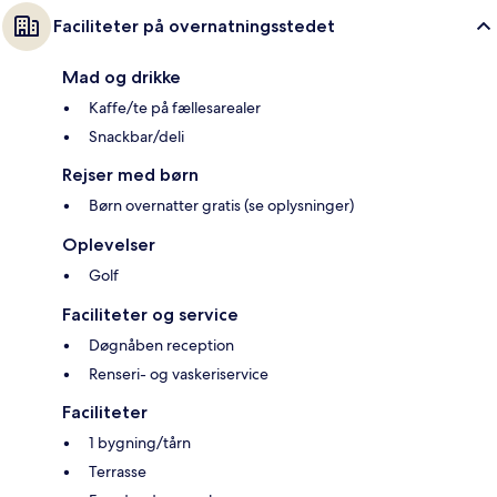
Faciliteter på overnatningsstedet
Mad og drikke
Kaffe/te på fællesarealer
Snackbar/deli
Rejser med børn
Børn overnatter gratis (se oplysninger)
Oplevelser
Golf
Faciliteter og service
Døgnåben reception
Renseri- og vaskeriservice
Faciliteter
1 bygning/tårn
Terrasse