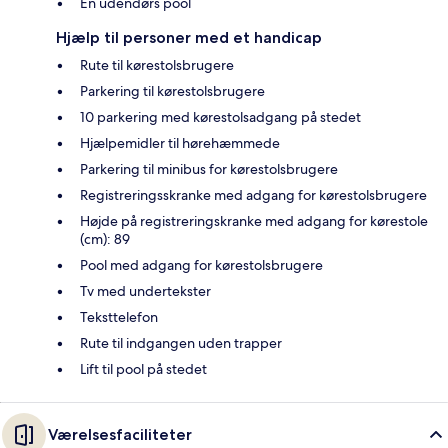
En udendørs pool
Hjælp til personer med et handicap
Rute til kørestolsbrugere
Parkering til kørestolsbrugere
10 parkering med kørestolsadgang på stedet
Hjælpemidler til hørehæmmede
Parkering til minibus for kørestolsbrugere
Registreringsskranke med adgang for kørestolsbrugere
Højde på registreringskranke med adgang for kørestole
(cm): 89
Pool med adgang for kørestolsbrugere
Tv med undertekster
Teksttelefon
Rute til indgangen uden trapper
Lift til pool på stedet
Værelsesfaciliteter