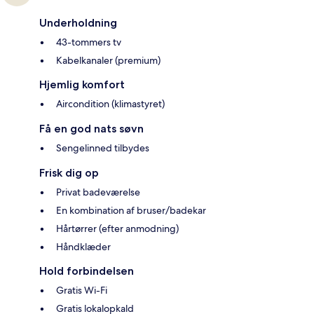
Underholdning
43-tommers tv
Kabelkanaler (premium)
Hjemlig komfort
Aircondition (klimastyret)
Få en god nats søvn
Sengelinned tilbydes
Frisk dig op
Privat badeværelse
En kombination af bruser/badekar
Hårtørrer (efter anmodning)
Håndklæder
Hold forbindelsen
Gratis Wi-Fi
Gratis lokalopkald