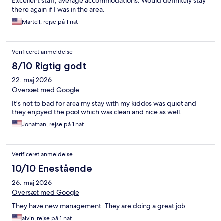
Excellent staff, average accommodations. Would definitely stay
there again if I was in the area.
Martell, rejse på 1 nat
Verificeret anmeldelse
8/10 Rigtig godt
22. maj 2026
Oversæt med Google
It's not to bad for area my stay with my kiddos was quiet and
they enjoyed the pool which was clean and nice as well.
Jonathan, rejse på 1 nat
Verificeret anmeldelse
10/10 Enestående
26. maj 2026
Oversæt med Google
They have new management. They are doing a great job.
alvin, rejse på 1 nat