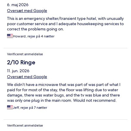
6. maj 2026
Oversæt med Google
This is an emergency shelter/transient type hotel, with unusually
poor customer service and I adequate housekeeping services to
correct the problems going on.
Howard, rejse på 4 nætter
Verificeret anmeldelse
2/10 Ringe
11. jun. 2026
Oversæt med Google
We didn’t have a microwave that was part of was part of what I
paid for for most of the stay, the floor was lifting due to water
damage, there was water bugs, and the tv was blue and there
was only one plug in the main room. Would not recommend.
Jeff, rejse på 7 nætter
Verificeret anmeldelse