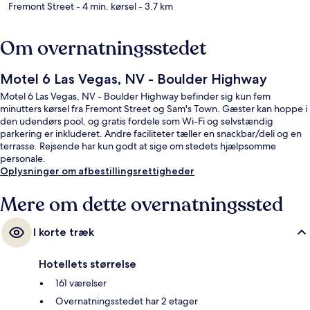
Fremont Street
- 4 min. kørsel
- 3.7 km
Om overnatningsstedet
Motel 6 Las Vegas, NV - Boulder Highway
Motel 6 Las Vegas, NV - Boulder Highway befinder sig kun fem
minutters kørsel fra Fremont Street og Sam's Town. Gæster kan hoppe i
den udendørs pool, og gratis fordele som Wi-Fi og selvstændig
parkering er inkluderet. Andre faciliteter tæller en snackbar/deli og en
terrasse. Rejsende har kun godt at sige om stedets hjælpsomme
personale.
Oplysninger om afbestillingsrettigheder
Mere om dette overnatningssted
I korte træk
Hotellets størrelse
161 værelser
Overnatningsstedet har 2 etager