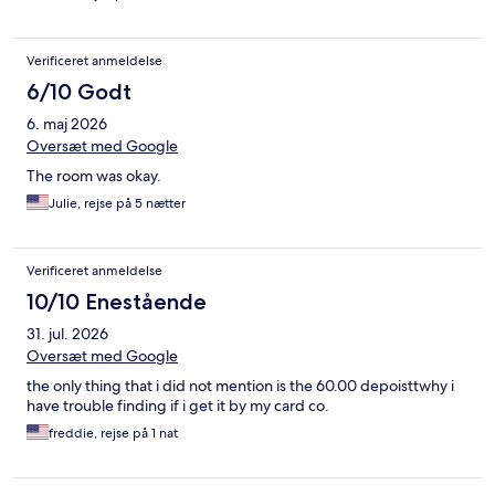
Verificeret anmeldelse
6/10 Godt
6. maj 2026
Oversæt med Google
The room was okay.
Julie, rejse på 5 nætter
Verificeret anmeldelse
10/10 Enestående
31. jul. 2026
Oversæt med Google
the only thing that i did not mention is the 60.00 depoisttwhy i
have trouble finding if i get it by my card co.
freddie, rejse på 1 nat