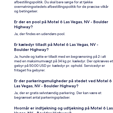
afbestillingspolitik. Du skal bare sørge for at tjekke
overnatningsstedets afbestillingspolitik for de præcise vilkår
og betingelser.
Er der en pool på Motel 6 Las Vegas, NV - Boulder
Highway?
Ja, der findes en udendørs pool.
Er kæledyr tilladt på Motel 6 Las Vegas, NV -
Boulder Highway?
Ja, hunde og katte er tilladt med en begrænsning på 2 i alt
med en maksimumvægt på 34 kg pr. kæledyr. Der opkræves et
gebyr på 50.00 USD pr. kæledyr pr. ophold. Servicedyr er
fritaget fra gebyrer.
Er der parkeringsmuligheder på stedet ved Motel 6
Las Vegas, NV - Boulder Highway?
Ja, der er gratis selvstændig parkering. Der kan være et
begrænset antal parkeringspladser.
Hvornår er indtjekning og udtjekning på Motel 6 Las