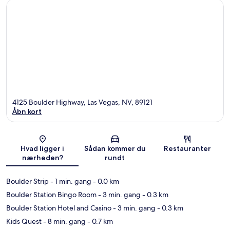
4125 Boulder Highway, Las Vegas, NV, 89121
Åbn kort
Kort
Hvad ligger i
Sådan kommer du
Restauranter
nærheden?
rundt
Boulder Strip
- 1 min. gang
- 0.0 km
Boulder Station Bingo Room
- 3 min. gang
- 0.3 km
Boulder Station Hotel and Casino
- 3 min. gang
- 0.3 km
Kids Quest
- 8 min. gang
- 0.7 km