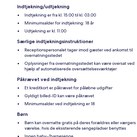
Indtjekning/udtjekning
Indtjekning er fra kl. 15.00 til kl. 03.00
Minimumsalder for indtjekning: 18 år
Udtjekning er kl. 11.00
Særlige indtjekningsinstruktioner
Receptionspersonalet tager imod gæster ved ankomst til
overnatningsstedet
Oplysninger fra overnatningsstedet kan være oversat ved
hjælp af automatiserede oversættelsesværktøjer
Påkrævet ved indtjekning
Et kreditkort er påkrævet for påløbne udgifter
Gyldigt billed-ID kan være påkrævet
Minimumsalder ved indtjekning er 18
Børn
Børn kan overnatte gratis på deres forældres eller værgers
værelse, hvis de eksisterende sengepladser benyttes
Ingen baby-/barnesenge