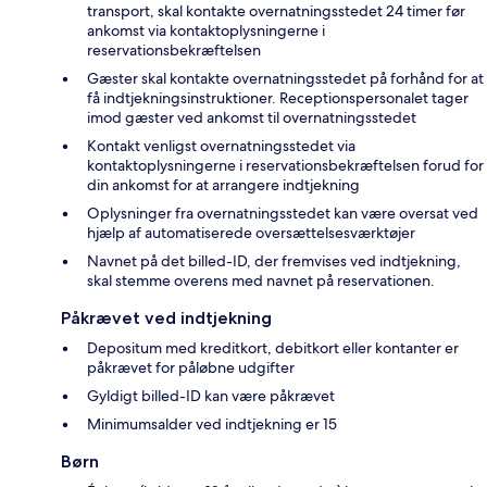
transport, skal kontakte overnatningsstedet 24 timer før
ankomst via kontaktoplysningerne i
reservationsbekræftelsen
Gæster skal kontakte overnatningsstedet på forhånd for at
få indtjekningsinstruktioner. Receptionspersonalet tager
imod gæster ved ankomst til overnatningsstedet
Kontakt venligst overnatningsstedet via
kontaktoplysningerne i reservationsbekræftelsen forud for
din ankomst for at arrangere indtjekning
Oplysninger fra overnatningsstedet kan være oversat ved
hjælp af automatiserede oversættelsesværktøjer
Navnet på det billed-ID, der fremvises ved indtjekning,
skal stemme overens med navnet på reservationen.
Påkrævet ved indtjekning
Depositum med kreditkort, debitkort eller kontanter er
påkrævet for påløbne udgifter
Gyldigt billed-ID kan være påkrævet
Minimumsalder ved indtjekning er 15
Børn