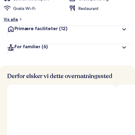
Gratis Wi-Fi
Restaurant
Vis alle
Primære faciliteter
(12)
For familier
(6)
Derfor elsker vi dette overnatningssted