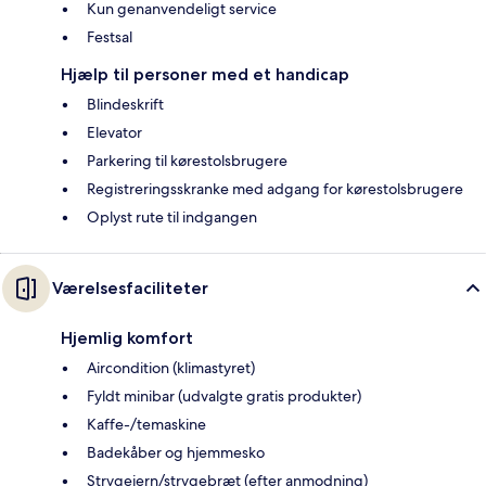
Kun genanvendeligt service
Festsal
Hjælp til personer med et handicap
Blindeskrift
Elevator
Parkering til kørestolsbrugere
Registreringsskranke med adgang for kørestolsbrugere
Oplyst rute til indgangen
Værelsesfaciliteter
Hjemlig komfort
Aircondition (klimastyret)
Fyldt minibar (udvalgte gratis produkter)
Kaffe-/temaskine
Badekåber og hjemmesko
Strygejern/strygebræt (efter anmodning)