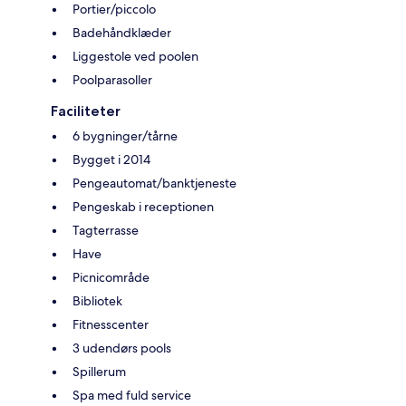
Portier/piccolo
Badehåndklæder
Liggestole ved poolen
Poolparasoller
Faciliteter
6 bygninger/tårne
Bygget i 2014
Pengeautomat/banktjeneste
Pengeskab i receptionen
Tagterrasse
Have
Picnicområde
Bibliotek
Fitnesscenter
3 udendørs pools
Spillerum
Spa med fuld service