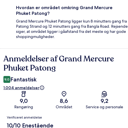
Hvordan er området omkring Grand Mercure
Phuket Patong?
Grand Mercure Phuket Patong ligger kun 8 minutters gang fra
Patong Strand og 12 minutters gang fra Bangla Road. Rejsende
siger, at området ligger i gåafstand fra det meste og har gode
shoppingmuligheder.
Anmeldelser af Grand Mercure
Anmeldelser
Phuket Patong
Fantastisk
9,0
1.004 anmeldelser
9,0
8,6
9,2
Rengøring
Området
Service og personale
Anmeldelser
Verificeret anmeldelse
10/10 Enestående