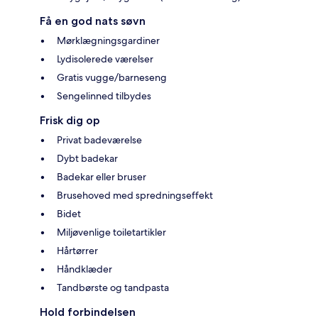
Få en god nats søvn
Mørklægningsgardiner
Lydisolerede værelser
Gratis vugge/barneseng
Sengelinned tilbydes
Frisk dig op
Privat badeværelse
Dybt badekar
Badekar eller bruser
Brusehoved med spredningseffekt
Bidet
Miljøvenlige toiletartikler
Hårtørrer
Håndklæder
Tandbørste og tandpasta
Hold forbindelsen