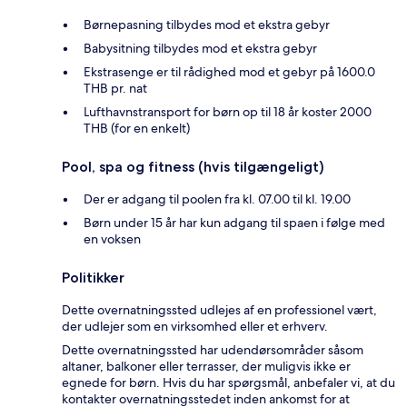
Børnepasning tilbydes mod et ekstra gebyr
Babysitning tilbydes mod et ekstra gebyr
Ekstrasenge er til rådighed mod et gebyr på 1600.0
THB pr. nat
Lufthavnstransport for børn op til 18 år koster 2000
THB (for en enkelt)
Pool, spa og fitness (hvis tilgængeligt)
Der er adgang til poolen fra kl. 07.00 til kl. 19.00
Børn under 15 år har kun adgang til spaen i følge med
en voksen
Politikker
Dette overnatningssted udlejes af en professionel vært,
der udlejer som en virksomhed eller et erhverv.
Dette overnatningssted har udendørsområder såsom
altaner, balkoner eller terrasser, der muligvis ikke er
egnede for børn. Hvis du har spørgsmål, anbefaler vi, at du
kontakter overnatningsstedet inden ankomst for at