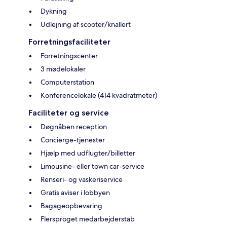
Dykning
Udlejning af scooter/knallert
Forretningsfaciliteter
Forretningscenter
3 mødelokaler
Computerstation
Konferencelokale (414 kvadratmeter)
Faciliteter og service
Døgnåben reception
Concierge-tjenester
Hjælp med udflugter/billetter
Limousine- eller town car-service
Renseri- og vaskeriservice
Gratis aviser i lobbyen
Bagageopbevaring
Flersproget medarbejderstab