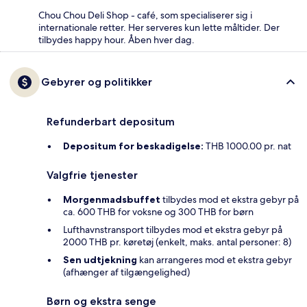
Chou Chou Deli Shop - café, som specialiserer sig i
internationale retter. Her serveres kun lette måltider. Der
tilbydes happy hour. Åben hver dag.
Gebyrer og politikker
Refunderbart depositum
Depositum for beskadigelse:
THB 1000.00 pr. nat
Valgfrie tjenester
Morgenmadsbuffet
tilbydes mod et ekstra gebyr på
ca. 600 THB for voksne og 300 THB for børn
Lufthavnstransport tilbydes mod et ekstra gebyr på
2000 THB pr. køretøj (enkelt, maks. antal personer: 8)
Sen udtjekning
kan arrangeres mod et ekstra gebyr
(afhænger af tilgængelighed)
Børn og ekstra senge