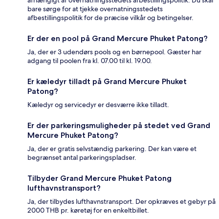
bare sørge for at tjekke overnatningsstedets
afbestillingspolitik for de præcise vilkår og betingelser.
Er der en pool på Grand Mercure Phuket Patong?
Ja, der er 3 udendørs pools og en børnepool. Gæster har
adgang til poolen fra kl. 07.00 til kl. 19.00.
Er kæledyr tilladt på Grand Mercure Phuket
Patong?
Kæledyr og servicedyr er desværre ikke tilladt.
Er der parkeringsmuligheder på stedet ved Grand
Mercure Phuket Patong?
Ja, der er gratis selvstændig parkering. Der kan være et
begrænset antal parkeringspladser.
Tilbyder Grand Mercure Phuket Patong
lufthavnstransport?
Ja, der tilbydes lufthavnstransport. Der opkræves et gebyr på
2000 THB pr. køretøj for en enkeltbillet.