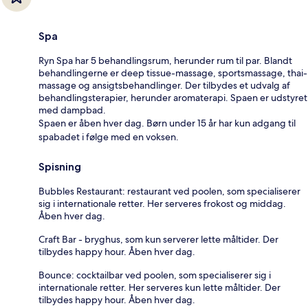
Spa
Ryn Spa har 5 behandlingsrum, herunder rum til par. Blandt
behandlingerne er deep tissue-massage, sportsmassage, thai-
massage og ansigtsbehandlinger. Der tilbydes et udvalg af
behandlingsterapier, herunder aromaterapi. Spaen er udstyret
med dampbad.
Spaen er åben hver dag. Børn under 15 år har kun adgang til
spabadet i følge med en voksen.
Spisning
Bubbles Restaurant: restaurant ved poolen, som specialiserer
sig i internationale retter. Her serveres frokost og middag.
Åben hver dag.
Craft Bar - bryghus, som kun serverer lette måltider. Der
tilbydes happy hour. Åben hver dag.
Bounce: cocktailbar ved poolen, som specialiserer sig i
internationale retter. Her serveres kun lette måltider. Der
tilbydes happy hour. Åben hver dag.