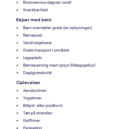
Roomservice døgnet rundt
Snackbar/deli
Rejser med børn
Børn overnatter gratis (se oplysninger)
Børnepool
Vandrutsjebane
Gratis transport i området
Legeplads
Børnepasning med opsyn (tillægsgebyr)
Dagligvarebutik
Oplevelser
Aerobictimer
Yogatimer
Billard- eller poolbord
Tæt på stranden
Golftimer
Parasailing