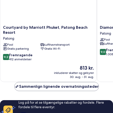
Courtyard
Diamon
Courtyard by Marriott Phuket, Patong Beach
Diamon
by
Cliff
Resort
Patong
Marriott
Resort
Patong
Pool
Phuket,
&
Luftha
Patong
Pool
Lufthavnstransport
Spa,
Gratis parkering
Gratis Wi-Fi
Beach
Patong
9.0
Fre
9,0
Resort
Beach
ud
1.00
9.2
Fremragende
9,2
Patong
Patong
af
ud
412 anmeldelser
10,
af
Prisen
813 kr.
Fremrag
10,
er
1.008
Fremragende,
inkluderer skatter og gebyrer
813 kr.
anmelde
30. aug. - 31. aug.
412
anmeldelser
Sammenlign lignende overnatningssteder
Log på for at se tilgængelige rabatter og fordele. Flere
fordele til flere eventyr.