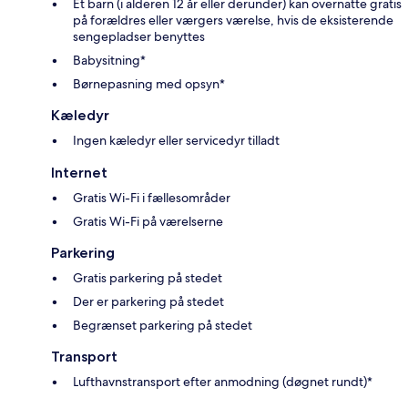
Ét barn (i alderen 12 år eller derunder) kan overnatte gratis
på forældres eller værgers værelse, hvis de eksisterende
sengepladser benyttes
Babysitning*
Børnepasning med opsyn*
Kæledyr
Ingen kæledyr eller servicedyr tilladt
Internet
Gratis Wi-Fi i fællesområder
Gratis Wi-Fi på værelserne
Parkering
Gratis parkering på stedet
Der er parkering på stedet
Begrænset parkering på stedet
Transport
Lufthavnstransport efter anmodning (døgnet rundt)*