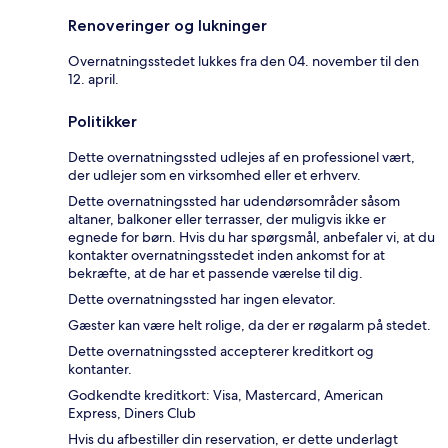
Renoveringer og lukninger
Overnatningsstedet lukkes fra den 04. november til den
12. april.
Politikker
Dette overnatningssted udlejes af en professionel vært,
der udlejer som en virksomhed eller et erhverv.
Dette overnatningssted har udendørsområder såsom
altaner, balkoner eller terrasser, der muligvis ikke er
egnede for børn. Hvis du har spørgsmål, anbefaler vi, at du
kontakter overnatningsstedet inden ankomst for at
bekræfte, at de har et passende værelse til dig.
Dette overnatningssted har ingen elevator.
Gæster kan være helt rolige, da der er røgalarm på stedet.
Dette overnatningssted accepterer kreditkort og
kontanter.
Godkendte kreditkort: Visa, Mastercard, American
Express, Diners Club
Hvis du afbestiller din reservation, er dette underlagt