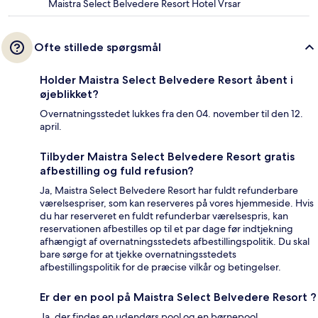
Maistra Select Belvedere Resort Hotel Vrsar
Ofte stillede spørgsmål
Holder Maistra Select Belvedere Resort åbent i
øjeblikket?
Overnatningsstedet lukkes fra den 04. november til den 12.
april.
Tilbyder Maistra Select Belvedere Resort gratis
afbestilling og fuld refusion?
Ja, Maistra Select Belvedere Resort har fuldt refunderbare
værelsespriser, som kan reserveres på vores hjemmeside. Hvis
du har reserveret en fuldt refunderbar værelsespris, kan
reservationen afbestilles op til et par dage før indtjekning
afhængigt af overnatningsstedets afbestillingspolitik. Du skal
bare sørge for at tjekke overnatningsstedets
afbestillingspolitik for de præcise vilkår og betingelser.
Er der en pool på Maistra Select Belvedere Resort ?
Ja, der findes en udendørs pool og en børnepool.