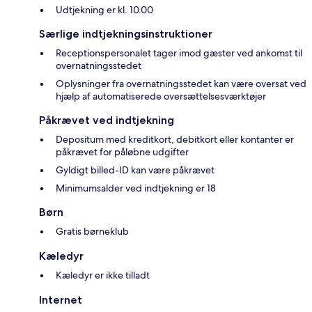
Udtjekning er kl. 10.00
Særlige indtjekningsinstruktioner
Receptionspersonalet tager imod gæster ved ankomst til
overnatningsstedet
Oplysninger fra overnatningsstedet kan være oversat ved
hjælp af automatiserede oversættelsesværktøjer
Påkrævet ved indtjekning
Depositum med kreditkort, debitkort eller kontanter er
påkrævet for påløbne udgifter
Gyldigt billed-ID kan være påkrævet
Minimumsalder ved indtjekning er 18
Børn
Gratis børneklub
Kæledyr
Kæledyr er ikke tilladt
Internet