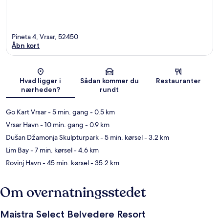
Pineta 4, Vrsar, 52450
Åbn kort
Kort
Hvad ligger i
Sådan kommer du
Restauranter
nærheden?
rundt
Go Kart Vrsar
- 5 min. gang
- 0.5 km
Vrsar Havn
- 10 min. gang
- 0.9 km
Dušan Džamonja Skulpturpark
- 5 min. kørsel
- 3.2 km
Lim Bay
- 7 min. kørsel
- 4.6 km
Rovinj Havn
- 45 min. kørsel
- 35.2 km
Om overnatningsstedet
Maistra Select Belvedere Resort