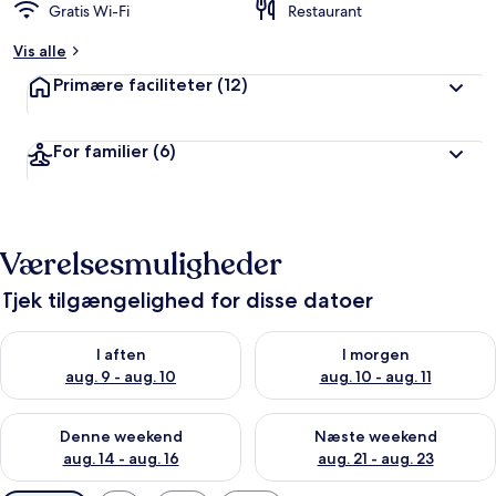
Gratis Wi-Fi
Restaurant
Vis alle
Primære faciliteter
(12)
For familier
(6)
Værelsesmuligheder
Tjek tilgængelighed for disse datoer
Tjek tilgængelighed for i aften aug. 9 - aug. 10
Tjek tilgængelighed for i morg
I aften
I morgen
aug. 9 - aug. 10
aug. 10 - aug. 11
Tjek tilgængelighed for denne weekend aug. 14 - aug. 16
Tjek tilgængelighed for næste
Denne weekend
Næste weekend
aug. 14 - aug. 16
aug. 21 - aug. 23