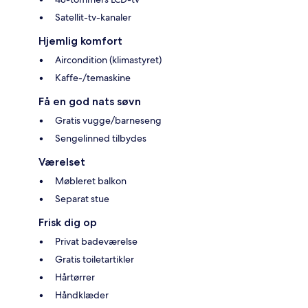
Satellit-tv-kanaler
Hjemlig komfort
Aircondition (klimastyret)
Kaffe-/temaskine
Få en god nats søvn
Gratis vugge/barneseng
Sengelinned tilbydes
Værelset
Møbleret balkon
Separat stue
Frisk dig op
Privat badeværelse
Gratis toiletartikler
Hårtørrer
Håndklæder