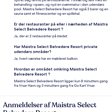
Spil et slag tennis på tennisbanerne. Forkæl dig selv med en
behandling i spaen, og nyd en svømmetur i den udendørs
pool. Maistra Select Belvedere Resort har også 3 barer og en
sauna samt et fitnesscenter og en spillehal.
Er der restauranter på eller i nærheden af Maistra
Select Belvedere Resort ?
Ja, der er 2 restauranter på stedet.
Har Maistra Select Belvedere Resort private
udendørs områder?
Ja, hvert værelse har en møbleret balkon.
Hvordan er området omkring Maistra Select
Belvedere Resort ?
Maistra Select Belvedere Resort ligger kun 8 minutters gang
fra Vrsar Havn og 3 minutters gang fra Go Kart Vrsar.
Anmeldelser af Maistra Select
Anmeldelser