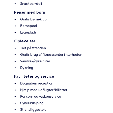
Snackbar/deli
Rejser med børn
Gratis børneklub
Børnepool
Legeplads
Oplevelser
Tæt på stranden
Gratis brug af fitnesscenter i nærheden
Vandre-/cykelruter
Dykning
Faciliteter og service
Døgnåben reception
Hjælp med udflugter/billetter
Renseri- og vaskeriservice
Cykeludlejning
Strandliggestole