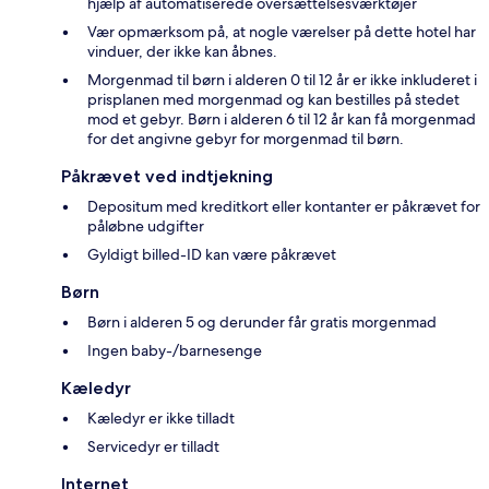
hjælp af automatiserede oversættelsesværktøjer
Vær opmærksom på, at nogle værelser på dette hotel har
vinduer, der ikke kan åbnes.
Morgenmad til børn i alderen 0 til 12 år er ikke inkluderet i
prisplanen med morgenmad og kan bestilles på stedet
mod et gebyr. Børn i alderen 6 til 12 år kan få morgenmad
for det angivne gebyr for morgenmad til børn.
Påkrævet ved indtjekning
Depositum med kreditkort eller kontanter er påkrævet for
påløbne udgifter
Gyldigt billed-ID kan være påkrævet
Børn
Børn i alderen 5 og derunder får gratis morgenmad
Ingen baby-/barnesenge
Kæledyr
Kæledyr er ikke tilladt
Servicedyr er tilladt
Internet