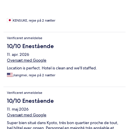
KENSUKE, rejse på 2 nætter
Verificeret anmeldelse
10/10 Enestående
11. apr. 2026
Oversæt med Google
Location is perfect. Hotel is clean and we'll staffed.
Jiangmei, rejse på 2 nætter
Verificeret anmeldelse
10/10 Enestående
11. maj 2026
Oversæt med Google
Super bien situé dans Kyoto, très bon quartier proche de tout,
bel hôtel avec onsen. Personnel en majorité très agréable et