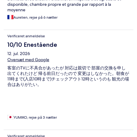
disponible, chambre propre et grande par rapport à la
moyenne
Aurelien, rejse på 6 nætter
Verificeret anmeldelse
10/10 Enestående
12. jul. 2026
Oversæt med Google
客室のTVに不具合があったが 対応は親切で 部屋の交換を申し
出てくれたけど 帰る前日だったので 変更はしなかった。朝食が
11時まで(入店10時まで)チェックアウト12時というのも 観光の場
合はありがたい。
YUMIKO, rejse på 3 nætter
Verificeret anmeldelse