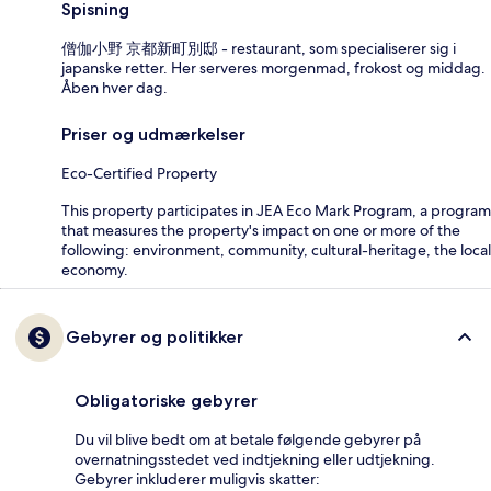
Spisning
僧伽小野 京都新町別邸 - restaurant, som specialiserer sig i
japanske retter. Her serveres morgenmad, frokost og middag.
Åben hver dag.
Priser og udmærkelser
Eco-Certified Property
This property participates in JEA Eco Mark Program, a program
that measures the property's impact on one or more of the
following: environment, community, cultural-heritage, the local
economy.
Gebyrer og politikker
Obligatoriske gebyrer
Du vil blive bedt om at betale følgende gebyrer på
overnatningsstedet ved indtjekning eller udtjekning.
Gebyrer inkluderer muligvis skatter: