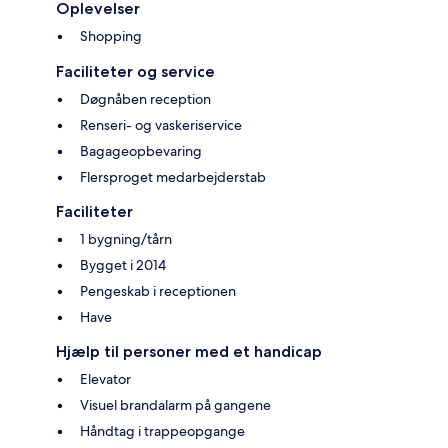
Oplevelser
Shopping
Faciliteter og service
Døgnåben reception
Renseri- og vaskeriservice
Bagageopbevaring
Flersproget medarbejderstab
Faciliteter
1 bygning/tårn
Bygget i 2014
Pengeskab i receptionen
Have
Hjælp til personer med et handicap
Elevator
Visuel brandalarm på gangene
Håndtag i trappeopgange