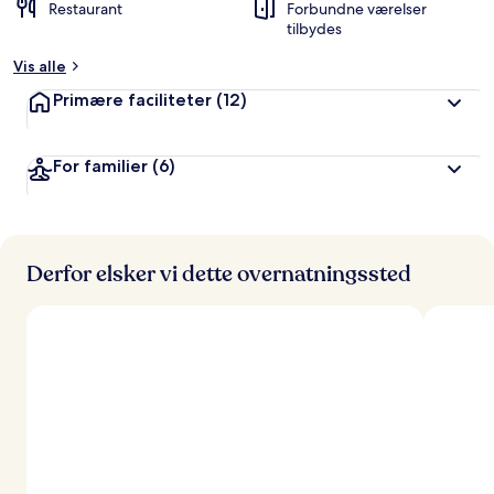
Restaurant
Forbundne værelser
tilbydes
Vis alle
Primære faciliteter
(12)
For familier
(6)
Derfor elsker vi dette overnatningssted