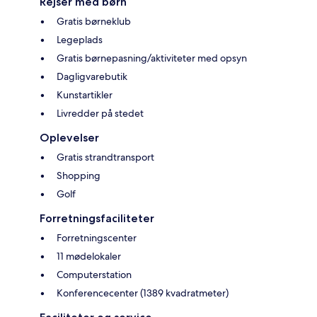
Rejser med børn
Gratis børneklub
Legeplads
Gratis børnepasning/aktiviteter med opsyn
Dagligvarebutik
Kunstartikler
Livredder på stedet
Oplevelser
Gratis strandtransport
Shopping
Golf
Forretningsfaciliteter
Forretningscenter
11 mødelokaler
Computerstation
Konferencecenter (1389 kvadratmeter)