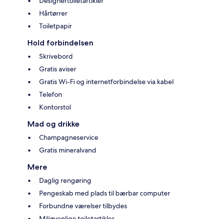
Designertoiletartikler
Hårtørrer
Toiletpapir
Hold forbindelsen
Skrivebord
Gratis aviser
Gratis Wi-Fi og internetforbindelse via kabel
Telefon
Kontorstol
Mad og drikke
Champagneservice
Gratis mineralvand
Mere
Daglig rengøring
Pengeskab med plads til bærbar computer
Forbundne værelser tilbydes
Miljøvenlige toiletartikler