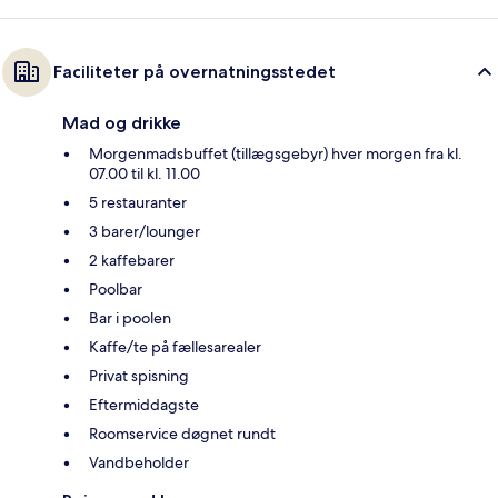
Faciliteter på overnatningsstedet
Mad og drikke
Morgenmadsbuffet (tillægsgebyr) hver morgen fra kl.
07.00 til kl. 11.00
5 restauranter
3 barer/lounger
2 kaffebarer
Poolbar
Bar i poolen
Kaffe/te på fællesarealer
Privat spisning
Eftermiddagste
Roomservice døgnet rundt
Vandbeholder