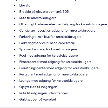
Elevator
Bredde på elevatordør (cm): 305
Rute til kørestolsbrugere
Offentligt badeværelse med adgang for kørestolsbrugere
Concierge-reception adgang for kørestolsbrugere
Parkering til minibus for kørestolsbrugere
Parkeringsservice til handicapkøretøj
Spa med adgang for kørestolsbrugere
Pool med adgang for kørestolsbrugere
Fitnesscenter med adgang for kørestolsbrugere
Forretningscenter med adgang for kørestolsbrugere
Restaurant med adgang for kørestolsbrugere
Lounge med adgang for kørestolsbrugere
Oplyst rute til indgangen
Rute til indgangen uden trapper
Gulvtæpper på værelset