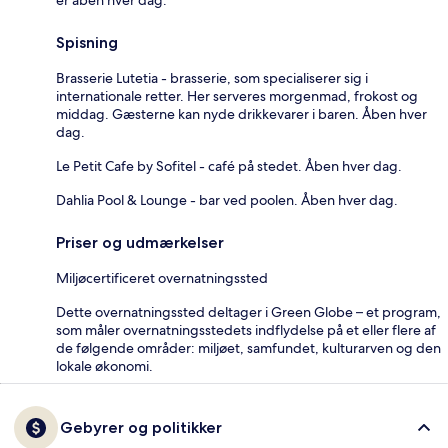
Spisning
Brasserie Lutetia - brasserie, som specialiserer sig i
internationale retter. Her serveres morgenmad, frokost og
middag. Gæsterne kan nyde drikkevarer i baren. Åben hver
dag.
Le Petit Cafe by Sofitel - café på stedet. Åben hver dag.
Dahlia Pool & Lounge - bar ved poolen. Åben hver dag.
Priser og udmærkelser
Miljøcertificeret overnatningssted
Dette overnatningssted deltager i Green Globe – et program,
som måler overnatningsstedets indflydelse på et eller flere af
de følgende områder: miljøet, samfundet, kulturarven og den
lokale økonomi.
Gebyrer og politikker