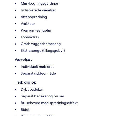
Mørklægningsgardiner
Lydisolerede værelser
Aftenopredning
Vækkeur
Premium-sengetøj
Topmadras
Gratis vugge/barneseng
Ekstra senge (tillægsgebyr)
Værelset
Individuelt møbleret
Separat siddeområde
Frisk dig op
Dybt badekar
Separat badekar og bruser
Brusehoved med spredningseffekt
Bidet