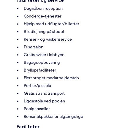
Faciliteter og service
Døgnåben reception
Concierge-tjenester
Hjælp med udflugter/billetter
Biludlejning på stedet
Renseri- og vaskeriservice
Frisørsalon
Gratis aviser i lobbyen
Bagageopbevaring
Bryllupsfaciliteter
Flersproget medarbejderstab
Portier/piccolo
Gratis strandtransport
Liggestole ved poolen
Poolparasoller
Romantikpakker er tilgængelige
Faciliteter