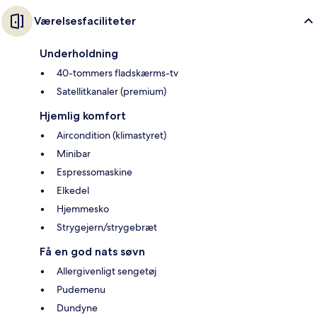
Værelsesfaciliteter
Underholdning
40-tommers fladskærms-tv
Satellitkanaler (premium)
Hjemlig komfort
Aircondition (klimastyret)
Minibar
Espressomaskine
Elkedel
Hjemmesko
Strygejern/strygebræt
Få en god nats søvn
Allergivenligt sengetøj
Pudemenu
Dundyne