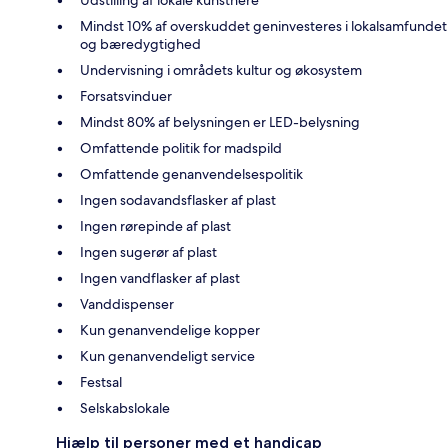
Mindst 10% af overskuddet geninvesteres i lokalsamfundet
og bæredygtighed
Undervisning i områdets kultur og økosystem
Forsatsvinduer
Mindst 80% af belysningen er LED-belysning
Omfattende politik for madspild
Omfattende genanvendelsespolitik
Ingen sodavandsflasker af plast
Ingen rørepinde af plast
Ingen sugerør af plast
Ingen vandflasker af plast
Vanddispenser
Kun genanvendelige kopper
Kun genanvendeligt service
Festsal
Selskabslokale
Hjælp til personer med et handicap