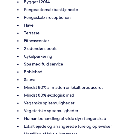
Bygget i 2014
Pengeautomat/banktjeneste
Pengeskab i receptionen
Have
Terrasse
Fitnesscenter
2 udendørs pools
Cykelparkering
Spa med fuld service
Boblebad
Sauna
Mindst 80% af maden er lokalt produceret
Mindst 80% økologisk mad
Veganske spisemuligheder
Vegetariske spisemuligheder
Human behandling af vilde dyr i fangenskab
Lokalt ejede og arrangerede ture og oplevelser
Udstilling af lokale kunstnere