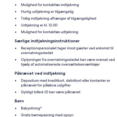
Mulighed for kontaktløs indtjekning
Hurtig udtjekning er tilgængelig
Tidlig indtjekning afhænger af tilgængelighed
Udtjekning er kl. 12.00
Mulighed for kontaktløs udtjekning
Særlige indtjekningsinstruktioner
Receptionspersonalet tager imod gæster ved ankomst til
overnatningsstedet
Oplysninger fra overnatningsstedet kan være oversat ved
hjælp af automatiserede oversættelsesværktøjer
Påkrævet ved indtjekning
Depositum med kreditkort, debitkort eller kontanter er
påkrævet for påløbne udgifter
Gyldigt billed-ID kan være påkrævet
Børn
Babysitning*
Gratis børnepasning med opsyn