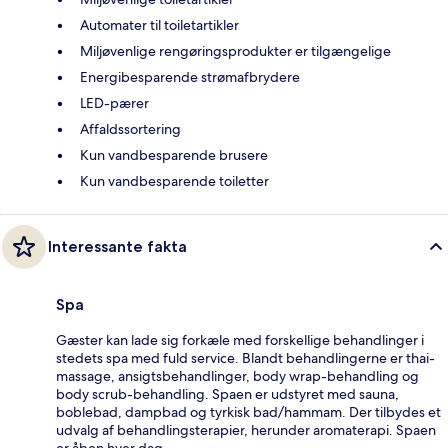
Automater til toiletartikler
Miljøvenlige rengøringsprodukter er tilgængelige
Energibesparende strømafbrydere
LED-pærer
Affaldssortering
Kun vandbesparende brusere
Kun vandbesparende toiletter
Interessante fakta
Spa
Gæster kan lade sig forkæle med forskellige behandlinger i
stedets spa med fuld service. Blandt behandlingerne er thai-
massage, ansigtsbehandlinger, body wrap-behandling og
body scrub-behandling. Spaen er udstyret med sauna,
boblebad, dampbad og tyrkisk bad/hammam. Der tilbydes et
udvalg af behandlingsterapier, herunder aromaterapi. Spaen
er åben hver dag.