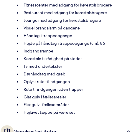
Fitnesscenter med adgang for kørestolsbrugere
Restaurant med adgang for kørestolsbrugere
Lounge med adgang for kørestolsbrugere
Visuel brandalarm på gangene
Håndtag i trappeopgange
Højde på håndtag i trappeopgange (cm): 86
Indgangsrampe
Kørestole til rådighed på stedet
Tv med undertekster
Dørhåndtag med greb
Oplyst rute til indgangen
Rute til indgangen uden trapper
Glat gulv i fællesarealer
Flisegulv i fællesområder
Højluvet tæppe på værelset
Værelsesfaciliteter