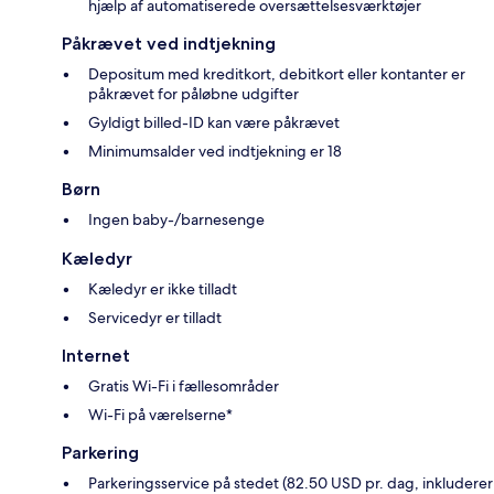
hjælp af automatiserede oversættelsesværktøjer
Påkrævet ved indtjekning
Depositum med kreditkort, debitkort eller kontanter er
påkrævet for påløbne udgifter
Gyldigt billed-ID kan være påkrævet
Minimumsalder ved indtjekning er 18
Børn
Ingen baby-/barnesenge
Kæledyr
Kæledyr er ikke tilladt
Servicedyr er tilladt
Internet
Gratis Wi-Fi i fællesområder
Wi-Fi på værelserne*
Parkering
Parkeringsservice på stedet (82.50 USD pr. dag, inkluderer