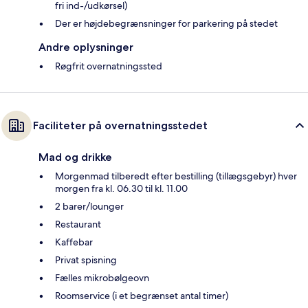
fri ind-/udkørsel)
Der er højdebegrænsninger for parkering på stedet
Andre oplysninger
Røgfrit overnatningssted
Faciliteter på overnatningsstedet
Mad og drikke
Morgenmad tilberedt efter bestilling (tillægsgebyr) hver
morgen fra kl. 06.30 til kl. 11.00
2 barer/lounger
Restaurant
Kaffebar
Privat spisning
Fælles mikrobølgeovn
Roomservice (i et begrænset antal timer)