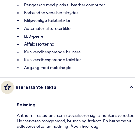
Pengeskab med plads til bærbar computer
Forbundne værelser tilbydes
Miljøvenlige toiletartikler
Automater til toiletartikler
LED-pærer
Affaldssortering
Kun vandbesparende brusere
Kun vandbesparende toiletter
Adgang med mobilnøgle
Interessante fakta
Spisning
Anthem - restaurant, som specialiserer sig i amerikanske retter.
Her serveres morgenmad, brunch og frokost. En børnemenu
udleveres efter anmodning. Åben hver dag.