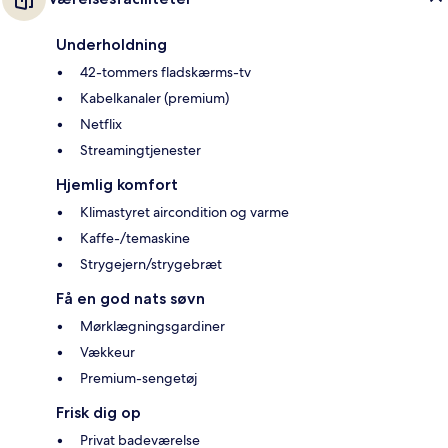
Underholdning
42-tommers fladskærms-tv
Kabelkanaler (premium)
Netflix
Streamingtjenester
Hjemlig komfort
Klimastyret aircondition og varme
Kaffe-/temaskine
Strygejern/strygebræt
Få en god nats søvn
Mørklægningsgardiner
Vækkeur
Premium-sengetøj
Frisk dig op
Privat badeværelse