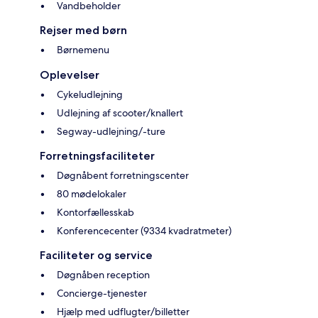
Vandbeholder
Rejser med børn
Børnemenu
Oplevelser
Cykeludlejning
Udlejning af scooter/knallert
Segway-udlejning/-ture
Forretningsfaciliteter
Døgnåbent forretningscenter
80 mødelokaler
Kontorfællesskab
Konferencecenter (9334 kvadratmeter)
Faciliteter og service
Døgnåben reception
Concierge-tjenester
Hjælp med udflugter/billetter