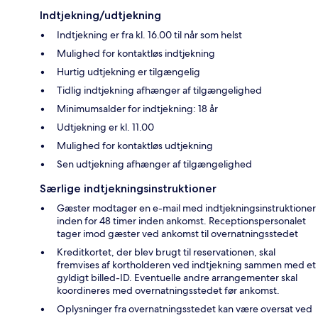
Indtjekning/udtjekning
Indtjekning er fra kl. 16.00 til når som helst
Mulighed for kontaktløs indtjekning
Hurtig udtjekning er tilgængelig
Tidlig indtjekning afhænger af tilgængelighed
Minimumsalder for indtjekning: 18 år
Udtjekning er kl. 11.00
Mulighed for kontaktløs udtjekning
Sen udtjekning afhænger af tilgængelighed
Særlige indtjekningsinstruktioner
Gæster modtager en e-mail med indtjekningsinstruktioner
inden for 48 timer inden ankomst. Receptionspersonalet
tager imod gæster ved ankomst til overnatningsstedet
Kreditkortet, der blev brugt til reservationen, skal
fremvises af kortholderen ved indtjekning sammen med et
gyldigt billed-ID. Eventuelle andre arrangementer skal
koordineres med overnatningsstedet før ankomst.
Oplysninger fra overnatningsstedet kan være oversat ved