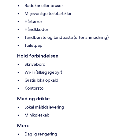
Badekar eller bruser
Miljøvenlige toiletartikler
Hårtørrer
Håndklæder
Tandbørste og tandpasta (efter anmodning)
Toiletpapir
Hold forbindelsen
Skrivebord
Wi-Fi (tillægsgebyr)
Gratis lokalopkald
Kontorstol
Mad og drikke
Lokal måltidslevering
Minikøleskab
Mere
Daglig rengøring