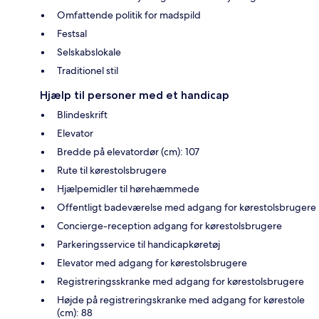
Omfattende politik for madspild
Festsal
Selskabslokale
Traditionel stil
Hjælp til personer med et handicap
Blindeskrift
Elevator
Bredde på elevatordør (cm): 107
Rute til kørestolsbrugere
Hjælpemidler til hørehæmmede
Offentligt badeværelse med adgang for kørestolsbrugere
Concierge-reception adgang for kørestolsbrugere
Parkeringsservice til handicapkøretøj
Elevator med adgang for kørestolsbrugere
Registreringsskranke med adgang for kørestolsbrugere
Højde på registreringskranke med adgang for kørestole
(cm): 88