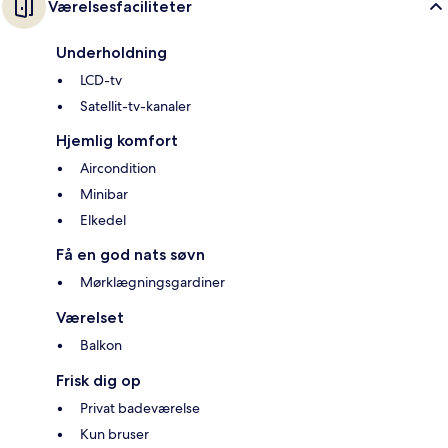
Værelsesfaciliteter
Underholdning
LCD-tv
Satellit-tv-kanaler
Hjemlig komfort
Aircondition
Minibar
Elkedel
Få en god nats søvn
Mørklægningsgardiner
Værelset
Balkon
Frisk dig op
Privat badeværelse
Kun bruser