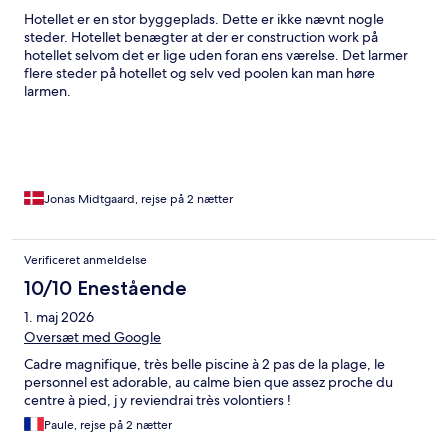
Hotellet er en stor byggeplads. Dette er ikke nævnt nogle
steder. Hotellet benægter at der er construction work på
hotellet selvom det er lige uden foran ens værelse. Det larmer
flere steder på hotellet og selv ved poolen kan man høre
larmen.
Jonas Midtgaard, rejse på 2 nætter
Verificeret anmeldelse
10/10 Enestående
1. maj 2026
Oversæt med Google
Cadre magnifique, très belle piscine à 2 pas de la plage, le
personnel est adorable, au calme bien que assez proche du
centre à pied, j y reviendrai très volontiers !
Paule, rejse på 2 nætter