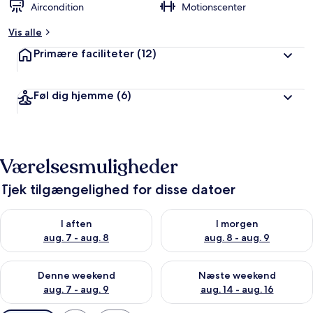
Aircondition
Motionscenter
Vis alle
Primære faciliteter
(12)
Føl dig hjemme
(6)
Værelsesmuligheder
Tjek tilgængelighed for disse datoer
Tjek tilgængelighed for i aften aug. 7 - aug. 8
Tjek tilgængelighed for i morg
I aften
I morgen
aug. 7 - aug. 8
aug. 8 - aug. 9
Tjek tilgængelighed for denne weekend aug. 7 - aug. 9
Tjek tilgængelighed for næste
Denne weekend
Næste weekend
aug. 7 - aug. 9
aug. 14 - aug. 16