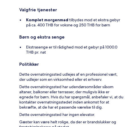
Valgfrie tjenester
Komplet morgenmad
tilbydes mod et ekstra gebyr
på ca. 400 THB for voksne og 250 THB for børn
Børn og ekstra senge
Ekstrasenge er til rådighed mod et gebyr på 1000.0
THB pr. nat
Politikker
Dette overnatningssted udlejes af en professionel vært,
der udlejer som en virksomhed eller et erhverv.
Dette overnatningssted har udendørsområder såsom
altaner, balkoner eller terrasser, der muligvis ikke er
egnede for børn. Hvis du har spørgsmål, anbefaler vi, at du
kontakter overnatningsstedet inden ankomst for at
bekræfte, at de har et passende værelse til dig.
Dette overnatningssted har ingen elevator.
Gæster kan være helt rolige, da der er brandslukker og