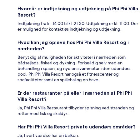
Hvornår er indtjekning og udtjekning på Phi Phi Villa
Resort?
Indtjekning fra kl. 14.00 til kl. 21.30. Udtjekning er kl. 11.00. Der
er mulighed for kontaktløs indtjekning og udtjekning.
Hvad kan jeg opleve hos Phi Phi Villa Resort og i
nærheden?
Benyt dig af muligheden for aktiviteter i nærheden som
bådsejlads, fiskeri og dykning. Forkæl dig selv med en
behandling i spaen, og nyd en svømmetur i den udendørs
pool. Phi Phi Villa Resort har også et fitnesscenter og
spafaciliteter samt en spillehal og en have.
Er der restauranter på eller i nærheden af Phi Phi
Villa Resort?
Ja, Phi Phi Villa Restaurant tilbyder spisning ved stranden og
retter med fisk og skaldyr.
Har Phi Phi Villa Resort private udendørs områder?
Ja, hvert værelse har en balkon.