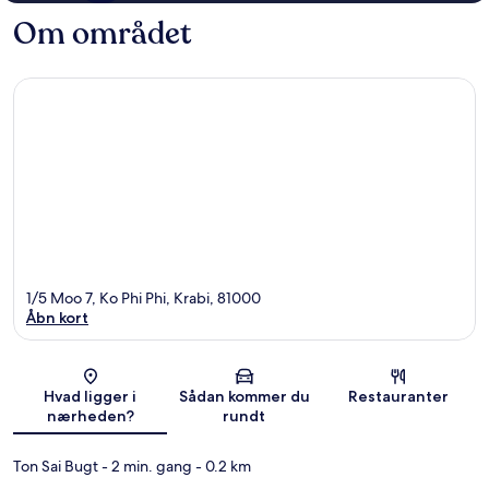
Om området
1/5 Moo 7, Ko Phi Phi, Krabi, 81000
Åbn kort
Kort
Hvad ligger i
Sådan kommer du
Restauranter
nærheden?
rundt
Ton Sai Bugt
- 2 min. gang
- 0.2 km