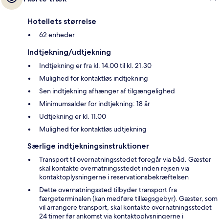
Hotellets størrelse
62 enheder
Indtjekning/udtjekning
Indtjekning er fra kl. 14.00 til kl. 21.30
Mulighed for kontaktløs indtjekning
Sen indtjekning afhænger af tilgængelighed
Minimumsalder for indtjekning: 18 år
Udtjekning er kl. 11.00
Mulighed for kontaktløs udtjekning
Særlige indtjekningsinstruktioner
Transport til overnatningsstedet foregår via båd. Gæster
skal kontakte overnatningsstedet inden rejsen via
kontaktoplysningerne i reservationsbekræftelsen
Dette overnatningssted tilbyder transport fra
færgeterminalen (kan medføre tillægsgebyr). Gæster, som
vil arrangere transport, skal kontakte overnatningsstedet
24 timer før ankomst via kontaktoplysningerne i