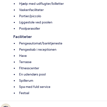
Hjælp med udflugter/billetter
Vaskerifaciliteter
Portier/piccolo
Liggestole ved poolen
Poolparasoller
Faciliteter
Pengeautomat/banktjeneste
Pengeskab i receptionen
Have
Terrasse
Fitnesscenter
En udendørs pool
Spillerum
Spa med fuld service
Festsal