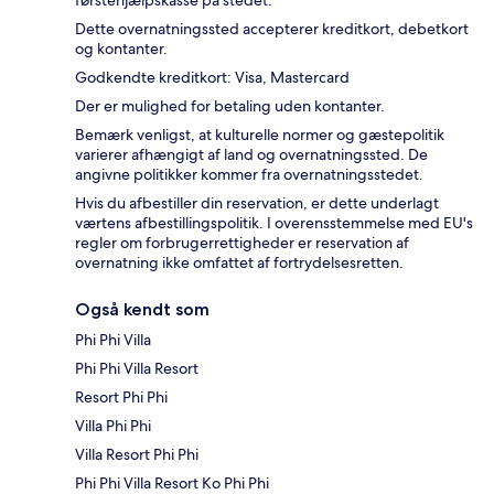
førstehjælpskasse på stedet.
Dette overnatningssted accepterer kreditkort, debetkort
og kontanter.
Godkendte kreditkort: Visa, Mastercard
Der er mulighed for betaling uden kontanter.
Bemærk venligst, at kulturelle normer og gæstepolitik
varierer afhængigt af land og overnatningssted. De
angivne politikker kommer fra overnatningsstedet.
Hvis du afbestiller din reservation, er dette underlagt
værtens afbestillingspolitik. I overensstemmelse med EU's
regler om forbrugerrettigheder er reservation af
overnatning ikke omfattet af fortrydelsesretten.
Også kendt som
Phi Phi Villa
Phi Phi Villa Resort
Resort Phi Phi
Villa Phi Phi
Villa Resort Phi Phi
Phi Phi Villa Resort Ko Phi Phi