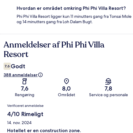
Hvordan er området omkring Phi Phi Villa Resort?
Phi Phi Villa Resort ligger kun 11 minutters gang fra Tonsai Mole
og 14 minutters gang fra Loh Dalam Bugt.
Anmeldelser af Phi Phi Villa
Anmeldelser
Resort
Godt
7,6
388 anmeldelser
7,6
8,0
7,8
Rengøring
Området
Service og personale
Anmeldelser
Verificeret anmeldelse
4/10 Rimeligt
14. nov. 2024
Hotellet er en construction zone.