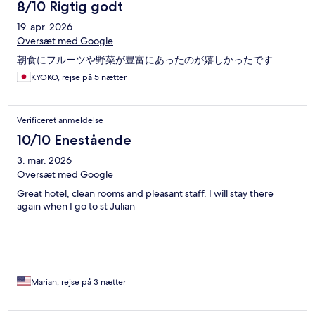
8/10 Rigtig godt
19. apr. 2026
Oversæt med Google
朝食にフルーツや野菜が豊富にあったのが嬉しかったです
KYOKO, rejse på 5 nætter
Verificeret anmeldelse
10/10 Enestående
3. mar. 2026
Oversæt med Google
Great hotel, clean rooms and pleasant staff. I will stay there
again when I go to st Julian
Marian, rejse på 3 nætter