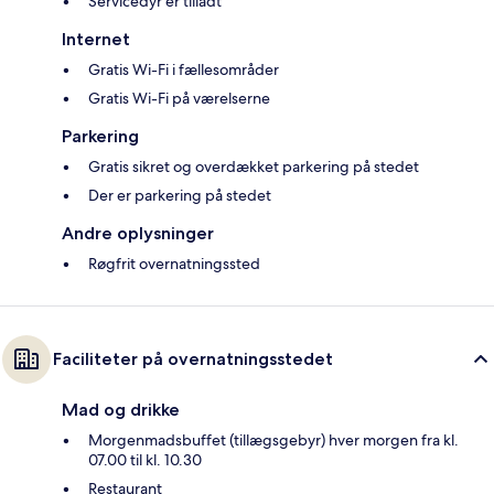
Servicedyr er tilladt
Internet
Gratis Wi-Fi i fællesområder
Gratis Wi-Fi på værelserne
Parkering
Gratis sikret og overdækket parkering på stedet
Der er parkering på stedet
Andre oplysninger
Røgfrit overnatningssted
Faciliteter på overnatningsstedet
Mad og drikke
Morgenmadsbuffet (tillægsgebyr) hver morgen fra kl.
07.00 til kl. 10.30
Restaurant