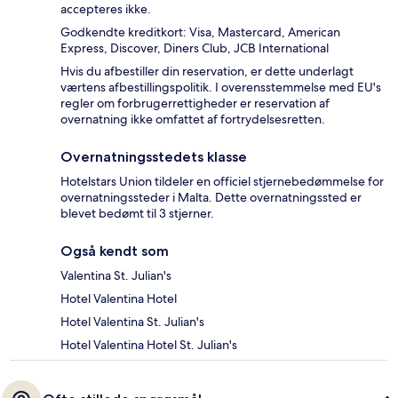
accepteres ikke.
Godkendte kreditkort: Visa, Mastercard, American
Express, Discover, Diners Club, JCB International
Hvis du afbestiller din reservation, er dette underlagt
værtens afbestillingspolitik. I overensstemmelse med EU's
regler om forbrugerrettigheder er reservation af
overnatning ikke omfattet af fortrydelsesretten.
Overnatningsstedets klasse
Hotelstars Union tildeler en officiel stjernebedømmelse for
overnatningssteder i Malta. Dette overnatningssted er
blevet bedømt til 3 stjerner.
Også kendt som
Valentina St. Julian's
Hotel Valentina Hotel
Hotel Valentina St. Julian's
Hotel Valentina Hotel St. Julian's