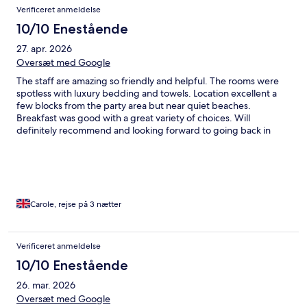
Verificeret anmeldelse
10/10 Enestående
27. apr. 2026
Oversæt med Google
The staff are amazing so friendly and helpful. The rooms were
spotless with luxury bedding and towels. Location excellent a
few blocks from the party area but near quiet beaches.
Breakfast was good with a great variety of choices. Will
definitely recommend and looking forward to going back in
September
Carole, rejse på 3 nætter
Verificeret anmeldelse
10/10 Enestående
26. mar. 2026
Oversæt med Google