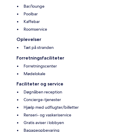
Bar/lounge
Poolbar
Kaffebar
Roomservice
Oplevelser
Tæt på stranden
Forretningsfaciliteter
Forretningscenter
Mødelokale
Faciliteter og service
Døgnåben reception
Concierge-tjenester
Hjælp med udflugter/billetter
Renseri- og vaskeriservice
Gratis aviser i lobbyen
Bagageopbevaring