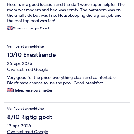
Hotel is in a good location and the staff were super helpful. The
room was modern and bed was comfy. The bathroom was on
the small side but was fine. Housekeeping did a great job and
the roof top pool was fab!
Sharon, rejse på 3 nætter
Verificeret anmeldelse
10/10 Enestående
26. apr. 2026
Oversæt med Google
Very good for the price, everything clean and comfortable.
Didn't have chance to use the pool. Good breakfast.
Helen, rejse på 2 nætter
Verificeret anmeldelse
8/10 Rigtig godt
19. apr. 2026
Oversæt med Google