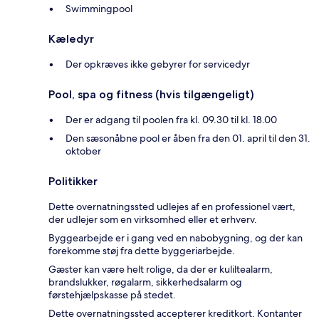
Swimmingpool
Kæledyr
Der opkræves ikke gebyrer for servicedyr
Pool, spa og fitness (hvis tilgængeligt)
Der er adgang til poolen fra kl. 09.30 til kl. 18.00
Den sæsonåbne pool er åben fra den 01. april til den 31.
oktober
Politikker
Dette overnatningssted udlejes af en professionel vært,
der udlejer som en virksomhed eller et erhverv.
Byggearbejde er i gang ved en nabobygning, og der kan
forekomme støj fra dette byggeriarbejde.
Gæster kan være helt rolige, da der er kuliltealarm,
brandslukker, røgalarm, sikkerhedsalarm og
førstehjælpskasse på stedet.
Dette overnatningssted accepterer kreditkort. Kontanter