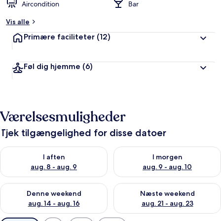
Aircondition
Bar
Vis alle
Primære faciliteter
(12)
Føl dig hjemme
(6)
Værelsesmuligheder
Tjek tilgængelighed for disse datoer
Tjek tilgængelighed for i aften aug. 8 - aug. 9
Tjek tilgængelighed for i morg
I aften
I morgen
aug. 8 - aug. 9
aug. 9 - aug. 10
Tjek tilgængelighed for denne weekend aug. 14 - aug. 16
Tjek tilgængelighed for næste
Denne weekend
Næste weekend
aug. 14 - aug. 16
aug. 21 - aug. 23