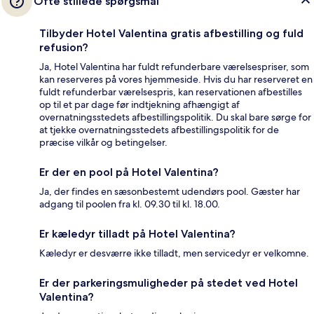
Ofte stillede spørgsmål
Tilbyder Hotel Valentina gratis afbestilling og fuld
refusion?
Ja, Hotel Valentina har fuldt refunderbare værelsespriser, som
kan reserveres på vores hjemmeside. Hvis du har reserveret en
fuldt refunderbar værelsespris, kan reservationen afbestilles
op til et par dage før indtjekning afhængigt af
overnatningsstedets afbestillingspolitik. Du skal bare sørge for
at tjekke overnatningsstedets afbestillingspolitik for de
præcise vilkår og betingelser.
Er der en pool på Hotel Valentina?
Ja, der findes en sæsonbestemt udendørs pool. Gæster har
adgang til poolen fra kl. 09.30 til kl. 18.00.
Er kæledyr tilladt på Hotel Valentina?
Kæledyr er desværre ikke tilladt, men servicedyr er velkomne.
Er der parkeringsmuligheder på stedet ved Hotel
Valentina?