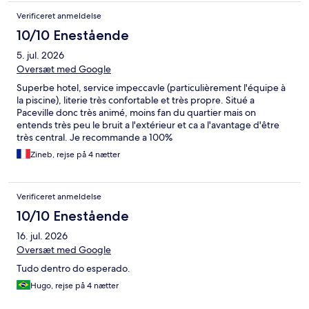
Verificeret anmeldelse
10/10 Enestående
5. jul. 2026
Oversæt med Google
Superbe hotel, service impeccavle (particulièrement l'équipe à
la piscine), literie très confortable et très propre. Situé a
Paceville donc très animé, moins fan du quartier mais on
entends très peu le bruit a l'extérieur et ca a l'avantage d'être
très central. Je recommande a 100%
Zineb, rejse på 4 nætter
Verificeret anmeldelse
10/10 Enestående
16. jul. 2026
Oversæt med Google
Tudo dentro do esperado.
Hugo, rejse på 4 nætter