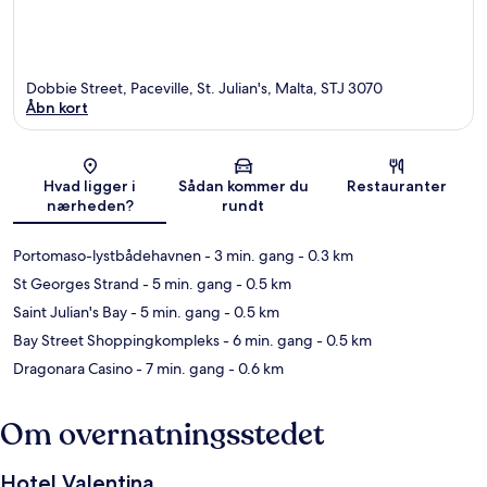
Dobbie Street, Paceville, St. Julian's, Malta, STJ 3070
Åbn kort
Kort
Hvad ligger i
Sådan kommer du
Restauranter
nærheden?
rundt
Portomaso-lystbådehavnen
- 3 min. gang
- 0.3 km
St Georges Strand
- 5 min. gang
- 0.5 km
Saint Julian's Bay
- 5 min. gang
- 0.5 km
Bay Street Shoppingkompleks
- 6 min. gang
- 0.5 km
Dragonara Casino
- 7 min. gang
- 0.6 km
Om overnatningsstedet
Hotel Valentina