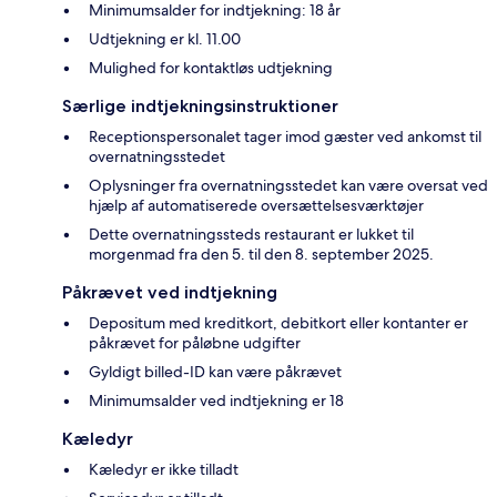
Minimumsalder for indtjekning: 18 år
Udtjekning er kl. 11.00
Mulighed for kontaktløs udtjekning
Særlige indtjekningsinstruktioner
Receptionspersonalet tager imod gæster ved ankomst til
overnatningsstedet
Oplysninger fra overnatningsstedet kan være oversat ved
hjælp af automatiserede oversættelsesværktøjer
Dette overnatningssteds restaurant er lukket til
morgenmad fra den 5. til den 8. september 2025.
Påkrævet ved indtjekning
Depositum med kreditkort, debitkort eller kontanter er
påkrævet for påløbne udgifter
Gyldigt billed-ID kan være påkrævet
Minimumsalder ved indtjekning er 18
Kæledyr
Kæledyr er ikke tilladt