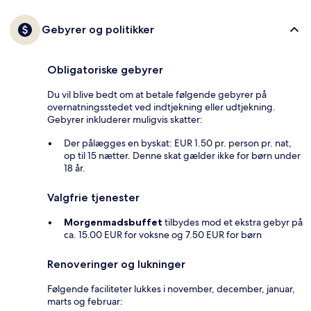
Gebyrer og politikker
Obligatoriske gebyrer
Du vil blive bedt om at betale følgende gebyrer på
overnatningsstedet ved indtjekning eller udtjekning.
Gebyrer inkluderer muligvis skatter:
Der pålægges en byskat: EUR 1.50 pr. person pr. nat,
op til 15 nætter. Denne skat gælder ikke for børn under
18 år.
Valgfrie tjenester
Morgenmadsbuffet
tilbydes mod et ekstra gebyr på
ca. 15.00 EUR for voksne og 7.50 EUR for børn
Renoveringer og lukninger
Følgende faciliteter lukkes i november, december, januar,
marts og februar: