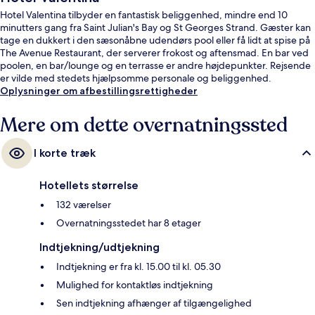
Hotel Valentina tilbyder en fantastisk beliggenhed, mindre end 10
minutters gang fra Saint Julian's Bay og St Georges Strand. Gæster kan
tage en dukkert i den sæsonåbne udendørs pool eller få lidt at spise på
The Avenue Restaurant, der serverer frokost og aftensmad. En bar ved
poolen, en bar/lounge og en terrasse er andre højdepunkter. Rejsende
er vilde med stedets hjælpsomme personale og beliggenhed.
Oplysninger om afbestillingsrettigheder
Mere om dette overnatningssted
I korte træk
Hotellets størrelse
132 værelser
Overnatningsstedet har 8 etager
Indtjekning/udtjekning
Indtjekning er fra kl. 15.00 til kl. 05.30
Mulighed for kontaktløs indtjekning
Sen indtjekning afhænger af tilgængelighed