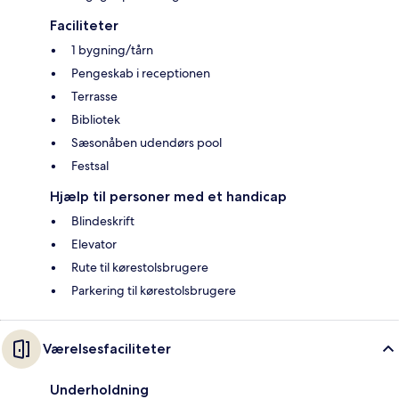
Faciliteter
1 bygning/tårn
Pengeskab i receptionen
Terrasse
Bibliotek
Sæsonåben udendørs pool
Festsal
Hjælp til personer med et handicap
Blindeskrift
Elevator
Rute til kørestolsbrugere
Parkering til kørestolsbrugere
Værelsesfaciliteter
Underholdning