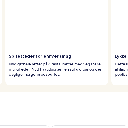
Spisesteder for enhver smag
Lykke
Nyd globale retter på 4 restauranter med veganske
Dette 
muligheder. Nyd havudsigten, en stilfuld bar og den
afslapn
daglige morgenmadsbuffet.
poolbar