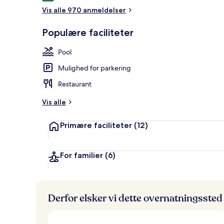
Vis alle 970 anmeldelser
Lobby
Populære faciliteter
Pool
Mulighed for parkering
Restaurant
Vis alle
Primære faciliteter
(12)
For familier
(6)
Derfor elsker vi dette overnatningssted