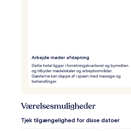
Arbejde møder afslapning
Dette hotel ligger i forretningskvarteret og bymidten
og tilbyder mødelokaler og arbejdsområder.
Gæsterne kan slappe af i spaen med massage og
behandlinger.
Værelsesmuligheder
Tjek tilgængelighed for disse datoer