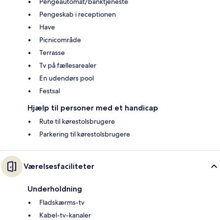
Pengeautomat/banktjeneste
Pengeskab i receptionen
Have
Picnicområde
Terrasse
Tv på fællesarealer
En udendørs pool
Festsal
Hjælp til personer med et handicap
Rute til kørestolsbrugere
Parkering til kørestolsbrugere
Værelsesfaciliteter
Underholdning
Fladskærms-tv
Kabel-tv-kanaler