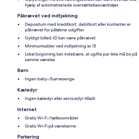
hjælp af automatiserede oversættelsesværktøjer
Påkrævet ved indtjekning
Depositum med kreditkort, debitkort eller kontanter er
påkrævet for påløbne udgifter
Gyldigt billed-ID kan være påkrævet
Minimumsalder ved indtjekning er 15
Lokal lovgivning kan indebære, at ugifte par ikke må bo på
samme værelse
Børn
Ingen baby-/barnesenge
Kæledyr
Ingen kæledyr eller servicedyr tilladt
Internet
Gratis Wi-Fi i fællesområder
Gratis Wi-Fi på værelserne
Parkering