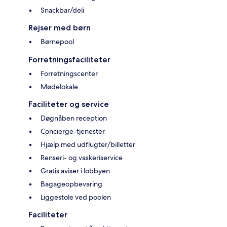
Snackbar/deli
Rejser med børn
Børnepool
Forretningsfaciliteter
Forretningscenter
Mødelokale
Faciliteter og service
Døgnåben reception
Concierge-tjenester
Hjælp med udflugter/billetter
Renseri- og vaskeriservice
Gratis aviser i lobbyen
Bagageopbevaring
Liggestole ved poolen
Faciliteter