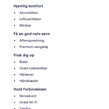
Hjemlig komfort
Aircondition
Loftsventilator
Minibar
Få en god nats søvn
Aftenopredning
Premium-sengetøj
Frisk dig op
Bidet
Gratis toiletartikler
Hårtørrer
Håndklæder
Hold forbindelsen
Skrivebord
Gratis Wi-Fi
Telefon