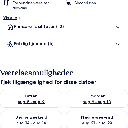
Forbundne værelser
Aircondition
tilbydes
Vis alle
Primære faciliteter
(12)
Føl dig hjemme
(6)
Værelsesmuligheder
Tjek tilgængelighed for disse datoer
Tjek tilgængelighed for i aften aug. 8 - aug. 9
Tjek tilgængelighed for i morg
I aften
I morgen
aug. 8 - aug. 9
aug. 9 - aug. 10
Tjek tilgængelighed for denne weekend aug. 14 - aug. 16
Tjek tilgængelighed for næste
Denne weekend
Næste weekend
aug. 14 - aug. 16
aug. 21 - aug. 23