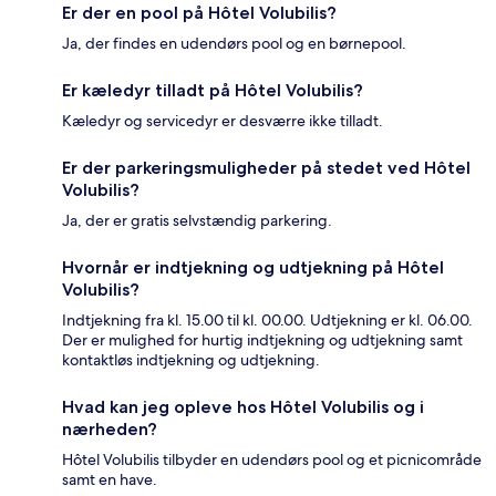
Er der en pool på Hôtel Volubilis?
Ja, der findes en udendørs pool og en børnepool.
Er kæledyr tilladt på Hôtel Volubilis?
Kæledyr og servicedyr er desværre ikke tilladt.
Er der parkeringsmuligheder på stedet ved Hôtel
Volubilis?
Ja, der er gratis selvstændig parkering.
Hvornår er indtjekning og udtjekning på Hôtel
Volubilis?
Indtjekning fra kl. 15.00 til kl. 00.00. Udtjekning er kl. 06.00.
Der er mulighed for hurtig indtjekning og udtjekning samt
kontaktløs indtjekning og udtjekning.
Hvad kan jeg opleve hos Hôtel Volubilis og i
nærheden?
Hôtel Volubilis tilbyder en udendørs pool og et picnicområde
samt en have.