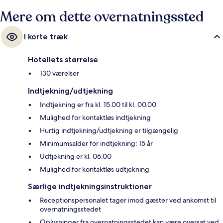
Mere om dette overnatningssted
I korte træk
Hotellets størrelse
130 værelser
Indtjekning/udtjekning
Indtjekning er fra kl. 15.00 til kl. 00.00
Mulighed for kontaktløs indtjekning
Hurtig indtjekning/udtjekning er tilgængelig
Minimumsalder for indtjekning: 15 år
Udtjekning er kl. 06.00
Mulighed for kontaktløs udtjekning
Særlige indtjekningsinstruktioner
Receptionspersonalet tager imod gæster ved ankomst til
overnatningsstedet
Oplysninger fra overnatningsstedet kan være oversat ved