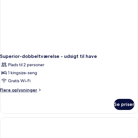
Superior-dobbeltværelse - udsigt til have
Plads til 2 personer
1 kingsize-seng
Gratis Wi-Fi
Flere
Flere oplysninger
oplysninger
om
Se priser
Superior-
dobbeltværelse
-
udsigt
til
have