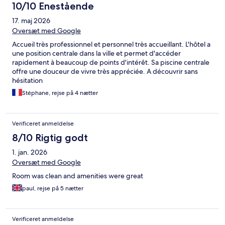
10/10 Enestående
17. maj 2026
Oversæt med Google
Accueil très professionnel et personnel très accueillant. L'hôtel a
une position centrale dans la ville et permet d'accéder
rapidement à beaucoup de points d'intérêt. Sa piscine centrale
offre une douceur de vivre très appréciée. A découvrir sans
hésitation
Stéphane, rejse på 4 nætter
Verificeret anmeldelse
8/10 Rigtig godt
1. jan. 2026
Oversæt med Google
Room was clean and amenities were great
paul, rejse på 5 nætter
Verificeret anmeldelse