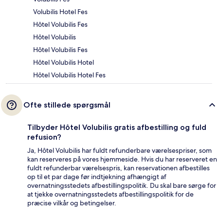
Volubilis Hotel Fes
Hôtel Volubilis Fes
Hôtel Volubilis
Hôtel Volubilis Fes
Hôtel Volubilis Hotel
Hôtel Volubilis Hotel Fes
Ofte stillede spørgsmål
Tilbyder Hôtel Volubilis gratis afbestilling og fuld
refusion?
Ja, Hôtel Volubilis har fuldt refunderbare værelsespriser, som
kan reserveres på vores hjemmeside. Hvis du har reserveret en
fuldt refunderbar værelsespris, kan reservationen afbestilles
op til et par dage før indtjekning afhængigt af
overnatningsstedets afbestillingspolitik. Du skal bare sørge for
at tjekke overnatningsstedets afbestillingspolitik for de
præcise vilkår og betingelser.