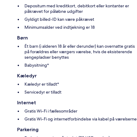
Depositum med kreditkort, debitkort eller kontanter er
påkrævet for påløbne udgifter
Gyldigt billed-ID kan være påkrævet
Minimumsalder ved indtjekning er 18
Børn
Ét barn (i alderen 18 år eller derunder) kan overnatte gratis
på forældres eller værgers værelse, hvis de eksisterende
sengepladser benyttes
Babysitning*
Kæledyr
Kæledyr er tilladt*
Servicedyr er tilladt
Internet
Gratis Wi-Fi i fællesområder
Gratis Wi-Fi og internetforbindelse via kabel på værelserne
Parkering