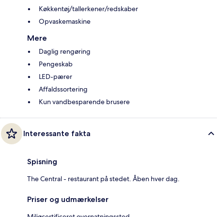
Køkkentøj/tallerkener/redskaber
Opvaskemaskine
Mere
Daglig rengøring
Pengeskab
LED-pærer
Affaldssortering
Kun vandbesparende brusere
Interessante fakta
Spisning
The Central - restaurant på stedet. Åben hver dag.
Priser og udmærkelser
Miljøcertificeret overnatningssted