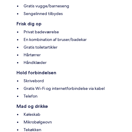
Gratis vugge/barneseng
Sengelinned tilbydes
Frisk dig op
Privat badeværelse
En kombination af bruser/badekar
Gratis toiletartikler
Hårtørrer
Håndklæder
Hold forbindelsen
Skrivebord
Gratis Wi-Fi og internetforbindelse via kabel
Telefon
Mad og drikke
Køleskab
Mikrobølgeovn
Tekøkken