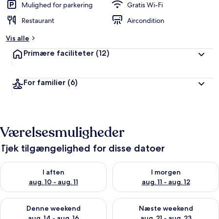
Mulighed for parkering
Gratis Wi-Fi
Restaurant
Aircondition
Vis alle
Primære faciliteter
(12)
For familier
(6)
Værelsesmuligheder
Tjek tilgængelighed for disse datoer
Tjek tilgængelighed for i aften aug. 10 - aug. 11
Tjek tilgængelighed for i morg
I aften
I morgen
aug. 10 - aug. 11
aug. 11 - aug. 12
Tjek tilgængelighed for denne weekend aug. 14 - aug. 16
Tjek tilgængelighed for næste
Denne weekend
Næste weekend
aug. 14 - aug. 16
aug. 21 - aug. 23