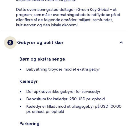
Dette overnatningssted deltager i Green Key Global – et
program, som måler overnatningsstedets indflydelse på et
eller flere af de følgende områder: miljøet, samfundet,
kulturarven og den lokale økonomi.
Gebyrer og politikker
Børn og ekstra senge
Babysitning tilbydes mod et ekstra gebyr
Kæledyr
Der opkræves ikke gebyrer for servicedyr
Depositum for kæledyr: 250 USD pr. ophold
Kæledyr er tilladt mod et tillægsgebyr på USD 100.00
pr. enhed, pr. ophold
Parkering