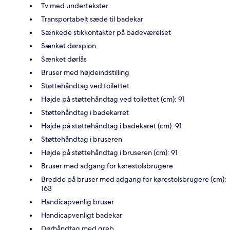
Tv med undertekster
Transportabelt sæde til badekar
Sænkede stikkontakter på badeværelset
Sænket dørspion
Sænket dørlås
Bruser med højdeindstilling
Støttehåndtag ved toilettet
Højde på støttehåndtag ved toilettet (cm): 91
Støttehåndtag i badekarret
Højde på støttehåndtag i badekaret (cm): 91
Støttehåndtag i bruseren
Højde på støttehåndtag i bruseren (cm): 91
Bruser med adgang for kørestolsbrugere
Bredde på bruser med adgang for kørestolsbrugere (cm):
163
Handicapvenlig bruser
Handicapvenligt badekar
Dørhåndtag med greb