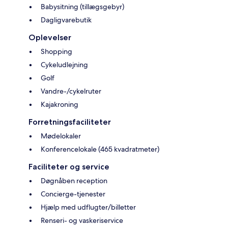
Babysitning (tillægsgebyr)
Dagligvarebutik
Oplevelser
Shopping
Cykeludlejning
Golf
Vandre-/cykelruter
Kajakroning
Forretningsfaciliteter
Mødelokaler
Konferencelokale (465 kvadratmeter)
Faciliteter og service
Døgnåben reception
Concierge-tjenester
Hjælp med udflugter/billetter
Renseri- og vaskeriservice