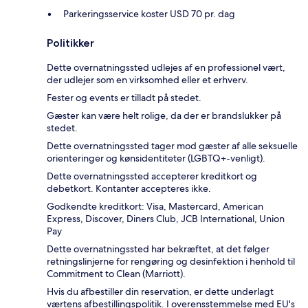
Parkeringsservice koster USD 70 pr. dag
Politikker
Dette overnatningssted udlejes af en professionel vært,
der udlejer som en virksomhed eller et erhverv.
Fester og events er tilladt på stedet.
Gæster kan være helt rolige, da der er brandslukker på
stedet.
Dette overnatningssted tager mod gæster af alle seksuelle
orienteringer og kønsidentiteter (LGBTQ+-venligt).
Dette overnatningssted accepterer kreditkort og
debetkort. Kontanter accepteres ikke.
Godkendte kreditkort: Visa, Mastercard, American
Express, Discover, Diners Club, JCB International, Union
Pay
Dette overnatningssted har bekræftet, at det følger
retningslinjerne for rengøring og desinfektion i henhold til
Commitment to Clean (Marriott).
Hvis du afbestiller din reservation, er dette underlagt
værtens afbestillingspolitik. I overensstemmelse med EU's