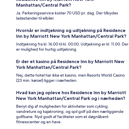
Manhattan/Central Park?
Ja. Parkeringsservice koster 70 USD pr. dag. Der tilbydes
ladestander til elbiler.
Hvornår er indtjekning og udtjekning på Residence
Inn by Marriott New York Manhattan/Central Park?
Indtjekning fra kl. 16.00 til kl. 00.00. Udtjekning er kl. 11.00. Der
er mulighed for hurtig udtjekning.
Er der et kasino på Residence Inn by Marriott New
York Manhattan/Central Park?
Nej, dette hotel har ikke et kasino, men Resorts World Casino
(23 min. kørsel) ligger i nærheden.
Hvad kan jeg opleve hos Residence Inn by Marriott
New York Manhattan/Central Park og i nærheden?
Benyt dig af muligheden for aktiviteter som cykling,
vandreture og kajakroning, og spil golf på den nærliggende
golfbane. Nyd godt af faciliteter som et døgnåbent
fitnesscenter og en have.