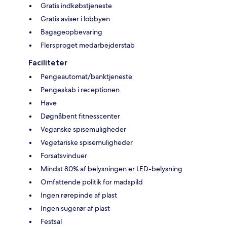
Gratis indkøbstjeneste
Gratis aviser i lobbyen
Bagageopbevaring
Flersproget medarbejderstab
Faciliteter
Pengeautomat/banktjeneste
Pengeskab i receptionen
Have
Døgnåbent fitnesscenter
Veganske spisemuligheder
Vegetariske spisemuligheder
Forsatsvinduer
Mindst 80% af belysningen er LED-belysning
Omfattende politik for madspild
Ingen rørepinde af plast
Ingen sugerør af plast
Festsal