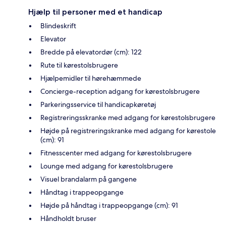
Hjælp til personer med et handicap
Blindeskrift
Elevator
Bredde på elevatordør (cm): 122
Rute til kørestolsbrugere
Hjælpemidler til hørehæmmede
Concierge-reception adgang for kørestolsbrugere
Parkeringsservice til handicapkøretøj
Registreringsskranke med adgang for kørestolsbrugere
Højde på registreringskranke med adgang for kørestole
(cm): 91
Fitnesscenter med adgang for kørestolsbrugere
Lounge med adgang for kørestolsbrugere
Visuel brandalarm på gangene
Håndtag i trappeopgange
Højde på håndtag i trappeopgange (cm): 91
Håndholdt bruser