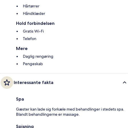
Hårtørrer
Håndklæder
Hold forbindelsen
Gratis Wi-Fi
Telefon
Mere
Daglig rengøring
Pengeskab
Interessante fakta
Spa
Gæster kan lade sig forkæle med behandlinger i stedets spa.
Blandt behandlingerne er massage.
Spisning