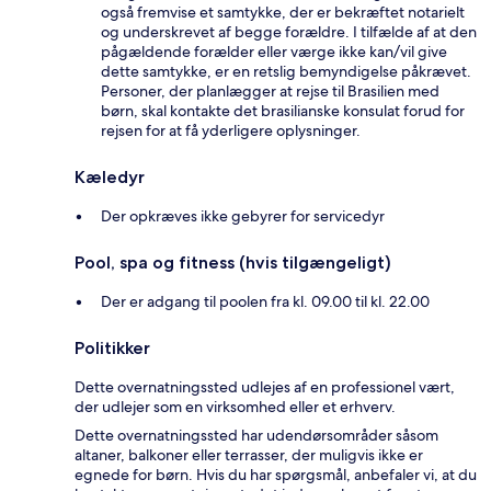
også fremvise et samtykke, der er bekræftet notarielt
og underskrevet af begge forældre. I tilfælde af at den
pågældende forælder eller værge ikke kan/vil give
dette samtykke, er en retslig bemyndigelse påkrævet.
Personer, der planlægger at rejse til Brasilien med
børn, skal kontakte det brasilianske konsulat forud for
rejsen for at få yderligere oplysninger.
Kæledyr
Der opkræves ikke gebyrer for servicedyr
Pool, spa og fitness (hvis tilgængeligt)
Der er adgang til poolen fra kl. 09.00 til kl. 22.00
Politikker
Dette overnatningssted udlejes af en professionel vært,
der udlejer som en virksomhed eller et erhverv.
Dette overnatningssted har udendørsområder såsom
altaner, balkoner eller terrasser, der muligvis ikke er
egnede for børn. Hvis du har spørgsmål, anbefaler vi, at du