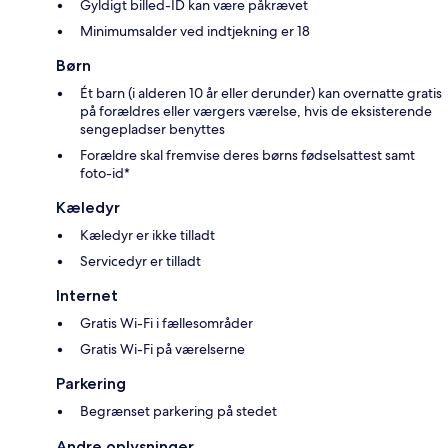
Gyldigt billed-ID kan være påkrævet
Minimumsalder ved indtjekning er 18
Børn
Ét barn (i alderen 10 år eller derunder) kan overnatte gratis
på forældres eller værgers værelse, hvis de eksisterende
sengepladser benyttes
Forældre skal fremvise deres børns fødselsattest samt
foto-id*
Kæledyr
Kæledyr er ikke tilladt
Servicedyr er tilladt
Internet
Gratis Wi-Fi i fællesområder
Gratis Wi-Fi på værelserne
Parkering
Begrænset parkering på stedet
Andre oplysninger