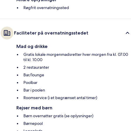
Røgfrit overnatningssted
Faciliteter på overnatningsstedet
Mad og drikke
Gratis lokale morgenmadsretter hver morgen fra kl. 07.00
til kl. 10.00
2 restauranter
Bar/lounge
Poolbar
Bar i poolen
Roomservice (i et begrænset antal timer)
Rejser med børn
Børn overnatter gratis (se oplysninger)
Børnepool