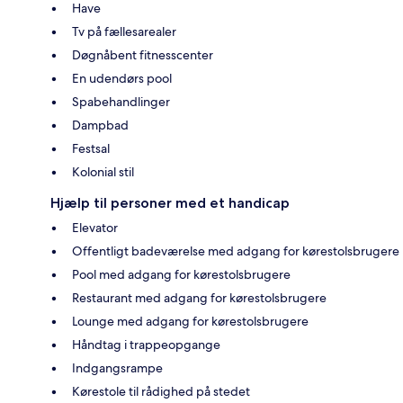
Have
Tv på fællesarealer
Døgnåbent fitnesscenter
En udendørs pool
Spabehandlinger
Dampbad
Festsal
Kolonial stil
Hjælp til personer med et handicap
Elevator
Offentligt badeværelse med adgang for kørestolsbrugere
Pool med adgang for kørestolsbrugere
Restaurant med adgang for kørestolsbrugere
Lounge med adgang for kørestolsbrugere
Håndtag i trappeopgange
Indgangsrampe
Kørestole til rådighed på stedet