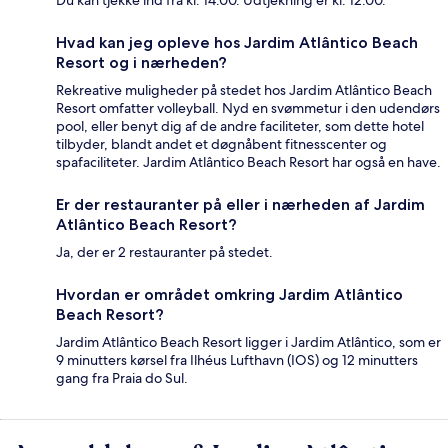
Du kan tjekke ind fra kl. 14.00. Udtjekning er kl. 12.00.
Hvad kan jeg opleve hos Jardim Atlântico Beach
Resort og i nærheden?
Rekreative muligheder på stedet hos Jardim Atlântico Beach
Resort omfatter volleyball. Nyd en svømmetur i den udendørs
pool, eller benyt dig af de andre faciliteter, som dette hotel
tilbyder, blandt andet et døgnåbent fitnesscenter og
spafaciliteter. Jardim Atlântico Beach Resort har også en have.
Er der restauranter på eller i nærheden af Jardim
Atlântico Beach Resort?
Ja, der er 2 restauranter på stedet.
Hvordan er området omkring Jardim Atlântico
Beach Resort?
Jardim Atlântico Beach Resort ligger i Jardim Atlântico, som er
9 minutters kørsel fra Ilhéus Lufthavn (IOS) og 12 minutters
gang fra Praia do Sul.