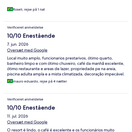
Roseli, rejse på 1 nat
Verificeret anmeldelse
10/10 Enestående
7. jun. 2026
Oversæt med Google
Local muito amplo, funcionarios prestarivos, ótimo quarto,
banheiro limpo e com ótimo chuveiro, café da manhã excelente,
ótimo restaurante e areas de lazer, propriedade pe na areia,
piscina adulta ampla e a mista climatizada, decoração impecável.
mauro eduardo, rejse på 4 nætter
Verificeret anmeldelse
10/10 Enestående
11. jul. 2026
Oversæt med Google
O resort é lindo, o café é excelente e os funcionários muito