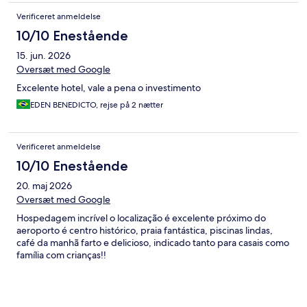
Verificeret anmeldelse
10/10 Enestående
15. jun. 2026
Oversæt med Google
Excelente hotel, vale a pena o investimento
EDEN BENEDICTO, rejse på 2 nætter
Verificeret anmeldelse
10/10 Enestående
20. maj 2026
Oversæt med Google
Hospedagem incrível o localização é excelente próximo do
aeroporto é centro histórico, praia fantástica, piscinas lindas,
café da manhã farto e delicioso, indicado tanto para casais como
família com crianças!!