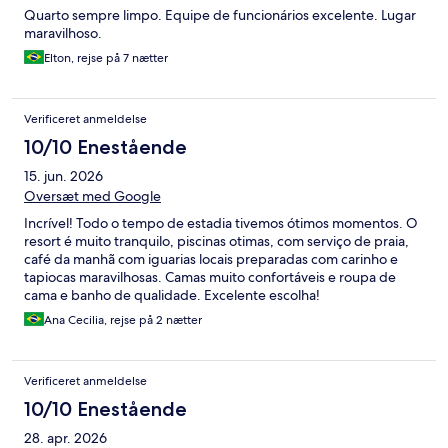
Quarto sempre limpo. Equipe de funcionários excelente. Lugar
maravilhoso.
Elton, rejse på 7 nætter
Verificeret anmeldelse
10/10 Enestående
15. jun. 2026
Oversæt med Google
Incrível! Todo o tempo de estadia tivemos ótimos momentos. O
resort é muito tranquilo, piscinas otimas, com serviço de praia,
café da manhã com iguarias locais preparadas com carinho e
tapiocas maravilhosas. Camas muito confortáveis e roupa de
cama e banho de qualidade. Excelente escolha!
Ana Cecilia, rejse på 2 nætter
Verificeret anmeldelse
10/10 Enestående
28. apr. 2026