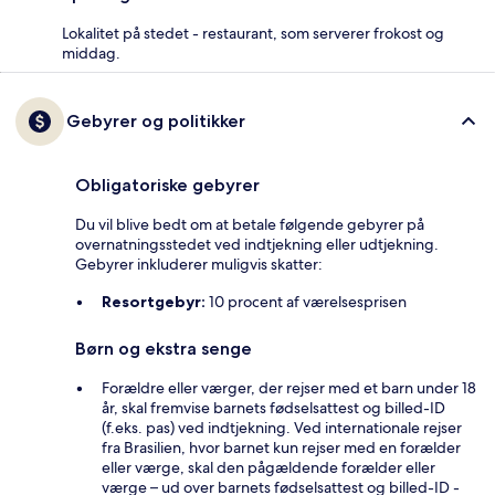
Lokalitet på stedet - restaurant, som serverer frokost og
middag.
Gebyrer og politikker
Obligatoriske gebyrer
Du vil blive bedt om at betale følgende gebyrer på
overnatningsstedet ved indtjekning eller udtjekning.
Gebyrer inkluderer muligvis skatter:
Resortgebyr:
10 procent af værelsesprisen
Børn og ekstra senge
Forældre eller værger, der rejser med et barn under 18
år, skal fremvise barnets fødselsattest og billed-ID
(f.eks. pas) ved indtjekning. Ved internationale rejser
fra Brasilien, hvor barnet kun rejser med en forælder
eller værge, skal den pågældende forælder eller
værge – ud over barnets fødselsattest og billed-ID -