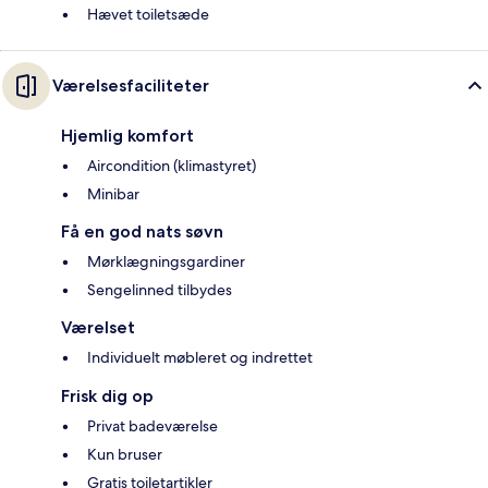
Hævet toiletsæde
Værelsesfaciliteter
Hjemlig komfort
Aircondition (klimastyret)
Minibar
Få en god nats søvn
Mørklægningsgardiner
Sengelinned tilbydes
Værelset
Individuelt møbleret og indrettet
Frisk dig op
Privat badeværelse
Kun bruser
Gratis toiletartikler