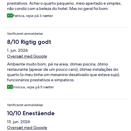
prestativos. Achei o quarto pequeno, meio apertado e simples,
não condiz com a beleza do hotel. Mas no geral foi bom.
Patrícia, rejse på 3 nætter
Verificeret anmeldelse
8/10 Rigtig godt
1. jun. 2026
Oversæt med Google
Ambiente muito bom, pé na areia, ótimas piscina, ótimo
restaurante (apesar de um pouco caro), ótimas instalações do
quarto (o meu tinha um mesanino desativado que estava sujo),
funcionários prestativos e simpaticos.
Vinícius, rejse på 5 nætter
Verificeret anmeldelse
10/10 Enestående
13. jun. 2026
Oversæt med Google