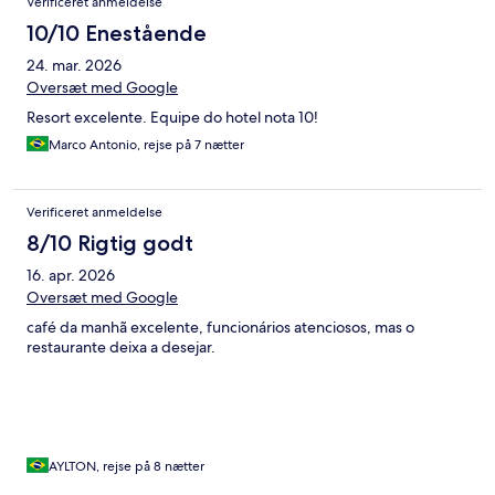
Verificeret anmeldelse
10/10 Enestående
24. mar. 2026
Oversæt med Google
Resort excelente. Equipe do hotel nota 10!
Marco Antonio, rejse på 7 nætter
Verificeret anmeldelse
8/10 Rigtig godt
16. apr. 2026
Oversæt med Google
café da manhã excelente, funcionários atenciosos, mas o
restaurante deixa a desejar.
AYLTON, rejse på 8 nætter