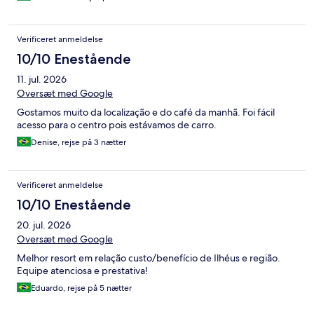
Verificeret anmeldelse
10/10 Enestående
11. jul. 2026
Oversæt med Google
Gostamos muito da localização e do café da manhã. Foi fácil
acesso para o centro pois estávamos de carro.
Denise, rejse på 3 nætter
Verificeret anmeldelse
10/10 Enestående
20. jul. 2026
Oversæt med Google
Melhor resort em relação custo/benefício de Ilhéus e região.
Equipe atenciosa e prestativa!
Eduardo, rejse på 5 nætter