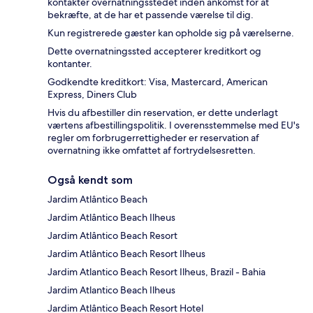
kontakter overnatningsstedet inden ankomst for at
bekræfte, at de har et passende værelse til dig.
Kun registrerede gæster kan opholde sig på værelserne.
Dette overnatningssted accepterer kreditkort og
kontanter.
Godkendte kreditkort: Visa, Mastercard, American
Express, Diners Club
Hvis du afbestiller din reservation, er dette underlagt
værtens afbestillingspolitik. I overensstemmelse med EU's
regler om forbrugerrettigheder er reservation af
overnatning ikke omfattet af fortrydelsesretten.
Også kendt som
Jardim Atlântico Beach
Jardim Atlântico Beach Ilheus
Jardim Atlântico Beach Resort
Jardim Atlântico Beach Resort Ilheus
Jardim Atlantico Beach Resort Ilheus, Brazil - Bahia
Jardim Atlantico Beach Ilheus
Jardim Atlântico Beach Resort Hotel