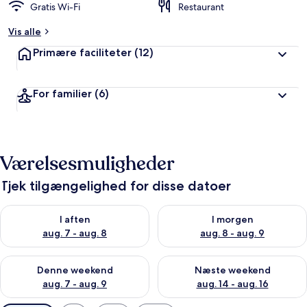
Gratis Wi-Fi
Restaurant
Vis alle
Primære faciliteter
(12)
For familier
(6)
Værelsesmuligheder
Tjek tilgængelighed for disse datoer
Tjek tilgængelighed for i aften aug. 7 - aug. 8
Tjek tilgængelighed for i morg
I aften
I morgen
aug. 7 - aug. 8
aug. 8 - aug. 9
Tjek tilgængelighed for denne weekend aug. 7 - aug. 9
Tjek tilgængelighed for næste
Denne weekend
Næste weekend
aug. 7 - aug. 9
aug. 14 - aug. 16