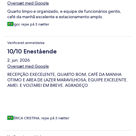
Oversæt med Google
Quarto limpo e organizado, e equipe de funcionários gentis,
café da manhã excelente e estacionamento amplo.
Igor, rejse på 3 nætter
Verificeret anmeldelse
10/10 Enestående
2. jun. 2026
Oversæt med Google
RECEPÇÃO EXECELENTE, QUARTO BOM, CAFÉ DA MANHA
OTIMO E AREA DE LAZER MARAVILHOSA, EQUIPE EXCELENTE.
AMEI. E VOLTAREI EM BREVE. AGRADEÇO
ÉRICA CRISTINA, rejse på 3 nætter