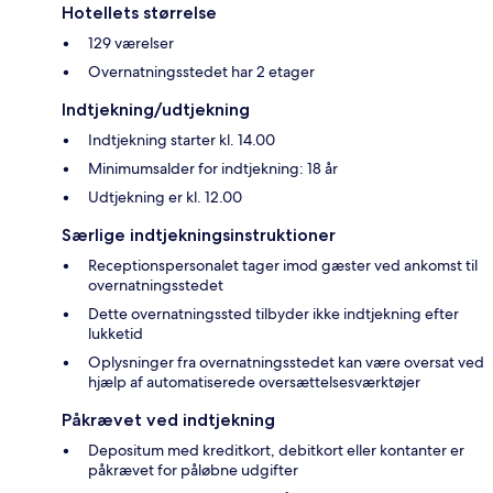
Hotellets størrelse
129 værelser
Overnatningsstedet har 2 etager
Indtjekning/udtjekning
Indtjekning starter kl. 14.00
Minimumsalder for indtjekning: 18 år
Udtjekning er kl. 12.00
Særlige indtjekningsinstruktioner
Receptionspersonalet tager imod gæster ved ankomst til
overnatningsstedet
Dette overnatningssted tilbyder ikke indtjekning efter
lukketid
Oplysninger fra overnatningsstedet kan være oversat ved
hjælp af automatiserede oversættelsesværktøjer
Påkrævet ved indtjekning
Depositum med kreditkort, debitkort eller kontanter er
påkrævet for påløbne udgifter