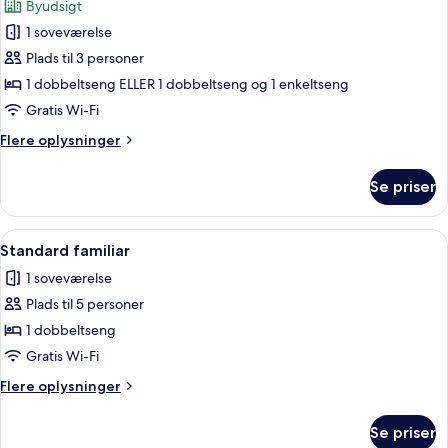
Byudsigt
billeder
1 soveværelse
af
Standard
Plads til 3 personer
Room
1 dobbeltseng ELLER 1 dobbeltseng og 1 enkeltseng
-
Gratis Wi-Fi
facing
Flere
Flere oplysninger
the
oplysninger
road
om
Se priser
Standard
Room
-
Indlæs
Standard familiar | Minibar, pengeska
18
facing
Standard familiar
alle
the
1 soveværelse
road
billeder
Plads til 5 personer
af
Standard
1 dobbeltseng
familiar
Gratis Wi-Fi
Flere
Flere oplysninger
oplysninger
om
Se priser
Standard