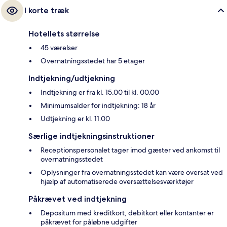
I korte træk
Hotellets størrelse
45 værelser
Overnatningsstedet har 5 etager
Indtjekning/udtjekning
Indtjekning er fra kl. 15.00 til kl. 00.00
Minimumsalder for indtjekning: 18 år
Udtjekning er kl. 11.00
Særlige indtjekningsinstruktioner
Receptionspersonalet tager imod gæster ved ankomst til
overnatningsstedet
Oplysninger fra overnatningsstedet kan være oversat ved
hjælp af automatiserede oversættelsesværktøjer
Påkrævet ved indtjekning
Depositum med kreditkort, debitkort eller kontanter er
påkrævet for påløbne udgifter