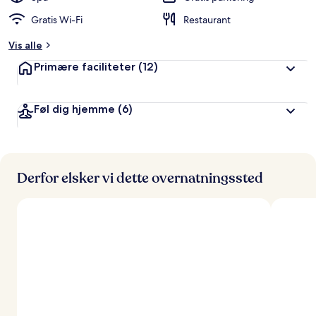
Gratis Wi-Fi
Restaurant
Vis alle
Primære faciliteter
(12)
Føl dig hjemme
(6)
Derfor elsker vi dette overnatningssted