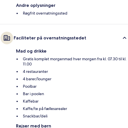
Andre oplysninger
Røgfrit overnatningssted
Faciliteter på overnatningsstedet
Mad og drikke
Gratis komplet morgenmad hver morgen fra kl. 07.30 til kl.
11.00
4 restauranter
4 barer/lounger
Poolbar
Bar i poolen
Kaffebar
Kaffe/te på fællesarealer
Snackbar/deli
Rejser med børn