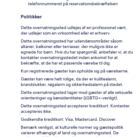
telefonnummeret på reservationsbekræftelsen
Politikker
Dette overnatningssted udlejes af en professionel vært,
der udlejer som en virksomhed eller et erhverv.
Dette overnatningssted har udendørsområder såsom
altaner, balkoner eller terrasser, der muligvis ikke er
egnede for børn. Hvis du har spørgsmål, anbefaler vi, at du
kontakter overnatningsstedet inden ankomst for at
bekræfte, at de har et passende værelse til dig.
Kun registrerede gæster kan opholde sig på værelserne.
Gæster kan være helt rolige, da der er kuliltealarm,
brandslukker, røgalarm og sikkerhedsalarm på stedet.
Dette overnatningssted tager mod gæster af alle seksuelle
orienteringer og kønsidentiteter (LGBTQ+-venligt).
Dette overnatningssted accepterer kreditkort. Kontanter
accepteres ikke.
Godkendte kreditkort: Visa, Mastercard, Discover
Bemærk venligst, at kulturelle normer og gæstepolitik
varierer afhængigt af land og overnatningssted. De