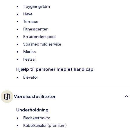
1 bygning/tårn
Have
Terrasse
Fitnesscenter
En udendørs pool
Spa med fuld service
Marina
Festsal
Hjælp til personer med et handicap
Elevator
Værelsesfaciliteter
Underholdning
Fladskærms-tv
Kabelkanaler (premium)