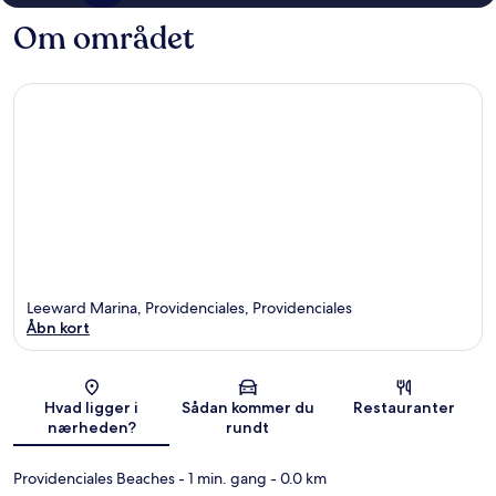
Om området
Leeward Marina, Providenciales, Providenciales
Åbn kort
Kort
Hvad ligger i
Sådan kommer du
Restauranter
nærheden?
rundt
Providenciales Beaches
- 1 min. gang
- 0.0 km