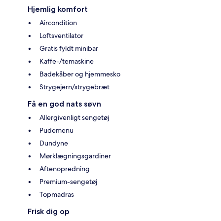
Hjemlig komfort
Aircondition
Loftsventilator
Gratis fyldt minibar
Kaffe-/temaskine
Badekåber og hjemmesko
Strygejern/strygebræt
Få en god nats søvn
Allergivenligt sengetøj
Pudemenu
Dundyne
Mørklægningsgardiner
Aftenopredning
Premium-sengetøj
Topmadras
Frisk dig op