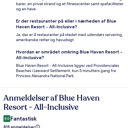
barer, en privat strand og et fitnesscenter samt spafaciliteter
og en have.
Er der restauranter på eller i nærheden af Blue
Haven Resort - All-Inclusive?
Ja, der er 4 restauranter på stedet med udendørs servering,
amerikanske retter og havudsigt.
Hvordan er området omkring Blue Haven Resort -
All-Inclusive?
Blue Haven Resort - All-Inclusive ligger ved Providenciales
Beaches i Leeward Settlement, kun 5 minutters gang fra
Princess Alexandra National Park.
Anmeldelser af Blue Haven
Anmeldelser
Resort - All-Inclusive
Fantastisk
9,0
815 anmeldelser