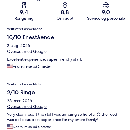
9,4
8,8
9,0
Rengøring
Området
Service og personale
Anmeldelser
Verificeret anmeldelse
10/10 Enestående
2. aug. 2026
Oversæt med Google
Excellent experience; super friendly staff.
Andre, rejse på 2 nætter
Verificeret anmeldelse
2/10 Ringe
26. mar. 2026
Oversæt med Google
Very clean resort the staff was amazing so helpful 😊 the food
was delicious best experience for my entire family!
Debra, rejse på 6 nætter