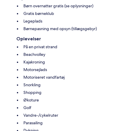
Børn overnatter gratis (se oplysninger)
Gratis børneklub
Legeplads
Børnepasning med opsyn (tillægsgebyr)
Oplevelser
På en privat strand
Beachvolley
Kajakroning
Motorsejlads
Motoriseret vandfartøj
Snorkling
Shopping
Økoture
Golf
Vandre-/cykelruter
Parasailing
Dykning