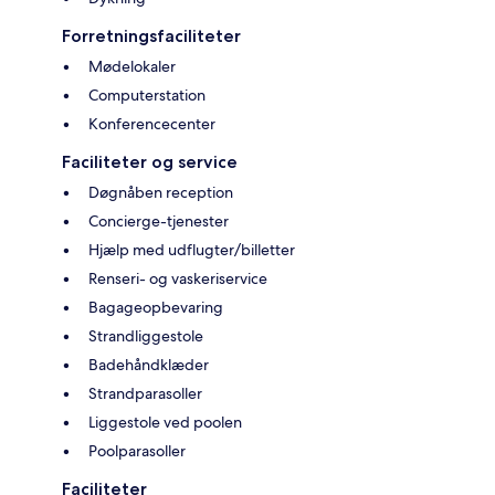
Forretningsfaciliteter
Mødelokaler
Computerstation
Konferencecenter
Faciliteter og service
Døgnåben reception
Concierge-tjenester
Hjælp med udflugter/billetter
Renseri- og vaskeriservice
Bagageopbevaring
Strandliggestole
Badehåndklæder
Strandparasoller
Liggestole ved poolen
Poolparasoller
Faciliteter