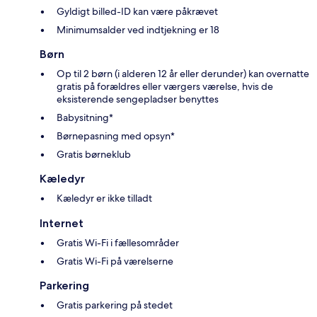
Gyldigt billed-ID kan være påkrævet
Minimumsalder ved indtjekning er 18
Børn
Op til 2 børn (i alderen 12 år eller derunder) kan overnatte
gratis på forældres eller værgers værelse, hvis de
eksisterende sengepladser benyttes
Babysitning*
Børnepasning med opsyn*
Gratis børneklub
Kæledyr
Kæledyr er ikke tilladt
Internet
Gratis Wi-Fi i fællesområder
Gratis Wi-Fi på værelserne
Parkering
Gratis parkering på stedet