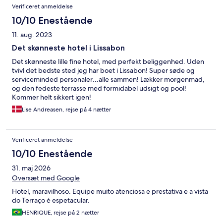
Verificeret anmeldelse
10/10 Enestående
11. aug. 2023
Det skønneste hotel i Lissabon
Det skønneste lille fine hotel, med perfekt beliggenhed. Uden
tvivl det bedste sted jeg har boet i Lissabon! Super søde og
serviceminded personaler…alle sammen! Lækker morgenmad,
og den fedeste terrasse med formidabel udsigt og pool!
Kommer helt sikkert igen!
Lise Andreasen, rejse på 4 nætter
Verificeret anmeldelse
10/10 Enestående
31. maj 2026
Oversæt med Google
Hotel, maravilhoso. Equipe muito atenciosa e prestativa e a vista
do Terraço é espetacular.
HENRIQUE, rejse på 2 nætter