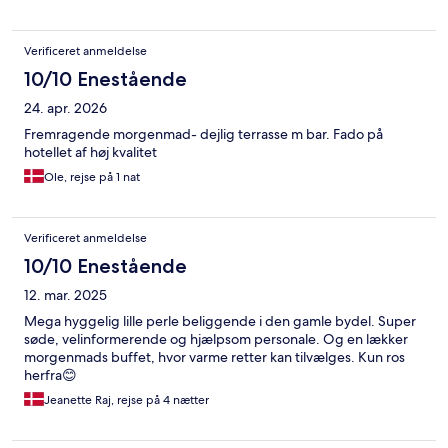
Verificeret anmeldelse
10/10 Enestående
24. apr. 2026
Fremragende morgenmad- dejlig terrasse m bar. Fado på
hotellet af høj kvalitet
Ole, rejse på 1 nat
Verificeret anmeldelse
10/10 Enestående
12. mar. 2025
Mega hyggelig lille perle beliggende i den gamle bydel. Super
søde, velinformerende og hjælpsom personale. Og en lækker
morgenmads buffet, hvor varme retter kan tilvælges. Kun ros
herfra😊
Jeanette Raj, rejse på 4 nætter