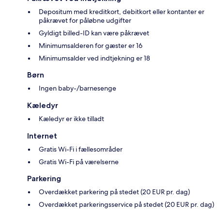
Depositum med kreditkort, debitkort eller kontanter er
påkrævet for påløbne udgifter
Gyldigt billed-ID kan være påkrævet
Minimumsalderen for gæster er 16
Minimumsalder ved indtjekning er 18
Børn
Ingen baby-/barnesenge
Kæledyr
Kæledyr er ikke tilladt
Internet
Gratis Wi-Fi i fællesområder
Gratis Wi-Fi på værelserne
Parkering
Overdækket parkering på stedet (20 EUR pr. dag)
Overdækket parkeringsservice på stedet (20 EUR pr. dag)