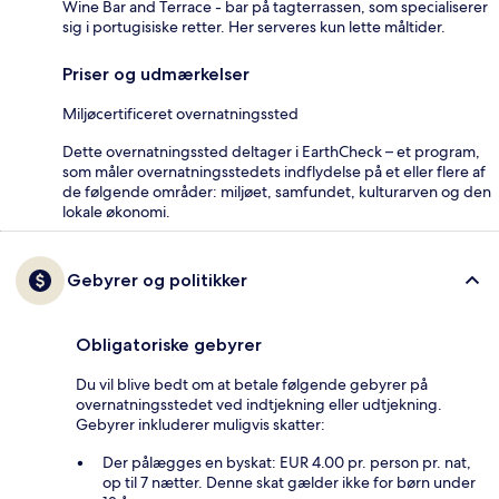
Wine Bar and Terrace - bar på tagterrassen, som specialiserer
sig i portugisiske retter. Her serveres kun lette måltider.
Priser og udmærkelser
Miljøcertificeret overnatningssted
Dette overnatningssted deltager i EarthCheck – et program,
som måler overnatningsstedets indflydelse på et eller flere af
de følgende områder: miljøet, samfundet, kulturarven og den
lokale økonomi.
Gebyrer og politikker
Obligatoriske gebyrer
Du vil blive bedt om at betale følgende gebyrer på
overnatningsstedet ved indtjekning eller udtjekning.
Gebyrer inkluderer muligvis skatter:
Der pålægges en byskat: EUR 4.00 pr. person pr. nat,
op til 7 nætter. Denne skat gælder ikke for børn under