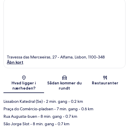
Travessa das Merceeiras, 27 - Alfama, Lisbon, 1100-348
Åbn kort
Kort
Hvad ligger i
Sådan kommer du
Restauranter
nærheden?
rundt
Lissabon Katedral (Se)
- 2 min. gang
- 0.2 km
Praça do Comércio-pladsen
- 7 min. gang
- 0.6 km
Rua Augusta-buen
- 8 min. gang
- 0.7 km
São Jorge Slot
- 8 min. gang
- 0.7 km