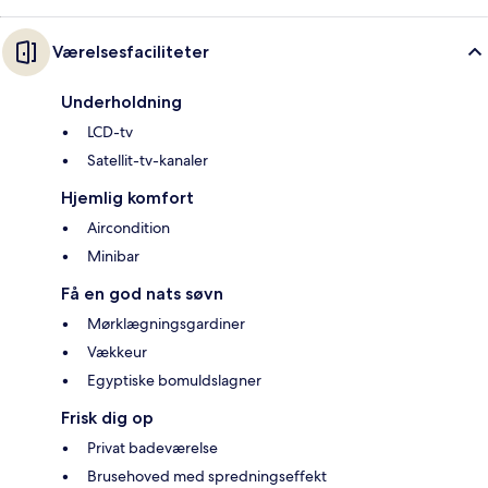
Værelsesfaciliteter
Underholdning
LCD-tv
Satellit-tv-kanaler
Hjemlig komfort
Aircondition
Minibar
Få en god nats søvn
Mørklægningsgardiner
Vækkeur
Egyptiske bomuldslagner
Frisk dig op
Privat badeværelse
Brusehoved med spredningseffekt