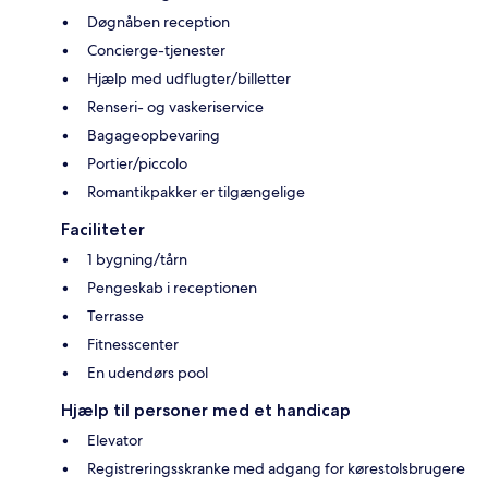
Døgnåben reception
Concierge-tjenester
Hjælp med udflugter/billetter
Renseri- og vaskeriservice
Bagageopbevaring
Portier/piccolo
Romantikpakker er tilgængelige
Faciliteter
1 bygning/tårn
Pengeskab i receptionen
Terrasse
Fitnesscenter
En udendørs pool
Hjælp til personer med et handicap
Elevator
Registreringsskranke med adgang for kørestolsbrugere