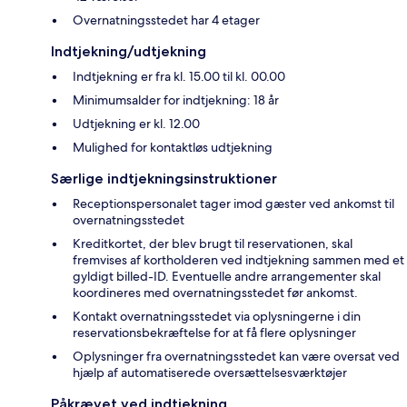
Overnatningsstedet har 4 etager
Indtjekning/udtjekning
Indtjekning er fra kl. 15.00 til kl. 00.00
Minimumsalder for indtjekning: 18 år
Udtjekning er kl. 12.00
Mulighed for kontaktløs udtjekning
Særlige indtjekningsinstruktioner
Receptionspersonalet tager imod gæster ved ankomst til
overnatningsstedet
Kreditkortet, der blev brugt til reservationen, skal
fremvises af kortholderen ved indtjekning sammen med et
gyldigt billed-ID. Eventuelle andre arrangementer skal
koordineres med overnatningsstedet før ankomst.
Kontakt overnatningsstedet via oplysningerne i din
reservationsbekræftelse for at få flere oplysninger
Oplysninger fra overnatningsstedet kan være oversat ved
hjælp af automatiserede oversættelsesværktøjer
Påkrævet ved indtjekning