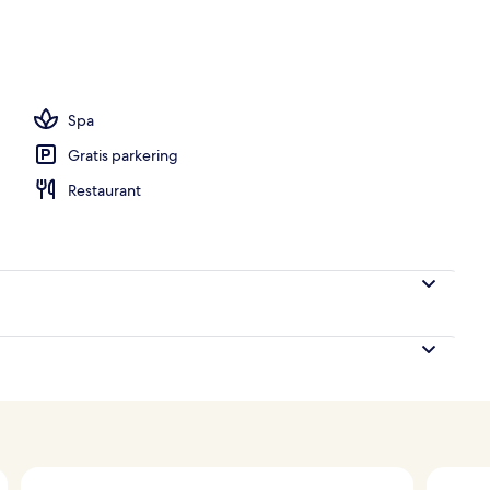
overnatningsstedet
Spa
Gratis parkering
Restaurant