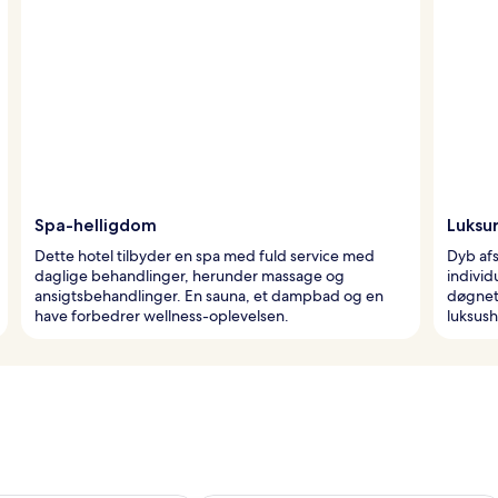
Spa-helligdom
Luksu
Dette hotel tilbyder en spa med fuld service med
Dyb afs
daglige behandlinger, herunder massage og
indivi
ansigtsbehandlinger. En sauna, et dampbad og en
døgnet 
have forbedrer wellness-oplevelsen.
luksush