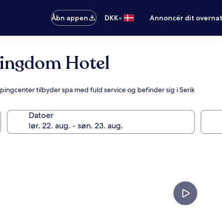
•
Åbn appen
DKK
Annoncér dit overna
Kingdom Hotel
ppingcenter tilbyder spa med fuld service og befinder sig i Serik
Datoer