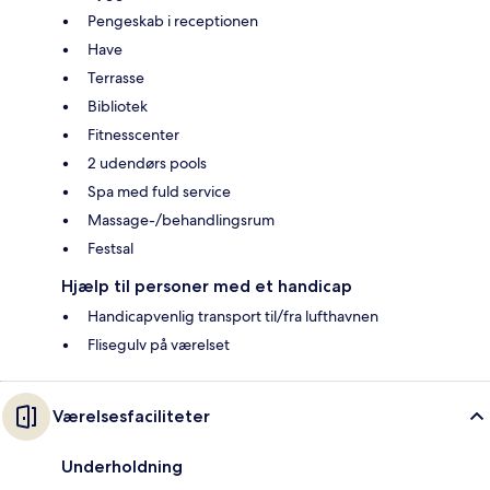
Pengeskab i receptionen
Have
Terrasse
Bibliotek
Fitnesscenter
2 udendørs pools
Spa med fuld service
Massage-/behandlingsrum
Festsal
Hjælp til personer med et handicap
Handicapvenlig transport til/fra lufthavnen
Flisegulv på værelset
Værelsesfaciliteter
Underholdning