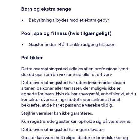
Børn og ekstra senge
Babysitning tilbydes mod et ekstra gebyr
Pool, spa og fitness (hvis tilgængeligt)
Gæster under 14 år har ikke adgang til spaen
Politikker
Dette overnatningssted udlejes af en professionel vært,
der udlejer som en virksomhed eller et erhverv.
Dette overnatningssted har udendørsområder såsom
altaner, balkoner eller terrasser, der muligvis ikke er
egnede for børn. Hvis du har spørgsmål, anbefaler vi, at du
kontakter overnatningsstedet inden ankomst for at
bekræfte, at de har et passende værelse til dig.
Støjfrie værelser kan ikke garanteres.
Kun registrerede gæster kan opholde sig på værelserne.
Dette overnatningssted har ingen elevator.
Gæster kan være helt rolige, da der er brandslukker og