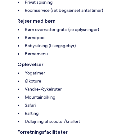
Privat spisning
Roomservice (i et begrænset antal timer)
Rejser med børn
Børn overnatter gratis (se oplysninger)
Børnepool
Babysitning (tillægsgebyr)
Børnemenu
Oplevelser
Yogatimer
Økoture
Vandre-/cykelruter
Mountainbiking
Safari
Rafting
Udlejning af scooter/knallert
Forretningsfaciliteter