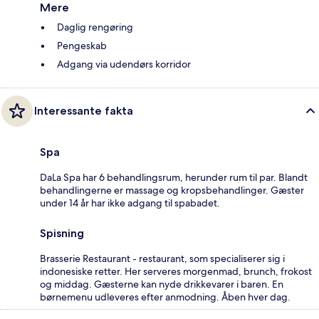
Mere
Daglig rengøring
Pengeskab
Adgang via udendørs korridor
Interessante fakta
Spa
DaLa Spa har 6 behandlingsrum, herunder rum til par. Blandt
behandlingerne er massage og kropsbehandlinger. Gæster
under 14 år har ikke adgang til spabadet.
Spisning
Brasserie Restaurant - restaurant, som specialiserer sig i
indonesiske retter. Her serveres morgenmad, brunch, frokost
og middag. Gæsterne kan nyde drikkevarer i baren. En
børnemenu udleveres efter anmodning. Åben hver dag.