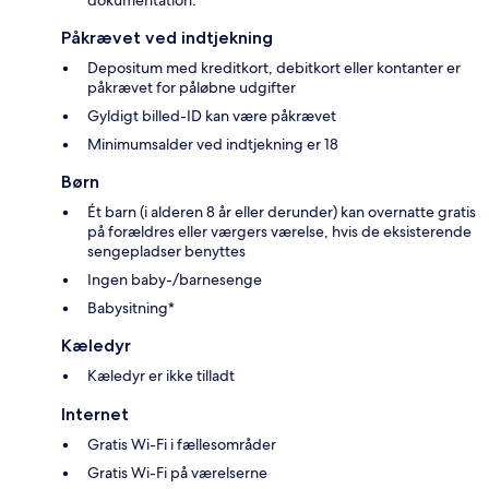
Påkrævet ved indtjekning
Depositum med kreditkort, debitkort eller kontanter er
påkrævet for påløbne udgifter
Gyldigt billed-ID kan være påkrævet
Minimumsalder ved indtjekning er 18
Børn
Ét barn (i alderen 8 år eller derunder) kan overnatte gratis
på forældres eller værgers værelse, hvis de eksisterende
sengepladser benyttes
Ingen baby-/barnesenge
Babysitning*
Kæledyr
Kæledyr er ikke tilladt
Internet
Gratis Wi-Fi i fællesområder
Gratis Wi-Fi på værelserne