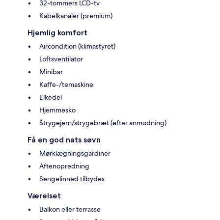
32-tommers LCD-tv
Kabelkanaler (premium)
Hjemlig komfort
Aircondition (klimastyret)
Loftsventilator
Minibar
Kaffe-/temaskine
Elkedel
Hjemmesko
Strygejern/strygebræt (efter anmodning)
Få en god nats søvn
Mørklægningsgardiner
Aftenopredning
Sengelinned tilbydes
Værelset
Balkon eller terrasse