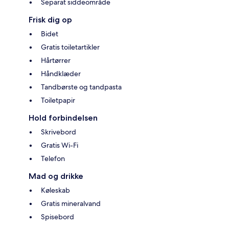
Separat siddeområde
Frisk dig op
Bidet
Gratis toiletartikler
Hårtørrer
Håndklæder
Tandbørste og tandpasta
Toiletpapir
Hold forbindelsen
Skrivebord
Gratis Wi-Fi
Telefon
Mad og drikke
Køleskab
Gratis mineralvand
Spisebord