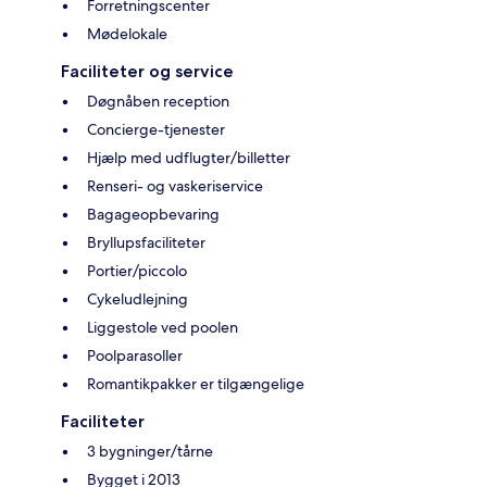
Forretningscenter
Mødelokale
Faciliteter og service
Døgnåben reception
Concierge-tjenester
Hjælp med udflugter/billetter
Renseri- og vaskeriservice
Bagageopbevaring
Bryllupsfaciliteter
Portier/piccolo
Cykeludlejning
Liggestole ved poolen
Poolparasoller
Romantikpakker er tilgængelige
Faciliteter
3 bygninger/tårne
Bygget i 2013