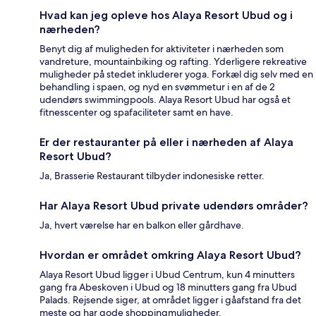
Hvad kan jeg opleve hos Alaya Resort Ubud og i
nærheden?
Benyt dig af muligheden for aktiviteter i nærheden som
vandreture, mountainbiking og rafting. Yderligere rekreative
muligheder på stedet inkluderer yoga. Forkæl dig selv med en
behandling i spaen, og nyd en svømmetur i en af de 2
udendørs swimmingpools. Alaya Resort Ubud har også et
fitnesscenter og spafaciliteter samt en have.
Er der restauranter på eller i nærheden af Alaya
Resort Ubud?
Ja, Brasserie Restaurant tilbyder indonesiske retter.
Har Alaya Resort Ubud private udendørs områder?
Ja, hvert værelse har en balkon eller gårdhave.
Hvordan er området omkring Alaya Resort Ubud?
Alaya Resort Ubud ligger i Ubud Centrum, kun 4 minutters
gang fra Abeskoven i Ubud og 18 minutters gang fra Ubud
Palads. Rejsende siger, at området ligger i gåafstand fra det
meste og har gode shoppingmuligheder.