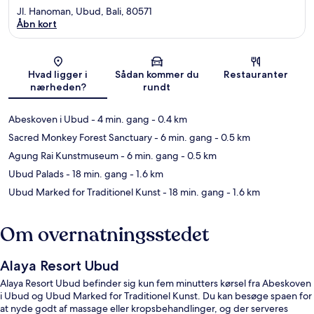
Jl. Hanoman, Ubud, Bali, 80571
Åbn kort
Kort
Hvad ligger i
Sådan kommer du
Restauranter
nærheden?
rundt
Abeskoven i Ubud
- 4 min. gang
- 0.4 km
Sacred Monkey Forest Sanctuary
- 6 min. gang
- 0.5 km
Agung Rai Kunstmuseum
- 6 min. gang
- 0.5 km
Ubud Palads
- 18 min. gang
- 1.6 km
Ubud Marked for Traditionel Kunst
- 18 min. gang
- 1.6 km
Om overnatningsstedet
Alaya Resort Ubud
Alaya Resort Ubud befinder sig kun fem minutters kørsel fra Abeskoven
i Ubud og Ubud Marked for Traditionel Kunst. Du kan besøge spaen for
at nyde godt af massage eller kropsbehandlinger, og der serveres