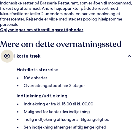
indonesiske retter på Brasserie Restaurant, som er åben til morgenmad,
frokost og aftensmad. Andre højdepunkter på dette resort med
luksusfaciliteter tæller 2 udendørs pools, en bar ved poolen og et
fitnesscenter. Rejsende er vilde med stedets pool og hjælpsomme
personale.
Oplysninger om afbestillingsrettigheder
Mere om dette overnatningssted
I korte træk
Hotellets størrelse
106 enheder
Overnatningsstedet har 3 etager
Indtjekning/udtjekning
Indtjekning er fra kl. 15.00 til kl. 00.00
Mulighed for kontaktløs indtjekning
Tidlig indtjekning afhænger af tilgængelighed
Sen indtjekning afhænger af tilgængelighed