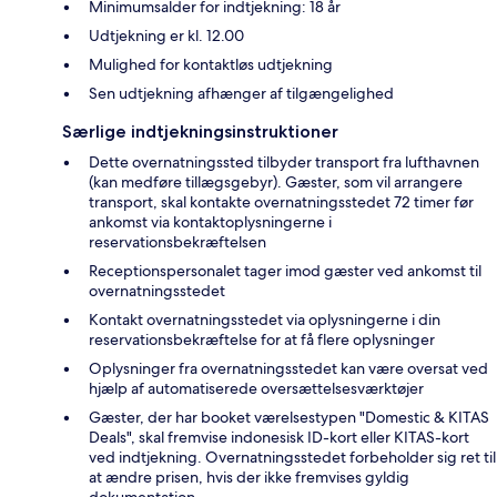
Minimumsalder for indtjekning: 18 år
Udtjekning er kl. 12.00
Mulighed for kontaktløs udtjekning
Sen udtjekning afhænger af tilgængelighed
Særlige indtjekningsinstruktioner
Dette overnatningssted tilbyder transport fra lufthavnen
(kan medføre tillægsgebyr). Gæster, som vil arrangere
transport, skal kontakte overnatningsstedet 72 timer før
ankomst via kontaktoplysningerne i
reservationsbekræftelsen
Receptionspersonalet tager imod gæster ved ankomst til
overnatningsstedet
Kontakt overnatningsstedet via oplysningerne i din
reservationsbekræftelse for at få flere oplysninger
Oplysninger fra overnatningsstedet kan være oversat ved
hjælp af automatiserede oversættelsesværktøjer
Gæster, der har booket værelsestypen "Domestic & KITAS
Deals", skal fremvise indonesisk ID-kort eller KITAS-kort
ved indtjekning. Overnatningsstedet forbeholder sig ret til
at ændre prisen, hvis der ikke fremvises gyldig
dokumentation.