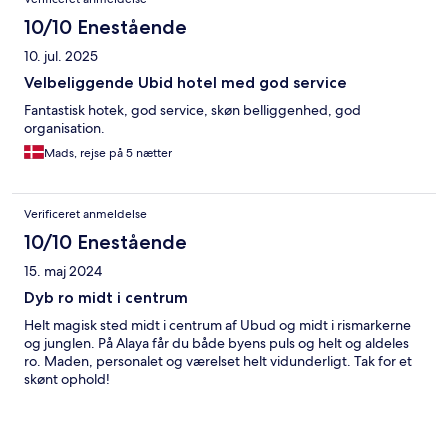
10/10 Enestående
10. jul. 2025
Velbeliggende Ubid hotel med god service
Fantastisk hotek, god service, skøn belliggenhed, god
organisation.
Mads, rejse på 5 nætter
Verificeret anmeldelse
10/10 Enestående
15. maj 2024
Dyb ro midt i centrum
Helt magisk sted midt i centrum af Ubud og midt i rismarkerne
og junglen. På Alaya får du både byens puls og helt og aldeles
ro. Maden, personalet og værelset helt vidunderligt. Tak for et
skønt ophold!