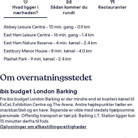
Kort
Hvad ligger i
Sådan kommer du
Restauranter
nærheden?
rundt
Abbey Leisure Centre
- 10 min. gang
- 0.9 km
East Ham Leisure Centre
- 16 min. gang
- 1.4 km
East Ham Nature Reserve
- 4 min. kørsel
- 2.4 km
Eastbury Manor House
- 8 min. kørsel
- 4.0 km
Plashet Park
- 9 min. kørsel
- 2.4 km
Om overnatningsstedet
ibis budget London Barking
Fra ibis budget London Barking er der mindre end et kvarters kørsel til
ExCeL Exhibition Centre og The Arena. Andre højdepunkter tæller en
snackbar/deli og en have. Rejsende er vilde med stedets hjælpsomme
personale. Offentlig transport er tæt på: Barking L.T. Station ligger kun
15 minutter derfra til fods.
Oplysninger om afbestillingsrettigheder