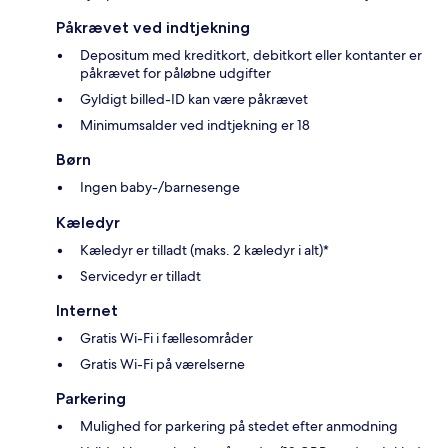
Påkrævet ved indtjekning
Depositum med kreditkort, debitkort eller kontanter er
påkrævet for påløbne udgifter
Gyldigt billed-ID kan være påkrævet
Minimumsalder ved indtjekning er 18
Børn
Ingen baby-/barnesenge
Kæledyr
Kæledyr er tilladt (maks. 2 kæledyr i alt)*
Servicedyr er tilladt
Internet
Gratis Wi-Fi i fællesområder
Gratis Wi-Fi på værelserne
Parkering
Mulighed for parkering på stedet efter anmodning