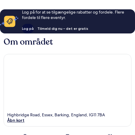
Log på for at se tilgængelige rabatter og fordele. Flere
fordele til flere eventyr.
Log på
Tilmeld dig nu – det er gratis
Om området
Highbridge Road, Essex, Barking, England, IG11 7BA
Åbn kort