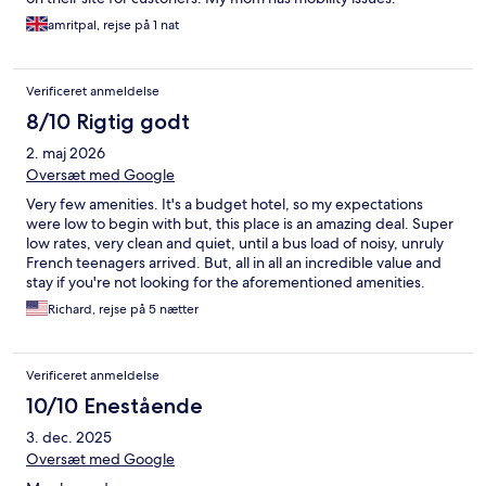
amritpal, rejse på 1 nat
Verificeret anmeldelse
8/10 Rigtig godt
2. maj 2026
Oversæt med Google
Very few amenities. It's a budget hotel, so my expectations
were low to begin with but, this place is an amazing deal. Super
low rates, very clean and quiet, until a bus load of noisy, unruly
French teenagers arrived. But, all in all an incredible value and
stay if you're not looking for the aforementioned amenities.
Richard, rejse på 5 nætter
Verificeret anmeldelse
10/10 Enestående
3. dec. 2025
Oversæt med Google