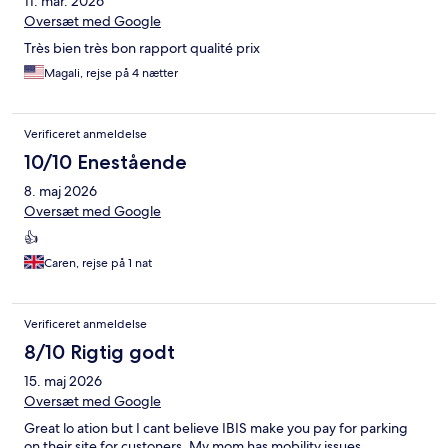
11. mar. 2026
Oversæt med Google
Très bien très bon rapport qualité prix
Magali, rejse på 4 nætter
Verificeret anmeldelse
10/10 Enestående
8. maj 2026
Oversæt med Google
👍
Caren, rejse på 1 nat
Verificeret anmeldelse
8/10 Rigtig godt
15. maj 2026
Oversæt med Google
Great lo ation but I cant believe IBIS make you pay for parking
on their site for custoners. My mom has mobility issues.