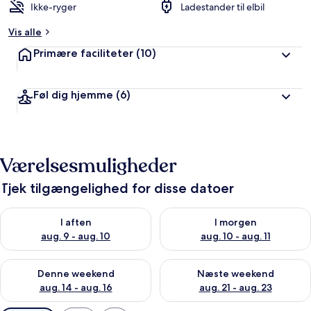
Ikke-ryger
Ladestander til elbil
Vis alle
Primære faciliteter
(10)
Føl dig hjemme
(6)
Værelsesmuligheder
Tjek tilgængelighed for disse datoer
Tjek tilgængelighed for i aften aug. 9 - aug. 10
Tjek tilgængelighed for i morg
I aften
I morgen
aug. 9 - aug. 10
aug. 10 - aug. 11
Tjek tilgængelighed for denne weekend aug. 14 - aug. 16
Tjek tilgængelighed for næste
Denne weekend
Næste weekend
aug. 14 - aug. 16
aug. 21 - aug. 23