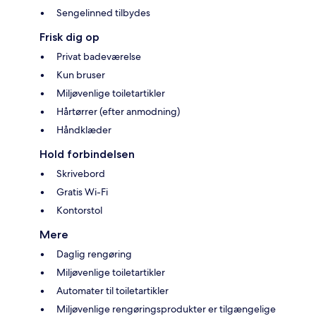
Sengelinned tilbydes
Frisk dig op
Privat badeværelse
Kun bruser
Miljøvenlige toiletartikler
Hårtørrer (efter anmodning)
Håndklæder
Hold forbindelsen
Skrivebord
Gratis Wi-Fi
Kontorstol
Mere
Daglig rengøring
Miljøvenlige toiletartikler
Automater til toiletartikler
Miljøvenlige rengøringsprodukter er tilgængelige