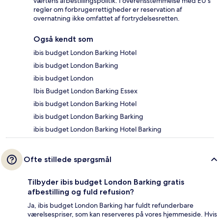
værtens afbestillingspolitik. I overensstemmelse med EU's
regler om forbrugerrettigheder er reservation af
overnatning ikke omfattet af fortrydelsesretten.
Også kendt som
ibis budget London Barking Hotel
ibis budget London Barking
ibis budget London
Ibis Budget London Barking Essex
ibis budget London Barking Hotel
ibis budget London Barking Barking
ibis budget London Barking Hotel Barking
Ofte stillede spørgsmål
Tilbyder ibis budget London Barking gratis
afbestilling og fuld refusion?
Ja, ibis budget London Barking har fuldt refunderbare
værelsespriser, som kan reserveres på vores hjemmeside. Hvis