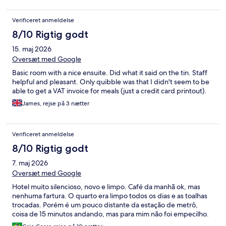
Verificeret anmeldelse
8/10 Rigtig godt
15. maj 2026
Oversæt med Google
Basic room with a nice ensuite. Did what it said on the tin. Staff
helpful and pleasant. Only quibble was that I didn't seem to be
able to get a VAT invoice for meals (just a credit card printout).
James, rejse på 3 nætter
Verificeret anmeldelse
8/10 Rigtig godt
7. maj 2026
Oversæt med Google
Hotel muito silencioso, novo e limpo. Café da manhã ok, mas
nenhuma fartura. O quarto era limpo todos os dias e as toalhas
trocadas. Porém é um pouco distante da estação de metrô,
coisa de 15 minutos andando, mas para mim não foi empecilho.