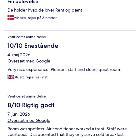
Fin oplevelse
De holder hvad de lover Rent og pænt
Vibeke, rejse på 3 nætter
Verificeret anmeldelse
10/10 Enestående
4. maj 2026
Oversæt med Google
Very nice experience. Pleasant staff and clean, quiet room.
Stuart, rejse på 1 nat
Verificeret anmeldelse
8/10 Rigtig godt
7. jun. 2026
Oversæt med Google
Room was spotless. Air conditioner worked a treat. Staff were
courteous. Disappointed that they only serve cold breakfast.