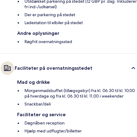
Utildækket parkering på stedet (12 GBP pr. dag. Inkluderer
fri ind-/udkørsel)
Der er parkering på stedet
Ladestation til elbiler på stedet
Andre oplysninger
Røgfrit overnatningssted
Faciliteter på overnatningsstedet
Mad og drikke
Morgenmadsbuffet (tillægsgebyr) fra kl. 06.30 til kl. 10.00
på hverdage og fra kl. 06.30 til kl. 11.00 i weekender
Snackbar/deli
Faciliteter og service
Døgnåben reception
Hjælp med udflugter/billetter