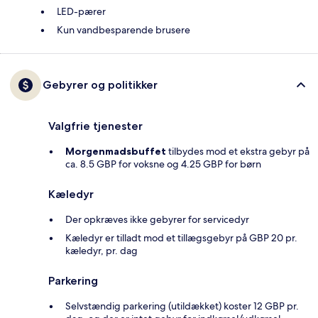
LED-pærer
Kun vandbesparende brusere
Gebyrer og politikker
Valgfrie tjenester
Morgenmadsbuffet
tilbydes mod et ekstra gebyr på
ca. 8.5 GBP for voksne og 4.25 GBP for børn
Kæledyr
Der opkræves ikke gebyrer for servicedyr
Kæledyr er tilladt mod et tillægsgebyr på GBP 20 pr.
kæledyr, pr. dag
Parkering
Selvstændig parkering (utildækket) koster 12 GBP pr.