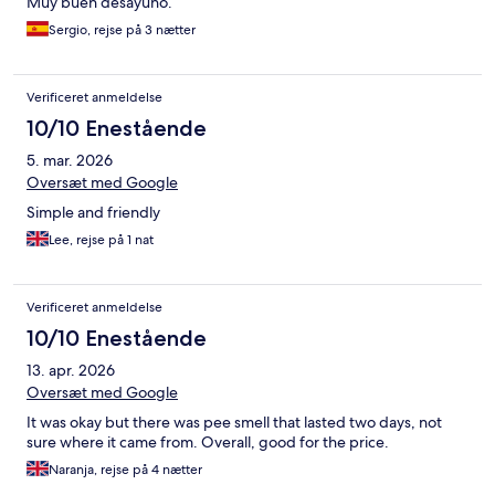
Muy buen desayuno.
Sergio, rejse på 3 nætter
Verificeret anmeldelse
10/10 Enestående
5. mar. 2026
Oversæt med Google
Simple and friendly
Lee, rejse på 1 nat
Verificeret anmeldelse
10/10 Enestående
13. apr. 2026
Oversæt med Google
It was okay but there was pee smell that lasted two days, not
sure where it came from. Overall, good for the price.
Naranja, rejse på 4 nætter