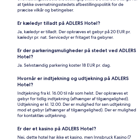
at tjekke overnatningsstedets afbestillingspolitik for de
præcise vilkår og betingelser.
Er kæledyr tilladt på ADLERS Hotel?
Ja, kæledyr er tilladt. Der opkræves et gebyr på 20 EUR pr.
kæledyr pr. nat. Servicedyr er fritaget fra gebyrer.
Er der parkeringsmuligheder på stedet ved ADLERS
Hotel?
Ja. Selvstændig parkering koster 18 EUR pr. dag.
Hvornår er indtjekning og udtjekning på ADLERS
Hotel?
Indtjekning fra kl. 16.00 til når som helst. Der opkræves et
gebyr for tidlig indtjekning (afhænger af tilgængelighed).
Udtjekning er kl. 12.00. Der er mulighed for sen udtjekning
mod et gebyr (afhænger af tilgængelighed). Der er mulighed
for kontaktløs udtjekning.
Er der et kasino på ADLERS Hotel?
Nej, dette hotel har ikke et kasino, men Innsbruck Kasino (7