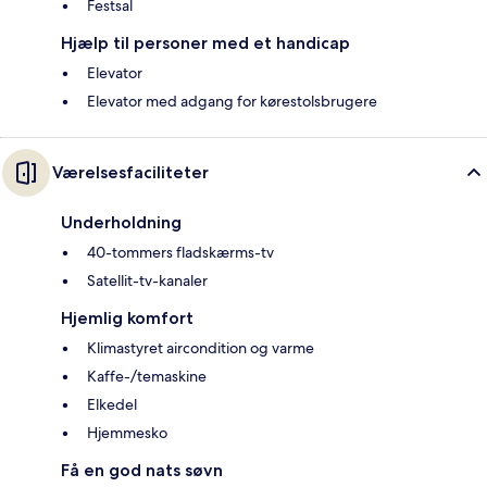
Festsal
Hjælp til personer med et handicap
Elevator
Elevator med adgang for kørestolsbrugere
Værelsesfaciliteter
Underholdning
40-tommers fladskærms-tv
Satellit-tv-kanaler
Hjemlig komfort
Klimastyret aircondition og varme
Kaffe-/temaskine
Elkedel
Hjemmesko
Få en god nats søvn