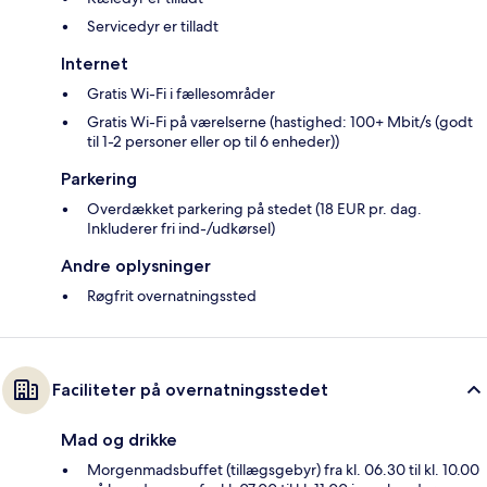
Servicedyr er tilladt
Internet
Gratis Wi-Fi i fællesområder
Gratis Wi-Fi på værelserne (hastighed: 100+ Mbit/s (godt
til 1-2 personer eller op til 6 enheder))
Parkering
Overdækket parkering på stedet (18 EUR pr. dag.
Inkluderer fri ind-/udkørsel)
Andre oplysninger
Røgfrit overnatningssted
Faciliteter på overnatningsstedet
Mad og drikke
Morgenmadsbuffet (tillægsgebyr) fra kl. 06.30 til kl. 10.00