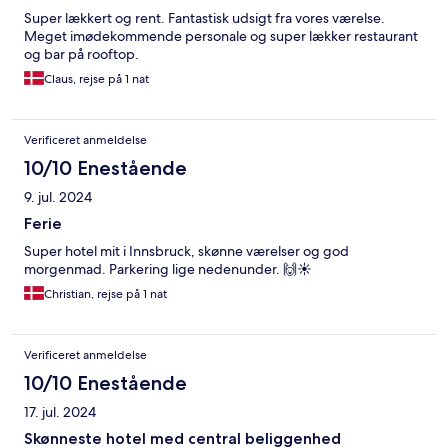
Super lækkert og rent. Fantastisk udsigt fra vores værelse.
Meget imødekommende personale og super lækker restaurant
og bar på rooftop.
Claus, rejse på 1 nat
Verificeret anmeldelse
10/10 Enestående
9. jul. 2024
Ferie
Super hotel mit i Innsbruck, skønne værelser og god
morgenmad. Parkering lige nedenunder. 🙌☀️
Christian, rejse på 1 nat
Verificeret anmeldelse
10/10 Enestående
17. jul. 2024
Skønneste hotel med central beliggenhed