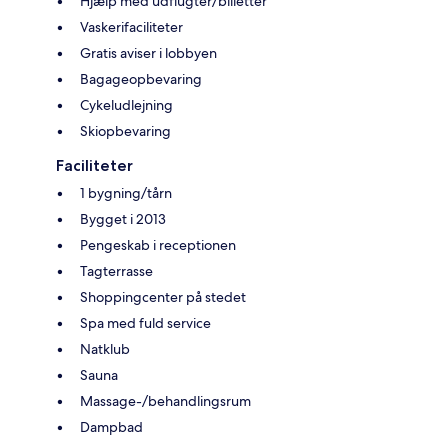
Hjælp med udflugter/billetter
Vaskerifaciliteter
Gratis aviser i lobbyen
Bagageopbevaring
Cykeludlejning
Skiopbevaring
Faciliteter
1 bygning/tårn
Bygget i 2013
Pengeskab i receptionen
Tagterrasse
Shoppingcenter på stedet
Spa med fuld service
Natklub
Sauna
Massage-/behandlingsrum
Dampbad