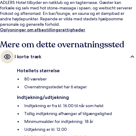
ADLERS Hotel tilbyder en natklub og en tagterrasse. Gæster kan
forkæle sig selv med hot stone-massage i spaen, og weitsicht serverer
frokost og aftensmad. En bar/lounge, en sauna og et dampbad er
andre højdepunkter. Rejsende er vilde med stedets hjælpsomme
personale og generelle forhold.
Oplysninger om afbestillingsrettigheder
Mere om dette overnatningssted
I korte træk
Hotellets størrelse
80 værelser
Overnatningsstedet har 6 etager
Indtjekning/udtjekning
Indtjekning er fra kl. 16.00 til når som helst
Tidlig indtjekning afhænger af tilgængelighed
Minimumsalder for indtjekning: 18 år
Udtjekning er kl. 12.00