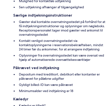
Mulighed for kontaktløs udtjekning
Sen udtjekning afhænger af tilgængelighed
Særlige indtjekningsinstruktioner
Gæster skal kontakte overnatningsstedet på forhånd for at
få indtjekningsinstruktioner og oplysninger om nøgleboks.
Receptionspersonalet tager imod gæster ved ankomst til
overnatningsstedet
Kontakt venligst overnatningsstedet via
kontaktoplysningerne i reservationsbekræftelsen, mindst
24 timer før du ankommer, for at arrangere indtjekning
Oplysninger fra overnatningsstedet kan være oversat ved
hjælp af automatiserede oversættelsesværktøjer
Påkrævet ved indtjekning
Depositum med kreditkort, debitkort eller kontanter er
påkrævet for påløbne udgifter
Gyldigt billed-ID kan være påkrævet
Minimumsalder ved indtjekning er 18
Kæledyr
Kæledyr er tilladt*