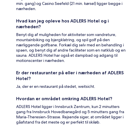
min. gang) og Casino Seefeld (21 min. kørsel) ligger begge i
nærheden.
Hvad kan jeg opleve hos ADLERS Hotel og i
nærheden?
Benyt dig af muligheden for aktiviteter som vandreture,
mountainbiking og bjergklatring, og spil golf på den
nærliggende golfbane. Forkæl dig selv med en behandling i
spaen, og benyt dig af andre faciliteter som en natklub og en
sauna. ADLERS Hotel har også et dampbad og adgang til
motionscenter i nærheden.
Er der restauranter på eller i nærheden af ADLERS
Hotel?
Ja, der er en restaurant på stedet, weitsicht.
Hvordan er området omkring ADLERS Hotel?
ADLERS Hotel ligger i Innsbruck Zentrum, kun 2 minutters
gang fra Innsbruck Hovedbanegård og 5 minutters gang fra
Maria-Theresien-Strasse. Rejsende siger, at området ligger i
gåafstand fra det meste og er perfekt til skiløb.