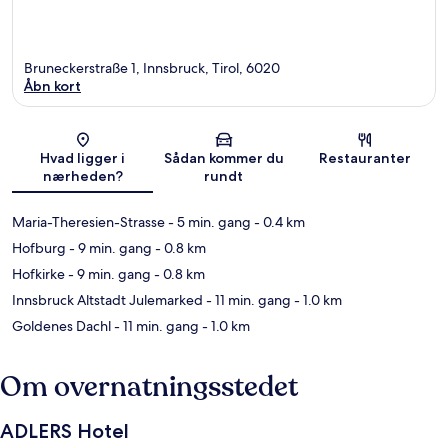
Bruneckerstraße 1, Innsbruck, Tirol, 6020
Åbn kort
Kort
Hvad ligger i
Sådan kommer du
Restauranter
nærheden?
rundt
Maria-Theresien-Strasse
- 5 min. gang
- 0.4 km
Hofburg
- 9 min. gang
- 0.8 km
Hofkirke
- 9 min. gang
- 0.8 km
Innsbruck Altstadt Julemarked
- 11 min. gang
- 1.0 km
Goldenes Dachl
- 11 min. gang
- 1.0 km
Om overnatningsstedet
ADLERS Hotel