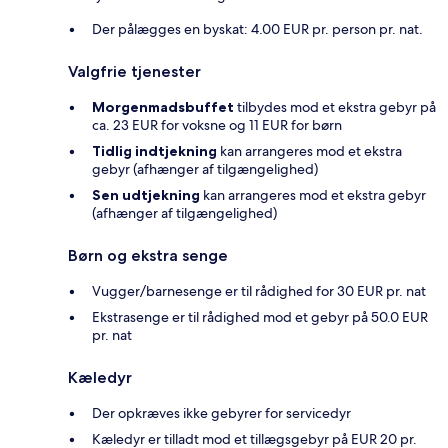
Der pålægges en byskat: 4.00 EUR pr. person pr. nat.
Valgfrie tjenester
Morgenmadsbuffet
tilbydes mod et ekstra gebyr på
ca. 23 EUR for voksne og 11 EUR for børn
Tidlig indtjekning
kan arrangeres mod et ekstra
gebyr (afhænger af tilgængelighed)
Sen udtjekning
kan arrangeres mod et ekstra gebyr
(afhænger af tilgængelighed)
Børn og ekstra senge
Vugger/barnesenge er til rådighed for 30 EUR pr. nat
Ekstrasenge er til rådighed mod et gebyr på 50.0 EUR
pr. nat
Kæledyr
Der opkræves ikke gebyrer for servicedyr
Kæledyr er tilladt mod et tillægsgebyr på EUR 20 pr.