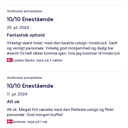
Verificeret anmeldelse
10/10 Enestående
25. jul. 2024
Fantastisk ophold
Virkeligt skønt hotel, med den bedste udsigt i Innsbrück. Sødt
og venligt personale. Virkelig god morgenmad og dejlig bar
øverst! Vil helt sikker komme igen, hvis jeg kommer til Innsbrück
Carsten Banke, rejse på 2 nætter
Verificeret anmeldelse
10/10 Enestående
11. jul. 2024
Alt ok
Alt ok. Meget fint værelse med den flotteste udsigt og flinkt
personale. God morgen buffet!
Andreas, rejse på 1 nat