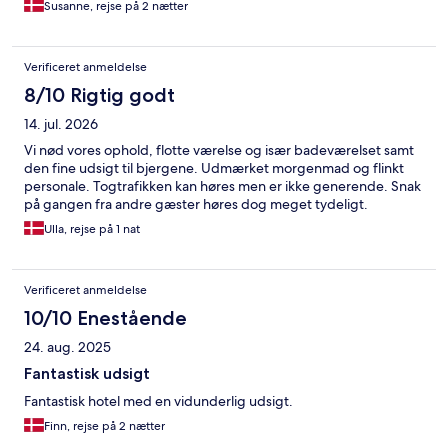
Susanne, rejse på 2 nætter
Verificeret anmeldelse
8/10 Rigtig godt
14. jul. 2026
Vi nød vores ophold, flotte værelse og især badeværelset samt
den fine udsigt til bjergene. Udmærket morgenmad og flinkt
personale. Togtrafikken kan høres men er ikke generende. Snak
på gangen fra andre gæster høres dog meget tydeligt.
Ulla, rejse på 1 nat
Verificeret anmeldelse
10/10 Enestående
24. aug. 2025
Fantastisk udsigt
Fantastisk hotel med en vidunderlig udsigt.
Finn, rejse på 2 nætter