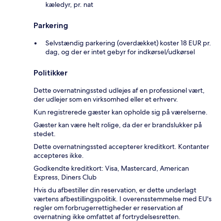
kæledyr, pr. nat
Parkering
Selvstændig parkering (overdækket) koster 18 EUR pr.
dag, og der er intet gebyr for indkørsel/udkørsel
Politikker
Dette overnatningssted udlejes af en professionel vært,
der udlejer som en virksomhed eller et erhverv.
Kun registrerede gæster kan opholde sig på værelserne.
Gæster kan være helt rolige, da der er brandslukker på
stedet.
Dette overnatningssted accepterer kreditkort. Kontanter
accepteres ikke.
Godkendte kreditkort: Visa, Mastercard, American
Express, Diners Club
Hvis du afbestiller din reservation, er dette underlagt
værtens afbestillingspolitik. I overensstemmelse med EU's
regler om forbrugerrettigheder er reservation af
overnatning ikke omfattet af fortrydelsesretten.