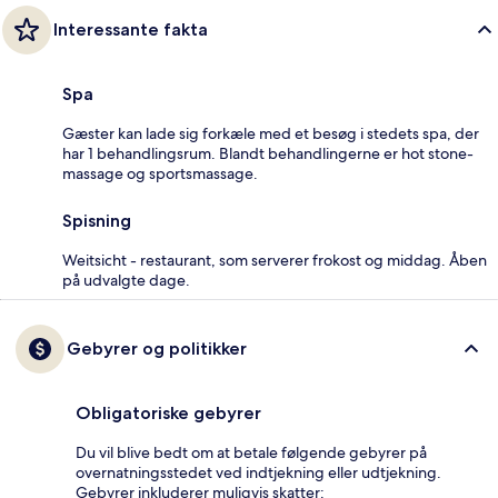
Interessante fakta
Spa
Gæster kan lade sig forkæle med et besøg i stedets spa, der
har 1 behandlingsrum. Blandt behandlingerne er hot stone-
massage og sportsmassage.
Spisning
Weitsicht - restaurant, som serverer frokost og middag. Åben
på udvalgte dage.
Gebyrer og politikker
Obligatoriske gebyrer
Du vil blive bedt om at betale følgende gebyrer på
overnatningsstedet ved indtjekning eller udtjekning.
Gebyrer inkluderer muligvis skatter: