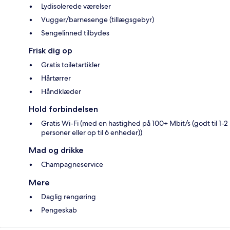
Lydisolerede værelser
Vugger/barnesenge (tillægsgebyr)
Sengelinned tilbydes
Frisk dig op
Gratis toiletartikler
Hårtørrer
Håndklæder
Hold forbindelsen
Gratis Wi-Fi (med en hastighed på 100+ Mbit/s (godt til 1-2
personer eller op til 6 enheder))
Mad og drikke
Champagneservice
Mere
Daglig rengøring
Pengeskab