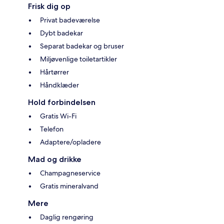
Frisk dig op
Privat badeværelse
Dybt badekar
Separat badekar og bruser
Miljøvenlige toiletartikler
Hårtørrer
Håndklæder
Hold forbindelsen
Gratis Wi-Fi
Telefon
Adaptere/opladere
Mad og drikke
Champagneservice
Gratis mineralvand
Mere
Daglig rengøring