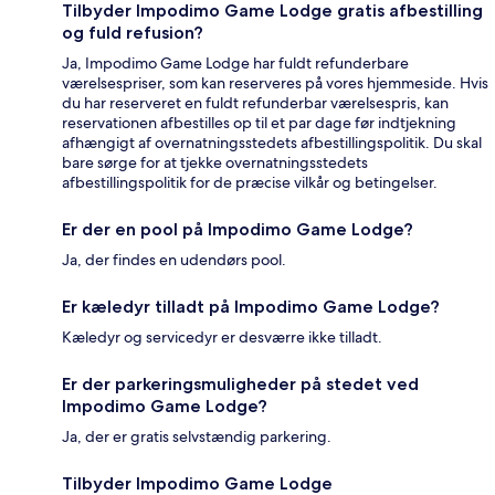
Tilbyder Impodimo Game Lodge gratis afbestilling
og fuld refusion?
Ja, Impodimo Game Lodge har fuldt refunderbare
værelsespriser, som kan reserveres på vores hjemmeside. Hvis
du har reserveret en fuldt refunderbar værelsespris, kan
reservationen afbestilles op til et par dage før indtjekning
afhængigt af overnatningsstedets afbestillingspolitik. Du skal
bare sørge for at tjekke overnatningsstedets
afbestillingspolitik for de præcise vilkår og betingelser.
Er der en pool på Impodimo Game Lodge?
Ja, der findes en udendørs pool.
Er kæledyr tilladt på Impodimo Game Lodge?
Kæledyr og servicedyr er desværre ikke tilladt.
Er der parkeringsmuligheder på stedet ved
Impodimo Game Lodge?
Ja, der er gratis selvstændig parkering.
Tilbyder Impodimo Game Lodge