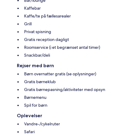
Bar/lounge
Kaffebar
Kaffe/te på fællesarealer
Grill
Privat spisning
Gratis reception dagligt
Roomservice (i et begrænset antal timer)
Snackbar/deli
Rejser med børn
Børn overnatter gratis (se oplysninger)
Gratis børneklub
Gratis børnepasning/aktiviteter med opsyn
Børnemenu
Spil for børn
Oplevelser
Vandre-/cykelruter
Safari