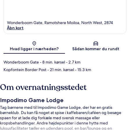
Wonderboom Gate, Ramotshere Moiloa, North West, 2874
Åbn kort
Kort
Hvad ligger i nærheden?
Sådan kommer du rundt
Wonderboom Gate
- 8 min. kørsel
- 2.7 km
Kopfontein Border Post
- 21 min. kørsel
- 15.3 km
Om overnatningsstedet
Impodimo Game Lodge
Tag børnene med til Impodimo Game Lodge, der har en gratis
børneklub. Du kan få noget at spise i kaffebaren/caféen og besøge
spaen for at lade dig forkæle med svensk massage eller
kropsbehandlinger. Andre højdepunkter i denne hytte med
luksusfaciliteter tæller en udendørs pool, en bar/lounge og en