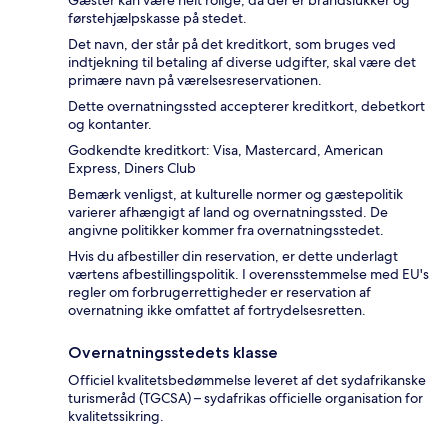
førstehjælpskasse på stedet.
Det navn, der står på det kreditkort, som bruges ved
indtjekning til betaling af diverse udgifter, skal være det
primære navn på værelsesreservationen.
Dette overnatningssted accepterer kreditkort, debetkort
og kontanter.
Godkendte kreditkort: Visa, Mastercard, American
Express, Diners Club
Bemærk venligst, at kulturelle normer og gæstepolitik
varierer afhængigt af land og overnatningssted. De
angivne politikker kommer fra overnatningsstedet.
Hvis du afbestiller din reservation, er dette underlagt
værtens afbestillingspolitik. I overensstemmelse med EU's
regler om forbrugerrettigheder er reservation af
overnatning ikke omfattet af fortrydelsesretten.
Overnatningsstedets klasse
Officiel kvalitetsbedømmelse leveret af det sydafrikanske
turismeråd (TGCSA) – sydafrikas officielle organisation for
kvalitetssikring.