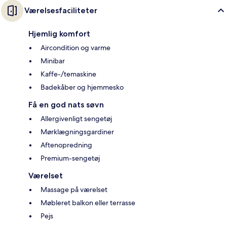
Værelsesfaciliteter
Hjemlig komfort
Aircondition og varme
Minibar
Kaffe-/temaskine
Badekåber og hjemmesko
Få en god nats søvn
Allergivenligt sengetøj
Mørklægningsgardiner
Aftenopredning
Premium-sengetøj
Værelset
Massage på værelset
Møbleret balkon eller terrasse
Pejs