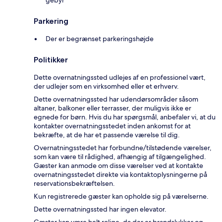
Parkering
Der er begrænset parkeringshøjde
Politikker
Dette overnatningssted udlejes af en professionel vært,
der udlejer som en virksomhed eller et erhverv.
Dette overnatningssted har udendørsområder såsom
altaner, balkoner eller terrasser, der muligvis ikke er
egnede for børn. Hvis du har spørgsmål, anbefaler vi, at du
kontakter overnatningsstedet inden ankomst for at
bekræfte, at de har et passende værelse til dig.
Overnatningsstedet har forbundne/tilstødende værelser,
som kan være til rådighed, afhængig af tilgængelighed.
Gæster kan anmode om disse værelser ved at kontakte
overnatningsstedet direkte via kontaktoplysningerne på
reservationsbekræftelsen.
Kun registrerede gæster kan opholde sig på værelserne.
Dette overnatningssted har ingen elevator.
Gæster kan være helt rolige, da der er brandslukker og