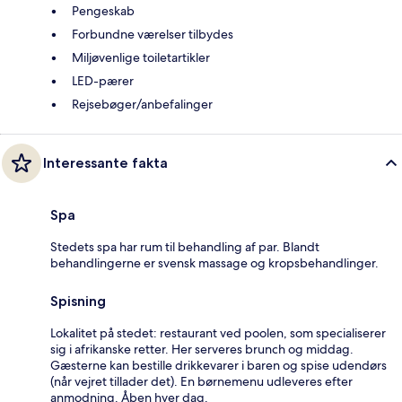
Pengeskab
Forbundne værelser tilbydes
Miljøvenlige toiletartikler
LED-pærer
Rejsebøger/anbefalinger
Interessante fakta
Spa
Stedets spa har rum til behandling af par. Blandt
behandlingerne er svensk massage og kropsbehandlinger.
Spisning
Lokalitet på stedet: restaurant ved poolen, som specialiserer
sig i afrikanske retter. Her serveres brunch og middag.
Gæsterne kan bestille drikkevarer i baren og spise udendørs
(når vejret tillader det). En børnemenu udleveres efter
anmodning. Åben hver dag.