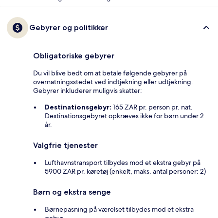
Gebyrer og politikker
Obligatoriske gebyrer
Du vil blive bedt om at betale følgende gebyrer på
overnatningsstedet ved indtjekning eller udtjekning.
Gebyrer inkluderer muligvis skatter:
Destinationsgebyr:
165 ZAR pr. person pr. nat.
Destinationsgebyret opkræves ikke for børn under 2
år.
Valgfrie tjenester
Lufthavnstransport tilbydes mod et ekstra gebyr på
5900 ZAR pr. køretøj (enkelt, maks. antal personer: 2)
Børn og ekstra senge
Børnepasning på værelset tilbydes mod et ekstra
gebyr