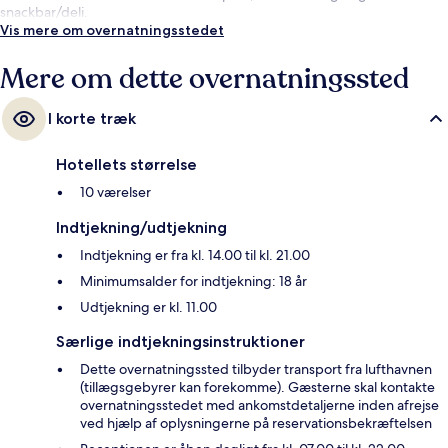
snackbar/deli.
Vis mere om overnatningsstedet
Mere om dette overnatningssted
I korte træk
Hotellets størrelse
10 værelser
Indtjekning/udtjekning
Indtjekning er fra kl. 14.00 til kl. 21.00
Minimumsalder for indtjekning: 18 år
Udtjekning er kl. 11.00
Særlige indtjekningsinstruktioner
Dette overnatningssted tilbyder transport fra lufthavnen
(tillægsgebyrer kan forekomme). Gæsterne skal kontakte
overnatningsstedet med ankomstdetaljerne inden afrejse
ved hjælp af oplysningerne på reservationsbekræftelsen