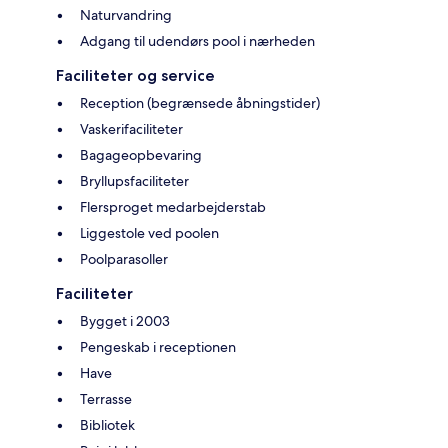
Naturvandring
Adgang til udendørs pool i nærheden
Faciliteter og service
Reception (begrænsede åbningstider)
Vaskerifaciliteter
Bagageopbevaring
Bryllupsfaciliteter
Flersproget medarbejderstab
Liggestole ved poolen
Poolparasoller
Faciliteter
Bygget i 2003
Pengeskab i receptionen
Have
Terrasse
Bibliotek