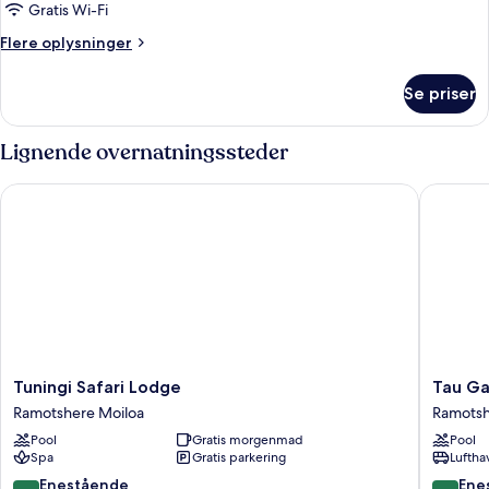
Gratis Wi-Fi
af
Værelse
Flere
Flere oplysninger
oplysninger
om
Se priser
Værelse
Lignende overnatningssteder
Tuningi Safari Lodge
Tau Gam
Tuningi
Tau
Tuningi Safari Lodge
Tau G
Safari
Game
Ramotshere Moiloa
Ramotsh
Lodge
Lodge
Pool
Gratis morgenmad
Pool
Ramotshere
Ramotsh
Spa
Gratis parkering
Luftha
Moiloa
Moiloa
10.0
10.0
Enestående
Ene