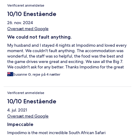
Anmeldelser
Verificeret anmeldelse
10/10 Enestående
26. nov. 2024
Oversæt med Google
We could not fault anything.
My husband and I stayed 4 nights at Impodimo and loved every
moment. We couldn't fault anything. The accommodation was
wonderful, the staff was so helpful, the food was the best and
the game drives were great and exciting. We saw all the Big 7.
We couldn't ask for any better. Thanks Impodimo for the great
experience.
Susanne G, rejse på 4 nætter
Verificeret anmeldelse
10/10 Enestående
4. jul. 2021
Oversæt med Google
Impeccable
Impodimo is the most incredible South African Safari